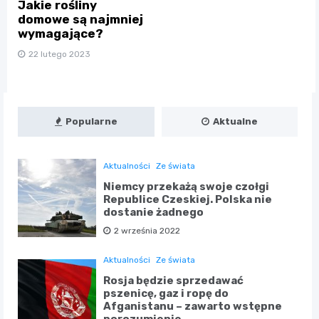
Jakie rośliny
domowe są najmniej
wymagające?
22 lutego 2023
Popularne
Aktualne
Aktualności
Ze świata
Niemcy przekażą swoje czołgi
Republice Czeskiej. Polska nie
dostanie żadnego
2 września 2022
Aktualności
Ze świata
Rosja będzie sprzedawać
pszenicę, gaz i ropę do
Afganistanu – zawarto wstępne