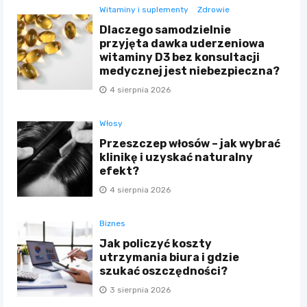
Witaminy i suplementy
Zdrowie
Dlaczego samodzielnie
przyjęta dawka uderzeniowa
witaminy D3 bez konsultacji
medycznej jest niebezpieczna?
4 sierpnia 2026
Włosy
Przeszczep włosów – jak wybrać
klinikę i uzyskać naturalny
efekt?
4 sierpnia 2026
Biznes
Jak policzyć koszty
utrzymania biura i gdzie
szukać oszczędności?
3 sierpnia 2026