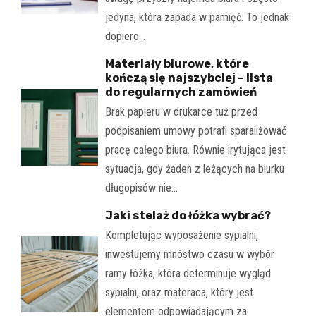
jedyna, która zapada w pamięć. To jednak
dopiero…
Materiały biurowe, które
kończą się najszybciej – lista
do regularnych zamówień
Brak papieru w drukarce tuż przed
podpisaniem umowy potrafi sparaliżować
pracę całego biura. Równie irytująca jest
sytuacja, gdy żaden z leżących na biurku
długopisów nie…
Jaki stelaż do łóżka wybrać?
Kompletując wyposażenie sypialni,
inwestujemy mnóstwo czasu w wybór
ramy łóżka, która determinuje wygląd
sypialni, oraz materaca, który jest
elementem odpowiadającym za