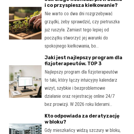
i co przyspiesza kiełkowanie?
Nie warto co dwa dni rozgrzebywać
grządki, żeby sprawdzić, czy pietruszka
już ruszyła. Zamiast tego lepiej od
początku stworzyć jej warunki do
spokojnego kiełkowania, bo…
Jaki jest najlepszy program dla
fizjoterapeutów. TOP 3
Najlepszy program dla fizjoterapeutów
to taki, który łączy intuicyjny kalendarz
wizyt, szybkie i bezproblemowe
działanie oraz rejestrację online 24/7
bez prowizji. W 2026 roku liderami…
Kto odpowiada za deratyzację
w bloku?
Gdy mieszkańcy widzą szczury w bloku,