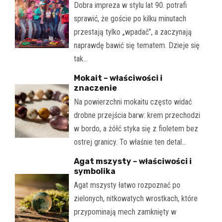
Dobra impreza w stylu lat 90. potrafi
sprawić, że goście po kilku minutach
przestają tylko „wpadać”, a zaczynają
naprawdę bawić się tematem. Dzieje się
tak…
Mokait – właściwości i
znaczenie
Na powierzchni mokaitu często widać
drobne przejścia barw: krem przechodzi
w bordo, a żółć styka się z fioletem bez
ostrej granicy. To właśnie ten detal…
Agat mszysty – właściwości i
symbolika
Agat mszysty łatwo rozpoznać po
zielonych, nitkowatych wrostkach, które
przypominają mech zamknięty w