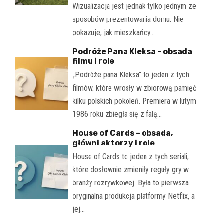
Wizualizacja jest jednak tylko jednym ze
sposobów prezentowania domu. Nie
pokazuje, jak mieszkańcy…
Podróże Pana Kleksa – obsada
filmu i role
„Podróże pana Kleksa" to jeden z tych
filmów, które wrosły w zbiorową pamięć
kilku polskich pokoleń. Premiera w lutym
1986 roku zbiegła się z falą…
House of Cards – obsada,
główni aktorzy i role
House of Cards to jeden z tych seriali,
które dosłownie zmieniły reguły gry w
branży rozrywkowej. Była to pierwsza
oryginalna produkcja platformy Netflix, a
jej…