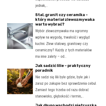
jednak,…
Stal, granit czy ceramika –
który materiał zlewozmywaka
warto wybrać?
Wybór zlewozmywaka ma ogromny
wpływ na wygodę, trwałość i wygląd
kuchni. Zlew stalowy, granitowy czy
ceramiczny? Każdy z tych materiałów
ma inne zalety – od…
Jak sadzić lilie – praktyczny
poradnik
Nie sadzi się lilii byle gdzie, byle jak i
zaraz po zakupie bez sprawdzenia cebul.
Zamiast tego trzeba od razu dobrać
stanowisko, głębokość i termin,…
Jak długo wschodzi pietruszka