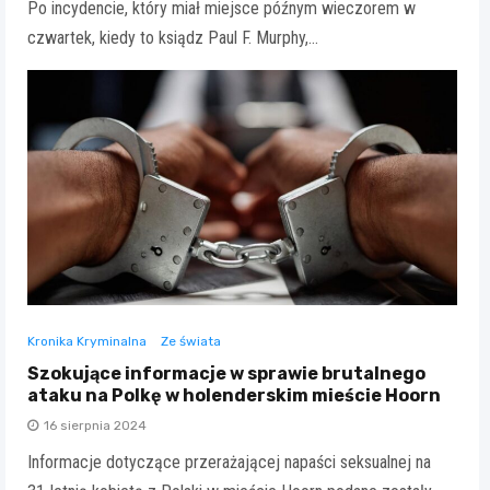
Po incydencie, który miał miejsce późnym wieczorem w
czwartek, kiedy to ksiądz Paul F. Murphy,…
Kronika Kryminalna
Ze świata
Szokujące informacje w sprawie brutalnego
ataku na Polkę w holenderskim mieście Hoorn
16 sierpnia 2024
Informacje dotyczące przerażającej napaści seksualnej na