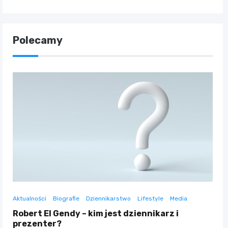
Polecamy
Aktualności
Biografie
Dziennikarstwo
Lifestyle
Media
Robert El Gendy – kim jest dziennikarz i
prezenter?