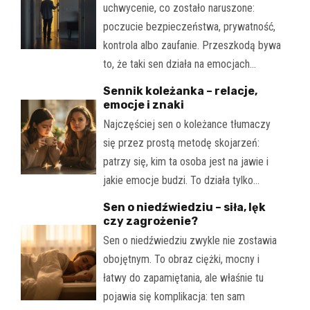
uchwycenie, co zostało naruszone:
poczucie bezpieczeństwa, prywatność,
kontrola albo zaufanie. Przeszkodą bywa
to, że taki sen działa na emocjach…
Sennik koleżanka – relacje,
emocje i znaki
Najczęściej sen o koleżance tłumaczy
się przez prostą metodę skojarzeń:
patrzy się, kim ta osoba jest na jawie i
jakie emocje budzi. To działa tylko…
Sen o niedźwiedziu – siła, lęk
czy zagrożenie?
Sen o niedźwiedziu zwykle nie zostawia
obojętnym. To obraz ciężki, mocny i
łatwy do zapamiętania, ale właśnie tu
pojawia się komplikacja: ten sam