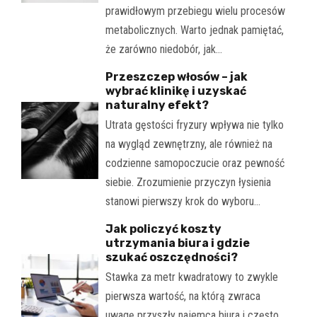
prawidłowym przebiegu wielu procesów
metabolicznych. Warto jednak pamiętać,
że zarówno niedobór, jak…
Przeszczep włosów – jak
wybrać klinikę i uzyskać
naturalny efekt?
Utrata gęstości fryzury wpływa nie tylko
na wygląd zewnętrzny, ale również na
codzienne samopoczucie oraz pewność
siebie. Zrozumienie przyczyn łysienia
stanowi pierwszy krok do wyboru…
Jak policzyć koszty
utrzymania biura i gdzie
szukać oszczędności?
Stawka za metr kwadratowy to zwykle
pierwsza wartość, na którą zwraca
uwagę przyszły najemca biura i często