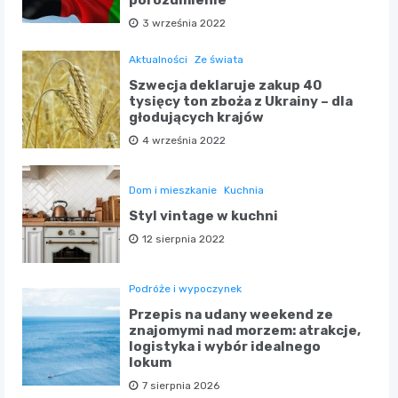
porozumienie
3 września 2022
Aktualności
Ze świata
Szwecja deklaruje zakup 40
tysięcy ton zboża z Ukrainy – dla
głodujących krajów
4 września 2022
Dom i mieszkanie
Kuchnia
Styl vintage w kuchni
12 sierpnia 2022
Podróże i wypoczynek
Przepis na udany weekend ze
znajomymi nad morzem: atrakcje,
logistyka i wybór idealnego
lokum
7 sierpnia 2026