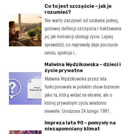
Co to jest szczęście – jak je
rozumieć?
Nie warto zaczynać od szukania jednej,
gotowej definicji szczęścia i traktowania
jej jak instrukcji obsługi życia. Lepiej
sprawdzić, co naprawdę daje poczucie
sensu, spokoju i…
Malwina Wędzikowska – dzieci i
życie prywatne
Malwina Wędzikowska przez lata
funkcjonowała w polskim show-biznesie
jako ta, którą widać na ekranie, ale o
której prywatnym życiu wiadomo
niewiele. Urodzona 24 lutego 1981…
Impreza lata 90 – pomysły na
niezapomniany klimat