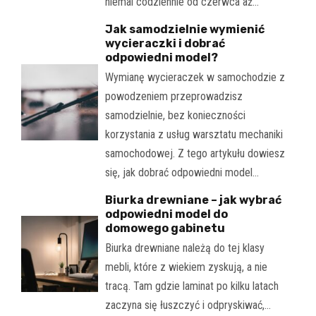
niemal codziennie od czerwca aż…
Jak samodzielnie wymienić
wycieraczki i dobrać
odpowiedni model?
Wymianę wycieraczek w samochodzie z
powodzeniem przeprowadzisz
samodzielnie, bez konieczności
korzystania z usług warsztatu mechaniki
samochodowej. Z tego artykułu dowiesz
się, jak dobrać odpowiedni model…
Biurka drewniane – jak wybrać
odpowiedni model do
domowego gabinetu
Biurka drewniane należą do tej klasy
mebli, które z wiekiem zyskują, a nie
tracą. Tam gdzie laminat po kilku latach
zaczyna się łuszczyć i odpryskiwać,…