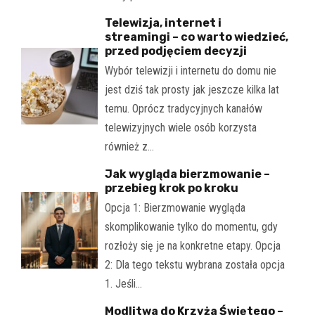
Telewizja, internet i
streamingi – co warto wiedzieć,
przed podjęciem decyzji
Wybór telewizji i internetu do domu nie
jest dziś tak prosty jak jeszcze kilka lat
temu. Oprócz tradycyjnych kanałów
telewizyjnych wiele osób korzysta
również z…
Jak wygląda bierzmowanie –
przebieg krok po kroku
Opcja 1: Bierzmowanie wygląda
skomplikowanie tylko do momentu, gdy
rozłoży się je na konkretne etapy. Opcja
2: Dla tego tekstu wybrana została opcja
1. Jeśli…
Modlitwa do Krzyża Świętego –