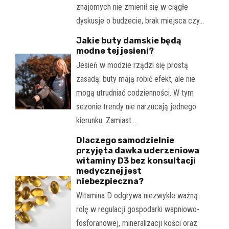
znajomych nie zmienił się w ciągłe
dyskusje o budżecie, brak miejsca czy…
Jakie buty damskie będą
modne tej jesieni?
Jesień w modzie rządzi się prostą
zasadą: buty mają robić efekt, ale nie
mogą utrudniać codzienności. W tym
sezonie trendy nie narzucają jednego
kierunku. Zamiast…
Dlaczego samodzielnie
przyjęta dawka uderzeniowa
witaminy D3 bez konsultacji
medycznej jest
niebezpieczna?
Witamina D odgrywa niezwykle ważną
rolę w regulacji gospodarki wapniowo-
fosforanowej, mineralizacji kości oraz