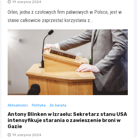
19 sierpnia 2024
Orlen, jedna z czołowych firm paliwowych w Polsce, jest w
stanie całkowicie zaprzestać korzystania z…
Aktualności
Polityka
Ze świata
Antony Blinken w Izraelu: Sekretarz stanu USA
intensyfikuje starania o zawieszenie broni w
Gazie
19 sierpnia 2024