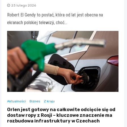
23 lutego 2026
Robert El Gendy to postać, która od lat jest obecna na
ekranach polskiej telewizji, choć…
Aktualności
Biznes
Z kraju
Orlen jest gotowy na całkowite odcięcie się od
dostaw ropy z Rosji – kluczowe znaczenie ma
rozbudowa infrastruktury w Czechach