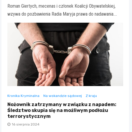
Roman Giertych, mecenas i członek Koalicji Obywatelskiej,
wzywa do pozbawienia Radia Maryja prawa do nadawania.…
Kronika Kryminalna
Na wokandzie sądowej
Z kraju
Nożownik zatrzymany w związku z napadem:
Śledztwo skupia się na możliwym podłożu
terrorystycznym
16 sierpnia 2024