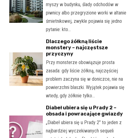
myszy w budynku, ślady odchodów w
piwnicy albo przegryzione worki w altanie
śmietnikowej, zwykle pojawia się jedno
pytanie: kto…
Dlaczego żółkną liście
monstery – najczęstsze
przyczyny
Przy monsterze obowiązuje prosta
zasada: gdy liście żółkną, najczęściej
problem zaczyna się w doniczce, nie na
powierzchni blaszki. Wyjątek pojawia się
wtedy, gdy żółknie tylko…
Diabeł ubiera się u Prady 2 –
obsada i powracające gwiazdy
„Diabeł ubiera się u Prady 2" to jeden z
najbardziej wyczekiwanych sequeli