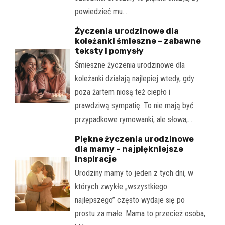
powiedzieć mu…
Życzenia urodzinowe dla
koleżanki śmieszne – zabawne
teksty i pomysły
Śmieszne życzenia urodzinowe dla
koleżanki działają najlepiej wtedy, gdy
poza żartem niosą też ciepło i
prawdziwą sympatię. To nie mają być
przypadkowe rymowanki, ale słowa,…
Piękne życzenia urodzinowe
dla mamy – najpiękniejsze
inspiracje
Urodziny mamy to jeden z tych dni, w
których zwykłe „wszystkiego
najlepszego” często wydaje się po
prostu za małe. Mama to przecież osoba,