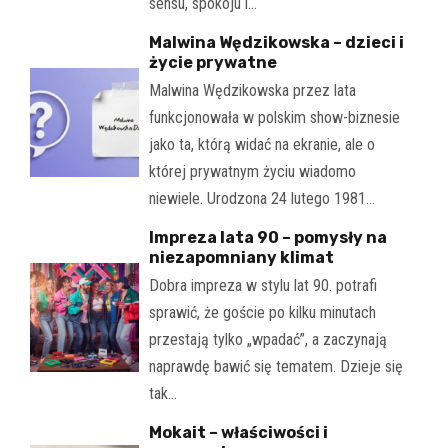
sensu, spokoju i…
Malwina Wędzikowska – dzieci i
życie prywatne
Malwina Wędzikowska przez lata
funkcjonowała w polskim show-biznesie
jako ta, którą widać na ekranie, ale o
której prywatnym życiu wiadomo
niewiele. Urodzona 24 lutego 1981…
Impreza lata 90 – pomysły na
niezapomniany klimat
Dobra impreza w stylu lat 90. potrafi
sprawić, że goście po kilku minutach
przestają tylko „wpadać”, a zaczynają
naprawdę bawić się tematem. Dzieje się
tak…
Mokait – właściwości i