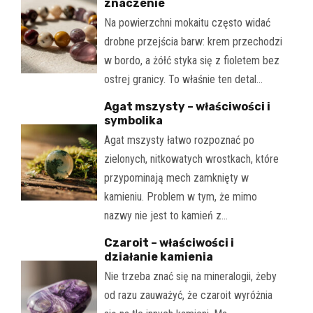
znaczenie
Na powierzchni mokaitu często widać
drobne przejścia barw: krem przechodzi
w bordo, a żółć styka się z fioletem bez
ostrej granicy. To właśnie ten detal…
Agat mszysty – właściwości i
symbolika
Agat mszysty łatwo rozpoznać po
zielonych, nitkowatych wrostkach, które
przypominają mech zamknięty w
kamieniu. Problem w tym, że mimo
nazwy nie jest to kamień z…
Czaroit – właściwości i
działanie kamienia
Nie trzeba znać się na mineralogii, żeby
od razu zauważyć, że czaroit wyróżnia