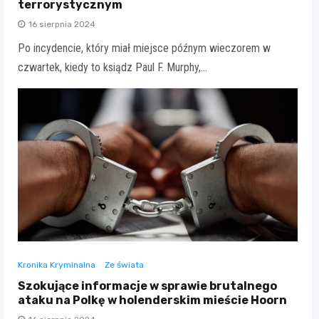
terrorystycznym
16 sierpnia 2024
Po incydencie, który miał miejsce późnym wieczorem w
czwartek, kiedy to ksiądz Paul F. Murphy,…
Kronika Kryminalna
Ze świata
Szokujące informacje w sprawie brutalnego
ataku na Polkę w holenderskim mieście Hoorn