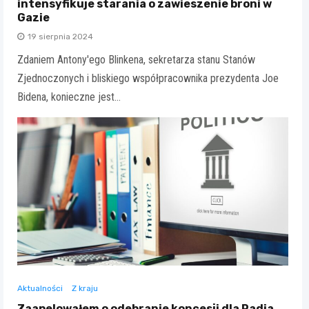
intensyfikuje starania o zawieszenie broni w
Gazie
19 sierpnia 2024
Zdaniem Antony'ego Blinkena, sekretarza stanu Stanów
Zjednoczonych i bliskiego współpracownika prezydenta Joe
Bidena, konieczne jest…
Aktualności
Z kraju
Zaapelowałem o odebranie koncesji dla Radia