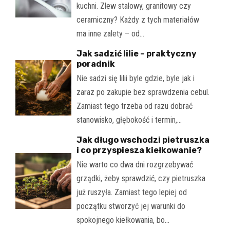
kuchni. Zlew stalowy, granitowy czy
ceramiczny? Każdy z tych materiałów
ma inne zalety – od…
Jak sadzić lilie – praktyczny
poradnik
Nie sadzi się lilii byle gdzie, byle jak i
zaraz po zakupie bez sprawdzenia cebul.
Zamiast tego trzeba od razu dobrać
stanowisko, głębokość i termin,…
Jak długo wschodzi pietruszka
i co przyspiesza kiełkowanie?
Nie warto co dwa dni rozgrzebywać
grządki, żeby sprawdzić, czy pietruszka
już ruszyła. Zamiast tego lepiej od
początku stworzyć jej warunki do
spokojnego kiełkowania, bo…