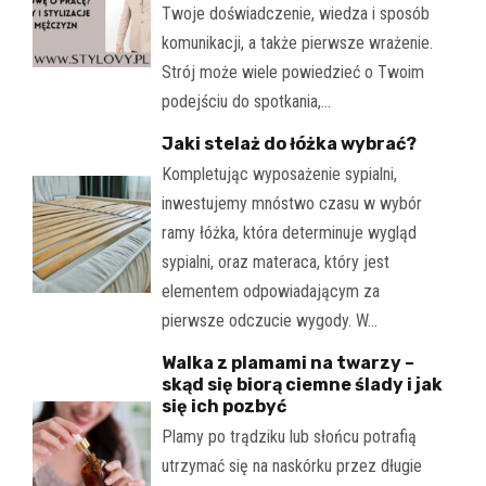
Twoje doświadczenie, wiedza i sposób
komunikacji, a także pierwsze wrażenie.
Strój może wiele powiedzieć o Twoim
podejściu do spotkania,…
Jaki stelaż do łóżka wybrać?
Kompletując wyposażenie sypialni,
inwestujemy mnóstwo czasu w wybór
ramy łóżka, która determinuje wygląd
sypialni, oraz materaca, który jest
elementem odpowiadającym za
pierwsze odczucie wygody. W…
Walka z plamami na twarzy –
skąd się biorą ciemne ślady i jak
się ich pozbyć
Plamy po trądziku lub słońcu potrafią
utrzymać się na naskórku przez długie