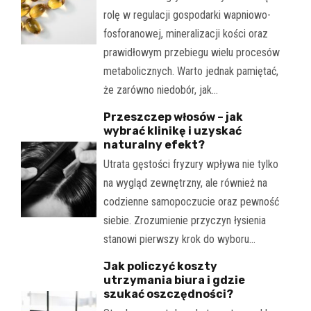
rolę w regulacji gospodarki wapniowo-
fosforanowej, mineralizacji kości oraz
prawidłowym przebiegu wielu procesów
metabolicznych. Warto jednak pamiętać,
że zarówno niedobór, jak…
Przeszczep włosów – jak
wybrać klinikę i uzyskać
naturalny efekt?
Utrata gęstości fryzury wpływa nie tylko
na wygląd zewnętrzny, ale również na
codzienne samopoczucie oraz pewność
siebie. Zrozumienie przyczyn łysienia
stanowi pierwszy krok do wyboru…
Jak policzyć koszty
utrzymania biura i gdzie
szukać oszczędności?