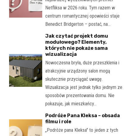
Netfliksa w 2026 roku. Tym razem w
centrum romantycznej opowieści staje
Benedict Bridgerton – postać, na…
Jak czytać projekt domu
modułowego? Elementy,
których nie pokaże sama
wizualizacja
Nowoczesna bryła, duże przeszklenia i
atrakcyjnie urządzony salon mogą
skutecznie przyciągać uwagę.
Wizualizacja jest jednak tylko jednym ze
sposobów prezentowania domu. Nie
pokazuje, jak mieszkańcy…
Podróże Pana Kleksa – obsada
filmu i role
„Podróże pana Kleksa" to jeden z tych