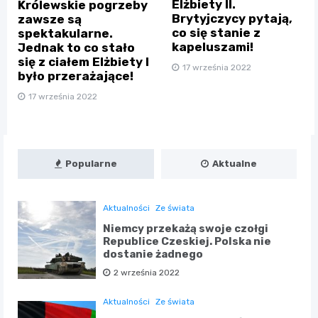
Elżbiety II.
Królewskie pogrzeby
Brytyjczycy pytają,
zawsze są
co się stanie z
spektakularne.
kapeluszami!
Jednak to co stało
się z ciałem Elżbiety I
17 września 2022
było przerażające!
17 września 2022
Popularne
Aktualne
Aktualności
Ze świata
Niemcy przekażą swoje czołgi
Republice Czeskiej. Polska nie
dostanie żadnego
2 września 2022
Aktualności
Ze świata