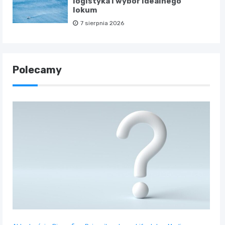
logistyka i wybór idealnego
lokum
7 sierpnia 2026
Polecamy