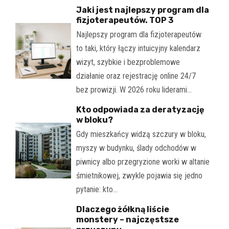
Jaki jest najlepszy program dla
fizjoterapeutów. TOP 3
Najlepszy program dla fizjoterapeutów
to taki, który łączy intuicyjny kalendarz
wizyt, szybkie i bezproblemowe
działanie oraz rejestrację online 24/7
bez prowizji. W 2026 roku liderami…
Kto odpowiada za deratyzację
w bloku?
Gdy mieszkańcy widzą szczury w bloku,
myszy w budynku, ślady odchodów w
piwnicy albo przegryzione worki w altanie
śmietnikowej, zwykle pojawia się jedno
pytanie: kto…
Dlaczego żółkną liście
monstery – najczęstsze