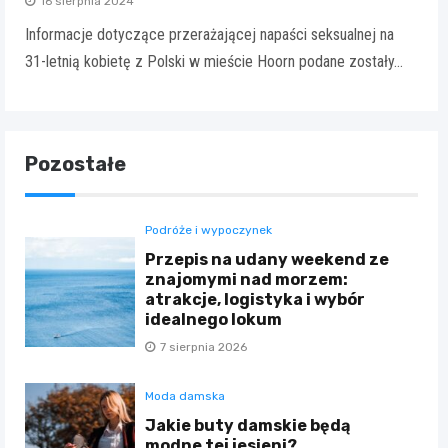
16 sierpnia 2024
Informacje dotyczące przerażającej napaści seksualnej na
31-letnią kobietę z Polski w mieście Hoorn podane zostały…
Pozostałe
Podróże i wypoczynek
Przepis na udany weekend ze
znajomymi nad morzem:
atrakcje, logistyka i wybór
idealnego lokum
7 sierpnia 2026
Moda damska
Jakie buty damskie będą
modne tej jesieni?