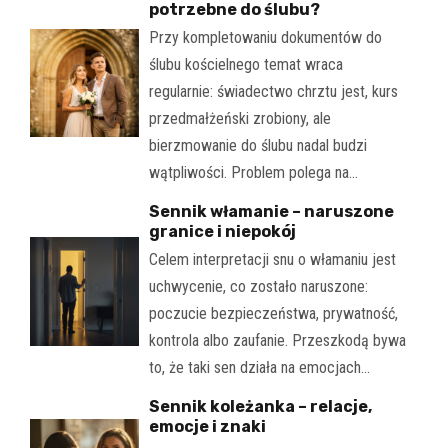
potrzebne do ślubu?
Przy kompletowaniu dokumentów do
ślubu kościelnego temat wraca
regularnie: świadectwo chrztu jest, kurs
przedmałżeński zrobiony, ale
bierzmowanie do ślubu nadal budzi
wątpliwości. Problem polega na…
Sennik włamanie – naruszone
granice i niepokój
Celem interpretacji snu o włamaniu jest
uchwycenie, co zostało naruszone:
poczucie bezpieczeństwa, prywatność,
kontrola albo zaufanie. Przeszkodą bywa
to, że taki sen działa na emocjach…
Sennik koleżanka – relacje,
emocje i znaki