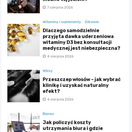
7 sierpnia 2026
Witaminy i suplementy
Zdrowie
Dlaczego samodzielnie
przyjęta dawka uderzeniowa
witaminy D3 bez konsultacji
medycznej jest niebezpieczna?
4 sierpnia 2026
Włosy
Przeszczep włosów – jak wybrać
klinikę i uzyskać naturalny
efekt?
4 sierpnia 2026
Biznes
Jak policzyć koszty
utrzymania biura i gdzie