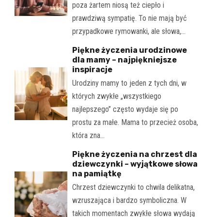
poza żartem niosą też ciepło i
prawdziwą sympatię. To nie mają być
przypadkowe rymowanki, ale słowa,…
Piękne życzenia urodzinowe
dla mamy – najpiękniejsze
inspiracje
Urodziny mamy to jeden z tych dni, w
których zwykłe „wszystkiego
najlepszego” często wydaje się po
prostu za małe. Mama to przecież osoba,
która zna…
Piękne życzenia na chrzest dla
dziewczynki – wyjątkowe słowa
na pamiątkę
Chrzest dziewczynki to chwila delikatna,
wzruszająca i bardzo symboliczna. W
takich momentach zwykłe słowa wydają