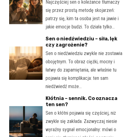
Najczęściej sen o koleżance tłumaczy
się przez prostą metodę skojarzeń:
patrzy się, kim ta osoba jest na jawie i
jakie emocje budzi. To działa tylko…
Sen o niedźwiedziu – siła, lęk
czy zagrożenie?
Sen o niedźwiedziu zwykle nie zostawia
obojętnym. To obraz ciężki, mocny i
łatwy do zapamiętania, ale właśnie tu
pojawia się komplikacja: ten sam
niedźwiedź może…
Kłótnia – sennik. Co oznacza
ten sen?
Sen o kłótni pojawia się częściej, niż
zwykle się zakłada. Zazwyczaj niesie
wyraźny sygnał emocjonalny: mówi o