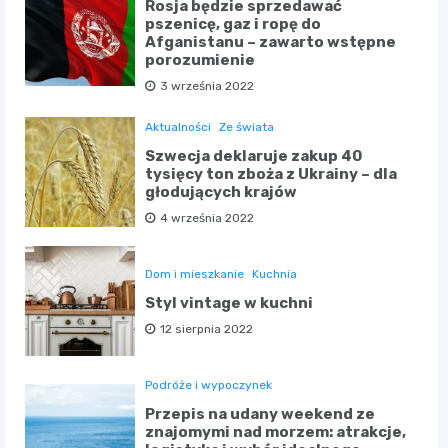
Rosja będzie sprzedawać
pszenicę, gaz i ropę do
Afganistanu – zawarto wstępne
porozumienie
3 września 2022
Aktualności
Ze świata
Szwecja deklaruje zakup 40
tysięcy ton zboża z Ukrainy – dla
głodujących krajów
4 września 2022
Dom i mieszkanie
Kuchnia
Styl vintage w kuchni
12 sierpnia 2022
Podróże i wypoczynek
Przepis na udany weekend ze
znajomymi nad morzem: atrakcje,