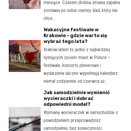
miesiące. Czasem drobna zmiana zapalna
zostawia po sobie ciemny ślad, który nie
chce…
Wakacyjne festiwale w
Krakowie – gdzie warto się
wybrać tego lata?
Kraków latem to jedno z najbardziej
tętniących życiem miast w Polsce –
festiwale, koncerty plenerowe i
wydarzenia uliczne wypełniają kalendarz
niemal codziennie od czerwca aż…
Jak samodzielnie wymienić
wycieraczki i dobrać
odpowiedni model?
Wymianę wycieraczek w samochodzie z
powodzeniem przeprowadzisz
samodzielnie, bez konieczności