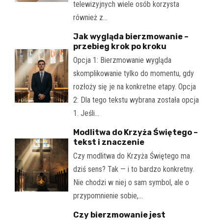
telewizyjnych wiele osób korzysta
również z…
Jak wygląda bierzmowanie –
przebieg krok po kroku
Opcja 1: Bierzmowanie wygląda
skomplikowanie tylko do momentu, gdy
rozłoży się je na konkretne etapy. Opcja
2: Dla tego tekstu wybrana została opcja
1. Jeśli…
Modlitwa do Krzyża Świętego –
tekst i znaczenie
Czy modlitwa do Krzyża Świętego ma
dziś sens? Tak — i to bardzo konkretny.
Nie chodzi w niej o sam symbol, ale o
przypomnienie sobie,…
Czy bierzmowanie jest