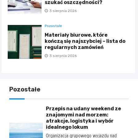
szukać oszczędności?
3 sierpnia 2026
Pozostałe
Materiały biurowe, które
kończą się najszybciej – lista do
regularnych zamówień
3 sierpnia 2026
Pozostałe
Przepis na udany weekend ze
znajomymi nad morzem:
atrakcje, logistyka i wybór
idealnego lokum
Organizacja grupowego wyjazdu nad