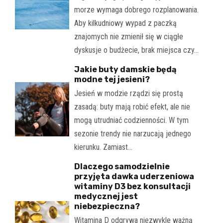
morze wymaga dobrego rozplanowania.
Aby kilkudniowy wypad z paczką
znajomych nie zmienił się w ciągłe
dyskusje o budżecie, brak miejsca czy…
Jakie buty damskie będą
modne tej jesieni?
Jesień w modzie rządzi się prostą
zasadą: buty mają robić efekt, ale nie
mogą utrudniać codzienności. W tym
sezonie trendy nie narzucają jednego
kierunku. Zamiast…
Dlaczego samodzielnie
przyjęta dawka uderzeniowa
witaminy D3 bez konsultacji
medycznej jest
niebezpieczna?
Witamina D odgrywa niezwykle ważną