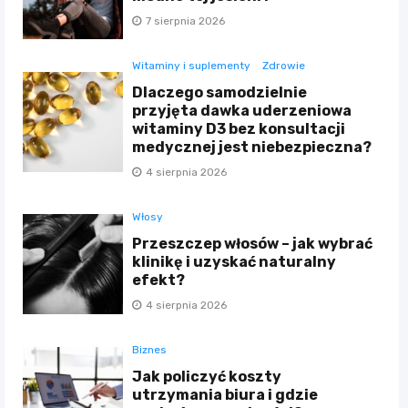
7 sierpnia 2026
Witaminy i suplementy
Zdrowie
Dlaczego samodzielnie
przyjęta dawka uderzeniowa
witaminy D3 bez konsultacji
medycznej jest niebezpieczna?
4 sierpnia 2026
Włosy
Przeszczep włosów – jak wybrać
klinikę i uzyskać naturalny
efekt?
4 sierpnia 2026
Biznes
Jak policzyć koszty
utrzymania biura i gdzie