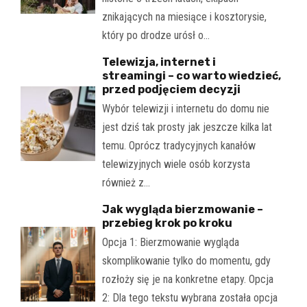
znikających na miesiące i kosztorysie,
który po drodze urósł o…
Telewizja, internet i
streamingi – co warto wiedzieć,
przed podjęciem decyzji
Wybór telewizji i internetu do domu nie
jest dziś tak prosty jak jeszcze kilka lat
temu. Oprócz tradycyjnych kanałów
telewizyjnych wiele osób korzysta
również z…
Jak wygląda bierzmowanie –
przebieg krok po kroku
Opcja 1: Bierzmowanie wygląda
skomplikowanie tylko do momentu, gdy
rozłoży się je na konkretne etapy. Opcja
2: Dla tego tekstu wybrana została opcja