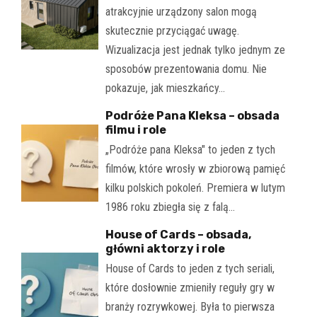
atrakcyjnie urządzony salon mogą
skutecznie przyciągać uwagę.
Wizualizacja jest jednak tylko jednym ze
sposobów prezentowania domu. Nie
pokazuje, jak mieszkańcy…
Podróże Pana Kleksa – obsada
filmu i role
„Podróże pana Kleksa" to jeden z tych
filmów, które wrosły w zbiorową pamięć
kilku polskich pokoleń. Premiera w lutym
1986 roku zbiegła się z falą…
House of Cards – obsada,
główni aktorzy i role
House of Cards to jeden z tych seriali,
które dosłownie zmieniły reguły gry w
branży rozrywkowej. Była to pierwsza