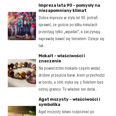
Impreza lata 90 – pomysły na
niezapomniany klimat
Dobra impreza w stylu lat 90. potrafi
sprawić, że goście po kilku minutach
przestają tylko „wpadać”, a zaczynają
naprawdę bawić się tematem. Dzieje się
tak…
Mokait – właściwości i
znaczenie
Na powierzchni mokaitu często widać
drobne przejścia barw: krem przechodzi
w bordo, a żółć styka się z fioletem bez
ostrej granicy. To właśnie ten detal…
Agat mszysty – właściwości i
symbolika
Agat mszysty łatwo rozpoznać po