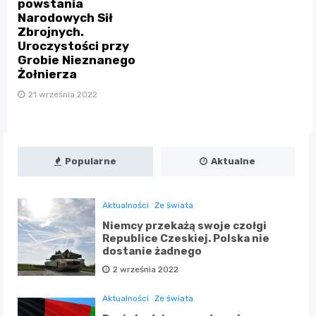
powstania
Narodowych Sił
Zbrojnych.
Uroczystości przy
Grobie Nieznanego
Żołnierza
21 września 2022
Popularne
Aktualne
Aktualności
Ze świata
Niemcy przekażą swoje czołgi
Republice Czeskiej. Polska nie
dostanie żadnego
2 września 2022
Aktualności
Ze świata