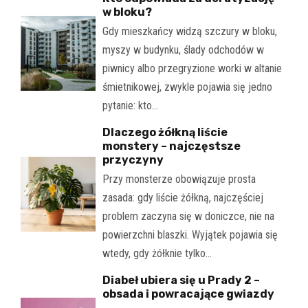
w bloku?
Gdy mieszkańcy widzą szczury w bloku,
myszy w budynku, ślady odchodów w
piwnicy albo przegryzione worki w altanie
śmietnikowej, zwykle pojawia się jedno
pytanie: kto…
Dlaczego żółkną liście
monstery – najczęstsze
przyczyny
Przy monsterze obowiązuje prosta
zasada: gdy liście żółkną, najczęściej
problem zaczyna się w doniczce, nie na
powierzchni blaszki. Wyjątek pojawia się
wtedy, gdy żółknie tylko…
Diabeł ubiera się u Prady 2 –
obsada i powracające gwiazdy