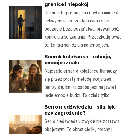
granice i niepokój
Celem interpretacji snu o włamaniu jest
uchwycenie, co zostało naruszone:
poczucie bezpieczeństwa, prywatność,
kontrola albo zaufanie. Przeszkodą bywa
to, że taki sen działa na emocjach…
Sennik koleżanka – relacje,
emocje i znaki
Najczęściej sen o koleżance tłumaczy
się przez prostą metodę skojarzeń:
patrzy się, kim ta osoba jest na jawie i
jakie emocje budzi. To działa tylko…
Sen o niedźwiedziu – siła, lęk
czy zagrożenie?
Sen o niedźwiedziu zwykle nie zostawia
obojętnym. To obraz ciężki, mocny i