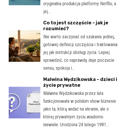
oryginalna produkcja platformy Netflix, a
jej…
Co to jest szczęście – jak je
rozumieć?
Nie warto zaczynać od szukania jednej,
gotowej definicji szczęścia i traktowania
jej jak instrukcji obsługi życia. Lepiej
sprawdzić, co naprawdę daje poczucie
sensu, spokoju i…
Malwina Wędzikowska – dzieci i
życie prywatne
Malwina Wędzikowska przez lata
funkcjonowała w polskim show-biznesie
jako ta, którą widać na ekranie, ale o
której prywatnym życiu wiadomo
niewiele. Urodzona 24 lutego 1981…