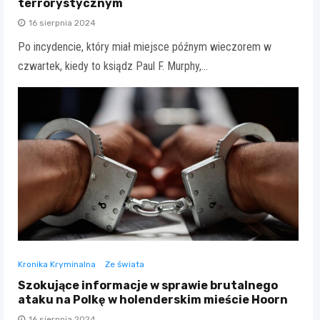
terrorystycznym
16 sierpnia 2024
Po incydencie, który miał miejsce późnym wieczorem w
czwartek, kiedy to ksiądz Paul F. Murphy,…
Kronika Kryminalna
Ze świata
Szokujące informacje w sprawie brutalnego
ataku na Polkę w holenderskim mieście Hoorn
16 sierpnia 2024