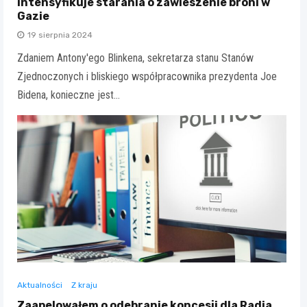
intensyfikuje starania o zawieszenie broni w
Gazie
19 sierpnia 2024
Zdaniem Antony'ego Blinkena, sekretarza stanu Stanów
Zjednoczonych i bliskiego współpracownika prezydenta Joe
Bidena, konieczne jest…
Aktualności
Z kraju
Zaapelowałem o odebranie koncesji dla Radia