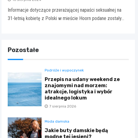
Informacje dotyczące przerażającej napaści seksualnej na
31-letnią kobietę z Polski w mieście Hoorn podane zostały…
Pozostałe
Podróże i wypoczynek
Przepis na udany weekend ze
znajomymi nad morzem:
atrakcje, logistyka i wybór
idealnego lokum
7 sierpnia 2026
Moda damska
Jakie buty damskie będą
modne tej jesieni?