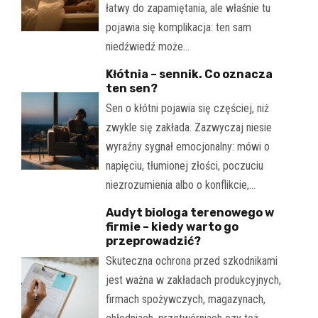
łatwy do zapamiętania, ale właśnie tu
pojawia się komplikacja: ten sam
niedźwiedź może…
Kłótnia – sennik. Co oznacza
ten sen?
Sen o kłótni pojawia się częściej, niż
zwykle się zakłada. Zazwyczaj niesie
wyraźny sygnał emocjonalny: mówi o
napięciu, tłumionej złości, poczuciu
niezrozumienia albo o konflikcie,…
Audyt biologa terenowego w
firmie – kiedy warto go
przeprowadzić?
Skuteczna ochrona przed szkodnikami
jest ważna w zakładach produkcyjnych,
firmach spożywczych, magazynach,