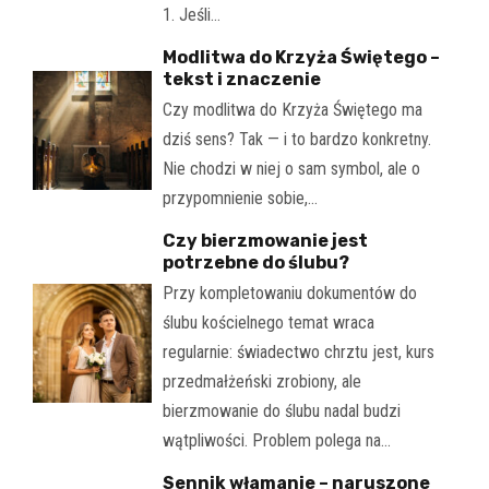
1. Jeśli…
Modlitwa do Krzyża Świętego –
tekst i znaczenie
Czy modlitwa do Krzyża Świętego ma
dziś sens? Tak — i to bardzo konkretny.
Nie chodzi w niej o sam symbol, ale o
przypomnienie sobie,…
Czy bierzmowanie jest
potrzebne do ślubu?
Przy kompletowaniu dokumentów do
ślubu kościelnego temat wraca
regularnie: świadectwo chrztu jest, kurs
przedmałżeński zrobiony, ale
bierzmowanie do ślubu nadal budzi
wątpliwości. Problem polega na…
Sennik włamanie – naruszone