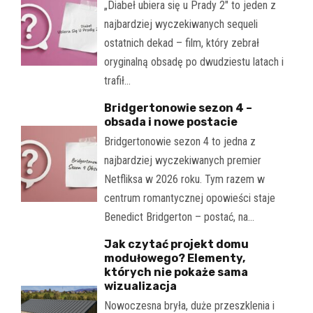
„Diabeł ubiera się u Prady 2" to jeden z
najbardziej wyczekiwanych sequeli
ostatnich dekad – film, który zebrał
oryginalną obsadę po dwudziestu latach i
trafił…
Bridgertonowie sezon 4 –
obsada i nowe postacie
Bridgertonowie sezon 4 to jedna z
najbardziej wyczekiwanych premier
Netfliksa w 2026 roku. Tym razem w
centrum romantycznej opowieści staje
Benedict Bridgerton – postać, na…
Jak czytać projekt domu
modułowego? Elementy,
których nie pokaże sama
wizualizacja
Nowoczesna bryła, duże przeszklenia i