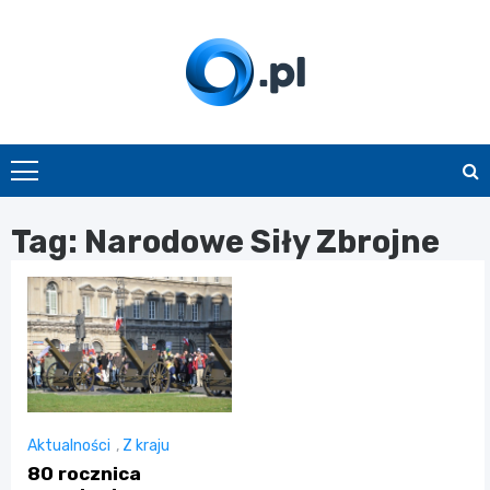
Skip
to
content
O.pl
Tag:
Narodowe Siły Zbrojne
Aktualności
,
Z kraju
80 rocznica