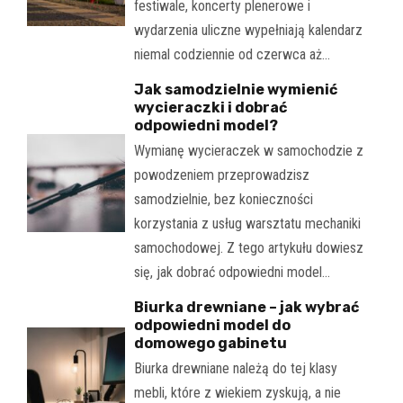
festiwale, koncerty plenerowe i
wydarzenia uliczne wypełniają kalendarz
niemal codziennie od czerwca aż…
Jak samodzielnie wymienić
wycieraczki i dobrać
odpowiedni model?
Wymianę wycieraczek w samochodzie z
powodzeniem przeprowadzisz
samodzielnie, bez konieczności
korzystania z usług warsztatu mechaniki
samochodowej. Z tego artykułu dowiesz
się, jak dobrać odpowiedni model…
Biurka drewniane – jak wybrać
odpowiedni model do
domowego gabinetu
Biurka drewniane należą do tej klasy
mebli, które z wiekiem zyskują, a nie