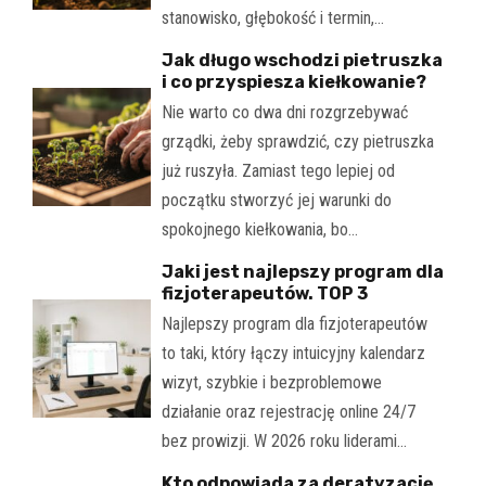
stanowisko, głębokość i termin,…
Jak długo wschodzi pietruszka
i co przyspiesza kiełkowanie?
Nie warto co dwa dni rozgrzebywać
grządki, żeby sprawdzić, czy pietruszka
już ruszyła. Zamiast tego lepiej od
początku stworzyć jej warunki do
spokojnego kiełkowania, bo…
Jaki jest najlepszy program dla
fizjoterapeutów. TOP 3
Najlepszy program dla fizjoterapeutów
to taki, który łączy intuicyjny kalendarz
wizyt, szybkie i bezproblemowe
działanie oraz rejestrację online 24/7
bez prowizji. W 2026 roku liderami…
Kto odpowiada za deratyzację