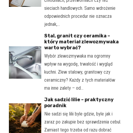
chłodniach, przetwórniach czy też
sieciach handlowych. Samo wdrożenie
odpowiednich procedur nie oznacza
jednak,…
Stal, granit czy ceramika –
który materiał zlewozmywaka
warto wybrać?
Wybór zlewozmywaka ma ogromny
wpływ na wygodę, trwałość i wygląd
kuchni. Zlew stalowy, granitowy czy
ceramiczny? Każdy z tych materiałów
ma inne zalety – od…
Jak sadzić lilie – praktyczny
poradnik
Nie sadzi się lilii byle gdzie, byle jak i
zaraz po zakupie bez sprawdzenia cebul.
Zamiast tego trzeba od razu dobrać