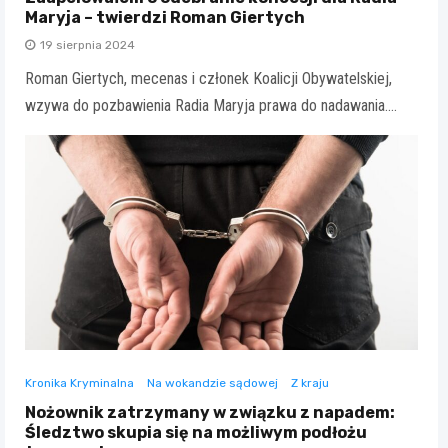
Maryja – twierdzi Roman Giertych
19 sierpnia 2024
Roman Giertych, mecenas i członek Koalicji Obywatelskiej,
wzywa do pozbawienia Radia Maryja prawa do nadawania.…
Kronika Kryminalna
Na wokandzie sądowej
Z kraju
Nożownik zatrzymany w związku z napadem:
Śledztwo skupia się na możliwym podłożu