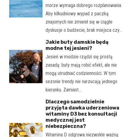
morze wymaga dobrego rozplanowania.
Aby kilkudniowy wypad z paczką
znajomych nie zmienił się w ciągłe
dyskusje o budżecie, brak miejsca czy…
Jakie buty damskie będą
modne tej jesieni?
Jesień w modzie rządzi się prostą
zasadą: buty mają robić efekt, ale nie
mogą utrudniać codzienności. W tym
sezonie trendy nie narzucają jednego
kierunku. Zamiast…
Dlaczego samodzielnie
przyjęta dawka uderzeniowa
witaminy D3 bez konsultacji
medycznej jest
niebezpieczna?
Witamina D odgrywa niezwykle ważną