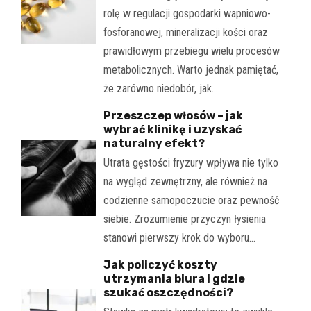
rolę w regulacji gospodarki wapniowo-
fosforanowej, mineralizacji kości oraz
prawidłowym przebiegu wielu procesów
metabolicznych. Warto jednak pamiętać,
że zarówno niedobór, jak…
Przeszczep włosów – jak
wybrać klinikę i uzyskać
naturalny efekt?
Utrata gęstości fryzury wpływa nie tylko
na wygląd zewnętrzny, ale również na
codzienne samopoczucie oraz pewność
siebie. Zrozumienie przyczyn łysienia
stanowi pierwszy krok do wyboru…
Jak policzyć koszty
utrzymania biura i gdzie
szukać oszczędności?