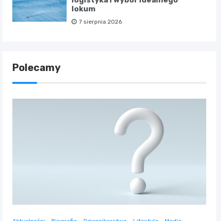
logistyka i wybór idealnego
lokum
7 sierpnia 2026
Polecamy