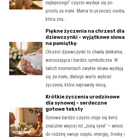
najlepszego” często wydaje się po
prostu za małe. Mama to przecież osoba,
która zna…
Piękne życzenia na chrzest dla
dziewczynki – wyjątkowe słowa
na pamiątkę
Chrzest dziewczynki to chwila delikatna,
wzruszająca i bardzo symboliczna. W
takich momentach zwykłe słowa wydają
się za małe, dlatego warto wybrać
życzenia, które naprawdę niosą…
Krótkie życzenia urodzinowe
dla synowej – serdeczne
gotowe teksty
Synowa bardzo często staje się kimś
znacznie więcej niż „żoną syna” — wnosi
do rodziny swoje ciepło, energię, troskę i