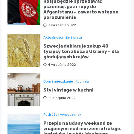
Rosja będzie sprzedawać
pszenicę, gaz i ropę do
Afganistanu – zawarto wstępne
porozumienie
3 września 2022
Aktualności
Ze świata
Szwecja deklaruje zakup 40
tysięcy ton zboża z Ukrainy – dla
głodujących krajów
4 września 2022
Dom i mieszkanie
Kuchnia
Styl vintage w kuchni
12 sierpnia 2022
Podróże i wypoczynek
Przepis na udany weekend ze
znajomymi nad morzem: atrakcje,