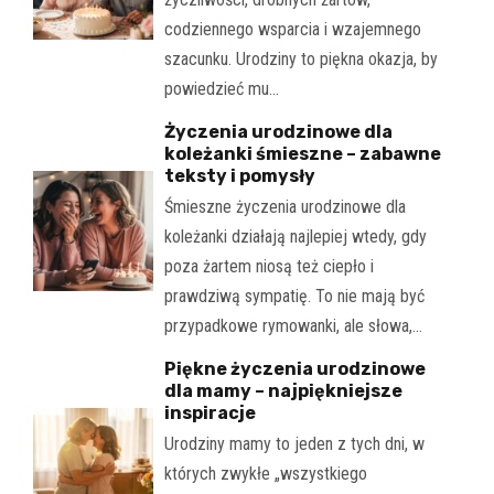
codziennego wsparcia i wzajemnego
szacunku. Urodziny to piękna okazja, by
powiedzieć mu…
Życzenia urodzinowe dla
koleżanki śmieszne – zabawne
teksty i pomysły
Śmieszne życzenia urodzinowe dla
koleżanki działają najlepiej wtedy, gdy
poza żartem niosą też ciepło i
prawdziwą sympatię. To nie mają być
przypadkowe rymowanki, ale słowa,…
Piękne życzenia urodzinowe
dla mamy – najpiękniejsze
inspiracje
Urodziny mamy to jeden z tych dni, w
których zwykłe „wszystkiego