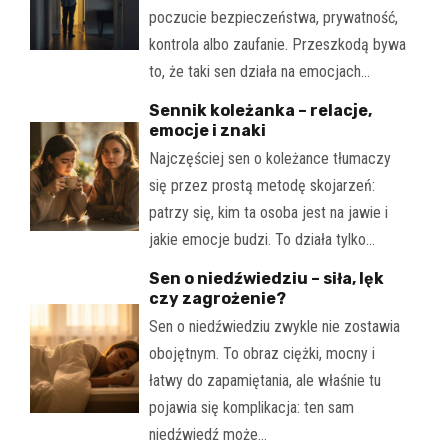
poczucie bezpieczeństwa, prywatność,
kontrola albo zaufanie. Przeszkodą bywa
to, że taki sen działa na emocjach…
Sennik koleżanka – relacje,
emocje i znaki
Najczęściej sen o koleżance tłumaczy
się przez prostą metodę skojarzeń:
patrzy się, kim ta osoba jest na jawie i
jakie emocje budzi. To działa tylko…
Sen o niedźwiedziu – siła, lęk
czy zagrożenie?
Sen o niedźwiedziu zwykle nie zostawia
obojętnym. To obraz ciężki, mocny i
łatwy do zapamiętania, ale właśnie tu
pojawia się komplikacja: ten sam
niedźwiedź może…