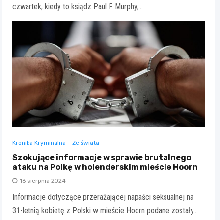
czwartek, kiedy to ksiądz Paul F. Murphy,…
Kronika Kryminalna
Ze świata
Szokujące informacje w sprawie brutalnego
ataku na Polkę w holenderskim mieście Hoorn
16 sierpnia 2024
Informacje dotyczące przerażającej napaści seksualnej na
31-letnią kobietę z Polski w mieście Hoorn podane zostały…