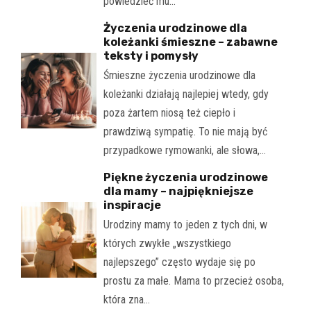
powiedzieć mu…
Życzenia urodzinowe dla
koleżanki śmieszne – zabawne
teksty i pomysły
Śmieszne życzenia urodzinowe dla
koleżanki działają najlepiej wtedy, gdy
poza żartem niosą też ciepło i
prawdziwą sympatię. To nie mają być
przypadkowe rymowanki, ale słowa,…
Piękne życzenia urodzinowe
dla mamy – najpiękniejsze
inspiracje
Urodziny mamy to jeden z tych dni, w
których zwykłe „wszystkiego
najlepszego” często wydaje się po
prostu za małe. Mama to przecież osoba,
która zna…