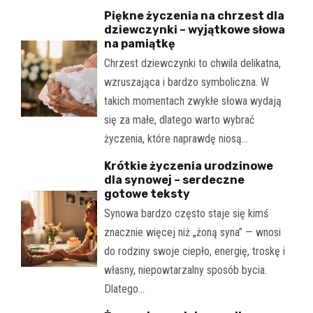
Piękne życzenia na chrzest dla
dziewczynki – wyjątkowe słowa
na pamiątkę
Chrzest dziewczynki to chwila delikatna,
wzruszająca i bardzo symboliczna. W
takich momentach zwykłe słowa wydają
się za małe, dlatego warto wybrać
życzenia, które naprawdę niosą…
Krótkie życzenia urodzinowe
dla synowej – serdeczne
gotowe teksty
Synowa bardzo często staje się kimś
znacznie więcej niż „żoną syna” — wnosi
do rodziny swoje ciepło, energię, troskę i
własny, niepowtarzalny sposób bycia.
Dlatego…