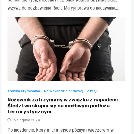
wzywa do pozbawienia Radia Maryja prawa do nadawania.…
Kronika Kryminalna
Na wokandzie sądowej
Z kraju
Nożownik zatrzymany w związku z napadem:
Śledztwo skupia się na możliwym podłożu
terrorystycznym
16 sierpnia 2024
Po incydencie, który miał miejsce późnym wieczorem w