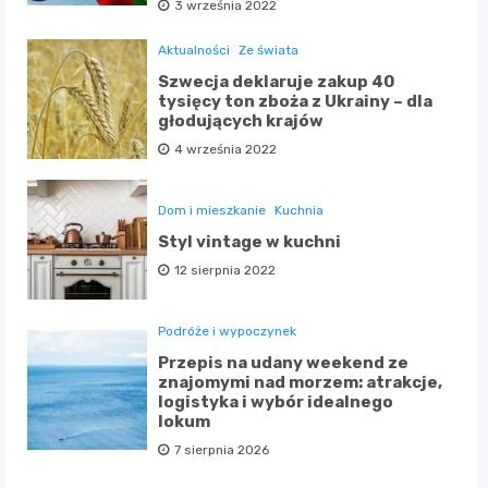
3 września 2022
Aktualności
Ze świata
Szwecja deklaruje zakup 40
tysięcy ton zboża z Ukrainy – dla
głodujących krajów
4 września 2022
Dom i mieszkanie
Kuchnia
Styl vintage w kuchni
12 sierpnia 2022
Podróże i wypoczynek
Przepis na udany weekend ze
znajomymi nad morzem: atrakcje,
logistyka i wybór idealnego
lokum
7 sierpnia 2026