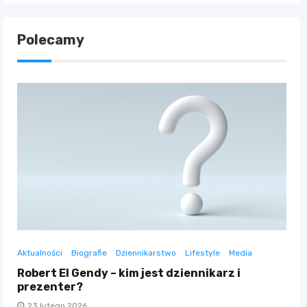
Polecamy
Aktualności
Biografie
Dziennikarstwo
Lifestyle
Media
Robert El Gendy – kim jest dziennikarz i
prezenter?
23 lutego 2026