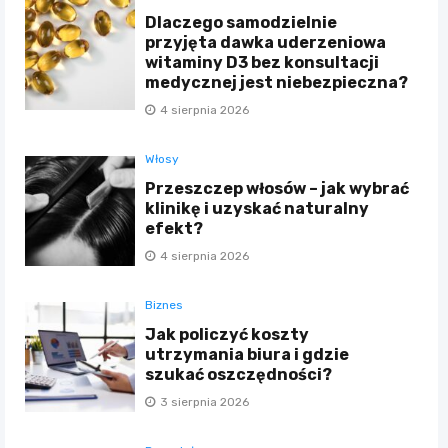
Dlaczego samodzielnie
przyjęta dawka uderzeniowa
witaminy D3 bez konsultacji
medycznej jest niebezpieczna?
4 sierpnia 2026
Włosy
Przeszczep włosów – jak wybrać
klinikę i uzyskać naturalny
efekt?
4 sierpnia 2026
Biznes
Jak policzyć koszty
utrzymania biura i gdzie
szukać oszczędności?
3 sierpnia 2026