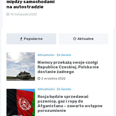
między samochodami
na autostradzie
10 listopada 2022
Popularne
Aktualne
Aktualności
Ze świata
Niemcy przekażą swoje czołgi
Republice Czeskiej. Polska nie
dostanie żadnego
2 września 2022
Aktualności
Ze świata
Rosja będzie sprzedawać
pszenicę, gaz i ropę do
Afganistanu – zawarto wstępne
porozumienie