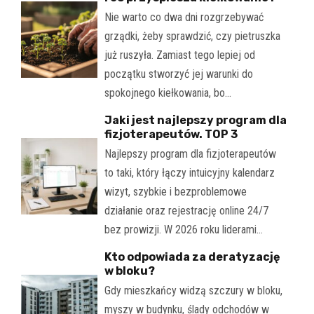
Nie warto co dwa dni rozgrzebywać
grządki, żeby sprawdzić, czy pietruszka
już ruszyła. Zamiast tego lepiej od
początku stworzyć jej warunki do
spokojnego kiełkowania, bo…
Jaki jest najlepszy program dla
fizjoterapeutów. TOP 3
Najlepszy program dla fizjoterapeutów
to taki, który łączy intuicyjny kalendarz
wizyt, szybkie i bezproblemowe
działanie oraz rejestrację online 24/7
bez prowizji. W 2026 roku liderami…
Kto odpowiada za deratyzację
w bloku?
Gdy mieszkańcy widzą szczury w bloku,
myszy w budynku, ślady odchodów w