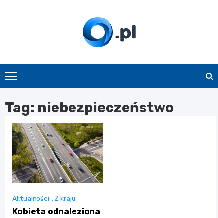
Skip
to
content
O.pl
Tag:
niebezpieczeństwo
Aktualności
,
Z kraju
Kobieta odnaleziona