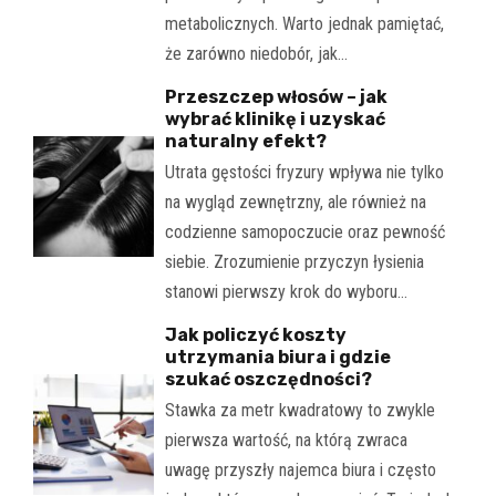
metabolicznych. Warto jednak pamiętać,
że zarówno niedobór, jak…
Przeszczep włosów – jak
wybrać klinikę i uzyskać
naturalny efekt?
Utrata gęstości fryzury wpływa nie tylko
na wygląd zewnętrzny, ale również na
codzienne samopoczucie oraz pewność
siebie. Zrozumienie przyczyn łysienia
stanowi pierwszy krok do wyboru…
Jak policzyć koszty
utrzymania biura i gdzie
szukać oszczędności?
Stawka za metr kwadratowy to zwykle
pierwsza wartość, na którą zwraca
uwagę przyszły najemca biura i często