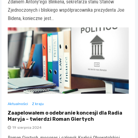
Zdaniem Antony'ego Blinkena, sekretarza stanu Stanów
Zjednoczonych i bliskiego współpracownika prezydenta Joe
Bidena, konieczne jest…
Aktualności
Z kraju
Zaapelowałem o odebranie koncesji dla Radia
Maryja – twierdzi Roman Giertych
19 sierpnia 2024
Roman Giertych, mecenas i członek Koalicji Obywatelskiej,