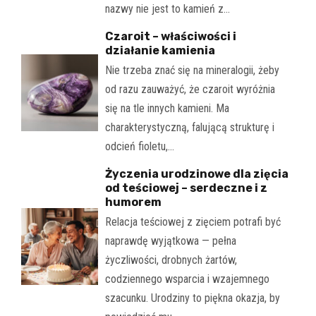
nazwy nie jest to kamień z…
Czaroit – właściwości i
działanie kamienia
Nie trzeba znać się na mineralogii, żeby
od razu zauważyć, że czaroit wyróżnia
się na tle innych kamieni. Ma
charakterystyczną, falującą strukturę i
odcień fioletu,…
Życzenia urodzinowe dla zięcia
od teściowej – serdeczne i z
humorem
Relacja teściowej z zięciem potrafi być
naprawdę wyjątkowa — pełna
życzliwości, drobnych żartów,
codziennego wsparcia i wzajemnego
szacunku. Urodziny to piękna okazja, by