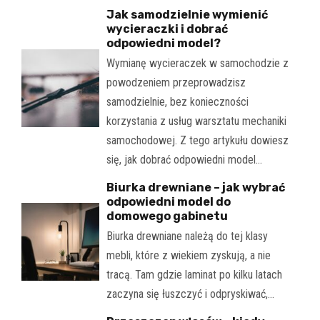
Jak samodzielnie wymienić
wycieraczki i dobrać
odpowiedni model?
Wymianę wycieraczek w samochodzie z
powodzeniem przeprowadzisz
samodzielnie, bez konieczności
korzystania z usług warsztatu mechaniki
samochodowej. Z tego artykułu dowiesz
się, jak dobrać odpowiedni model…
Biurka drewniane – jak wybrać
odpowiedni model do
domowego gabinetu
Biurka drewniane należą do tej klasy
mebli, które z wiekiem zyskują, a nie
tracą. Tam gdzie laminat po kilku latach
zaczyna się łuszczyć i odpryskiwać,…