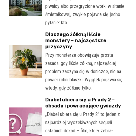
piwnicy albo przegryzione worki w altanie
śmietnikowej, zwykle pojawia się jedno
pytanie: kto…
Dlaczego żółkną liście
monstery – najczęstsze
przyczyny
Przy monsterze obowiązuje prosta
zasada: gdy liście żółkną, najczęściej
problem zaczyna się w doniczce, nie na
powierzchni blaszki. Wyjątek pojawia się
wtedy, gdy żółknie tylko…
Diabeł ubiera się u Prady 2 –
obsada i powracające gwiazdy
„Diabeł ubiera się u Prady 2" to jeden z
najbardziej wyczekiwanych sequeli
ostatnich dekad – film, który zebrał