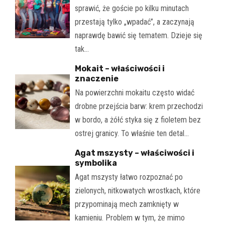
sprawić, że goście po kilku minutach
przestają tylko „wpadać”, a zaczynają
naprawdę bawić się tematem. Dzieje się
tak…
Mokait – właściwości i
znaczenie
Na powierzchni mokaitu często widać
drobne przejścia barw: krem przechodzi
w bordo, a żółć styka się z fioletem bez
ostrej granicy. To właśnie ten detal…
Agat mszysty – właściwości i
symbolika
Agat mszysty łatwo rozpoznać po
zielonych, nitkowatych wrostkach, które
przypominają mech zamknięty w
kamieniu. Problem w tym, że mimo