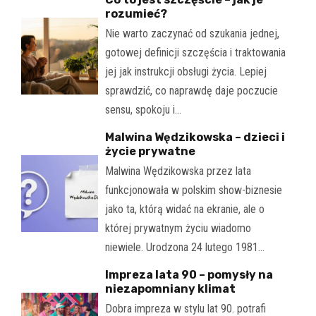
rozumieć?
Nie warto zaczynać od szukania jednej,
gotowej definicji szczęścia i traktowania
jej jak instrukcji obsługi życia. Lepiej
sprawdzić, co naprawdę daje poczucie
sensu, spokoju i…
Malwina Wędzikowska – dzieci i
życie prywatne
Malwina Wędzikowska przez lata
funkcjonowała w polskim show-biznesie
jako ta, którą widać na ekranie, ale o
której prywatnym życiu wiadomo
niewiele. Urodzona 24 lutego 1981…
Impreza lata 90 – pomysły na
niezapomniany klimat
Dobra impreza w stylu lat 90. potrafi