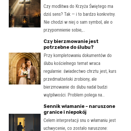
Czy modlitwa do Krzyża Świętego ma
dziś sens? Tak — i to bardzo konkretny.
Nie chodzi w niej o sam symbol, ale o
przypomnienie sobie,…
Czy bierzmowanie jest
potrzebne do ślubu?
Przy kompletowaniu dokumentów do
ślubu kościelnego temat wraca
regularnie: świadectwo chrztu jest, kurs
przedmałżeński zrobiony, ale
bierzmowanie do ślubu nadal budzi
wątpliwości. Problem polega na…
Sennik włamanie – naruszone
granice i niepokój
Celem interpretacji snu o włamaniu jest
uchwycenie, co zostało naruszone: