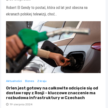
Robert El Gendy to postać, która od lat jest obecna na
ekranach polskiej telewizji, choć…
Aktualności
Biznes
Z kraju
Orlen jest gotowy na całkowite odcięcie się od
dostaw ropy z Rosji – kluczowe znaczenie ma
rozbudowa infrastruktury w Czechach
19 sierpnia 2024