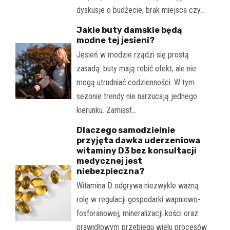
dyskusje o budżecie, brak miejsca czy…
Jakie buty damskie będą
modne tej jesieni?
Jesień w modzie rządzi się prostą
zasadą: buty mają robić efekt, ale nie
mogą utrudniać codzienności. W tym
sezonie trendy nie narzucają jednego
kierunku. Zamiast…
Dlaczego samodzielnie
przyjęta dawka uderzeniowa
witaminy D3 bez konsultacji
medycznej jest
niebezpieczna?
Witamina D odgrywa niezwykle ważną
rolę w regulacji gospodarki wapniowo-
fosforanowej, mineralizacji kości oraz
prawidłowym przebiegu wielu procesów