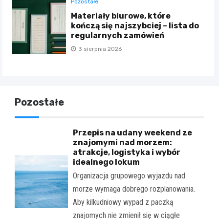
Pozostałe
Materiały biurowe, które
kończą się najszybciej – lista do
regularnych zamówień
3 sierpnia 2026
Pozostałe
Przepis na udany weekend ze
znajomymi nad morzem:
atrakcje, logistyka i wybór
idealnego lokum
Organizacja grupowego wyjazdu nad
morze wymaga dobrego rozplanowania.
Aby kilkudniowy wypad z paczką
znajomych nie zmienił się w ciągłe