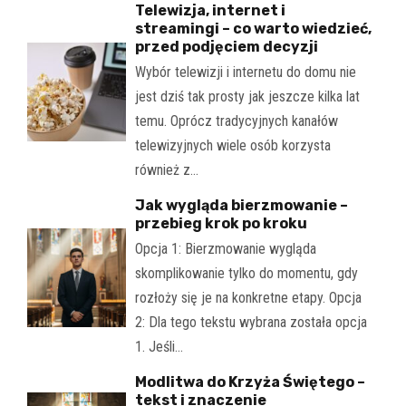
Telewizja, internet i
streamingi – co warto wiedzieć,
przed podjęciem decyzji
Wybór telewizji i internetu do domu nie
jest dziś tak prosty jak jeszcze kilka lat
temu. Oprócz tradycyjnych kanałów
telewizyjnych wiele osób korzysta
również z…
Jak wygląda bierzmowanie –
przebieg krok po kroku
Opcja 1: Bierzmowanie wygląda
skomplikowanie tylko do momentu, gdy
rozłoży się je na konkretne etapy. Opcja
2: Dla tego tekstu wybrana została opcja
1. Jeśli…
Modlitwa do Krzyża Świętego –
tekst i znaczenie