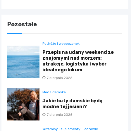
Pozostałe
Podróże i wypoczynek
Przepis na udany weekend ze
znajomymi nad morzem:
atrakcje, logistyka i wybór
idealnego lokum
7 sierpnia 2026
Moda damska
Jakie buty damskie będą
modne tej jesieni?
7 sierpnia 2026
Witaminy i suplementy
Zdrowie