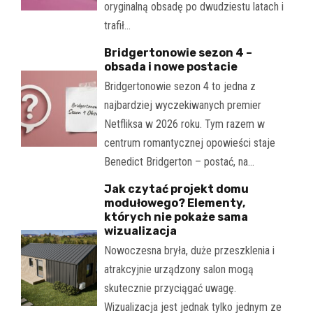
oryginalną obsadę po dwudziestu latach i
trafił…
Bridgertonowie sezon 4 –
obsada i nowe postacie
Bridgertonowie sezon 4 to jedna z
najbardziej wyczekiwanych premier
Netfliksa w 2026 roku. Tym razem w
centrum romantycznej opowieści staje
Benedict Bridgerton – postać, na…
Jak czytać projekt domu
modułowego? Elementy,
których nie pokaże sama
wizualizacja
Nowoczesna bryła, duże przeszklenia i
atrakcyjnie urządzony salon mogą
skutecznie przyciągać uwagę.
Wizualizacja jest jednak tylko jednym ze