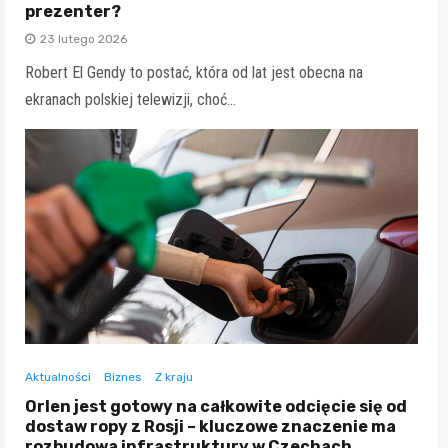
prezenter?
23 lutego 2026
Robert El Gendy to postać, która od lat jest obecna na
ekranach polskiej telewizji, choć…
Aktualności
Biznes
Z kraju
Orlen jest gotowy na całkowite odcięcie się od
dostaw ropy z Rosji – kluczowe znaczenie ma
rozbudowa infrastruktury w Czechach