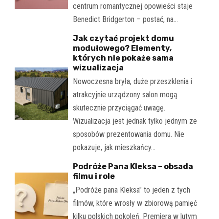
centrum romantycznej opowieści staje
Benedict Bridgerton – postać, na…
Jak czytać projekt domu
modułowego? Elementy,
których nie pokaże sama
wizualizacja
Nowoczesna bryła, duże przeszklenia i
atrakcyjnie urządzony salon mogą
skutecznie przyciągać uwagę.
Wizualizacja jest jednak tylko jednym ze
sposobów prezentowania domu. Nie
pokazuje, jak mieszkańcy…
Podróże Pana Kleksa – obsada
filmu i role
„Podróże pana Kleksa" to jeden z tych
filmów, które wrosły w zbiorową pamięć
kilku polskich pokoleń. Premiera w lutym