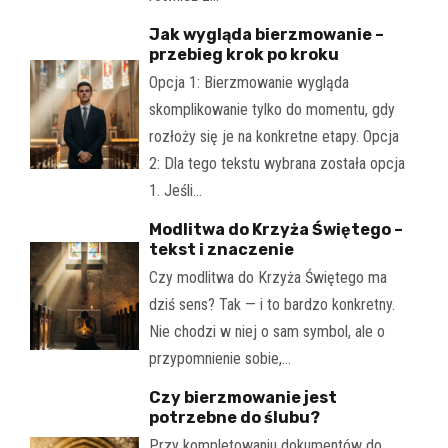
Jak wygląda bierzmowanie –
przebieg krok po kroku
Opcja 1: Bierzmowanie wygląda
skomplikowanie tylko do momentu, gdy
rozłoży się je na konkretne etapy. Opcja
2: Dla tego tekstu wybrana została opcja
1. Jeśli…
Modlitwa do Krzyża Świętego –
tekst i znaczenie
Czy modlitwa do Krzyża Świętego ma
dziś sens? Tak — i to bardzo konkretny.
Nie chodzi w niej o sam symbol, ale o
przypomnienie sobie,…
Czy bierzmowanie jest
potrzebne do ślubu?
Przy kompletowaniu dokumentów do