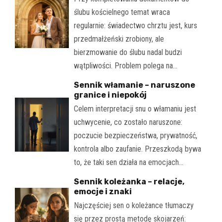
ślubu kościelnego temat wraca
regularnie: świadectwo chrztu jest, kurs
przedmałżeński zrobiony, ale
bierzmowanie do ślubu nadal budzi
wątpliwości. Problem polega na…
Sennik włamanie – naruszone
granice i niepokój
Celem interpretacji snu o włamaniu jest
uchwycenie, co zostało naruszone:
poczucie bezpieczeństwa, prywatność,
kontrola albo zaufanie. Przeszkodą bywa
to, że taki sen działa na emocjach…
Sennik koleżanka – relacje,
emocje i znaki
Najczęściej sen o koleżance tłumaczy
się przez prostą metodę skojarzeń: