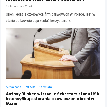
19 sierpnia 2024
Orlen, jedna z czołowych firm paliwowych w Polsce, jest w
stanie całkowicie zaprzestać korzystania z…
Aktualności
Polityka
Ze świata
Antony Blinken w Izraelu: Sekretarz stanu USA
intensyfikuje starania o zawieszenie broni w
Gazie