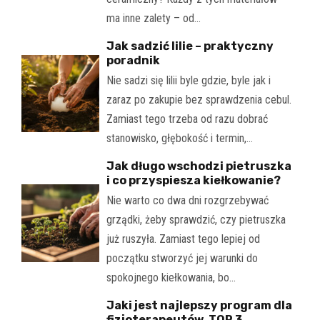
ma inne zalety – od…
Jak sadzić lilie – praktyczny
poradnik
Nie sadzi się lilii byle gdzie, byle jak i
zaraz po zakupie bez sprawdzenia cebul.
Zamiast tego trzeba od razu dobrać
stanowisko, głębokość i termin,…
Jak długo wschodzi pietruszka
i co przyspiesza kiełkowanie?
Nie warto co dwa dni rozgrzebywać
grządki, żeby sprawdzić, czy pietruszka
już ruszyła. Zamiast tego lepiej od
początku stworzyć jej warunki do
spokojnego kiełkowania, bo…
Jaki jest najlepszy program dla
fizjoterapeutów. TOP 3