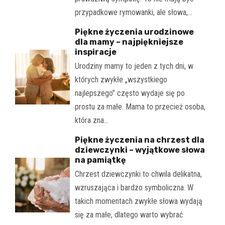
przypadkowe rymowanki, ale słowa,…
Piękne życzenia urodzinowe
dla mamy – najpiękniejsze
inspiracje
Urodziny mamy to jeden z tych dni, w
których zwykłe „wszystkiego
najlepszego” często wydaje się po
prostu za małe. Mama to przecież osoba,
która zna…
Piękne życzenia na chrzest dla
dziewczynki – wyjątkowe słowa
na pamiątkę
Chrzest dziewczynki to chwila delikatna,
wzruszająca i bardzo symboliczna. W
takich momentach zwykłe słowa wydają
się za małe, dlatego warto wybrać