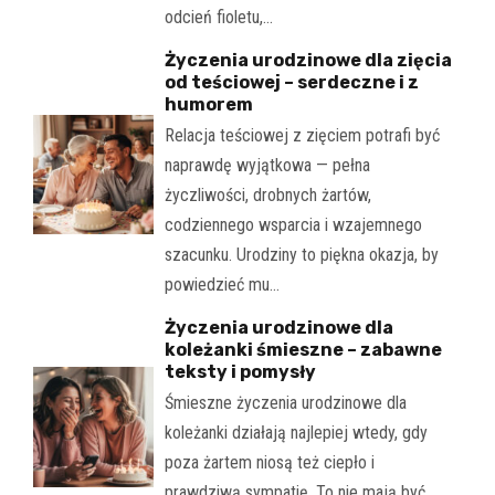
odcień fioletu,…
Życzenia urodzinowe dla zięcia
od teściowej – serdeczne i z
humorem
Relacja teściowej z zięciem potrafi być
naprawdę wyjątkowa — pełna
życzliwości, drobnych żartów,
codziennego wsparcia i wzajemnego
szacunku. Urodziny to piękna okazja, by
powiedzieć mu…
Życzenia urodzinowe dla
koleżanki śmieszne – zabawne
teksty i pomysły
Śmieszne życzenia urodzinowe dla
koleżanki działają najlepiej wtedy, gdy
poza żartem niosą też ciepło i
prawdziwą sympatię. To nie mają być