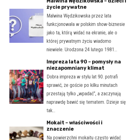
Malwina Wędzikowska – dzieci i
życie prywatne
Malwina Wędzikowska przez lata
funkcjonowała w polskim show-biznesie
jako ta, którą widać na ekranie, ale o
której prywatnym życiu wiadomo
niewiele. Urodzona 24 lutego 1981…
Impreza lata 90 – pomysły na
niezapomniany klimat
Dobra impreza w stylu lat 90. potrafi
sprawić, że goście po kilku minutach
przestają tylko „wpadać”, a zaczynają
naprawdę bawić się tematem. Dzieje się
tak…
Mokait – właściwości i
znaczenie
Na powierzchni mokaitu często widać