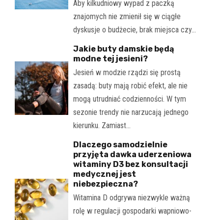
Aby kilkudniowy wypad z paczką
znajomych nie zmienił się w ciągłe
dyskusje o budżecie, brak miejsca czy…
Jakie buty damskie będą
modne tej jesieni?
Jesień w modzie rządzi się prostą
zasadą: buty mają robić efekt, ale nie
mogą utrudniać codzienności. W tym
sezonie trendy nie narzucają jednego
kierunku. Zamiast…
Dlaczego samodzielnie
przyjęta dawka uderzeniowa
witaminy D3 bez konsultacji
medycznej jest
niebezpieczna?
Witamina D odgrywa niezwykle ważną
rolę w regulacji gospodarki wapniowo-