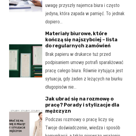
uwagę przyszły najemca biura i często
jedyna, która zapada w pamięć. To jednak
dopiero…
Materiały biurowe, które
kończą się najszybciej – lista
do regularnych zamówień
Brak papieru w drukarce tuż przed
podpisaniem umowy potrafi sparaliżować
pracę całego biura. Równie irytująca jest
sytuacja, gdy żaden z leżących na biurku
długopisów nie…
Jak ubrać się na rozmowę o
pracę? Porady i stylizacje dla
mężczyzn
Podczas rozmowy o pracę liczy się
Twoje doświadczenie, wiedza i sposób
komunikacji, a także pierwsze wrażenie.