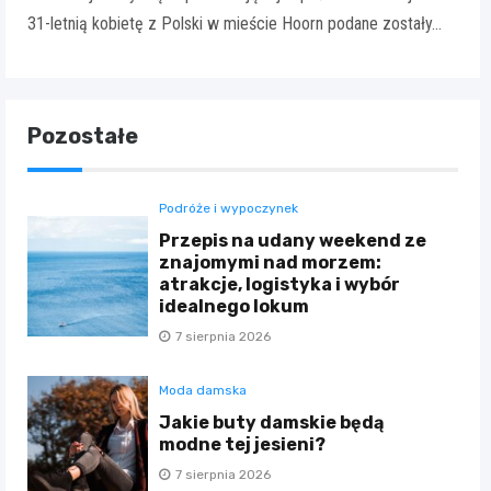
31-letnią kobietę z Polski w mieście Hoorn podane zostały…
Pozostałe
Podróże i wypoczynek
Przepis na udany weekend ze
znajomymi nad morzem:
atrakcje, logistyka i wybór
idealnego lokum
7 sierpnia 2026
Moda damska
Jakie buty damskie będą
modne tej jesieni?
7 sierpnia 2026