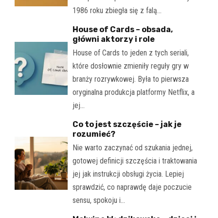
1986 roku zbiegła się z falą…
House of Cards – obsada,
główni aktorzy i role
House of Cards to jeden z tych seriali,
które dosłownie zmieniły reguły gry w
branży rozrywkowej. Była to pierwsza
oryginalna produkcja platformy Netflix, a
jej…
Co to jest szczęście – jak je
rozumieć?
Nie warto zaczynać od szukania jednej,
gotowej definicji szczęścia i traktowania
jej jak instrukcji obsługi życia. Lepiej
sprawdzić, co naprawdę daje poczucie
sensu, spokoju i…