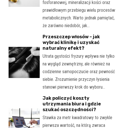
fosforanowej, mineralizacji kości oraz
prawidłowym przebiegu wielu procesów
metabolicznych. Warto jednak pamiętać,
że zarówno niedobór, jak…
Przeszczep włosów – jak
wybrać klinikę i uzyskać
naturalny efekt?
Utrata gęstości fryzury wpływa nie tylko
na wygląd zewnętrzny, ale również na
codzienne samopoczucie oraz pewność
siebie. Zrozumienie przyczyn łysienia
stanowi pierwszy krok do wyboru…
Jak policzyć koszty
utrzymania biura i gdzie
szukać oszczędności?
Stawka za metr kwadratowy to zwykle
pierwsza wartość, na którą zwraca