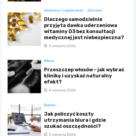
Witaminy i suplementy
Zdrowie
Dlaczego samodzielnie
przyjęta dawka uderzeniowa
witaminy D3 bez konsultacji
medycznej jest niebezpieczna?
4 sierpnia 2026
Włosy
Przeszczep włosów – jak wybrać
klinikę i uzyskać naturalny
efekt?
4 sierpnia 2026
Biznes
Jak policzyć koszty
utrzymania biura i gdzie
szukać oszczędności?
3 sierpnia 2026