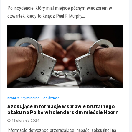
Po incydencie, który miał miejsce późnym wieczorem w
czwartek, kiedy to ksiądz Paul F. Murphy,…
Kronika Kryminalna
Ze świata
Szokujące informacje w sprawie brutalnego
ataku na Polkę w holenderskim mieście Hoorn
16 sierpnia 2024
Informacje dotyczące przerażającej napaści seksualnej na