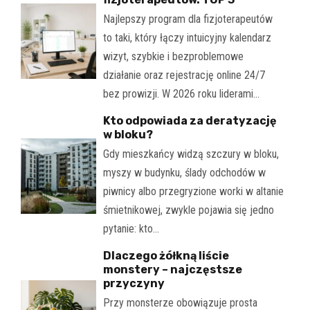
Najlepszy program dla fizjoterapeutów
to taki, który łączy intuicyjny kalendarz
wizyt, szybkie i bezproblemowe
działanie oraz rejestrację online 24/7
bez prowizji. W 2026 roku liderami…
Kto odpowiada za deratyzację
w bloku?
Gdy mieszkańcy widzą szczury w bloku,
myszy w budynku, ślady odchodów w
piwnicy albo przegryzione worki w altanie
śmietnikowej, zwykle pojawia się jedno
pytanie: kto…
Dlaczego żółkną liście
monstery – najczęstsze
przyczyny
Przy monsterze obowiązuje prosta