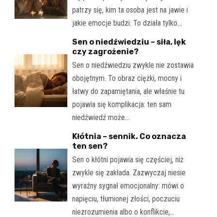
patrzy się, kim ta osoba jest na jawie i
jakie emocje budzi. To działa tylko…
Sen o niedźwiedziu – siła, lęk
czy zagrożenie?
Sen o niedźwiedziu zwykle nie zostawia
obojętnym. To obraz ciężki, mocny i
łatwy do zapamiętania, ale właśnie tu
pojawia się komplikacja: ten sam
niedźwiedź może…
Kłótnia – sennik. Co oznacza
ten sen?
Sen o kłótni pojawia się częściej, niż
zwykle się zakłada. Zazwyczaj niesie
wyraźny sygnał emocjonalny: mówi o
napięciu, tłumionej złości, poczuciu
niezrozumienia albo o konflikcie,…