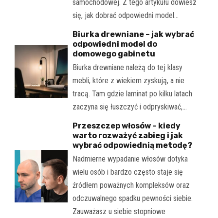
samochodowej. Z tego artykułu dowiesz
się, jak dobrać odpowiedni model…
Biurka drewniane – jak wybrać
odpowiedni model do
domowego gabinetu
Biurka drewniane należą do tej klasy
mebli, które z wiekiem zyskują, a nie
tracą. Tam gdzie laminat po kilku latach
zaczyna się łuszczyć i odpryskiwać,…
Przeszczep włosów – kiedy
warto rozważyć zabieg i jak
wybrać odpowiednią metodę?
Nadmierne wypadanie włosów dotyka
wielu osób i bardzo często staje się
źródłem poważnych kompleksów oraz
odczuwalnego spadku pewności siebie.
Zauważasz u siebie stopniowe