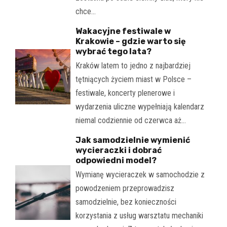
chce…
Wakacyjne festiwale w
Krakowie – gdzie warto się
wybrać tego lata?
Kraków latem to jedno z najbardziej
tętniących życiem miast w Polsce –
festiwale, koncerty plenerowe i
wydarzenia uliczne wypełniają kalendarz
niemal codziennie od czerwca aż…
Jak samodzielnie wymienić
wycieraczki i dobrać
odpowiedni model?
Wymianę wycieraczek w samochodzie z
powodzeniem przeprowadzisz
samodzielnie, bez konieczności
korzystania z usług warsztatu mechaniki