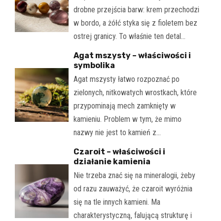
drobne przejścia barw: krem przechodzi
w bordo, a żółć styka się z fioletem bez
ostrej granicy. To właśnie ten detal…
Agat mszysty – właściwości i
symbolika
Agat mszysty łatwo rozpoznać po
zielonych, nitkowatych wrostkach, które
przypominają mech zamknięty w
kamieniu. Problem w tym, że mimo
nazwy nie jest to kamień z…
Czaroit – właściwości i
działanie kamienia
Nie trzeba znać się na mineralogii, żeby
od razu zauważyć, że czaroit wyróżnia
się na tle innych kamieni. Ma
charakterystyczną, falującą strukturę i