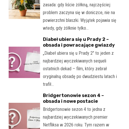
zasada: gdy liście żółkną, najczęściej
problem zaczyna się w doniczce, nie na
powierzchni blaszki. Wyjątek pojawia się
wtedy, gdy żółknie tylko…
Diabeł ubiera się u Prady 2 –
obsada i powracające gwiazdy
„Diabeł ubiera się u Prady 2" to jeden z
najbardziej wyczekiwanych sequeli
ostatnich dekad – film, który zebrał
oryginalną obsadę po dwudziestu latach i
trafił…
Bridgertonowie sezon 4 –
obsada i nowe postacie
Bridgertonowie sezon 4 to jedna z
najbardziej wyczekiwanych premier
Netfliksa w 2026 roku. Tym razem w