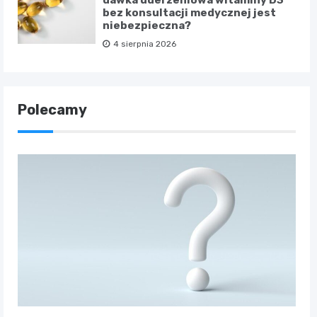
dawka uderzeniowa witaminy D3
bez konsultacji medycznej jest
niebezpieczna?
4 sierpnia 2026
Polecamy