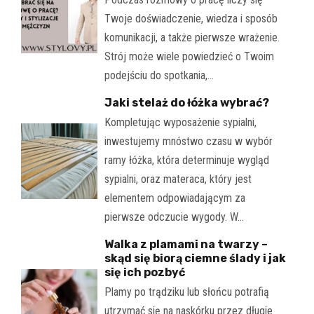
Twoje doświadczenie, wiedza i sposób
komunikacji, a także pierwsze wrażenie.
Strój może wiele powiedzieć o Twoim
podejściu do spotkania,…
Jaki stelaż do łóżka wybrać?
Kompletując wyposażenie sypialni,
inwestujemy mnóstwo czasu w wybór
ramy łóżka, która determinuje wygląd
sypialni, oraz materaca, który jest
elementem odpowiadającym za
pierwsze odczucie wygody. W…
Walka z plamami na twarzy –
skąd się biorą ciemne ślady i jak
się ich pozbyć
Plamy po trądziku lub słońcu potrafią
utrzymać się na naskórku przez długie