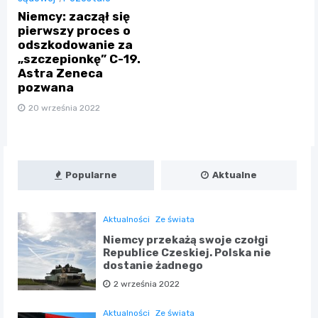
Niemcy: zaczął się
pierwszy proces o
odszkodowanie za
„szczepionkę” C-19.
Astra Zeneca
pozwana
20 września 2022
Popularne
Aktualne
Aktualności
Ze świata
Niemcy przekażą swoje czołgi
Republice Czeskiej. Polska nie
dostanie żadnego
2 września 2022
Aktualności
Ze świata