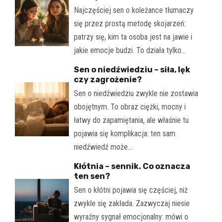
Najczęściej sen o koleżance tłumaczy
się przez prostą metodę skojarzeń:
patrzy się, kim ta osoba jest na jawie i
jakie emocje budzi. To działa tylko…
Sen o niedźwiedziu – siła, lęk
czy zagrożenie?
Sen o niedźwiedziu zwykle nie zostawia
obojętnym. To obraz ciężki, mocny i
łatwy do zapamiętania, ale właśnie tu
pojawia się komplikacja: ten sam
niedźwiedź może…
Kłótnia – sennik. Co oznacza
ten sen?
Sen o kłótni pojawia się częściej, niż
zwykle się zakłada. Zazwyczaj niesie
wyraźny sygnał emocjonalny: mówi o