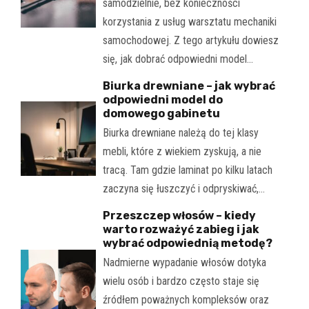
samodzielnie, bez konieczności
korzystania z usług warsztatu mechaniki
samochodowej. Z tego artykułu dowiesz
się, jak dobrać odpowiedni model…
Biurka drewniane – jak wybrać
odpowiedni model do
domowego gabinetu
Biurka drewniane należą do tej klasy
mebli, które z wiekiem zyskują, a nie
tracą. Tam gdzie laminat po kilku latach
zaczyna się łuszczyć i odpryskiwać,…
Przeszczep włosów – kiedy
warto rozważyć zabieg i jak
wybrać odpowiednią metodę?
Nadmierne wypadanie włosów dotyka
wielu osób i bardzo często staje się
źródłem poważnych kompleksów oraz