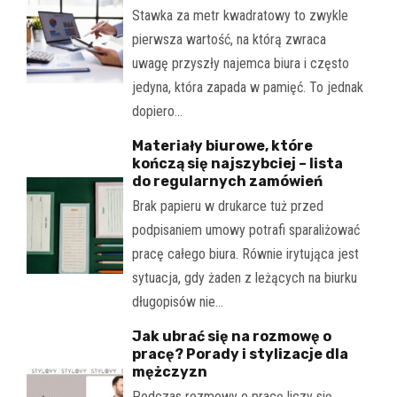
Stawka za metr kwadratowy to zwykle
pierwsza wartość, na którą zwraca
uwagę przyszły najemca biura i często
jedyna, która zapada w pamięć. To jednak
dopiero…
Materiały biurowe, które
kończą się najszybciej – lista
do regularnych zamówień
Brak papieru w drukarce tuż przed
podpisaniem umowy potrafi sparaliżować
pracę całego biura. Równie irytująca jest
sytuacja, gdy żaden z leżących na biurku
długopisów nie…
Jak ubrać się na rozmowę o
pracę? Porady i stylizacje dla
mężczyzn
Podczas rozmowy o pracę liczy się