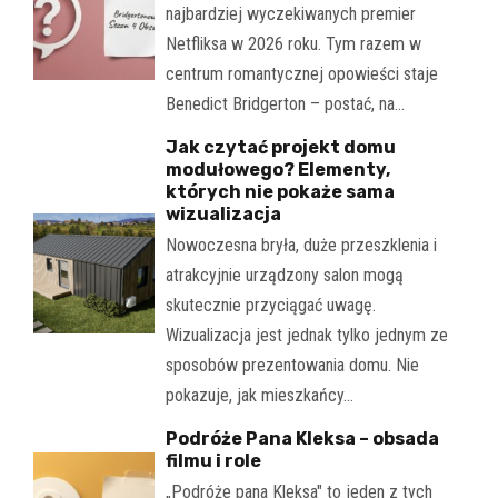
najbardziej wyczekiwanych premier
Netfliksa w 2026 roku. Tym razem w
centrum romantycznej opowieści staje
Benedict Bridgerton – postać, na…
Jak czytać projekt domu
modułowego? Elementy,
których nie pokaże sama
wizualizacja
Nowoczesna bryła, duże przeszklenia i
atrakcyjnie urządzony salon mogą
skutecznie przyciągać uwagę.
Wizualizacja jest jednak tylko jednym ze
sposobów prezentowania domu. Nie
pokazuje, jak mieszkańcy…
Podróże Pana Kleksa – obsada
filmu i role
„Podróże pana Kleksa" to jeden z tych