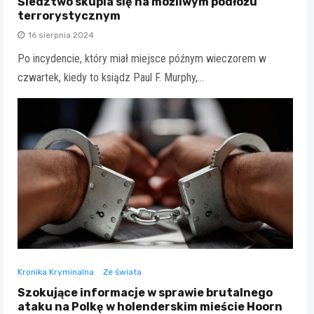
Śledztwo skupia się na możliwym podłożu
terrorystycznym
16 sierpnia 2024
Po incydencie, który miał miejsce późnym wieczorem w
czwartek, kiedy to ksiądz Paul F. Murphy,…
Kronika Kryminalna
Ze świata
Szokujące informacje w sprawie brutalnego
ataku na Polkę w holenderskim mieście Hoorn