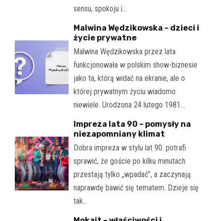
sensu, spokoju i…
Malwina Wędzikowska – dzieci i
życie prywatne
Malwina Wędzikowska przez lata
funkcjonowała w polskim show-biznesie
jako ta, którą widać na ekranie, ale o
której prywatnym życiu wiadomo
niewiele. Urodzona 24 lutego 1981…
Impreza lata 90 – pomysły na
niezapomniany klimat
Dobra impreza w stylu lat 90. potrafi
sprawić, że goście po kilku minutach
przestają tylko „wpadać”, a zaczynają
naprawdę bawić się tematem. Dzieje się
tak…
Mokait – właściwości i