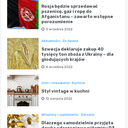
Rosja będzie sprzedawać
pszenicę, gaz i ropę do
Afganistanu – zawarto wstępne
porozumienie
3 września 2022
Aktualności
Ze świata
Szwecja deklaruje zakup 40
tysięcy ton zboża z Ukrainy – dla
głodujących krajów
4 września 2022
Dom i mieszkanie
Kuchnia
Styl vintage w kuchni
12 sierpnia 2022
Witaminy i suplementy
Zdrowie
Dlaczego samodzielnie przyjęta