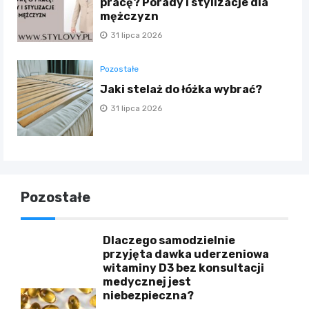
pracę? Porady i stylizacje dla
mężczyzn
31 lipca 2026
Pozostałe
Jaki stelaż do łóżka wybrać?
31 lipca 2026
Pozostałe
Dlaczego samodzielnie
przyjęta dawka uderzeniowa
witaminy D3 bez konsultacji
medycznej jest
niebezpieczna?