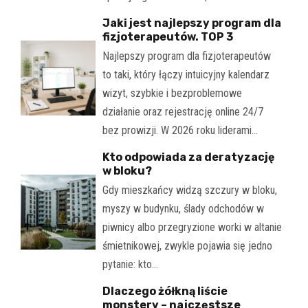
Jaki jest najlepszy program dla
fizjoterapeutów. TOP 3
Najlepszy program dla fizjoterapeutów
to taki, który łączy intuicyjny kalendarz
wizyt, szybkie i bezproblemowe
działanie oraz rejestrację online 24/7
bez prowizji. W 2026 roku liderami…
Kto odpowiada za deratyzację
w bloku?
Gdy mieszkańcy widzą szczury w bloku,
myszy w budynku, ślady odchodów w
piwnicy albo przegryzione worki w altanie
śmietnikowej, zwykle pojawia się jedno
pytanie: kto…
Dlaczego żółkną liście
monstery – najczęstsze