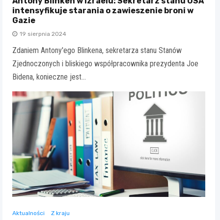
Antony Blinken w Izraelu: Sekretarz stanu USA
intensyfikuje starania o zawieszenie broni w
Gazie
19 sierpnia 2024
Zdaniem Antony'ego Blinkena, sekretarza stanu Stanów
Zjednoczonych i bliskiego współpracownika prezydenta Joe
Bidena, konieczne jest…
Aktualności
Z kraju