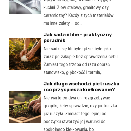
kuchni. Zlew stalowy, granitowy czy
ceramiczny? Każdy z tych materiałów
ma inne zalety – od…
Jak sadzić lilie – praktyczny
poradnik
Nie sadzi się lilii byle gdzie, byle jak i
zaraz po zakupie bez sprawdzenia cebul.
Zamiast tego trzeba od razu dobrać
stanowisko, głębokość i termin,…
Jak długo wschodzi pietruszka
i co przyspiesza kiełkowanie?
Nie warto co dwa dni rozgrzebywać
grządki, żeby sprawdzić, czy pietruszka
już ruszyła. Zamiast tego lepiej od
początku stworzyć jej warunki do
spokojnego kiełkowania, bo…