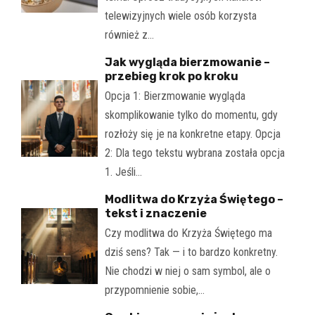
telewizyjnych wiele osób korzysta
również z…
Jak wygląda bierzmowanie –
przebieg krok po kroku
Opcja 1: Bierzmowanie wygląda
skomplikowanie tylko do momentu, gdy
rozłoży się je na konkretne etapy. Opcja
2: Dla tego tekstu wybrana została opcja
1. Jeśli…
Modlitwa do Krzyża Świętego –
tekst i znaczenie
Czy modlitwa do Krzyża Świętego ma
dziś sens? Tak — i to bardzo konkretny.
Nie chodzi w niej o sam symbol, ale o
przypomnienie sobie,…