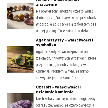
znaczenie
Na powierzchni mokaitu często widać
drobne przejścia barw: krem przechodzi
w bordo, a żółć styka się z fioletem bez
ostrej granicy. To właśnie ten detal…
Agat mszysty – właściwości i
symbolika
Agat mszysty łatwo rozpoznać po
zielonych, nitkowatych wrostkach, które
przypominają mech zamknięty w
kamieniu. Problem w tym, że mimo
nazwy nie jest to kamień z…
Czaroit – właściwości i
działanie kamienia
Nie trzeba znać się na mineralogii, żeby
od razu zauważyć, że czaroit wyróżnia