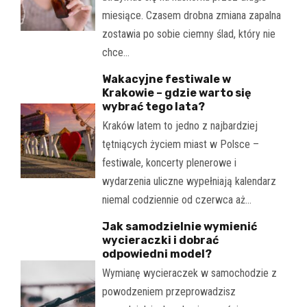
miesiące. Czasem drobna zmiana zapalna
zostawia po sobie ciemny ślad, który nie
chce…
Wakacyjne festiwale w
Krakowie – gdzie warto się
wybrać tego lata?
Kraków latem to jedno z najbardziej
tętniących życiem miast w Polsce –
festiwale, koncerty plenerowe i
wydarzenia uliczne wypełniają kalendarz
niemal codziennie od czerwca aż…
Jak samodzielnie wymienić
wycieraczki i dobrać
odpowiedni model?
Wymianę wycieraczek w samochodzie z
powodzeniem przeprowadzisz