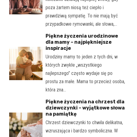
poza żartem niosą też ciepło i
prawdziwą sympatię. To nie mają być
przypadkowe rymowanki, ale słowa,…
Piękne życzenia urodzinowe
dla mamy – najpiękniejsze
inspiracje
Urodziny mamy to jeden z tych dni, w
których zwykłe „wszystkiego
najlepszego” często wydaje się po
prostu za małe. Mama to przecież osoba,
która zna…
Piękne życzenia na chrzest dla
dziewczynki – wyjątkowe słowa
na pamiątkę
Chrzest dziewczynki to chwila delikatna,
wzruszająca i bardzo symboliczna. W