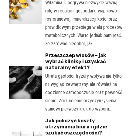
Witamina D odgrywa niezwykle ważną
rolę w regulacji gospodarki wapniowo-
fosforanowej, mineralizacji kości oraz
prawidłowym przebiegu wielu procesów
metabolicznych. Warto jednak pamiętać,
że zarówno niedobór, jak…
Przeszczep włosów – jak
wybrać klinikę i uzyskać
naturalny efekt?
Utrata gęstości fryzury wpływa nie tylko
na wygląd zewnętrzny, ale również na
codzienne samopoczucie oraz pewność
siebie. Zrozumienie przyczyn łysienia
stanowi pierwszy krok do wyboru…
Jak policzyć koszty
utrzymania biura i gdzie
szukać oszczędności?