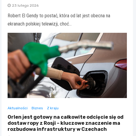
23 lutego 2026
Robert El Gendy to postać, która od lat jest obecna na
ekranach polskiej telewizji, choć…
Aktualności
Biznes
Z kraju
Orlen jest gotowy na całkowite odcięcie się od
dostaw ropy z Rosji – kluczowe znaczenie ma
rozbudowa infrastruktury w Czechach