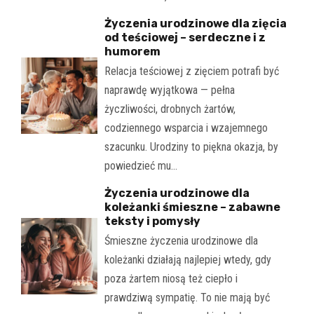
Życzenia urodzinowe dla zięcia
od teściowej – serdeczne i z
humorem
Relacja teściowej z zięciem potrafi być
naprawdę wyjątkowa — pełna
życzliwości, drobnych żartów,
codziennego wsparcia i wzajemnego
szacunku. Urodziny to piękna okazja, by
powiedzieć mu…
Życzenia urodzinowe dla
koleżanki śmieszne – zabawne
teksty i pomysły
Śmieszne życzenia urodzinowe dla
koleżanki działają najlepiej wtedy, gdy
poza żartem niosą też ciepło i
prawdziwą sympatię. To nie mają być