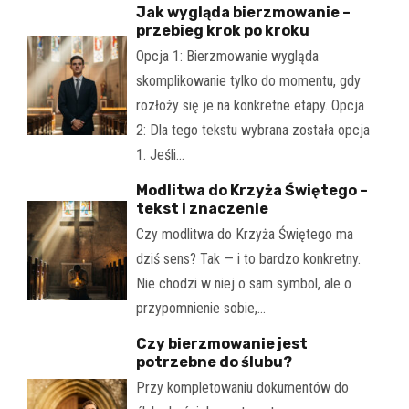
Jak wygląda bierzmowanie –
przebieg krok po kroku
Opcja 1: Bierzmowanie wygląda
skomplikowanie tylko do momentu, gdy
rozłoży się je na konkretne etapy. Opcja
2: Dla tego tekstu wybrana została opcja
1. Jeśli…
Modlitwa do Krzyża Świętego –
tekst i znaczenie
Czy modlitwa do Krzyża Świętego ma
dziś sens? Tak — i to bardzo konkretny.
Nie chodzi w niej o sam symbol, ale o
przypomnienie sobie,…
Czy bierzmowanie jest
potrzebne do ślubu?
Przy kompletowaniu dokumentów do