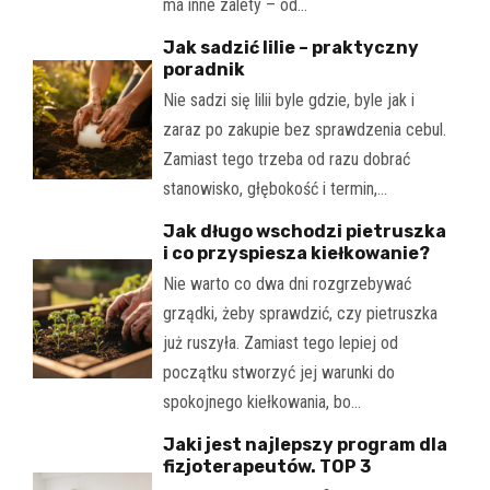
ma inne zalety – od…
Jak sadzić lilie – praktyczny
poradnik
Nie sadzi się lilii byle gdzie, byle jak i
zaraz po zakupie bez sprawdzenia cebul.
Zamiast tego trzeba od razu dobrać
stanowisko, głębokość i termin,…
Jak długo wschodzi pietruszka
i co przyspiesza kiełkowanie?
Nie warto co dwa dni rozgrzebywać
grządki, żeby sprawdzić, czy pietruszka
już ruszyła. Zamiast tego lepiej od
początku stworzyć jej warunki do
spokojnego kiełkowania, bo…
Jaki jest najlepszy program dla
fizjoterapeutów. TOP 3