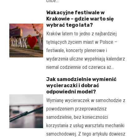
chce…
Wakacyjne festiwale w
Krakowie – gdzie warto się
wybrać tego lata?
Kraków latem to jedno z najbardziej
tętniących życiem miast w Polsce –
festiwale, koncerty plenerowe i
wydarzenia uliczne wypełniają kalendarz
niemal codziennie od czerwca aż…
Jak samodzielnie wymienić
wycieraczki i dobrać
odpowiedni model?
Wymianę wycieraczek w samochodzie z
powodzeniem przeprowadzisz
samodzielnie, bez konieczności
korzystania z usług warsztatu mechaniki
samochodowej. Z tego artykułu dowiesz