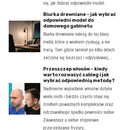
się, jak dobrać odpowiedni model…
Biurka drewniane – jak wybrać
odpowiedni model do
domowego gabinetu
Biurka drewniane należą do tej klasy
mebli, które z wiekiem zyskują, a nie
tracą. Tam gdzie laminat po kilku latach
zaczyna się łuszczyć i odpryskiwać,…
Przeszczep włosów – kiedy
warto rozważyć zabieg i jak
wybrać odpowiednią metodę?
Nadmierne wypadanie włosów dotyka
wielu osób i bardzo często staje się
źródłem poważnych kompleksów oraz
odczuwalnego spadku pewności siebie.
Zauważasz u siebie stopniowe
przerzedzanie fryzury,…