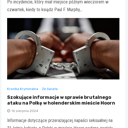
Po incydencie, który miał miejsce późnym wieczorem w
czwartek, kiedy to ksiądz Paul F. Murphy,…
Kronika Kryminalna
Ze świata
Szokujące informacje w sprawie brutalnego
ataku na Polkę w holenderskim mieście Hoorn
16 sierpnia 2024
Informacje dotyczące przerażającej napaści seksualnej na