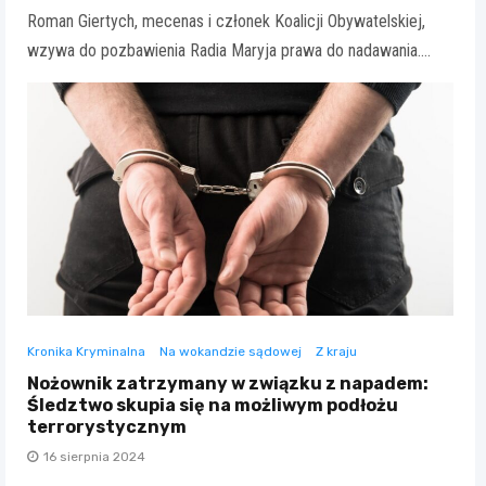
Roman Giertych, mecenas i członek Koalicji Obywatelskiej,
wzywa do pozbawienia Radia Maryja prawa do nadawania.…
Kronika Kryminalna
Na wokandzie sądowej
Z kraju
Nożownik zatrzymany w związku z napadem:
Śledztwo skupia się na możliwym podłożu
terrorystycznym
16 sierpnia 2024