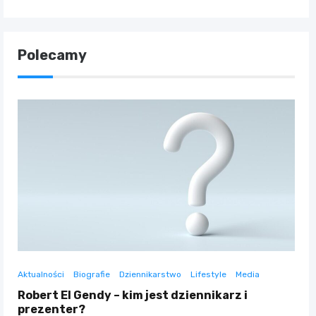
Polecamy
Aktualności
Biografie
Dziennikarstwo
Lifestyle
Media
Robert El Gendy – kim jest dziennikarz i
prezenter?