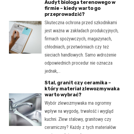
Audyt biologa terenowego w
firmie – kiedy warto go
przeprowadzić?
Skuteczna ochrona przed szkodnikami
jest ważna w zakładach produkcyjnych,
firmach spożywczych, magazynach,
chłodniach, przetwórniach czy też
sieciach handlowych. Samo wdrożenie
odpowiednich procedur nie oznacza
jednak,…
Stal, granit czy ceramika –
który materiał zlewozmywaka
warto wybrać?
Wybór zlewozmywaka ma ogromny
wpływ na wygodę, trwałość i wygląd
kuchni. Zlew stalowy, granitowy czy
ceramiczny? Każdy z tych materiałów