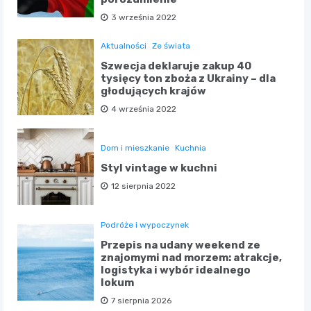
3 września 2022
Aktualności
Ze świata
Szwecja deklaruje zakup 40
tysięcy ton zboża z Ukrainy – dla
głodujących krajów
4 września 2022
Dom i mieszkanie
Kuchnia
Styl vintage w kuchni
12 sierpnia 2022
Podróże i wypoczynek
Przepis na udany weekend ze
znajomymi nad morzem: atrakcje,
logistyka i wybór idealnego
lokum
7 sierpnia 2026