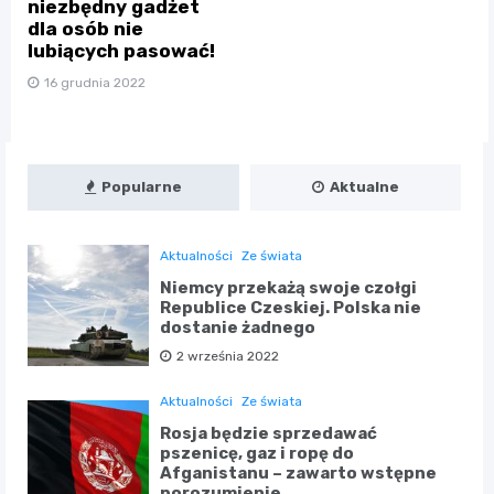
niezbędny gadżet
dla osób nie
lubiących pasować!
16 grudnia 2022
Popularne
Aktualne
Aktualności
Ze świata
Niemcy przekażą swoje czołgi
Republice Czeskiej. Polska nie
dostanie żadnego
2 września 2022
Aktualności
Ze świata
Rosja będzie sprzedawać
pszenicę, gaz i ropę do
Afganistanu – zawarto wstępne
porozumienie