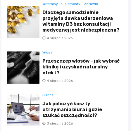
Witaminy i suplementy
Zdrowie
Dlaczego samodzielnie
przyjęta dawka uderzeniowa
witaminy D3 bez konsultacji
medycznej jest niebezpieczna?
4 sierpnia 2026
Włosy
Przeszczep włosów – jak wybrać
klinikę i uzyskać naturalny
efekt?
4 sierpnia 2026
Biznes
Jak policzyć koszty
utrzymania biura i gdzie
szukać oszczędności?
3 sierpnia 2026