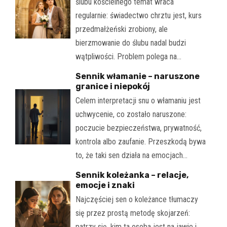
ślubu kościelnego temat wraca
regularnie: świadectwo chrztu jest, kurs
przedmałżeński zrobiony, ale
bierzmowanie do ślubu nadal budzi
wątpliwości. Problem polega na…
Sennik włamanie – naruszone
granice i niepokój
Celem interpretacji snu o włamaniu jest
uchwycenie, co zostało naruszone:
poczucie bezpieczeństwa, prywatność,
kontrola albo zaufanie. Przeszkodą bywa
to, że taki sen działa na emocjach…
Sennik koleżanka – relacje,
emocje i znaki
Najczęściej sen o koleżance tłumaczy
się przez prostą metodę skojarzeń:
patrzy się, kim ta osoba jest na jawie i