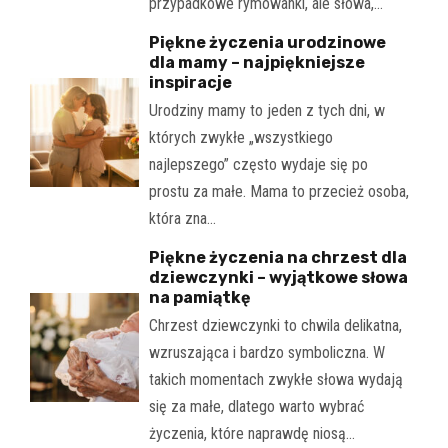
przypadkowe rymowanki, ale słowa,…
Piękne życzenia urodzinowe
dla mamy – najpiękniejsze
inspiracje
Urodziny mamy to jeden z tych dni, w
których zwykłe „wszystkiego
najlepszego” często wydaje się po
prostu za małe. Mama to przecież osoba,
która zna…
Piękne życzenia na chrzest dla
dziewczynki – wyjątkowe słowa
na pamiątkę
Chrzest dziewczynki to chwila delikatna,
wzruszająca i bardzo symboliczna. W
takich momentach zwykłe słowa wydają
się za małe, dlatego warto wybrać
życzenia, które naprawdę niosą…