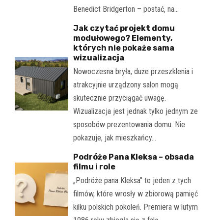
Benedict Bridgerton – postać, na…
Jak czytać projekt domu
modułowego? Elementy,
których nie pokaże sama
wizualizacja
Nowoczesna bryła, duże przeszklenia i
atrakcyjnie urządzony salon mogą
skutecznie przyciągać uwagę.
Wizualizacja jest jednak tylko jednym ze
sposobów prezentowania domu. Nie
pokazuje, jak mieszkańcy…
Podróże Pana Kleksa – obsada
filmu i role
„Podróże pana Kleksa" to jeden z tych
filmów, które wrosły w zbiorową pamięć
kilku polskich pokoleń. Premiera w lutym