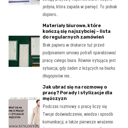
jedyna, która zapada w pamięć. To jednak
dopiero…
Materiały biurowe, które
kończą się najszybciej – lista
do regularnych zamówień
Brak papieru w drukarce tuż przed
podpisaniem umowy potrafi sparaliżować
pracę całego biura. Równie irytująca jest
sytuacja, gdy żaden z leżących na biurku
długopisów nie…
Jak ubrać się na rozmowę o
pracę? Porady i stylizacje dla
mężczyzn
Podczas rozmowy o pracę liczy się
Twoje doświadczenie, wiedza i sposób
komunikacji, a także pierwsze wrażenie.