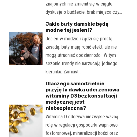
znajomych nie zmienił się w ciągłe
dyskusje o budżecie, brak miejsca czy…
Jakie buty damskie będą
modne tej jesieni?
Jesień w modzie rządzi się prostą
zasadą: buty mają robić efekt, ale nie
mogą utrudniać codzienności. W tym
sezonie trendy nie narzucają jednego
kierunku. Zamiast…
Dlaczego samodzielnie
przyjęta dawka uderzeniowa
witaminy D3 bez konsultacji
medycznej jest
niebezpieczna?
Witamina D odgrywa niezwykle ważną
rolę w regulacji gospodarki wapniowo-
fosforanowej, mineralizacji kości oraz