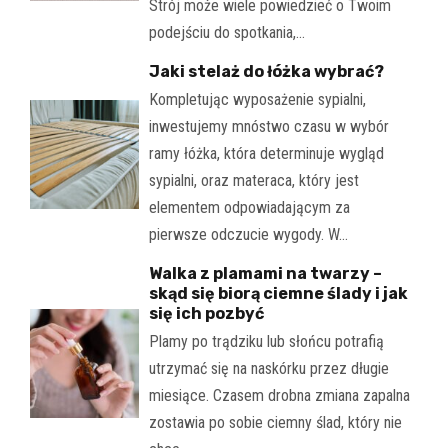
Strój może wiele powiedzieć o Twoim
podejściu do spotkania,…
Jaki stelaż do łóżka wybrać?
Kompletując wyposażenie sypialni,
inwestujemy mnóstwo czasu w wybór
ramy łóżka, która determinuje wygląd
sypialni, oraz materaca, który jest
elementem odpowiadającym za
pierwsze odczucie wygody. W…
Walka z plamami na twarzy –
skąd się biorą ciemne ślady i jak
się ich pozbyć
Plamy po trądziku lub słońcu potrafią
utrzymać się na naskórku przez długie
miesiące. Czasem drobna zmiana zapalna
zostawia po sobie ciemny ślad, który nie