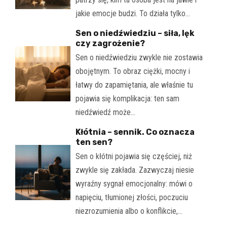
jakie emocje budzi. To działa tylko…
Sen o niedźwiedziu – siła, lęk
czy zagrożenie?
Sen o niedźwiedziu zwykle nie zostawia
obojętnym. To obraz ciężki, mocny i
łatwy do zapamiętania, ale właśnie tu
pojawia się komplikacja: ten sam
niedźwiedź może…
Kłótnia – sennik. Co oznacza
ten sen?
Sen o kłótni pojawia się częściej, niż
zwykle się zakłada. Zazwyczaj niesie
wyraźny sygnał emocjonalny: mówi o
napięciu, tłumionej złości, poczuciu
niezrozumienia albo o konflikcie,…