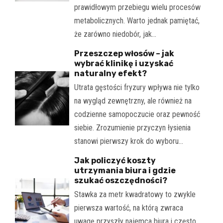
prawidłowym przebiegu wielu procesów
metabolicznych. Warto jednak pamiętać,
że zarówno niedobór, jak…
Przeszczep włosów – jak
wybrać klinikę i uzyskać
naturalny efekt?
Utrata gęstości fryzury wpływa nie tylko
na wygląd zewnętrzny, ale również na
codzienne samopoczucie oraz pewność
siebie. Zrozumienie przyczyn łysienia
stanowi pierwszy krok do wyboru…
Jak policzyć koszty
utrzymania biura i gdzie
szukać oszczędności?
Stawka za metr kwadratowy to zwykle
pierwsza wartość, na którą zwraca
uwagę przyszły najemca biura i często