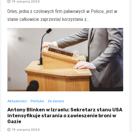
19 sierpnia 2024
Orlen, jedna z czołowych firm paliwowych w Polsce, jest w
stanie całkowicie zaprzestać korzystania z…
Aktualności
Polityka
Ze świata
Antony Blinken w Izraelu: Sekretarz stanu USA
intensyfikuje starania o zawieszenie broni w
Gazie
19 sierpnia 2024