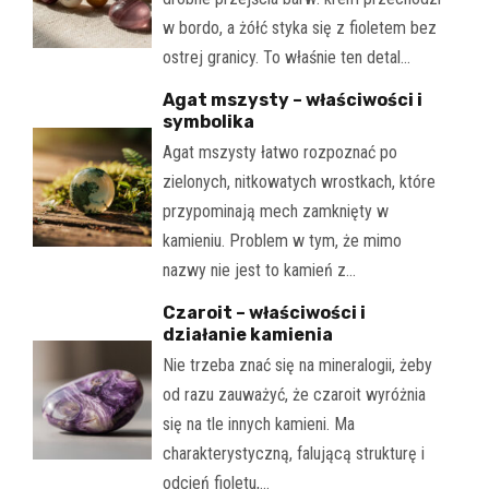
w bordo, a żółć styka się z fioletem bez
ostrej granicy. To właśnie ten detal…
Agat mszysty – właściwości i
symbolika
Agat mszysty łatwo rozpoznać po
zielonych, nitkowatych wrostkach, które
przypominają mech zamknięty w
kamieniu. Problem w tym, że mimo
nazwy nie jest to kamień z…
Czaroit – właściwości i
działanie kamienia
Nie trzeba znać się na mineralogii, żeby
od razu zauważyć, że czaroit wyróżnia
się na tle innych kamieni. Ma
charakterystyczną, falującą strukturę i
odcień fioletu,…