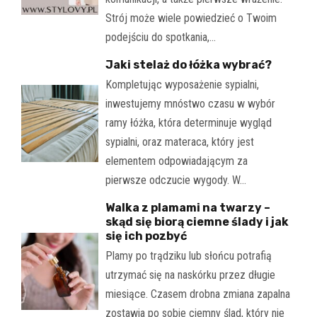
Strój może wiele powiedzieć o Twoim
podejściu do spotkania,…
Jaki stelaż do łóżka wybrać?
Kompletując wyposażenie sypialni,
inwestujemy mnóstwo czasu w wybór
ramy łóżka, która determinuje wygląd
sypialni, oraz materaca, który jest
elementem odpowiadającym za
pierwsze odczucie wygody. W…
Walka z plamami na twarzy –
skąd się biorą ciemne ślady i jak
się ich pozbyć
Plamy po trądziku lub słońcu potrafią
utrzymać się na naskórku przez długie
miesiące. Czasem drobna zmiana zapalna
zostawia po sobie ciemny ślad, który nie