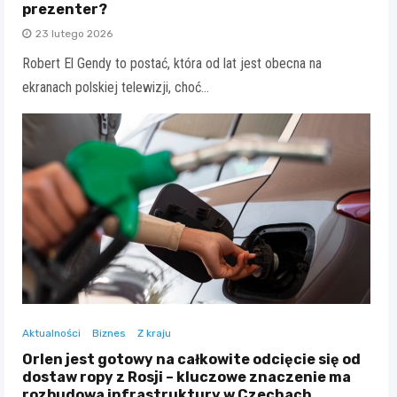
prezenter?
23 lutego 2026
Robert El Gendy to postać, która od lat jest obecna na
ekranach polskiej telewizji, choć…
Aktualności
Biznes
Z kraju
Orlen jest gotowy na całkowite odcięcie się od
dostaw ropy z Rosji – kluczowe znaczenie ma
rozbudowa infrastruktury w Czechach