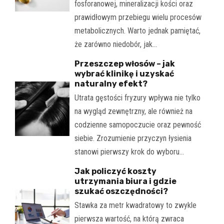
fosforanowej, mineralizacji kości oraz
prawidłowym przebiegu wielu procesów
metabolicznych. Warto jednak pamiętać,
że zarówno niedobór, jak…
Przeszczep włosów – jak
wybrać klinikę i uzyskać
naturalny efekt?
Utrata gęstości fryzury wpływa nie tylko
na wygląd zewnętrzny, ale również na
codzienne samopoczucie oraz pewność
siebie. Zrozumienie przyczyn łysienia
stanowi pierwszy krok do wyboru…
Jak policzyć koszty
utrzymania biura i gdzie
szukać oszczędności?
Stawka za metr kwadratowy to zwykle
pierwsza wartość, na którą zwraca