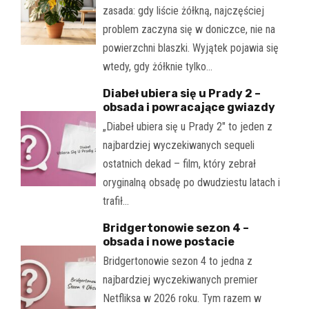
zasada: gdy liście żółkną, najczęściej
problem zaczyna się w doniczce, nie na
powierzchni blaszki. Wyjątek pojawia się
wtedy, gdy żółknie tylko…
Diabeł ubiera się u Prady 2 –
obsada i powracające gwiazdy
„Diabeł ubiera się u Prady 2" to jeden z
najbardziej wyczekiwanych sequeli
ostatnich dekad – film, który zebrał
oryginalną obsadę po dwudziestu latach i
trafił…
Bridgertonowie sezon 4 –
obsada i nowe postacie
Bridgertonowie sezon 4 to jedna z
najbardziej wyczekiwanych premier
Netfliksa w 2026 roku. Tym razem w