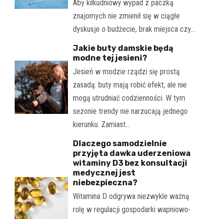
Aby kilkudniowy wypad z paczką
znajomych nie zmienił się w ciągłe
dyskusje o budżecie, brak miejsca czy…
Jakie buty damskie będą
modne tej jesieni?
Jesień w modzie rządzi się prostą
zasadą: buty mają robić efekt, ale nie
mogą utrudniać codzienności. W tym
sezonie trendy nie narzucają jednego
kierunku. Zamiast…
Dlaczego samodzielnie
przyjęta dawka uderzeniowa
witaminy D3 bez konsultacji
medycznej jest
niebezpieczna?
Witamina D odgrywa niezwykle ważną
rolę w regulacji gospodarki wapniowo-