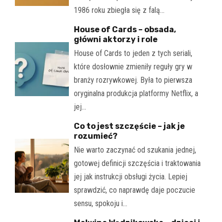
1986 roku zbiegła się z falą…
House of Cards – obsada,
główni aktorzy i role
House of Cards to jeden z tych seriali,
które dosłownie zmieniły reguły gry w
branży rozrywkowej. Była to pierwsza
oryginalna produkcja platformy Netflix, a
jej…
Co to jest szczęście – jak je
rozumieć?
Nie warto zaczynać od szukania jednej,
gotowej definicji szczęścia i traktowania
jej jak instrukcji obsługi życia. Lepiej
sprawdzić, co naprawdę daje poczucie
sensu, spokoju i…