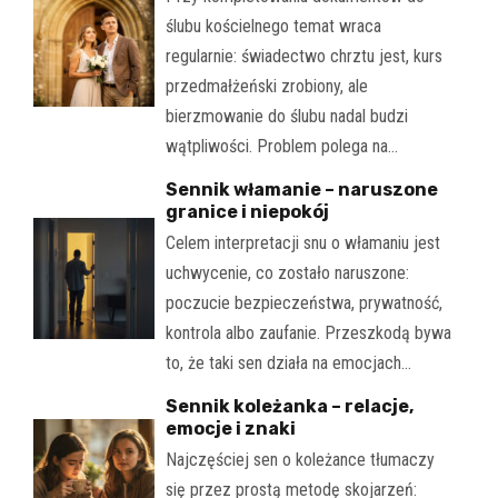
ślubu kościelnego temat wraca
regularnie: świadectwo chrztu jest, kurs
przedmałżeński zrobiony, ale
bierzmowanie do ślubu nadal budzi
wątpliwości. Problem polega na…
Sennik włamanie – naruszone
granice i niepokój
Celem interpretacji snu o włamaniu jest
uchwycenie, co zostało naruszone:
poczucie bezpieczeństwa, prywatność,
kontrola albo zaufanie. Przeszkodą bywa
to, że taki sen działa na emocjach…
Sennik koleżanka – relacje,
emocje i znaki
Najczęściej sen o koleżance tłumaczy
się przez prostą metodę skojarzeń: