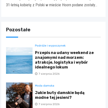
31-letnią kobietę z Polski w mieście Hoorn podane zostały…
Pozostałe
Podróże i wypoczynek
Przepis na udany weekend ze
znajomymi nad morzem:
atrakcje, logistyka i wybór
idealnego lokum
7 sierpnia 2026
Moda damska
Jakie buty damskie będą
modne tej jesieni?
7 sierpnia 2026