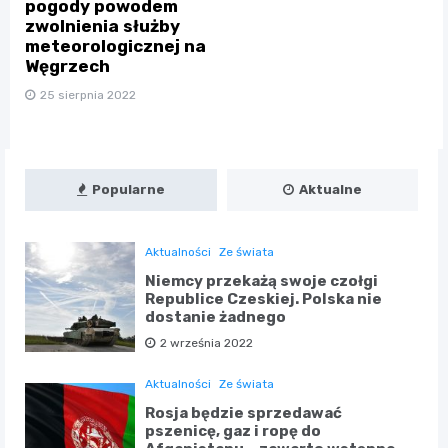
pogody powodem
zwolnienia służby
meteorologicznej na
Węgrzech
25 sierpnia 2022
Popularne
Aktualne
Aktualności
Ze świata
Niemcy przekażą swoje czołgi
Republice Czeskiej. Polska nie
dostanie żadnego
2 września 2022
Aktualności
Ze świata
Rosja będzie sprzedawać
pszenicę, gaz i ropę do