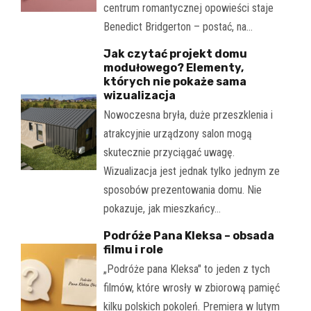
centrum romantycznej opowieści staje
Benedict Bridgerton – postać, na…
Jak czytać projekt domu
modułowego? Elementy,
których nie pokaże sama
wizualizacja
Nowoczesna bryła, duże przeszklenia i
atrakcyjnie urządzony salon mogą
skutecznie przyciągać uwagę.
Wizualizacja jest jednak tylko jednym ze
sposobów prezentowania domu. Nie
pokazuje, jak mieszkańcy…
Podróże Pana Kleksa – obsada
filmu i role
„Podróże pana Kleksa" to jeden z tych
filmów, które wrosły w zbiorową pamięć
kilku polskich pokoleń. Premiera w lutym