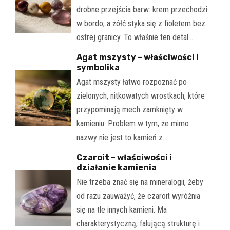
drobne przejścia barw: krem przechodzi
w bordo, a żółć styka się z fioletem bez
ostrej granicy. To właśnie ten detal…
Agat mszysty – właściwości i
symbolika
Agat mszysty łatwo rozpoznać po
zielonych, nitkowatych wrostkach, które
przypominają mech zamknięty w
kamieniu. Problem w tym, że mimo
nazwy nie jest to kamień z…
Czaroit – właściwości i
działanie kamienia
Nie trzeba znać się na mineralogii, żeby
od razu zauważyć, że czaroit wyróżnia
się na tle innych kamieni. Ma
charakterystyczną, falującą strukturę i