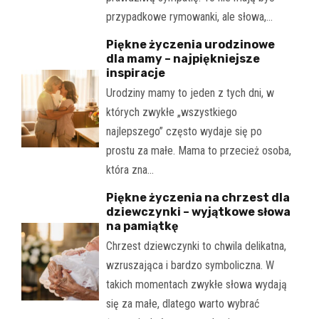
przypadkowe rymowanki, ale słowa,…
Piękne życzenia urodzinowe
dla mamy – najpiękniejsze
inspiracje
Urodziny mamy to jeden z tych dni, w
których zwykłe „wszystkiego
najlepszego” często wydaje się po
prostu za małe. Mama to przecież osoba,
która zna…
Piękne życzenia na chrzest dla
dziewczynki – wyjątkowe słowa
na pamiątkę
Chrzest dziewczynki to chwila delikatna,
wzruszająca i bardzo symboliczna. W
takich momentach zwykłe słowa wydają
się za małe, dlatego warto wybrać