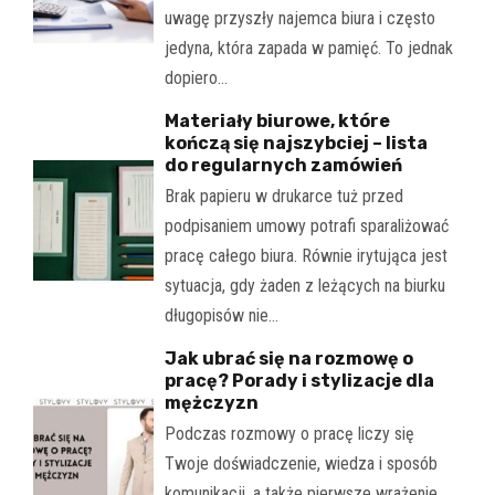
uwagę przyszły najemca biura i często
jedyna, która zapada w pamięć. To jednak
dopiero…
Materiały biurowe, które
kończą się najszybciej – lista
do regularnych zamówień
Brak papieru w drukarce tuż przed
podpisaniem umowy potrafi sparaliżować
pracę całego biura. Równie irytująca jest
sytuacja, gdy żaden z leżących na biurku
długopisów nie…
Jak ubrać się na rozmowę o
pracę? Porady i stylizacje dla
mężczyzn
Podczas rozmowy o pracę liczy się
Twoje doświadczenie, wiedza i sposób
komunikacji, a także pierwsze wrażenie.