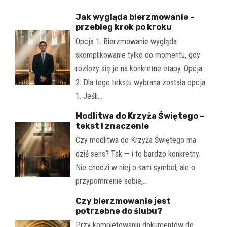
Jak wygląda bierzmowanie –
przebieg krok po kroku
Opcja 1: Bierzmowanie wygląda
skomplikowanie tylko do momentu, gdy
rozłoży się je na konkretne etapy. Opcja
2: Dla tego tekstu wybrana została opcja
1. Jeśli…
Modlitwa do Krzyża Świętego –
tekst i znaczenie
Czy modlitwa do Krzyża Świętego ma
dziś sens? Tak — i to bardzo konkretny.
Nie chodzi w niej o sam symbol, ale o
przypomnienie sobie,…
Czy bierzmowanie jest
potrzebne do ślubu?
Przy kompletowaniu dokumentów do