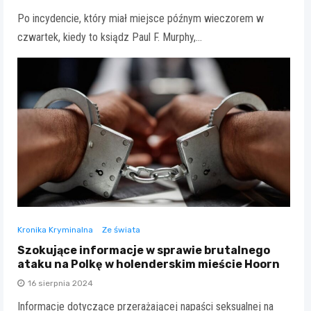
Po incydencie, który miał miejsce późnym wieczorem w
czwartek, kiedy to ksiądz Paul F. Murphy,…
Kronika Kryminalna
Ze świata
Szokujące informacje w sprawie brutalnego
ataku na Polkę w holenderskim mieście Hoorn
16 sierpnia 2024
Informacje dotyczące przerażającej napaści seksualnej na