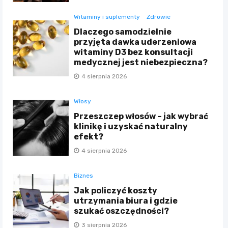
Witaminy i suplementy
Zdrowie
Dlaczego samodzielnie
przyjęta dawka uderzeniowa
witaminy D3 bez konsultacji
medycznej jest niebezpieczna?
4 sierpnia 2026
Włosy
Przeszczep włosów – jak wybrać
klinikę i uzyskać naturalny
efekt?
4 sierpnia 2026
Biznes
Jak policzyć koszty
utrzymania biura i gdzie
szukać oszczędności?
3 sierpnia 2026