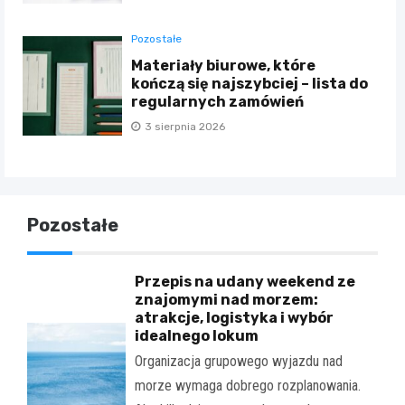
Pozostałe
Materiały biurowe, które
kończą się najszybciej – lista do
regularnych zamówień
3 sierpnia 2026
Pozostałe
Przepis na udany weekend ze
znajomymi nad morzem:
atrakcje, logistyka i wybór
idealnego lokum
Organizacja grupowego wyjazdu nad
morze wymaga dobrego rozplanowania.