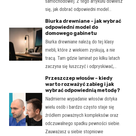
samochodowej. Z tego artykułu dowiesz
się, jak dobrać odpowiedni model…
Biurka drewniane – jak wybrać
odpowiedni model do
domowego gabinetu
Biurka drewniane należą do tej klasy
mebli, które z wiekiem zyskują, a nie
tracą. Tam gdzie laminat po kilku latach
zaczyna się łuszczyć i odpryskiwać,…
Przeszczep włosów – kiedy
warto rozważyć zabieg i jak
wybrać odpowiednią metodę?
Nadmierne wypadanie włosów dotyka
wielu osób i bardzo często staje się
źródłem poważnych kompleksów oraz
odczuwalnego spadku pewności siebie.
Zauważasz u siebie stopniowe