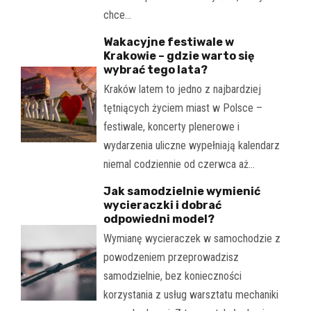
chce…
Wakacyjne festiwale w
Krakowie – gdzie warto się
wybrać tego lata?
Kraków latem to jedno z najbardziej
tętniących życiem miast w Polsce –
festiwale, koncerty plenerowe i
wydarzenia uliczne wypełniają kalendarz
niemal codziennie od czerwca aż…
Jak samodzielnie wymienić
wycieraczki i dobrać
odpowiedni model?
Wymianę wycieraczek w samochodzie z
powodzeniem przeprowadzisz
samodzielnie, bez konieczności
korzystania z usług warsztatu mechaniki