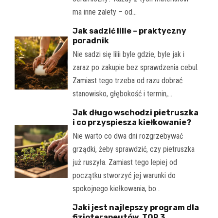
ma inne zalety – od…
Jak sadzić lilie – praktyczny
poradnik
Nie sadzi się lilii byle gdzie, byle jak i
zaraz po zakupie bez sprawdzenia cebul.
Zamiast tego trzeba od razu dobrać
stanowisko, głębokość i termin,…
Jak długo wschodzi pietruszka
i co przyspiesza kiełkowanie?
Nie warto co dwa dni rozgrzebywać
grządki, żeby sprawdzić, czy pietruszka
już ruszyła. Zamiast tego lepiej od
początku stworzyć jej warunki do
spokojnego kiełkowania, bo…
Jaki jest najlepszy program dla
fizjoterapeutów. TOP 3