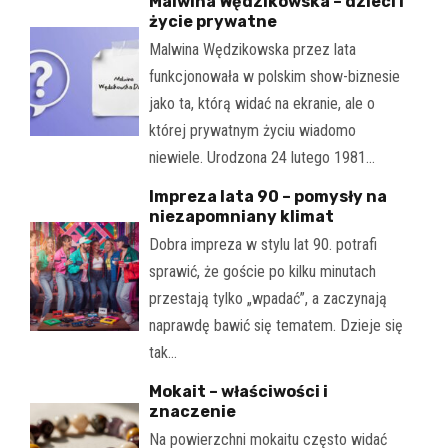
Malwina Wędzikowska – dzieci i
życie prywatne
Malwina Wędzikowska przez lata
funkcjonowała w polskim show-biznesie
jako ta, którą widać na ekranie, ale o
której prywatnym życiu wiadomo
niewiele. Urodzona 24 lutego 1981…
Impreza lata 90 – pomysły na
niezapomniany klimat
Dobra impreza w stylu lat 90. potrafi
sprawić, że goście po kilku minutach
przestają tylko „wpadać”, a zaczynają
naprawdę bawić się tematem. Dzieje się
tak…
Mokait – właściwości i
znaczenie
Na powierzchni mokaitu często widać