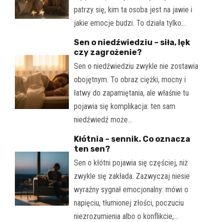
patrzy się, kim ta osoba jest na jawie i
jakie emocje budzi. To działa tylko…
Sen o niedźwiedziu – siła, lęk
czy zagrożenie?
Sen o niedźwiedziu zwykle nie zostawia
obojętnym. To obraz ciężki, mocny i
łatwy do zapamiętania, ale właśnie tu
pojawia się komplikacja: ten sam
niedźwiedź może…
Kłótnia – sennik. Co oznacza
ten sen?
Sen o kłótni pojawia się częściej, niż
zwykle się zakłada. Zazwyczaj niesie
wyraźny sygnał emocjonalny: mówi o
napięciu, tłumionej złości, poczuciu
niezrozumienia albo o konflikcie,…