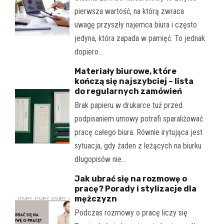
pierwsza wartość, na którą zwraca
uwagę przyszły najemca biura i często
jedyna, która zapada w pamięć. To jednak
dopiero…
Materiały biurowe, które
kończą się najszybciej – lista
do regularnych zamówień
Brak papieru w drukarce tuż przed
podpisaniem umowy potrafi sparaliżować
pracę całego biura. Równie irytująca jest
sytuacja, gdy żaden z leżących na biurku
długopisów nie…
Jak ubrać się na rozmowę o
pracę? Porady i stylizacje dla
mężczyzn
Podczas rozmowy o pracę liczy się