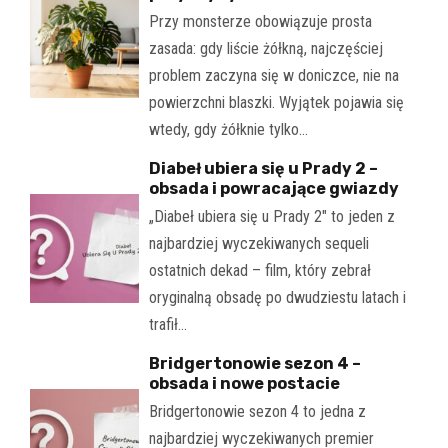
Przy monsterze obowiązuje prosta
zasada: gdy liście żółkną, najczęściej
problem zaczyna się w doniczce, nie na
powierzchni blaszki. Wyjątek pojawia się
wtedy, gdy żółknie tylko…
Diabeł ubiera się u Prady 2 –
obsada i powracające gwiazdy
„Diabeł ubiera się u Prady 2" to jeden z
najbardziej wyczekiwanych sequeli
ostatnich dekad – film, który zebrał
oryginalną obsadę po dwudziestu latach i
trafił…
Bridgertonowie sezon 4 –
obsada i nowe postacie
Bridgertonowie sezon 4 to jedna z
najbardziej wyczekiwanych premier