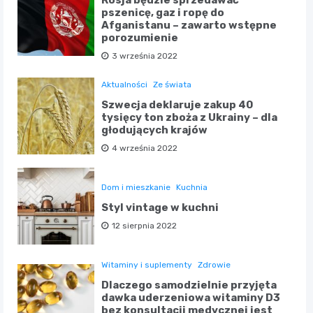
Rosja będzie sprzedawać
pszenicę, gaz i ropę do
Afganistanu – zawarto wstępne
porozumienie
3 września 2022
Aktualności
Ze świata
Szwecja deklaruje zakup 40
tysięcy ton zboża z Ukrainy – dla
głodujących krajów
4 września 2022
Dom i mieszkanie
Kuchnia
Styl vintage w kuchni
12 sierpnia 2022
Witaminy i suplementy
Zdrowie
Dlaczego samodzielnie przyjęta
dawka uderzeniowa witaminy D3
bez konsultacji medycznej jest