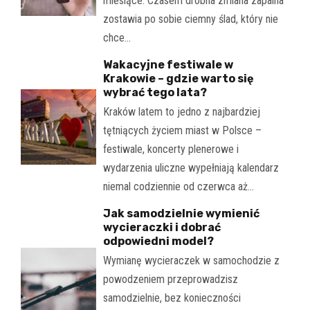
miesiące. Czasem drobna zmiana zapalna
zostawia po sobie ciemny ślad, który nie
chce…
Wakacyjne festiwale w
Krakowie – gdzie warto się
wybrać tego lata?
Kraków latem to jedno z najbardziej
tętniących życiem miast w Polsce –
festiwale, koncerty plenerowe i
wydarzenia uliczne wypełniają kalendarz
niemal codziennie od czerwca aż…
Jak samodzielnie wymienić
wycieraczki i dobrać
odpowiedni model?
Wymianę wycieraczek w samochodzie z
powodzeniem przeprowadzisz
samodzielnie, bez konieczności