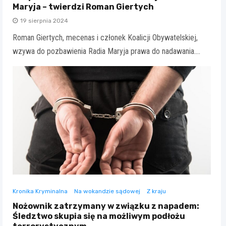
Maryja – twierdzi Roman Giertych
19 sierpnia 2024
Roman Giertych, mecenas i członek Koalicji Obywatelskiej,
wzywa do pozbawienia Radia Maryja prawa do nadawania.…
Kronika Kryminalna
Na wokandzie sądowej
Z kraju
Nożownik zatrzymany w związku z napadem:
Śledztwo skupia się na możliwym podłożu