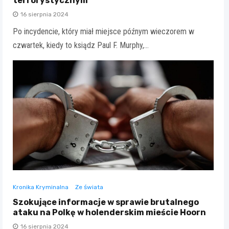
terrorystycznym
16 sierpnia 2024
Po incydencie, który miał miejsce późnym wieczorem w
czwartek, kiedy to ksiądz Paul F. Murphy,…
Kronika Kryminalna
Ze świata
Szokujące informacje w sprawie brutalnego
ataku na Polkę w holenderskim mieście Hoorn
16 sierpnia 2024