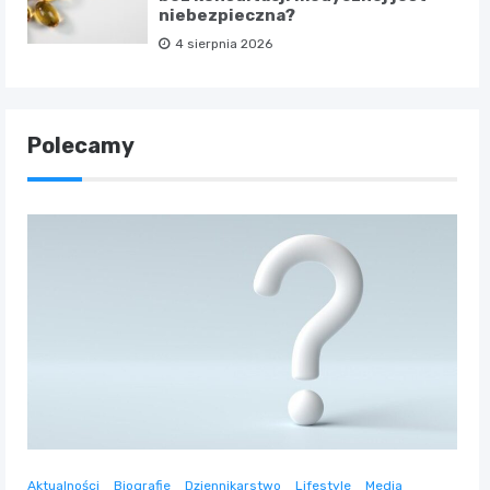
niebezpieczna?
4 sierpnia 2026
Polecamy
Aktualności
Biografie
Dziennikarstwo
Lifestyle
Media