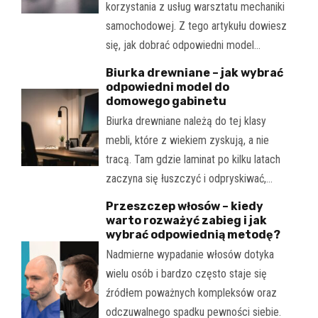
korzystania z usług warsztatu mechaniki
samochodowej. Z tego artykułu dowiesz
się, jak dobrać odpowiedni model…
Biurka drewniane – jak wybrać
odpowiedni model do
domowego gabinetu
Biurka drewniane należą do tej klasy
mebli, które z wiekiem zyskują, a nie
tracą. Tam gdzie laminat po kilku latach
zaczyna się łuszczyć i odpryskiwać,…
Przeszczep włosów – kiedy
warto rozważyć zabieg i jak
wybrać odpowiednią metodę?
Nadmierne wypadanie włosów dotyka
wielu osób i bardzo często staje się
źródłem poważnych kompleksów oraz
odczuwalnego spadku pewności siebie.