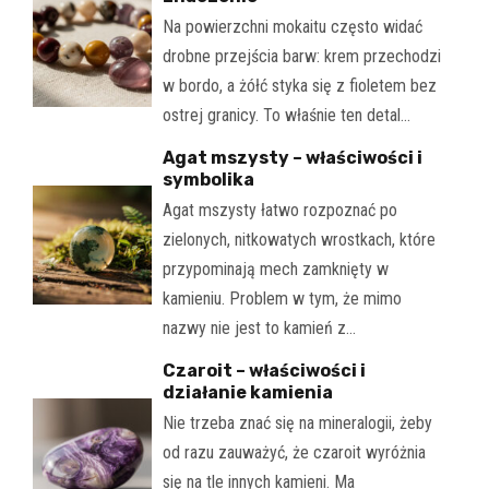
Na powierzchni mokaitu często widać
drobne przejścia barw: krem przechodzi
w bordo, a żółć styka się z fioletem bez
ostrej granicy. To właśnie ten detal…
Agat mszysty – właściwości i
symbolika
Agat mszysty łatwo rozpoznać po
zielonych, nitkowatych wrostkach, które
przypominają mech zamknięty w
kamieniu. Problem w tym, że mimo
nazwy nie jest to kamień z…
Czaroit – właściwości i
działanie kamienia
Nie trzeba znać się na mineralogii, żeby
od razu zauważyć, że czaroit wyróżnia
się na tle innych kamieni. Ma