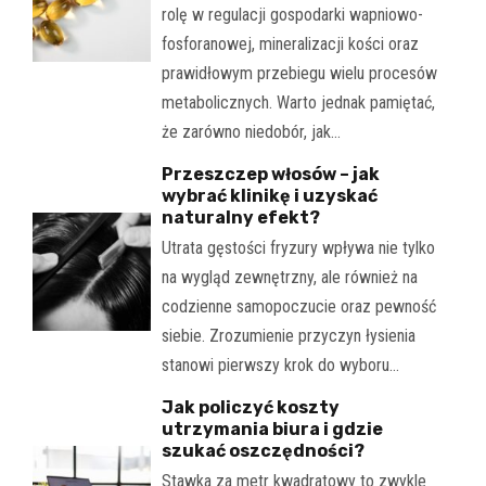
rolę w regulacji gospodarki wapniowo-
fosforanowej, mineralizacji kości oraz
prawidłowym przebiegu wielu procesów
metabolicznych. Warto jednak pamiętać,
że zarówno niedobór, jak…
Przeszczep włosów – jak
wybrać klinikę i uzyskać
naturalny efekt?
Utrata gęstości fryzury wpływa nie tylko
na wygląd zewnętrzny, ale również na
codzienne samopoczucie oraz pewność
siebie. Zrozumienie przyczyn łysienia
stanowi pierwszy krok do wyboru…
Jak policzyć koszty
utrzymania biura i gdzie
szukać oszczędności?
Stawka za metr kwadratowy to zwykle