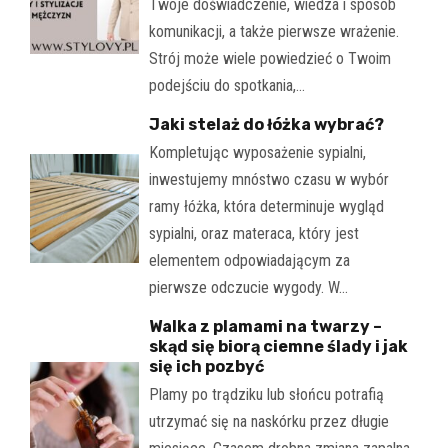
Twoje doświadczenie, wiedza i sposób
komunikacji, a także pierwsze wrażenie.
Strój może wiele powiedzieć o Twoim
podejściu do spotkania,…
Jaki stelaż do łóżka wybrać?
Kompletując wyposażenie sypialni,
inwestujemy mnóstwo czasu w wybór
ramy łóżka, która determinuje wygląd
sypialni, oraz materaca, który jest
elementem odpowiadającym za
pierwsze odczucie wygody. W…
Walka z plamami na twarzy –
skąd się biorą ciemne ślady i jak
się ich pozbyć
Plamy po trądziku lub słońcu potrafią
utrzymać się na naskórku przez długie