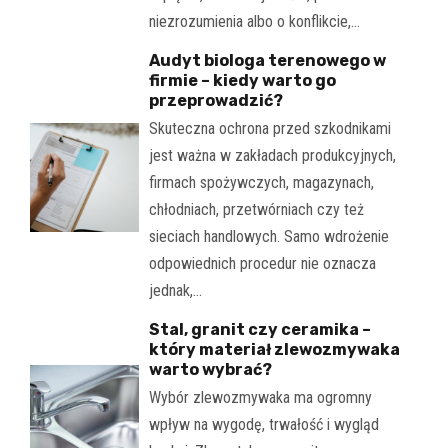
niezrozumienia albo o konflikcie,…
Audyt biologa terenowego w
firmie – kiedy warto go
przeprowadzić?
Skuteczna ochrona przed szkodnikami
jest ważna w zakładach produkcyjnych,
firmach spożywczych, magazynach,
chłodniach, przetwórniach czy też
sieciach handlowych. Samo wdrożenie
odpowiednich procedur nie oznacza
jednak,…
Stal, granit czy ceramika –
który materiał zlewozmywaka
warto wybrać?
Wybór zlewozmywaka ma ogromny
wpływ na wygodę, trwałość i wygląd