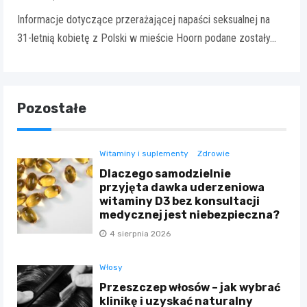
Informacje dotyczące przerażającej napaści seksualnej na
31-letnią kobietę z Polski w mieście Hoorn podane zostały…
Pozostałe
Witaminy i suplementy
Zdrowie
Dlaczego samodzielnie
przyjęta dawka uderzeniowa
witaminy D3 bez konsultacji
medycznej jest niebezpieczna?
4 sierpnia 2026
Włosy
Przeszczep włosów – jak wybrać
klinikę i uzyskać naturalny