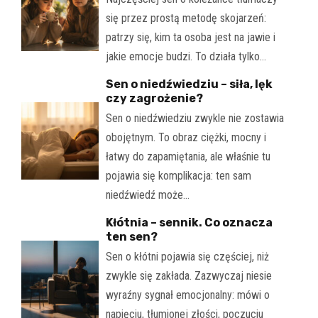
się przez prostą metodę skojarzeń:
patrzy się, kim ta osoba jest na jawie i
jakie emocje budzi. To działa tylko…
Sen o niedźwiedziu – siła, lęk
czy zagrożenie?
Sen o niedźwiedziu zwykle nie zostawia
obojętnym. To obraz ciężki, mocny i
łatwy do zapamiętania, ale właśnie tu
pojawia się komplikacja: ten sam
niedźwiedź może…
Kłótnia – sennik. Co oznacza
ten sen?
Sen o kłótni pojawia się częściej, niż
zwykle się zakłada. Zazwyczaj niesie
wyraźny sygnał emocjonalny: mówi o
napięciu, tłumionej złości, poczuciu