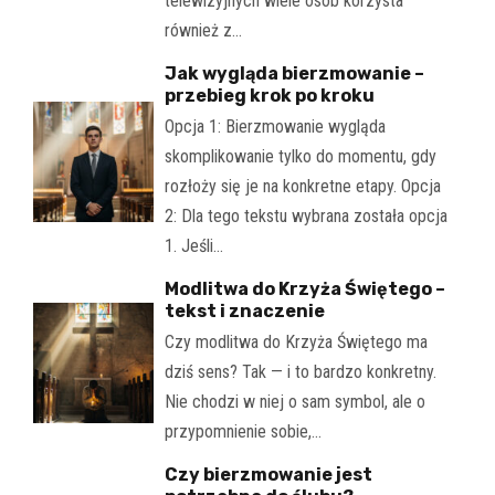
telewizyjnych wiele osób korzysta
również z…
Jak wygląda bierzmowanie –
przebieg krok po kroku
Opcja 1: Bierzmowanie wygląda
skomplikowanie tylko do momentu, gdy
rozłoży się je na konkretne etapy. Opcja
2: Dla tego tekstu wybrana została opcja
1. Jeśli…
Modlitwa do Krzyża Świętego –
tekst i znaczenie
Czy modlitwa do Krzyża Świętego ma
dziś sens? Tak — i to bardzo konkretny.
Nie chodzi w niej o sam symbol, ale o
przypomnienie sobie,…
Czy bierzmowanie jest