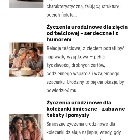
charakterystyczną, falującą strukturę i
odcień fioletu,…
Życzenia urodzinowe dla zięcia
od teściowej – serdeczne i z
humorem
Relacja teściowej z zięciem potrafi być
naprawdę wyjątkowa — pełna
życzliwości, drobnych żartów,
codziennego wsparcia i wzajemnego
szacunku. Urodziny to piękna okazja, by
powiedzieć mu…
Życzenia urodzinowe dla
koleżanki śmieszne – zabawne
teksty i pomysły
Śmieszne życzenia urodzinowe dla
koleżanki działają najlepiej wtedy, gdy