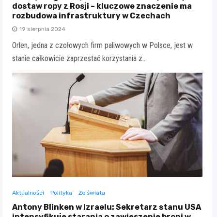
dostaw ropy z Rosji – kluczowe znaczenie ma
rozbudowa infrastruktury w Czechach
19 sierpnia 2024
Orlen, jedna z czołowych firm paliwowych w Polsce, jest w
stanie całkowicie zaprzestać korzystania z…
Aktualności
Polityka
Ze świata
Antony Blinken w Izraelu: Sekretarz stanu USA
intensyfikuje starania o zawieszenie broni w