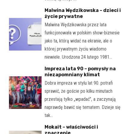
Malwina Wędzikowska – dzieci i
życie prywatne
Malwina Wędzikowska przez lata
funkcjonowała w polskim show-biznesie
jako ta, którą widać na ekranie, ale o
której prywatnym życiu wiadomo
niewiele. Urodzona 24 lutego 1981…
Impreza lata 90 – pomysły na
niezapomniany klimat
Dobra impreza w stylu lat 90. potrafi
sprawić, że goście po kilku minutach
przestają tylko „wpadać”, a zaczynają
naprawdę bawić się tematem. Dzieje się
tak…
Mokait – właściwości i
znaczenie