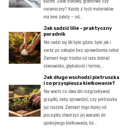
kuchni. Zlew stalowy, granitowy czy
ceramiczny? Każdy z tych materiałów
ma inne zalety – od…
Jak sadzić lilie – praktyczny
poradnik
Nie sadzi się lilii byle gdzie, byle jak i
zaraz po zakupie bez sprawdzenia cebul.
Zamiast tego trzeba od razu dobrać
stanowisko, głębokość i termin,…
Jak długo wschodzi pietruszka
i co przyspiesza kiełkowanie?
Nie warto co dwa dni rozgrzebywać
grządki, żeby sprawdzić, czy pietruszka
już ruszyła. Zamiast tego lepiej od
początku stworzyć jej warunki do
spokojnego kiełkowania, bo…