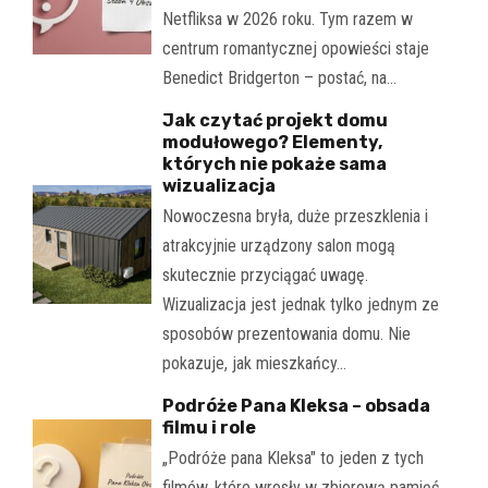
Netfliksa w 2026 roku. Tym razem w
centrum romantycznej opowieści staje
Benedict Bridgerton – postać, na…
Jak czytać projekt domu
modułowego? Elementy,
których nie pokaże sama
wizualizacja
Nowoczesna bryła, duże przeszklenia i
atrakcyjnie urządzony salon mogą
skutecznie przyciągać uwagę.
Wizualizacja jest jednak tylko jednym ze
sposobów prezentowania domu. Nie
pokazuje, jak mieszkańcy…
Podróże Pana Kleksa – obsada
filmu i role
„Podróże pana Kleksa" to jeden z tych
filmów, które wrosły w zbiorową pamięć