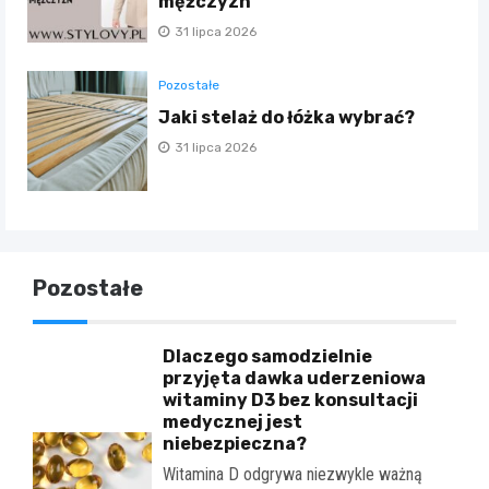
mężczyzn
31 lipca 2026
Pozostałe
Jaki stelaż do łóżka wybrać?
31 lipca 2026
Pozostałe
Dlaczego samodzielnie
przyjęta dawka uderzeniowa
witaminy D3 bez konsultacji
medycznej jest
niebezpieczna?
Witamina D odgrywa niezwykle ważną