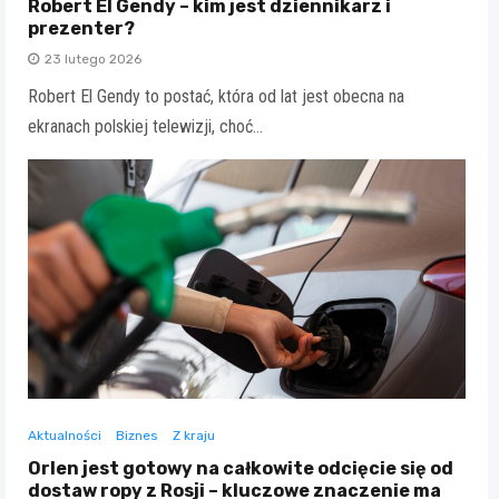
Robert El Gendy – kim jest dziennikarz i
prezenter?
23 lutego 2026
Robert El Gendy to postać, która od lat jest obecna na
ekranach polskiej telewizji, choć…
Aktualności
Biznes
Z kraju
Orlen jest gotowy na całkowite odcięcie się od
dostaw ropy z Rosji – kluczowe znaczenie ma