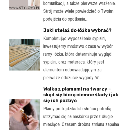
komunikacji, a także pierwsze wrażenie.
Strój może wiele powiedzieć o Twoim
podejściu do spotkania,…
Jaki stelaż do łóżka wybrać?
Kompletując wyposażenie sypialni,
inwestujemy mnóstwo czasu w wybór
ramy łóżka, która determinuje wygląd
sypialni, oraz materaca, który jest
elementem odpowiadającym za
pierwsze odczucie wygody. W…
Walka z plamami na twarzy –
skąd się biorą ciemne ślady i jak
się ich pozbyć
Plamy po trądziku lub słońcu potrafią
utrzymać się na naskórku przez długie
miesiące. Czasem drobna zmiana zapalna