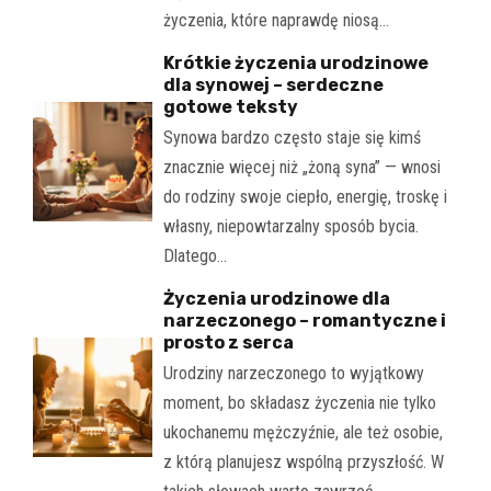
życzenia, które naprawdę niosą…
Krótkie życzenia urodzinowe
dla synowej – serdeczne
gotowe teksty
Synowa bardzo często staje się kimś
znacznie więcej niż „żoną syna” — wnosi
do rodziny swoje ciepło, energię, troskę i
własny, niepowtarzalny sposób bycia.
Dlatego…
Życzenia urodzinowe dla
narzeczonego – romantyczne i
prosto z serca
Urodziny narzeczonego to wyjątkowy
moment, bo składasz życzenia nie tylko
ukochanemu mężczyźnie, ale też osobie,
z którą planujesz wspólną przyszłość. W