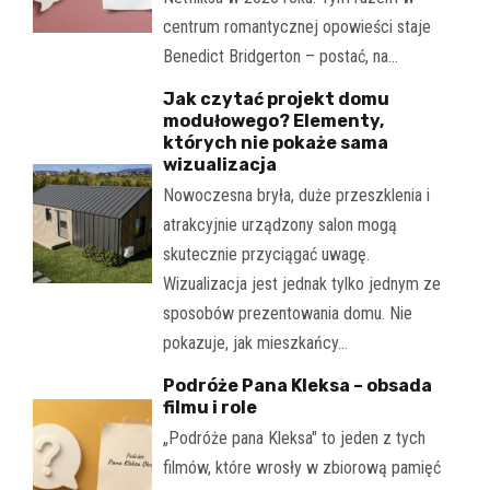
centrum romantycznej opowieści staje
Benedict Bridgerton – postać, na…
Jak czytać projekt domu
modułowego? Elementy,
których nie pokaże sama
wizualizacja
Nowoczesna bryła, duże przeszklenia i
atrakcyjnie urządzony salon mogą
skutecznie przyciągać uwagę.
Wizualizacja jest jednak tylko jednym ze
sposobów prezentowania domu. Nie
pokazuje, jak mieszkańcy…
Podróże Pana Kleksa – obsada
filmu i role
„Podróże pana Kleksa" to jeden z tych
filmów, które wrosły w zbiorową pamięć