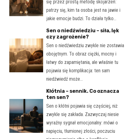
się przez prostą metodę skojarzeń:
patrzy się, kim ta osoba jest na jawie i
jakie emocje budzi. To działa tylko…
Sen o niedźwiedziu – siła, lęk
czy zagrożenie?
Sen o niedźwiedziu zwykle nie zostawia
obojętnym. To obraz ciężki, mocny i
łatwy do zapamiętania, ale właśnie tu
pojawia się komplikacja: ten sam
niedźwiedź może…
Kłótnia – sennik. Co oznacza
ten sen?
Sen o kłótni pojawia się częściej, niż
zwykle się zakłada. Zazwyczaj niesie
wyraźny sygnał emocjonalny: mówi o
napięciu, tłumionej złości, poczuciu