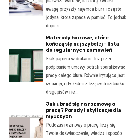
pierwsza wartość, na którą zwraca
uwagę przyszły najemca biura i często
jedyna, która zapada w pamięć. To jednak
dopiero…
Materiały biurowe, które
kończą się najszybciej – lista
do regularnych zamówień
Brak papieru w drukarce tuż przed
podpisaniem umowy potrafi sparaliżować
pracę całego biura. Równie irytująca jest
sytuacja, gdy żaden z leżących na biurku
długopisów nie…
Jak ubrać się na rozmowę o
pracę? Porady i stylizacje dla
mężczyzn
Podczas rozmowy o pracę liczy się
Twoje doświadczenie, wiedza i sposób