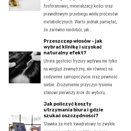
fosforanowej, mineralizacji kości oraz
prawidłowym przebiegu wielu procesów
metabolicznych. Warto jednak pamiętać,
że zarówno niedobór, jak…
Przeszczep włosów – jak
wybrać klinikę i uzyskać
naturalny efekt?
Utrata gęstości fryzury wpływa nie tylko
na wygląd zewnętrzny, ale również na
codzienne samopoczucie oraz pewność
siebie. Zrozumienie przyczyn łysienia
stanowi pierwszy krok do wyboru…
Jak policzyć koszty
utrzymania biura i gdzie
szukać oszczędności?
Stawka za metr kwadratowy to zwykle