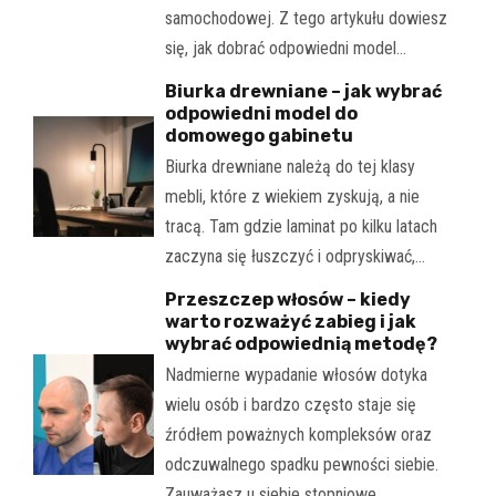
samochodowej. Z tego artykułu dowiesz
się, jak dobrać odpowiedni model…
Biurka drewniane – jak wybrać
odpowiedni model do
domowego gabinetu
Biurka drewniane należą do tej klasy
mebli, które z wiekiem zyskują, a nie
tracą. Tam gdzie laminat po kilku latach
zaczyna się łuszczyć i odpryskiwać,…
Przeszczep włosów – kiedy
warto rozważyć zabieg i jak
wybrać odpowiednią metodę?
Nadmierne wypadanie włosów dotyka
wielu osób i bardzo często staje się
źródłem poważnych kompleksów oraz
odczuwalnego spadku pewności siebie.
Zauważasz u siebie stopniowe