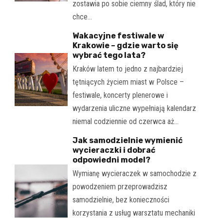
zostawia po sobie ciemny ślad, który nie
chce…
Wakacyjne festiwale w
Krakowie – gdzie warto się
wybrać tego lata?
Kraków latem to jedno z najbardziej
tętniących życiem miast w Polsce –
festiwale, koncerty plenerowe i
wydarzenia uliczne wypełniają kalendarz
niemal codziennie od czerwca aż…
Jak samodzielnie wymienić
wycieraczki i dobrać
odpowiedni model?
Wymianę wycieraczek w samochodzie z
powodzeniem przeprowadzisz
samodzielnie, bez konieczności
korzystania z usług warsztatu mechaniki