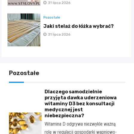
31 lipca 2026
Pozostałe
Jaki stelaż do łóżka wybrać?
31 lipca 2026
Pozostałe
Dlaczego samodzielnie
przyjęta dawka uderzeniowa
witaminy D3 bez konsultacji
medycznej jest
niebezpieczna?
Witamina D odgrywa niezwykle ważną
rolę w regulacji gospodarki wapniowo-