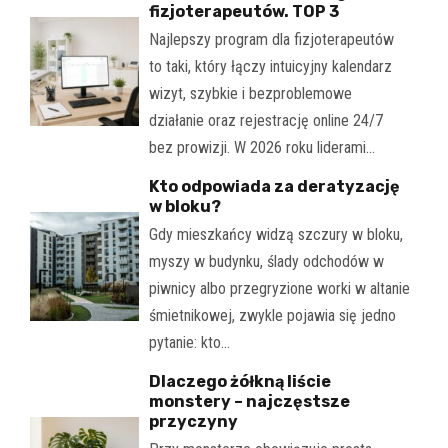
fizjoterapeutów. TOP 3
Najlepszy program dla fizjoterapeutów
to taki, który łączy intuicyjny kalendarz
wizyt, szybkie i bezproblemowe
działanie oraz rejestrację online 24/7
bez prowizji. W 2026 roku liderami…
Kto odpowiada za deratyzację
w bloku?
Gdy mieszkańcy widzą szczury w bloku,
myszy w budynku, ślady odchodów w
piwnicy albo przegryzione worki w altanie
śmietnikowej, zwykle pojawia się jedno
pytanie: kto…
Dlaczego żółkną liście
monstery – najczęstsze
przyczyny