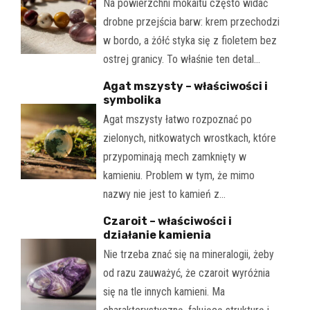
Na powierzchni mokaitu często widać
drobne przejścia barw: krem przechodzi
w bordo, a żółć styka się z fioletem bez
ostrej granicy. To właśnie ten detal…
Agat mszysty – właściwości i
symbolika
Agat mszysty łatwo rozpoznać po
zielonych, nitkowatych wrostkach, które
przypominają mech zamknięty w
kamieniu. Problem w tym, że mimo
nazwy nie jest to kamień z…
Czaroit – właściwości i
działanie kamienia
Nie trzeba znać się na mineralogii, żeby
od razu zauważyć, że czaroit wyróżnia
się na tle innych kamieni. Ma