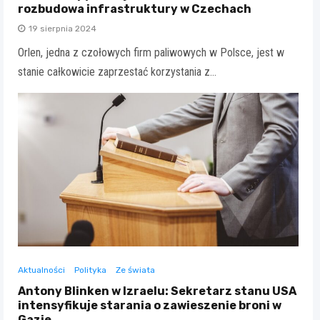
rozbudowa infrastruktury w Czechach
19 sierpnia 2024
Orlen, jedna z czołowych firm paliwowych w Polsce, jest w
stanie całkowicie zaprzestać korzystania z…
Aktualności
Polityka
Ze świata
Antony Blinken w Izraelu: Sekretarz stanu USA
intensyfikuje starania o zawieszenie broni w
Gazie