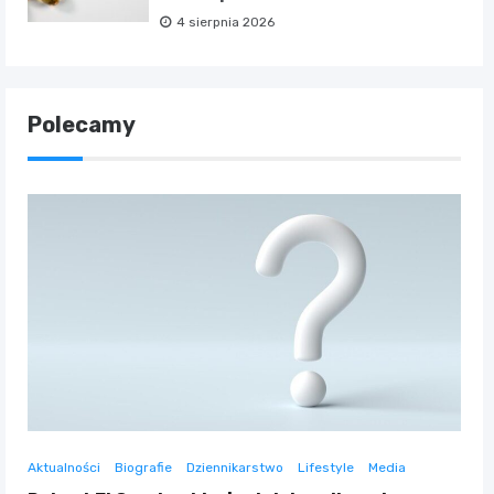
4 sierpnia 2026
Polecamy
Aktualności
Biografie
Dziennikarstwo
Lifestyle
Media