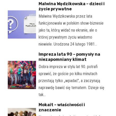
Malwina Wędzikowska – dzieci i
życie prywatne
Malwina Wędzikowska przez lata
funkcjonowała w polskim show-biznesie
jako ta, którą widać na ekranie, ale o
której prywatnym życiu wiadomo
niewiele. Urodzona 24 lutego 1981…
Impreza lata 90 – pomysły na
niezapomniany klimat
Dobra impreza w stylu lat 90. potrafi
sprawić, że goście po kilku minutach
przestają tylko „wpadać”, a zaczynają
naprawdę bawić się tematem. Dzieje się
tak…
Mokait – właściwości i
znaczenie