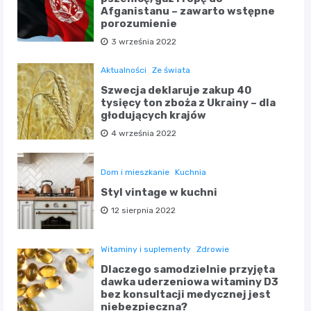
Afganistanu – zawarto wstępne
porozumienie
3 września 2022
Aktualności
Ze świata
Szwecja deklaruje zakup 40
tysięcy ton zboża z Ukrainy – dla
głodujących krajów
4 września 2022
Dom i mieszkanie
Kuchnia
Styl vintage w kuchni
12 sierpnia 2022
Witaminy i suplementy
Zdrowie
Dlaczego samodzielnie przyjęta
dawka uderzeniowa witaminy D3
bez konsultacji medycznej jest
niebezpieczna?