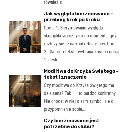
również z…
Jak wygląda bierzmowanie –
przebieg krok po kroku
Opcja 1: Bierzmowanie wygląda
skomplikowanie tylko do momentu, gdy
rozłoży się je na konkretne etapy. Opcja
2: Dla tego tekstu wybrana została opcja
1. Jeśli…
Modlitwa do Krzyża Świętego –
tekst i znaczenie
Czy modlitwa do Krzyża Świętego ma
dziś sens? Tak — i to bardzo konkretny.
Nie chodzi w niej o sam symbol, ale o
przypomnienie sobie,…
Czy bierzmowanie jest
potrzebne do ślubu?