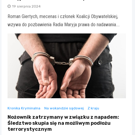
19 sierpnia 2024
Roman Giertych, mecenas i członek Koalicji Obywatelskiej,
wzywa do pozbawienia Radia Maryja prawa do nadawania.…
Kronika Kryminalna
Na wokandzie sądowej
Z kraju
Nożownik zatrzymany w związku z napadem:
Śledztwo skupia się na możliwym podłożu
terrorystycznym