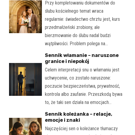
Przy kompletowaniu dokumentów do
ślubu kościelnego temat wraca
regularnie: świadectwo chrztu jest, kurs
przedmałżeński zrobiony, ale
bierzmowanie do ślubu nadal budzi
wątpliwości. Problem polega na…
Sennik włamanie – naruszone
granice i niepokój
Celem interpretacji snu o włamaniu jest
uchwycenie, co zostało naruszone:
poczucie bezpieczeństwa, prywatność,
kontrola albo zaufanie. Przeszkodą bywa
to, że taki sen działa na emocjach…
Sennik koleżanka – relacje,
emocje i znaki
Najczęściej sen o koleżance tłumaczy