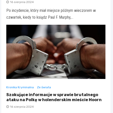
16 sierpnia 2024
Po incydencie, który miał miejsce późnym wieczorem w
czwartek, kiedy to ksiądz Paul F. Murphy,…
Kronika Kryminalna
Ze świata
Szokujące informacje w sprawie brutalnego
ataku na Polkę w holenderskim mieście Hoorn
16 sierpnia 2024