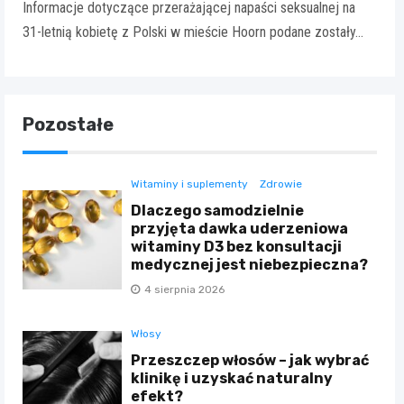
Informacje dotyczące przerażającej napaści seksualnej na
31-letnią kobietę z Polski w mieście Hoorn podane zostały…
Pozostałe
Witaminy i suplementy
Zdrowie
Dlaczego samodzielnie
przyjęta dawka uderzeniowa
witaminy D3 bez konsultacji
medycznej jest niebezpieczna?
4 sierpnia 2026
Włosy
Przeszczep włosów – jak wybrać
klinikę i uzyskać naturalny
efekt?