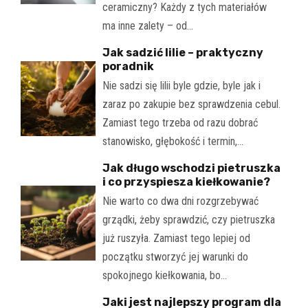
ceramiczny? Każdy z tych materiałów
ma inne zalety – od…
Jak sadzić lilie – praktyczny
poradnik
Nie sadzi się lilii byle gdzie, byle jak i
zaraz po zakupie bez sprawdzenia cebul.
Zamiast tego trzeba od razu dobrać
stanowisko, głębokość i termin,…
Jak długo wschodzi pietruszka
i co przyspiesza kiełkowanie?
Nie warto co dwa dni rozgrzebywać
grządki, żeby sprawdzić, czy pietruszka
już ruszyła. Zamiast tego lepiej od
początku stworzyć jej warunki do
spokojnego kiełkowania, bo…
Jaki jest najlepszy program dla