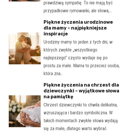
prawdziwą sympatię. To nie mają być
przypadkowe rymowanki, ale słowa,…
Piękne życzenia urodzinowe
dla mamy – najpiękniejsze
inspiracje
Urodziny mamy to jeden z tych dni, w
których zwykłe „wszystkiego
najlepszego” często wydaje się po
prostu za małe. Mama to przecież osoba,
która zna…
Piękne życzenia na chrzest dla
dziewczynki – wyjątkowe słowa
na pamiątkę
Chrzest dziewczynki to chwila delikatna,
wzruszająca i bardzo symboliczna. W
takich momentach zwykłe słowa wydają
się za małe, dlatego warto wybrać