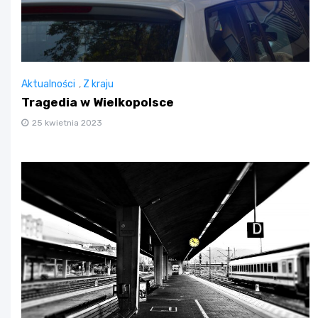
Aktualności
,
Z kraju
Tragedia w Wielkopolsce
25 kwietnia 2023