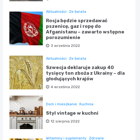
Aktualności
Ze świata
Rosja będzie sprzedawać
pszenicę, gaz i ropę do
Afganistanu – zawarto wstępne
porozumienie
3 września 2022
Aktualności
Ze świata
Szwecja deklaruje zakup 40
tysięcy ton zboża z Ukrainy – dla
głodujących krajów
4 września 2022
Dom i mieszkanie
Kuchnia
Styl vintage w kuchni
12 sierpnia 2022
Witaminy i suplementy
Zdrowie