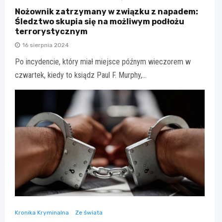
Nożownik zatrzymany w związku z napadem:
Śledztwo skupia się na możliwym podłożu
terrorystycznym
16 sierpnia 2024
Po incydencie, który miał miejsce późnym wieczorem w
czwartek, kiedy to ksiądz Paul F. Murphy,…
Kronika Kryminalna
Ze świata