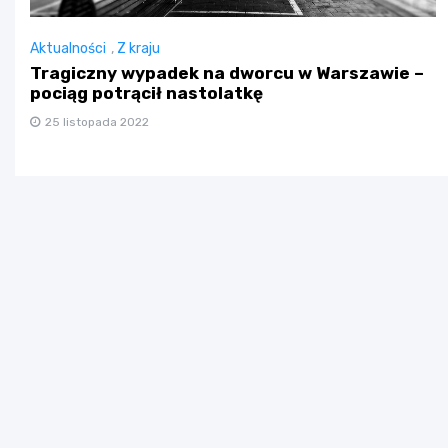
Aktualności
,
Z kraju
Tragiczny wypadek na dworcu w Warszawie –
pociąg potrącił nastolatkę
25 listopada 2022