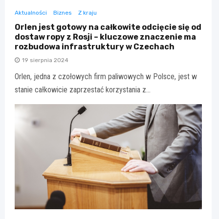
Aktualności
Biznes
Z kraju
Orlen jest gotowy na całkowite odcięcie się od
dostaw ropy z Rosji – kluczowe znaczenie ma
rozbudowa infrastruktury w Czechach
19 sierpnia 2024
Orlen, jedna z czołowych firm paliwowych w Polsce, jest w
stanie całkowicie zaprzestać korzystania z…