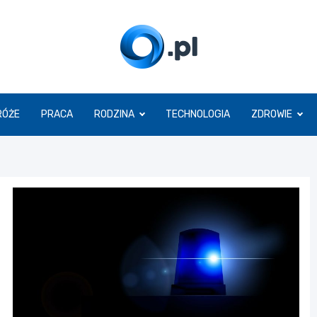
O.pl
RÓŻE
PRACA
RODZINA
TECHNOLOGIA
ZDROWIE