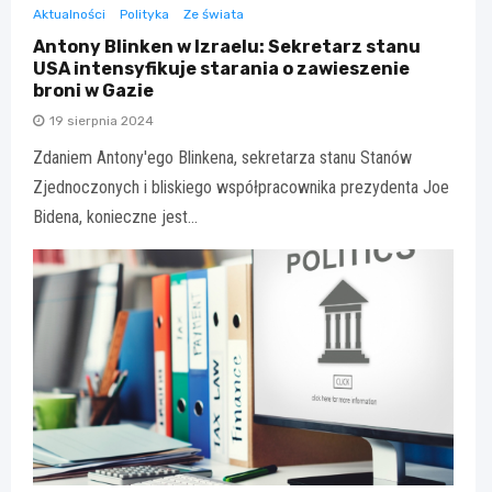
Aktualności
Polityka
Ze świata
Antony Blinken w Izraelu: Sekretarz stanu
USA intensyfikuje starania o zawieszenie
broni w Gazie
19 sierpnia 2024
Zdaniem Antony'ego Blinkena, sekretarza stanu Stanów
Zjednoczonych i bliskiego współpracownika prezydenta Joe
Bidena, konieczne jest…