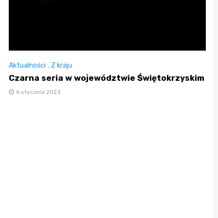
Aktualności
,
Z kraju
Czarna seria w województwie Świętokrzyskim
6 stycznia 2023