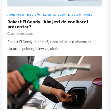
Aktualności
Biografie
Dziennikarstwo
Lifestyle
Media
Robert El Gendy – kim jest dziennikarz i
prezenter?
23 lutego 2026
Robert El Gendy to postać, która od lat jest obecna na
ekranach polskiej telewizji, choć…