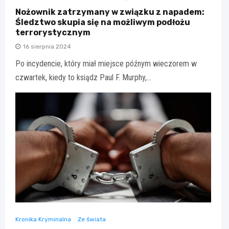
Nożownik zatrzymany w związku z napadem:
Śledztwo skupia się na możliwym podłożu
terrorystycznym
16 sierpnia 2024
Po incydencie, który miał miejsce późnym wieczorem w
czwartek, kiedy to ksiądz Paul F. Murphy,…
Kronika Kryminalna
Ze świata