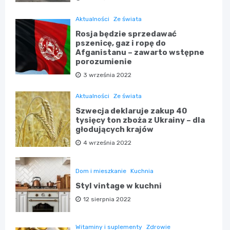
Aktualności
Ze świata
Rosja będzie sprzedawać
pszenicę, gaz i ropę do
Afganistanu – zawarto wstępne
porozumienie
3 września 2022
Aktualności
Ze świata
Szwecja deklaruje zakup 40
tysięcy ton zboża z Ukrainy – dla
głodujących krajów
4 września 2022
Dom i mieszkanie
Kuchnia
Styl vintage w kuchni
12 sierpnia 2022
Witaminy i suplementy
Zdrowie