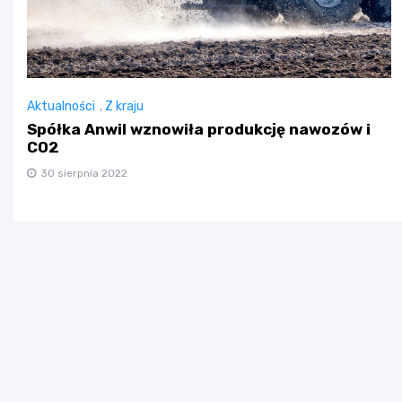
Aktualności
,
Z kraju
Spółka Anwil wznowiła produkcję nawozów i
CO2
30 sierpnia 2022