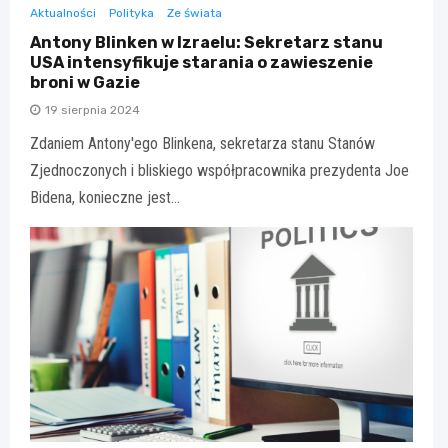
Aktualności
Polityka
Ze świata
Antony Blinken w Izraelu: Sekretarz stanu
USA intensyfikuje starania o zawieszenie
broni w Gazie
19 sierpnia 2024
Zdaniem Antony'ego Blinkena, sekretarza stanu Stanów
Zjednoczonych i bliskiego współpracownika prezydenta Joe
Bidena, konieczne jest…