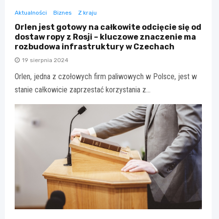
Aktualności
Biznes
Z kraju
Orlen jest gotowy na całkowite odcięcie się od
dostaw ropy z Rosji – kluczowe znaczenie ma
rozbudowa infrastruktury w Czechach
19 sierpnia 2024
Orlen, jedna z czołowych firm paliwowych w Polsce, jest w
stanie całkowicie zaprzestać korzystania z…