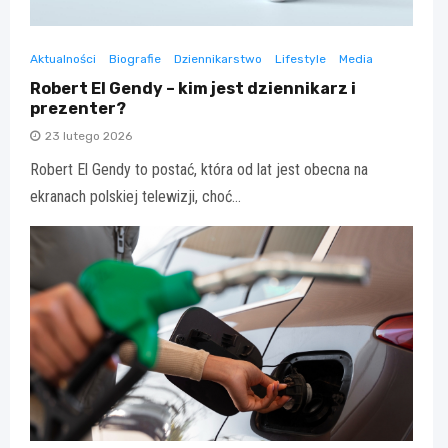
Aktualności
Biografie
Dziennikarstwo
Lifestyle
Media
Robert El Gendy – kim jest dziennikarz i
prezenter?
23 lutego 2026
Robert El Gendy to postać, która od lat jest obecna na
ekranach polskiej telewizji, choć…