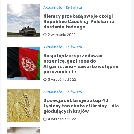
Aktualności
Ze świata
Niemcy przekażą swoje czołgi
Republice Czeskiej. Polska nie
dostanie żadnego
2 września 2022
Aktualności
Ze świata
Rosja będzie sprzedawać
pszenicę, gaz i ropę do
Afganistanu – zawarto wstępne
porozumienie
3 września 2022
Aktualności
Ze świata
Szwecja deklaruje zakup 40
tysięcy ton zboża z Ukrainy – dla
głodujących krajów
4 września 2022