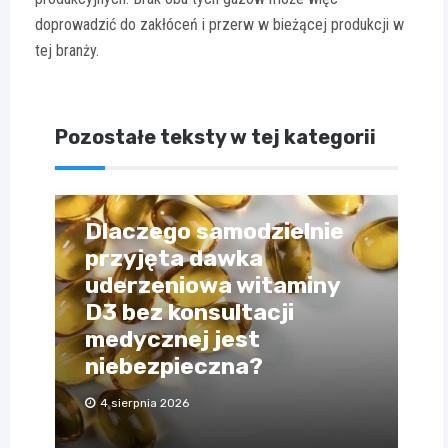
doprowadzić do zakłóceń i przerw w bieżącej produkcji w
tej branży.
Pozostałe teksty w tej kategorii
Dlaczego samodzielnie
przyjęta dawka
uderzeniowa witaminy
D3 bez konsultacji
medycznej jest
niebezpieczna?
4 sierpnia 2026