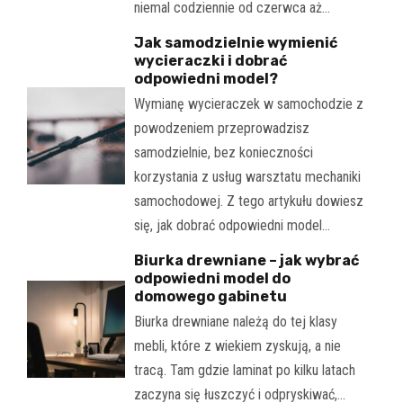
niemal codziennie od czerwca aż…
Jak samodzielnie wymienić
wycieraczki i dobrać
odpowiedni model?
Wymianę wycieraczek w samochodzie z
powodzeniem przeprowadzisz
samodzielnie, bez konieczności
korzystania z usług warsztatu mechaniki
samochodowej. Z tego artykułu dowiesz
się, jak dobrać odpowiedni model…
Biurka drewniane – jak wybrać
odpowiedni model do
domowego gabinetu
Biurka drewniane należą do tej klasy
mebli, które z wiekiem zyskują, a nie
tracą. Tam gdzie laminat po kilku latach
zaczyna się łuszczyć i odpryskiwać,…