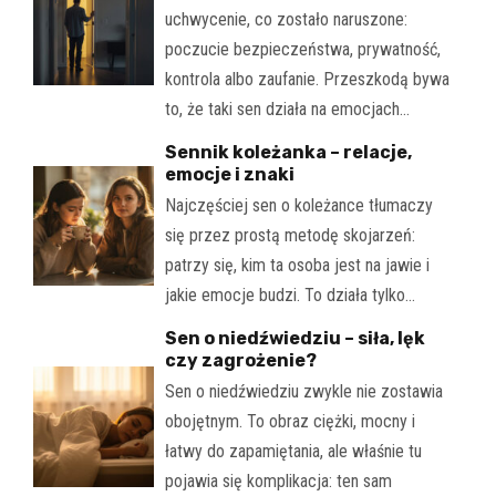
uchwycenie, co zostało naruszone:
poczucie bezpieczeństwa, prywatność,
kontrola albo zaufanie. Przeszkodą bywa
to, że taki sen działa na emocjach…
Sennik koleżanka – relacje,
emocje i znaki
Najczęściej sen o koleżance tłumaczy
się przez prostą metodę skojarzeń:
patrzy się, kim ta osoba jest na jawie i
jakie emocje budzi. To działa tylko…
Sen o niedźwiedziu – siła, lęk
czy zagrożenie?
Sen o niedźwiedziu zwykle nie zostawia
obojętnym. To obraz ciężki, mocny i
łatwy do zapamiętania, ale właśnie tu
pojawia się komplikacja: ten sam