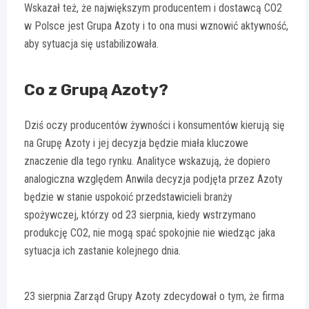
Wskazał też, że największym producentem i dostawcą CO2
w Polsce jest Grupa Azoty i to ona musi wznowić aktywność,
aby sytuacja się ustabilizowała.
Co z Grupą Azoty?
Dziś oczy producentów żywności i konsumentów kierują się
na Grupę Azoty i jej decyzja będzie miała kluczowe
znaczenie dla tego rynku. Analityce wskazują, że dopiero
analogiczna względem Anwila decyzja podjęta przez Azoty
będzie w stanie uspokoić przedstawicieli branży
spożywczej, którzy od 23 sierpnia, kiedy wstrzymano
produkcję CO2, nie mogą spać spokojnie nie wiedząc jaka
sytuacja ich zastanie kolejnego dnia.
23 sierpnia Zarząd Grupy Azoty zdecydował o tym, że firma