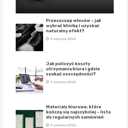
Przeszczep włosów – jak
wybrać klinikę i uzyskać
naturalny efekt?
4 sierpnia 2026
Jak policzyć koszty
utrzymania biura i gdzie
szukać oszczędności?
3 sierpnia 2026
Materiały biurowe, które
kończą się najszybciej – lista
do regularnych zamówień
3 sierpnia 2026