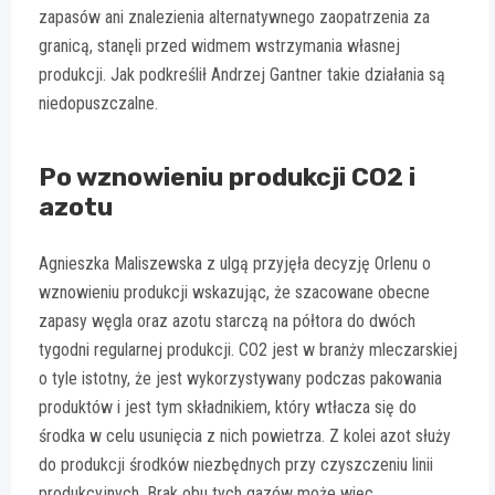
zapasów ani znalezienia alternatywnego zaopatrzenia za
granicą, stanęli przed widmem wstrzymania własnej
produkcji. Jak podkreślił Andrzej Gantner takie działania są
niedopuszczalne.
Po wznowieniu produkcji CO2 i
azotu
Agnieszka Maliszewska z ulgą przyjęła decyzję Orlenu o
wznowieniu produkcji wskazując, że szacowane obecne
zapasy węgla oraz azotu starczą na półtora do dwóch
tygodni regularnej produkcji. CO2 jest w branży mleczarskiej
o tyle istotny, że jest wykorzystywany podczas pakowania
produktów i jest tym składnikiem, który wtłacza się do
środka w celu usunięcia z nich powietrza. Z kolei azot służy
do produkcji środków niezbędnych przy czyszczeniu linii
produkcyjnych. Brak obu tych gazów może więc