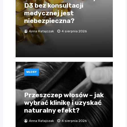
D3 bez konsultacji
medycznej jest
niebezpieczna?
Anna Ratajczak
4 sierpnia 2026
WŁOSY
Przeszczep włosów – jak
wybrać klinikę i uzyskać
naturalny efekt?
Anna Ratajczak
4 sierpnia 2026