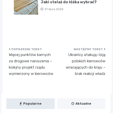
Jaki stelaż do łóżka wybrać?
31 lipca 2026
Nawigacja
Więcej punktów karnych
Ukraińcy atakują i biją
wpisu
za drogowe naruszenia –
polskich kierowców
kolejny projekt rządu
wracających do kraju –
wymierzony w kierowców
brak reakcji władz
Popularne
Aktualne