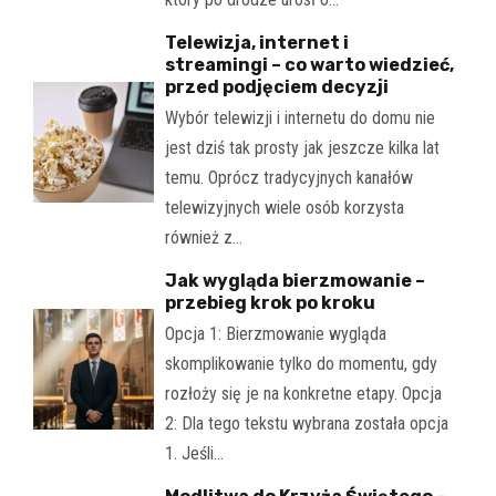
Telewizja, internet i
streamingi – co warto wiedzieć,
przed podjęciem decyzji
Wybór telewizji i internetu do domu nie
jest dziś tak prosty jak jeszcze kilka lat
temu. Oprócz tradycyjnych kanałów
telewizyjnych wiele osób korzysta
również z…
Jak wygląda bierzmowanie –
przebieg krok po kroku
Opcja 1: Bierzmowanie wygląda
skomplikowanie tylko do momentu, gdy
rozłoży się je na konkretne etapy. Opcja
2: Dla tego tekstu wybrana została opcja
1. Jeśli…