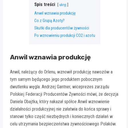
Spis treści
ukryj
Anwil wznawia produkcję
Co z Grupą Azoty?
Skutki dla producentów żywności
Po wznowieniu produkcji CO2 i azotu
Anwil wznawia produkcję
Anwil, należący do Orlenu, wznowił produkcję nawozów a
tym samym będącego jego produktem pobocznym
dwutlenku węgla. Andrzej Gantner, wiceprezes zarządu
Polskiej Federacji Producentów Żywności mówi, że decyzja
Daniela Obajtka, który nakazał spółce Anwil wznowienie
działalności produkcyjnej nie załatwia do końca sprawy i
stanowi tylko część niezbędnych i koniecznych działań w
celu utrzymania bezpieczeństwa żywnościowego Polaków.