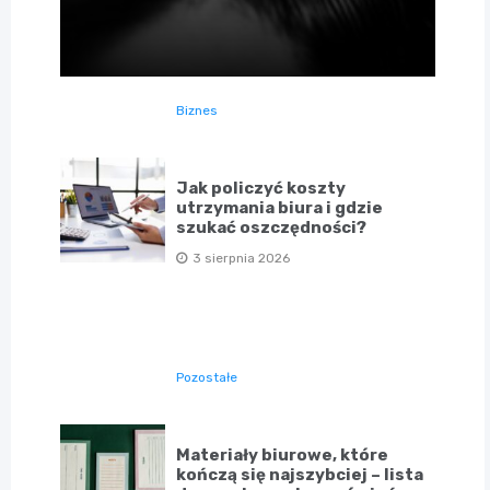
Biznes
Jak policzyć koszty
utrzymania biura i gdzie
szukać oszczędności?
3 sierpnia 2026
Pozostałe
Materiały biurowe, które
kończą się najszybciej – lista