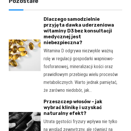
Pozostałe
Dlaczego samodzielnie
przyjęta dawka uderzeniowa
witaminy D3 bez konsultacji
medycznej jest
niebezpieczna?
Witamina D odgrywa niezwykle ważną
rolę w regulacji gospodarki wapniowo-
fosforanowej, mineralizacji kości oraz
prawidłowym przebiegu wielu procesów
metabolicznych. Warto jednak pamiętać,
że zarówno niedobór, jak…
Przeszczep włosów – jak
wybrać klinikę i uzyskać
naturalny efekt?
Utrata gęstości fryzury wpływa nie tylko
na wygląd zewnętrzny, ale również na