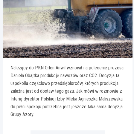
Należący do PKN Orlen Anwil wznowił na polecenie prezesa
Daniela Obajtka produkcję nawozów oraz CO2. Decyzja ta
uspokoiła częściowo przedsiębiorców, których produkcja
zależna jest od dostaw tego gazu. Jak mówi w rozmowie z
Interią dyrektor Polskiej Izby Mleka Agnieszka Maliszewska
do pełni spokoju potrzebna jest jeszcze taka sama decyzja
Grupy Azoty.