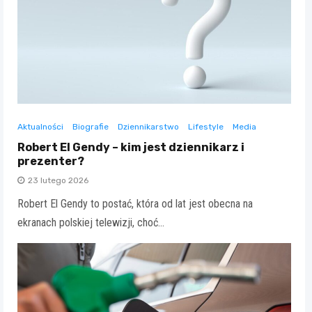
Aktualności
Biografie
Dziennikarstwo
Lifestyle
Media
Robert El Gendy – kim jest dziennikarz i
prezenter?
23 lutego 2026
Robert El Gendy to postać, która od lat jest obecna na
ekranach polskiej telewizji, choć…