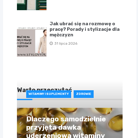
Jak ubrać się na rozmowę o
pracę? Porady i stylizacje dla
mężczyzn
31 lipca 2026
Warto przeczytać
WITAMINY I SUPLEMENTY
ZDROWIE
Dlaczego samodzielnie
przyjęta dawka
uderzeniowa witaminy