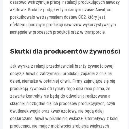
czasowo wstrzymuje pracę instalacji produkujących nawozy
azotowe. Kroki te podjął w tym samym czasie Anwil, co
poskutkowało wstrzymaniem dostaw CO2, który jest
efektem ubocznym produkcji nawozów wykorzystywanym
następnie w procesach produkcji oraz w transporcie.
Skutki dla producentów żywności
Jak wynika z relacji przedstawicieli branży żywnościowej
decyzja Anwil o zatrzymaniu produkcji zapadła z dnia na
dzień, niemalże w ostatniej chwili. Firmy zajmujące się się
produkcją żywności otrzymały tego dnia rano pisma, że
zawarte kontrakty nie będą do odwołania realizowane a
składniki niezbędne dla ich procesów produkcyjnych, czyli
dwutlenek węgla oraz kwas azotowy, nie będą dalej
dostarczane. Anwil w piśmie nie wskazał alternatywy z kolei
producenci, nie mając możliwości zrobienia większych