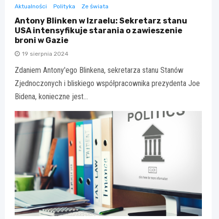
Aktualności
Polityka
Ze świata
Antony Blinken w Izraelu: Sekretarz stanu
USA intensyfikuje starania o zawieszenie
broni w Gazie
19 sierpnia 2024
Zdaniem Antony'ego Blinkena, sekretarza stanu Stanów
Zjednoczonych i bliskiego współpracownika prezydenta Joe
Bidena, konieczne jest…