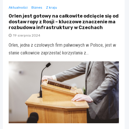
Aktualności
Biznes
Z kraju
Orlen jest gotowy na całkowite odcięcie się od
dostaw ropy z Rosji – kluczowe znaczenie ma
rozbudowa infrastruktury w Czechach
19 sierpnia 2024
Orlen, jedna z czołowych firm paliwowych w Polsce, jest w
stanie całkowicie zaprzestać korzystania z…