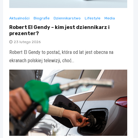
Aktualności
Biografie
Dziennikarstwo
Lifestyle
Media
Robert El Gendy – kim jest dziennikarz i
prezenter?
23 lutego 2026
Robert El Gendy to postać, która od lat jest obecna na
ekranach polskiej telewizji, choć…