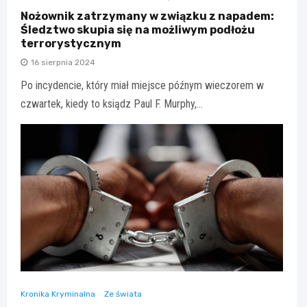
Nożownik zatrzymany w związku z napadem:
Śledztwo skupia się na możliwym podłożu
terrorystycznym
16 sierpnia 2024
Po incydencie, który miał miejsce późnym wieczorem w
czwartek, kiedy to ksiądz Paul F. Murphy,…
Kronika Kryminalna
Ze świata