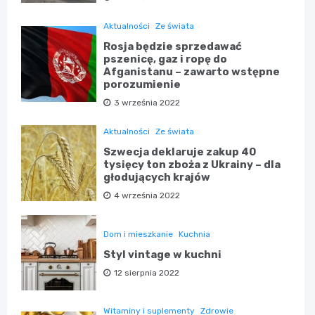
Aktualności
Ze świata
Rosja będzie sprzedawać
pszenicę, gaz i ropę do
Afganistanu – zawarto wstępne
porozumienie
3 września 2022
Aktualności
Ze świata
Szwecja deklaruje zakup 40
tysięcy ton zboża z Ukrainy – dla
głodujących krajów
4 września 2022
Dom i mieszkanie
Kuchnia
Styl vintage w kuchni
12 sierpnia 2022
Witaminy i suplementy
Zdrowie