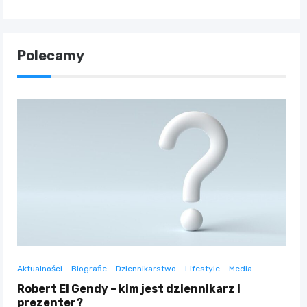
Polecamy
Aktualności
Biografie
Dziennikarstwo
Lifestyle
Media
Robert El Gendy – kim jest dziennikarz i
prezenter?