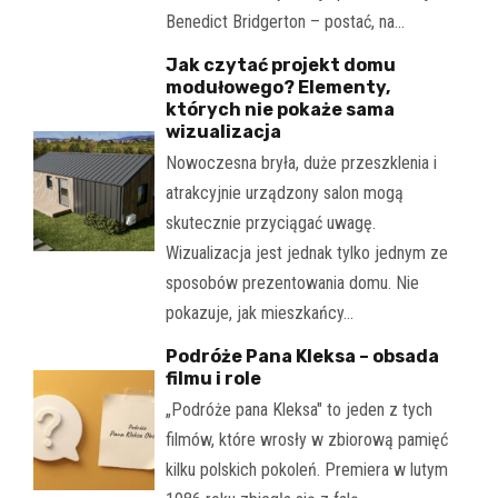
Benedict Bridgerton – postać, na…
Jak czytać projekt domu
modułowego? Elementy,
których nie pokaże sama
wizualizacja
Nowoczesna bryła, duże przeszklenia i
atrakcyjnie urządzony salon mogą
skutecznie przyciągać uwagę.
Wizualizacja jest jednak tylko jednym ze
sposobów prezentowania domu. Nie
pokazuje, jak mieszkańcy…
Podróże Pana Kleksa – obsada
filmu i role
„Podróże pana Kleksa" to jeden z tych
filmów, które wrosły w zbiorową pamięć
kilku polskich pokoleń. Premiera w lutym