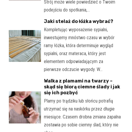
Strój może wiele powiedzieć o Twoim
podejściu do spotkania,…
Jaki stelaż do łóżka wybrać?
Kompletując wyposażenie sypialni,
inwestujemy mnóstwo czasu w wybór
ramy łóżka, która determinuje wygląd
sypialni, oraz materaca, który jest
elementem odpowiadającym za
pierwsze odczucie wygody. W…
Walka z plamami na twarzy –
skąd się biorą ciemne ślady i jak
się ich pozbyć
Plamy po trądziku lub słońcu potrafią
utrzymać się na naskórku przez długie
miesiące. Czasem drobna zmiana zapalna
zostawia po sobie ciemny ślad, który nie