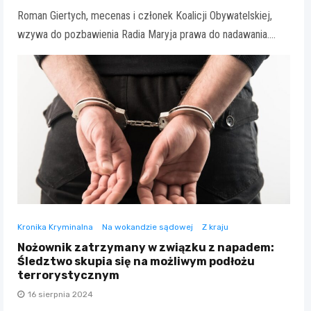
Roman Giertych, mecenas i członek Koalicji Obywatelskiej,
wzywa do pozbawienia Radia Maryja prawa do nadawania.…
Kronika Kryminalna
Na wokandzie sądowej
Z kraju
Nożownik zatrzymany w związku z napadem:
Śledztwo skupia się na możliwym podłożu
terrorystycznym
16 sierpnia 2024