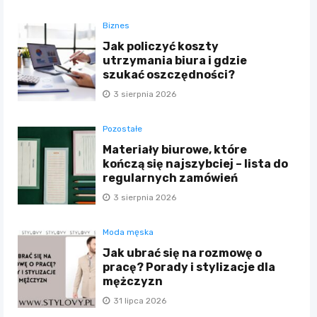
Biznes
Jak policzyć koszty
utrzymania biura i gdzie
szukać oszczędności?
3 sierpnia 2026
Pozostałe
Materiały biurowe, które
kończą się najszybciej – lista do
regularnych zamówień
3 sierpnia 2026
Moda męska
Jak ubrać się na rozmowę o
pracę? Porady i stylizacje dla
mężczyzn
31 lipca 2026