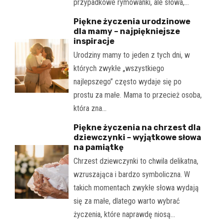
przypadkowe rymowanki, ale słowa,…
Piękne życzenia urodzinowe
dla mamy – najpiękniejsze
inspiracje
Urodziny mamy to jeden z tych dni, w
których zwykłe „wszystkiego
najlepszego” często wydaje się po
prostu za małe. Mama to przecież osoba,
która zna…
Piękne życzenia na chrzest dla
dziewczynki – wyjątkowe słowa
na pamiątkę
Chrzest dziewczynki to chwila delikatna,
wzruszająca i bardzo symboliczna. W
takich momentach zwykłe słowa wydają
się za małe, dlatego warto wybrać
życzenia, które naprawdę niosą…