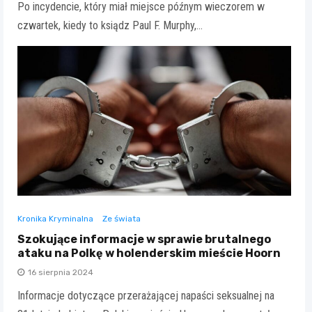
Po incydencie, który miał miejsce późnym wieczorem w
czwartek, kiedy to ksiądz Paul F. Murphy,…
Kronika Kryminalna
Ze świata
Szokujące informacje w sprawie brutalnego
ataku na Polkę w holenderskim mieście Hoorn
16 sierpnia 2024
Informacje dotyczące przerażającej napaści seksualnej na