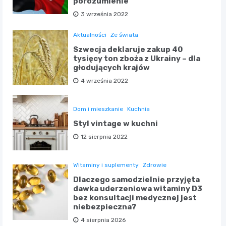
porozumienie
3 września 2022
Aktualności
Ze świata
Szwecja deklaruje zakup 40
tysięcy ton zboża z Ukrainy – dla
głodujących krajów
4 września 2022
Dom i mieszkanie
Kuchnia
Styl vintage w kuchni
12 sierpnia 2022
Witaminy i suplementy
Zdrowie
Dlaczego samodzielnie przyjęta
dawka uderzeniowa witaminy D3
bez konsultacji medycznej jest
niebezpieczna?
4 sierpnia 2026