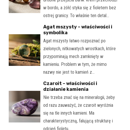
w bordo, a żółć styka się z fioletem bez
ostrej granicy. To właśnie ten detal…
Agat mszysty – właściwości i
symbolika
Agat mszysty łatwo rozpoznać po
zielonych, nitkowatych wrostkach, które
przypominają mech zamknięty w
kamieniu. Problem w tym, że mimo
nazwy nie jest to kamień z…
Czaroit – właściwości i
działanie kamienia
Nie trzeba znać się na mineralogii, żeby
od razu zauważyć, że czaroit wyróżnia
się na tle innych kamieni. Ma
charakterystyczną, falującą strukturę i
odcień fioletu,…