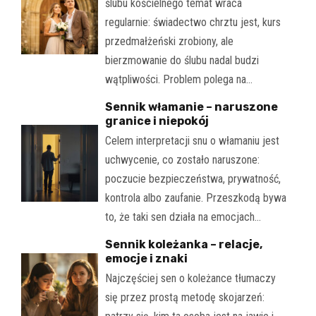
ślubu kościelnego temat wraca
regularnie: świadectwo chrztu jest, kurs
przedmałżeński zrobiony, ale
bierzmowanie do ślubu nadal budzi
wątpliwości. Problem polega na…
Sennik włamanie – naruszone
granice i niepokój
Celem interpretacji snu o włamaniu jest
uchwycenie, co zostało naruszone:
poczucie bezpieczeństwa, prywatność,
kontrola albo zaufanie. Przeszkodą bywa
to, że taki sen działa na emocjach…
Sennik koleżanka – relacje,
emocje i znaki
Najczęściej sen o koleżance tłumaczy
się przez prostą metodę skojarzeń: