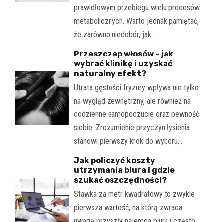
prawidłowym przebiegu wielu procesów
metabolicznych. Warto jednak pamiętać,
że zarówno niedobór, jak…
Przeszczep włosów – jak
wybrać klinikę i uzyskać
naturalny efekt?
Utrata gęstości fryzury wpływa nie tylko
na wygląd zewnętrzny, ale również na
codzienne samopoczucie oraz pewność
siebie. Zrozumienie przyczyn łysienia
stanowi pierwszy krok do wyboru…
Jak policzyć koszty
utrzymania biura i gdzie
szukać oszczędności?
Stawka za metr kwadratowy to zwykle
pierwsza wartość, na którą zwraca
uwagę przyszły najemca biura i często