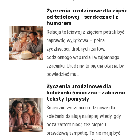
Życzenia urodzinowe dla zięcia
od teściowej – serdeczne i z
humorem
Relacja teściowej z zięciem potrafi być
naprawdę wyjątkowa — pełna
życzliwości, drobnych żartów,
codziennego wsparcia i wzajemnego
szacunku. Urodziny to piękna okazja, by
powiedzieć mu…
Życzenia urodzinowe dla
koleżanki śmieszne – zabawne
teksty i pomysły
Śmieszne życzenia urodzinowe dla
koleżanki działają najlepiej wtedy, gdy
poza żartem niosą też ciepło i
prawdziwą sympatię. To nie mają być