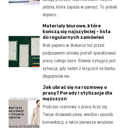
jedyna, która zapada w pamięć. To jednak
dopiero…
Materiały biurowe, które
kończą się najszybciej – lista
do regularnych zamówień
Brak papieru w drukarce tuż przed
podpisaniem umowy potrafi sparaliżować
pracę całego biura. Równie irytująca jest
sytuacja, gdy żaden z leżących na biurku
długopisów nie…
Jak ubrać się na rozmowę o
pracę? Porady i stylizacje dla
mężczyzn
Podczas rozmowy o pracę liczy się
Twoje doświadczenie, wiedza i sposób
komunikacji, a także pierwsze wrażenie.