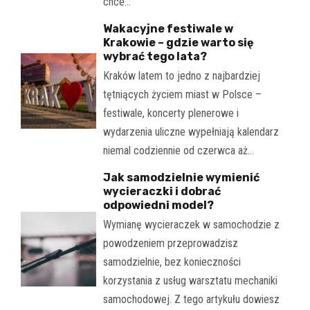
chce…
Wakacyjne festiwale w
Krakowie – gdzie warto się
wybrać tego lata?
Kraków latem to jedno z najbardziej
tętniących życiem miast w Polsce –
festiwale, koncerty plenerowe i
wydarzenia uliczne wypełniają kalendarz
niemal codziennie od czerwca aż…
Jak samodzielnie wymienić
wycieraczki i dobrać
odpowiedni model?
Wymianę wycieraczek w samochodzie z
powodzeniem przeprowadzisz
samodzielnie, bez konieczności
korzystania z usług warsztatu mechaniki
samochodowej. Z tego artykułu dowiesz