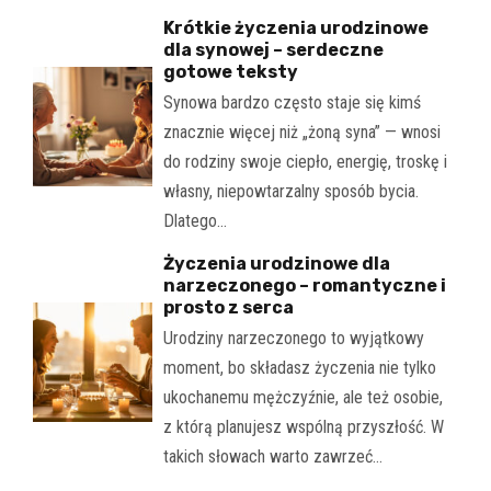
Krótkie życzenia urodzinowe
dla synowej – serdeczne
gotowe teksty
Synowa bardzo często staje się kimś
znacznie więcej niż „żoną syna” — wnosi
do rodziny swoje ciepło, energię, troskę i
własny, niepowtarzalny sposób bycia.
Dlatego…
Życzenia urodzinowe dla
narzeczonego – romantyczne i
prosto z serca
Urodziny narzeczonego to wyjątkowy
moment, bo składasz życzenia nie tylko
ukochanemu mężczyźnie, ale też osobie,
z którą planujesz wspólną przyszłość. W
takich słowach warto zawrzeć…