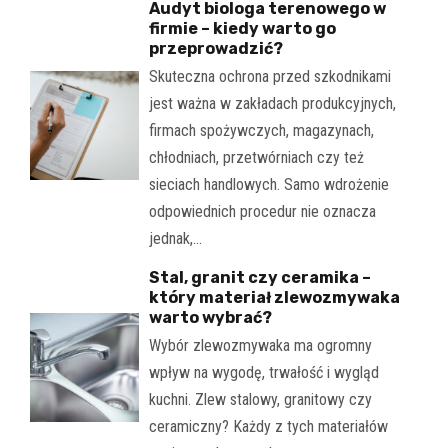
Audyt biologa terenowego w
firmie – kiedy warto go
przeprowadzić?
Skuteczna ochrona przed szkodnikami
jest ważna w zakładach produkcyjnych,
firmach spożywczych, magazynach,
chłodniach, przetwórniach czy też
sieciach handlowych. Samo wdrożenie
odpowiednich procedur nie oznacza
jednak,…
Stal, granit czy ceramika –
który materiał zlewozmywaka
warto wybrać?
Wybór zlewozmywaka ma ogromny
wpływ na wygodę, trwałość i wygląd
kuchni. Zlew stalowy, granitowy czy
ceramiczny? Każdy z tych materiałów