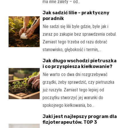
ma inne zalety – od…
Jak sadzić lilie – praktyczny
poradnik
Nie sadzi się lilii byle gdzie, byle jak i
zaraz po zakupie bez sprawdzenia cebul.
Zamiast tego trzeba od razu dobrać
stanowisko, głębokość i termin,…
Jak długo wschodzi pietruszka
i co przyspiesza kiełkowanie?
Nie warto co dwa dni rozgrzebywać
grządki, żeby sprawdzić, czy pietruszka
już ruszyła. Zamiast tego lepiej od
początku stworzyć jej warunki do
spokojnego kiełkowania, bo…
Jaki jest najlepszy program dla
fizjoterapeutów. TOP 3