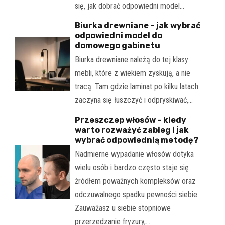
się, jak dobrać odpowiedni model…
Biurka drewniane – jak wybrać
odpowiedni model do
domowego gabinetu
Biurka drewniane należą do tej klasy
mebli, które z wiekiem zyskują, a nie
tracą. Tam gdzie laminat po kilku latach
zaczyna się łuszczyć i odpryskiwać,…
Przeszczep włosów – kiedy
warto rozważyć zabieg i jak
wybrać odpowiednią metodę?
Nadmierne wypadanie włosów dotyka
wielu osób i bardzo często staje się
źródłem poważnych kompleksów oraz
odczuwalnego spadku pewności siebie.
Zauważasz u siebie stopniowe
przerzedzanie fryzury,…