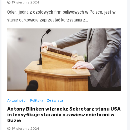
19 sierpnia 2024
Orlen, jedna z czołowych firm paliwowych w Polsce, jest w
stanie całkowicie zaprzestać korzystania z…
Aktualności
Polityka
Ze świata
Antony Blinken w Izraelu: Sekretarz stanu USA
intensyfikuje starania o zawieszenie broni w
Gazie
19 sierpnia 2024