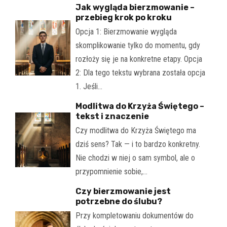
Jak wygląda bierzmowanie –
przebieg krok po kroku
Opcja 1: Bierzmowanie wygląda
skomplikowanie tylko do momentu, gdy
rozłoży się je na konkretne etapy. Opcja
2: Dla tego tekstu wybrana została opcja
1. Jeśli…
Modlitwa do Krzyża Świętego –
tekst i znaczenie
Czy modlitwa do Krzyża Świętego ma
dziś sens? Tak — i to bardzo konkretny.
Nie chodzi w niej o sam symbol, ale o
przypomnienie sobie,…
Czy bierzmowanie jest
potrzebne do ślubu?
Przy kompletowaniu dokumentów do