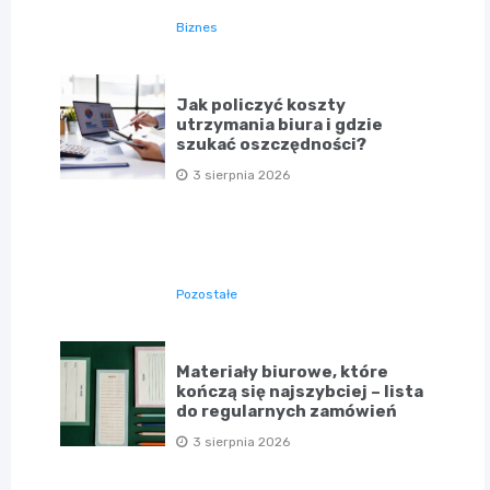
Biznes
Jak policzyć koszty
utrzymania biura i gdzie
szukać oszczędności?
3 sierpnia 2026
Pozostałe
Materiały biurowe, które
kończą się najszybciej – lista
do regularnych zamówień
3 sierpnia 2026