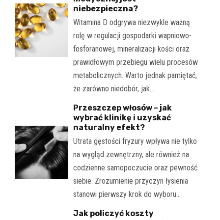
niebezpieczna?
Witamina D odgrywa niezwykle ważną
rolę w regulacji gospodarki wapniowo-
fosforanowej, mineralizacji kości oraz
prawidłowym przebiegu wielu procesów
metabolicznych. Warto jednak pamiętać,
że zarówno niedobór, jak…
Przeszczep włosów – jak
wybrać klinikę i uzyskać
naturalny efekt?
Utrata gęstości fryzury wpływa nie tylko
na wygląd zewnętrzny, ale również na
codzienne samopoczucie oraz pewność
siebie. Zrozumienie przyczyn łysienia
stanowi pierwszy krok do wyboru…
Jak policzyć koszty