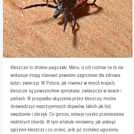
Kleszcze to drobne pajęczaki. Mimo, iż ich rozmiar na to nie
wskazuje mogą stanowić poważne zagrożenie dla zdrowia
ludzi i zwierząt. W Polsce, jak również w innych krajach,
kleszcze są powszechnie spotykane, zwłaszcza w lasach i
parkach. W przypadku ukąszenia przez kleszcza, można
doświadczyć nieprzyjemnych objawów, takich jak ból,
swędzenie i obrzęk. Co gorsze, istnieje ryzyko przeniesienia
niektórych chorób. W tym artykule omówimy, jak uniknąć
ugryzień kleszczy i co zrobić, jeśli już zostałeś ugryziony.