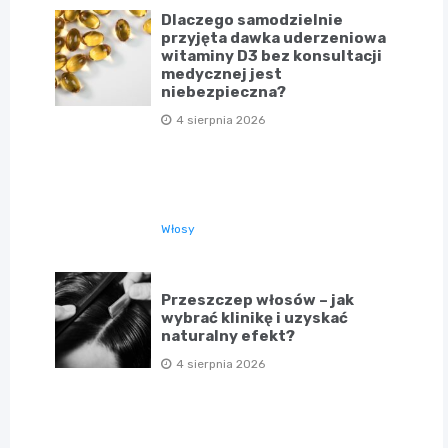
Dlaczego samodzielnie
przyjęta dawka uderzeniowa
witaminy D3 bez konsultacji
medycznej jest
niebezpieczna?
4 sierpnia 2026
Włosy
Przeszczep włosów – jak
wybrać klinikę i uzyskać
naturalny efekt?
4 sierpnia 2026