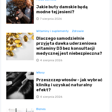
Jakie buty damskie będą
modne tej jesieni?
7 sierpnia 2026
Witaminy i suplementy
Zdrowie
Dlaczego samodzielnie
przyjęta dawka uderzeniowa
witaminy D3 bez konsultacji
medycznej jest niebezpieczna?
4 sierpnia 2026
Włosy
Przeszczep włosów – jak wybrać
klinikę i uzyskać naturalny
efekt?
4 sierpnia 2026
Biznes