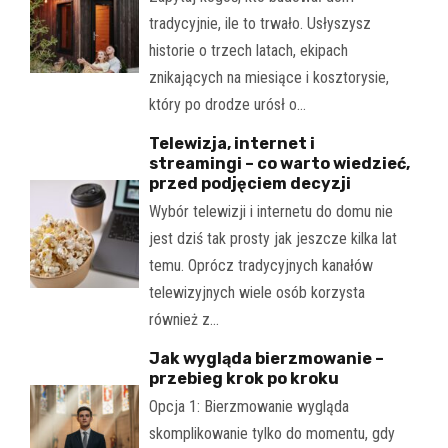
tradycyjnie, ile to trwało. Usłyszysz
historie o trzech latach, ekipach
znikających na miesiące i kosztorysie,
który po drodze urósł o…
Telewizja, internet i
streamingi – co warto wiedzieć,
przed podjęciem decyzji
Wybór telewizji i internetu do domu nie
jest dziś tak prosty jak jeszcze kilka lat
temu. Oprócz tradycyjnych kanałów
telewizyjnych wiele osób korzysta
również z…
Jak wygląda bierzmowanie –
przebieg krok po kroku
Opcja 1: Bierzmowanie wygląda
skomplikowanie tylko do momentu, gdy