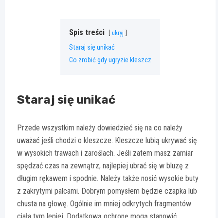
Spis treści
ukryj
Staraj się unikać
Co zrobić gdy ugryzie kleszcz
Staraj się unikać
Przede wszystkim należy dowiedzieć się na co należy
uważać jeśli chodzi o kleszcze. Kleszcze lubią ukrywać się
w wysokich trawach i zaroślach. Jeśli zatem masz zamiar
spędzać czas na zewnątrz, najlepiej ubrać się w bluzę z
długim rękawem i spodnie. Należy także nosić wysokie buty
z zakrytymi palcami. Dobrym pomysłem będzie czapka lub
chusta na głowę. Ogólnie im mniej odkrytych fragmentów
ciała tym lepiej. Dodatkową ochronę mogą stanowić