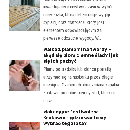
inwestujemy mnóstwo czasu w wybór
ramy łóżka, która determinuje wygląd
sypialni, oraz materaca, który jest
elementem odpowiadającym za
pierwsze odczucie wygody. W…
Walka z plamami na twarzy –
skąd się biorą ciemne ślady i jak
się ich pozbyć
Plamy po trądziku lub słońcu potrafią
utrzymać się na naskórku przez długie
miesiące. Czasem drobna zmiana zapalna
zostawia po sobie ciemny ślad, który nie
chce…
Wakacyjne festiwale w
Krakowie – gdzie warto się
wybrać tego lata?