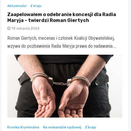
Aktualności
Z kraju
Zaapelowałem o odebranie koncesji dla Radia
Maryja – twierdzi Roman Giertych
19 sierpnia 2024
Roman Giertych, mecenas i członek Koalicji Obywatelskiej,
wzywa do pozbawienia Radia Maryja prawa do nadawania.…
Kronika Kryminalna
Na wokandzie sądowej
Z kraju