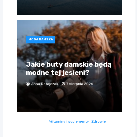
MODA DAMSKA
Jakie buty damskie będą
modne tej jesieni?
Anna Ratajczak
7 sierpnia 2026
Witaminy i suplementy
Zdrowie