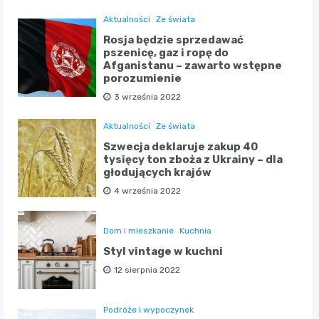
Aktualności
Ze świata
Rosja będzie sprzedawać
pszenicę, gaz i ropę do
Afganistanu – zawarto wstępne
porozumienie
3 września 2022
Aktualności
Ze świata
Szwecja deklaruje zakup 40
tysięcy ton zboża z Ukrainy – dla
głodujących krajów
4 września 2022
Dom i mieszkanie
Kuchnia
Styl vintage w kuchni
12 sierpnia 2022
Podróże i wypoczynek