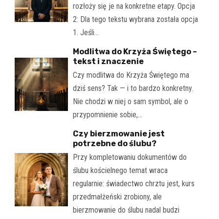
rozłoży się je na konkretne etapy. Opcja
2: Dla tego tekstu wybrana została opcja
1. Jeśli…
Modlitwa do Krzyża Świętego –
tekst i znaczenie
Czy modlitwa do Krzyża Świętego ma
dziś sens? Tak — i to bardzo konkretny.
Nie chodzi w niej o sam symbol, ale o
przypomnienie sobie,…
Czy bierzmowanie jest
potrzebne do ślubu?
Przy kompletowaniu dokumentów do
ślubu kościelnego temat wraca
regularnie: świadectwo chrztu jest, kurs
przedmałżeński zrobiony, ale
bierzmowanie do ślubu nadal budzi