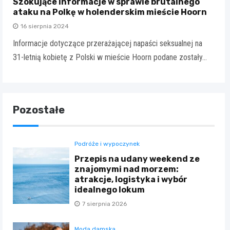
Szokujące informacje w sprawie brutalnego
ataku na Polkę w holenderskim mieście Hoorn
16 sierpnia 2024
Informacje dotyczące przerażającej napaści seksualnej na
31-letnią kobietę z Polski w mieście Hoorn podane zostały…
Pozostałe
Podróże i wypoczynek
Przepis na udany weekend ze
znajomymi nad morzem:
atrakcje, logistyka i wybór
idealnego lokum
7 sierpnia 2026
Moda damska