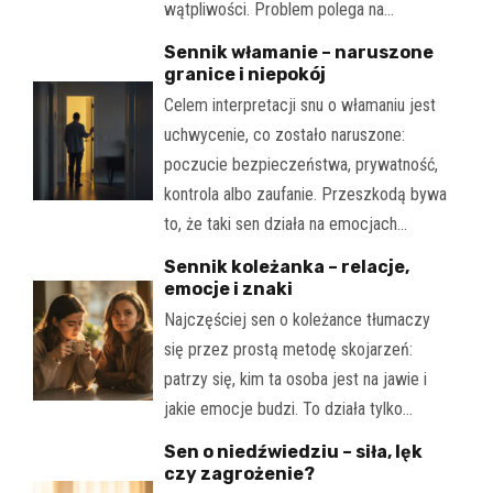
wątpliwości. Problem polega na…
Sennik włamanie – naruszone
granice i niepokój
Celem interpretacji snu o włamaniu jest
uchwycenie, co zostało naruszone:
poczucie bezpieczeństwa, prywatność,
kontrola albo zaufanie. Przeszkodą bywa
to, że taki sen działa na emocjach…
Sennik koleżanka – relacje,
emocje i znaki
Najczęściej sen o koleżance tłumaczy
się przez prostą metodę skojarzeń:
patrzy się, kim ta osoba jest na jawie i
jakie emocje budzi. To działa tylko…
Sen o niedźwiedziu – siła, lęk
czy zagrożenie?