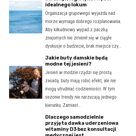
idealnego lokum
Organizacja grupowego wyjazdu nad
morze wymaga dobrego rozplanowania.
Aby kilkudniowy wypad z paczką
znajomych nie zmienił się w ciągłe
dyskusje o budżecie, brak miejsca czy…
Jakie buty damskie będą
modne tej jesieni?
Jesień w modzie rządzi się prostą
zasadą: buty mają robić efekt, ale nie
mogą utrudniać codzienności. W tym
sezonie trendy nie narzucają jednego
kierunku. Zamiast…
Dlaczego samodzielnie
przyjęta dawka uderzeniowa
witaminy D3 bez konsultacji
medycznej jest