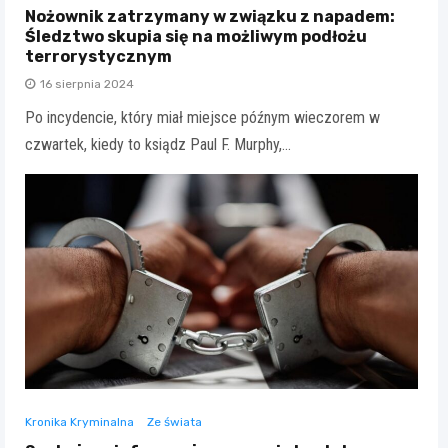
Nożownik zatrzymany w związku z napadem:
Śledztwo skupia się na możliwym podłożu
terrorystycznym
16 sierpnia 2024
Po incydencie, który miał miejsce późnym wieczorem w
czwartek, kiedy to ksiądz Paul F. Murphy,…
Kronika Kryminalna
Ze świata