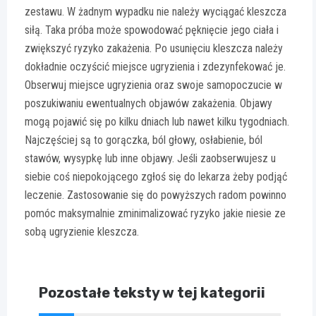
zestawu. W żadnym wypadku nie należy wyciągać kleszcza
siłą. Taka próba może spowodować pęknięcie jego ciała i
zwiększyć ryzyko zakażenia. Po usunięciu kleszcza należy
dokładnie oczyścić miejsce ugryzienia i zdezynfekować je.
Obserwuj miejsce ugryzienia oraz swoje samopoczucie w
poszukiwaniu ewentualnych objawów zakażenia. Objawy
mogą pojawić się po kilku dniach lub nawet kilku tygodniach.
Najczęściej są to gorączka, ból głowy, osłabienie, ból
stawów, wysypkę lub inne objawy. Jeśli zaobserwujesz u
siebie coś niepokojącego zgłoś się do lekarza żeby podjąć
leczenie. Zastosowanie się do powyższych radom powinno
pomóc maksymalnie zminimalizować ryzyko jakie niesie ze
sobą ugryzienie kleszcza.
Pozostałe teksty w tej kategorii