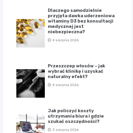
Dlaczego samodzielnie
przyjęta dawka uderzeniowa
witaminy D3 bez konsultacji
medycznej jest
niebezpieczna?
4 sierpnia 2026
Przeszczep włosów – jak
wybrać klinikę i uzyskać
naturalny efekt?
4 sierpnia 2026
Jak policzyć koszty
utrzymania biura i gdzie
szukać oszczędności?
3 sierpnia 2026