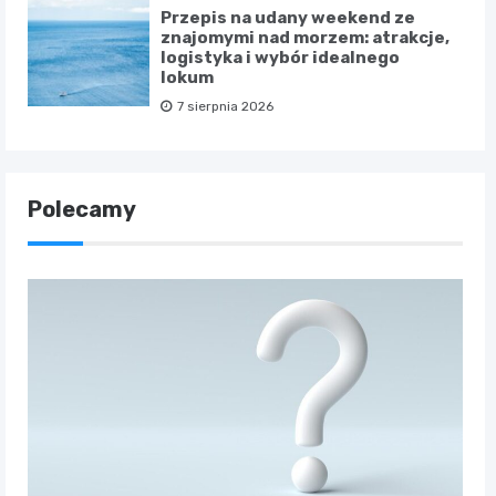
Przepis na udany weekend ze
znajomymi nad morzem: atrakcje,
logistyka i wybór idealnego
lokum
7 sierpnia 2026
Polecamy