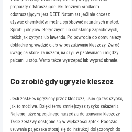
preparaty odstraszające. Skutecznym środkiem
odstraszającym jest DEET. Natomiast jeśli nie chcesz
używać chemikaliów, można spróbować naturalnych metod.
Spróbuj olejków eterycznych lub substancji zapachowych,
takich jak cytryna lub lawenda. Po powrocie do domu należy
dokładnie sprawdzić ciało w poszukiwaniu kleszczy. Zwróć
uwagę na skórę za uszami, na szyi, w pachwinach i między
palcami u stóp. Warto także wytrzepać lub wyprać ubranie.
Co zrobić gdy ugryzie kleszcz
Jeśli zostałeś ugryziony przez kleszcza, usuń go tak szybko,
jak to możliwe. Dzięki temu zmniejszysz ryzyko zakażenia.
Najlepiej użyć specjalnego narzędzia do usuwania kleszczy.
Takie zestawy dostępne są w większości aptek. Podczas
usuwania pajęczaka stosuj się do instrukcji dołączonych do