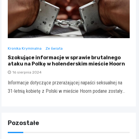
Kronika Kryminalna
Ze świata
Szokujące informacje w sprawie brutalnego
ataku na Polkę w holenderskim mieście Hoorn
16 sierpnia 2024
Informacje dotyczące przerażającej napaści seksualnej na
31-letnią kobietę z Polski w mieście Hoorn podane zostały…
Pozostałe