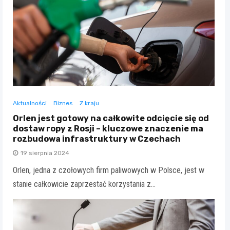
Aktualności
Biznes
Z kraju
Orlen jest gotowy na całkowite odcięcie się od
dostaw ropy z Rosji – kluczowe znaczenie ma
rozbudowa infrastruktury w Czechach
19 sierpnia 2024
Orlen, jedna z czołowych firm paliwowych w Polsce, jest w
stanie całkowicie zaprzestać korzystania z…