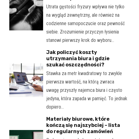
Utrata gęstości fryzury wpływa nie tylko
na wygląd zewnętrzny, ale również na
codzienne samopoczucie oraz pewność
siebie. Zrozumienie przyczyn łysienia
stanowi pierwszy krok do wyboru…
Jak policzyć koszty
utrzymania biura i gdzie
szukać oszczędności?
Stawka za metr kwadratowy to zwykle
pierwsza wartość, na którą zwraca
uwagę przyszły najemca biura i często
jedyna, która zapada w pamięć. To jednak
dopiero…
Materiały biurowe, które
kończą się najszybciej – lista
do regularnych zamówień