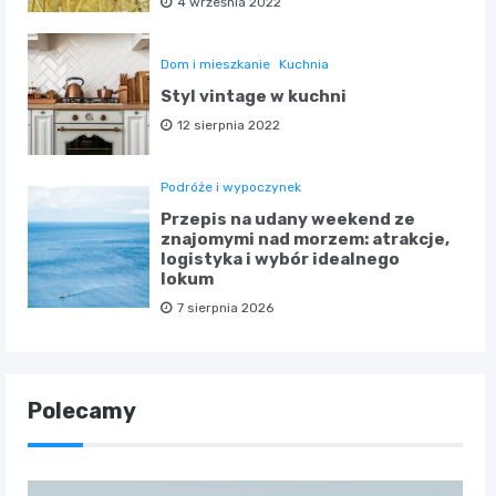
4 września 2022
Dom i mieszkanie
Kuchnia
Styl vintage w kuchni
12 sierpnia 2022
Podróże i wypoczynek
Przepis na udany weekend ze
znajomymi nad morzem: atrakcje,
logistyka i wybór idealnego
lokum
7 sierpnia 2026
Polecamy