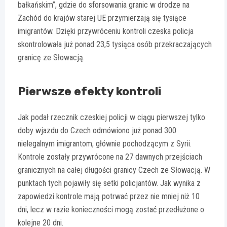
bałkańskim”, gdzie do sforsowania granic w drodze na
Zachód do krajów starej UE przymierzają się tysiące
imigrantów. Dzięki przywróceniu kontroli czeska policja
skontrolowała już ponad 23,5 tysiąca osób przekraczających
granicę ze Słowacją.
Pierwsze efekty kontroli
Jak podał rzecznik czeskiej policji w ciągu pierwszej tylko
doby wjazdu do Czech odmówiono już ponad 300
nielegalnym imigrantom, głównie pochodzącym z Syrii.
Kontrole zostały przywrócone na 27 dawnych przejściach
granicznych na całej długości granicy Czech ze Słowacją. W
punktach tych pojawiły się setki policjantów. Jak wynika z
zapowiedzi kontrole mają potrwać przez nie mniej niż 10
dni, lecz w razie konieczności mogą zostać przedłużone o
kolejne 20 dni.