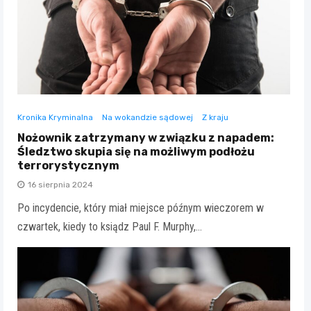
Kronika Kryminalna
Na wokandzie sądowej
Z kraju
Nożownik zatrzymany w związku z napadem:
Śledztwo skupia się na możliwym podłożu
terrorystycznym
16 sierpnia 2024
Po incydencie, który miał miejsce późnym wieczorem w
czwartek, kiedy to ksiądz Paul F. Murphy,…