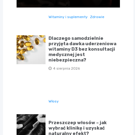
Witaminy i suplementy
Zdrowie
Dlaczego samodzielnie
przyjęta dawka uderzeniowa
witaminy D3 bez konsultacji
medycznej jest
niebezpieczna?
4 sierpnia 2026
Włosy
Przeszczep włosów – jak
wybrać klinikę i uzyskać
naturalny efekt?