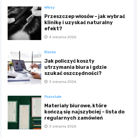
Włosy
Przeszczep włosów – jak wybrać
klinikę i uzyskać naturalny
efekt?
4 sierpnia 2026
Biznes
Jak policzyć koszty
utrzymania biura i gdzie
szukać oszczędności?
3 sierpnia 2026
Pozostałe
Materiały biurowe, które
kończą się najszybciej – lista do
regularnych zamówień
3 sierpnia 2026