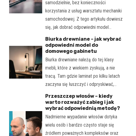
samodzielnie, bez konieczności
korzystania z usług warsztatu mechaniki
samochodowej. Z tego artykułu dowiesz
się, jak dobrać odpowiedni model…
Biurka drewniane – jak wybrać
odpowiedni model do
domowego gabinetu
Biurka drewniane należą do tej klasy
mebli, które z wiekiem zyskują, a nie
tracą. Tam gdzie laminat po kilku latach
zaczyna się łuszczyć i odpryskiwać,…
Przeszczep włosów – kiedy
warto rozważyć zabieg i jak
wybrać odpowiednią metodę?
Nadmierne wypadanie włosów dotyka
wielu osób i bardzo często staje się
źródłem poważnych kompleksów oraz