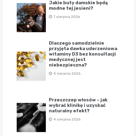
Jakie buty damskie będą
modne tej jesieni?
7 sierpnia 2026
Dlaczego samodzielnie
przyjęta dawka uderzeniowa
witaminy D3 bez konsultacji
medycznej jest
niebezpieczna?
4 sierpnia 2026
Przeszczep włosów – jak
wybrać klinikę i uzyskać
naturalny efekt?
4 sierpnia 2026