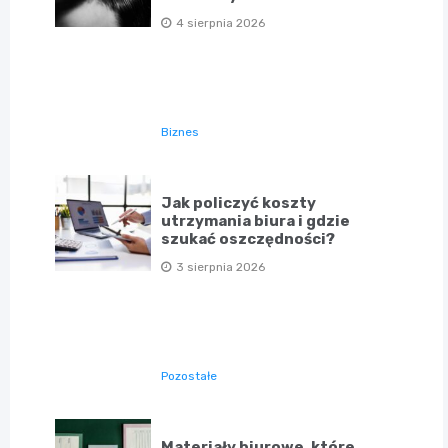
4 sierpnia 2026
Biznes
Jak policzyć koszty
utrzymania biura i gdzie
szukać oszczędności?
3 sierpnia 2026
Pozostałe
Materiały biurowe, które