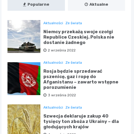
Popularne
Aktualne
Aktualności
Ze świata
Niemcy przekażą swoje czołgi
Republice Czeskiej. Polska nie
dostanie żadnego
2 września 2022
Aktualności
Ze świata
Rosja będzie sprzedawać
pszenicę, gaz i ropę do
Afganistanu – zawarto wstępne
porozumienie
3 września 2022
Aktualności
Ze świata
Szwecja deklaruje zakup 40
tysięcy ton zboża z Ukrainy – dla
głodujących krajów