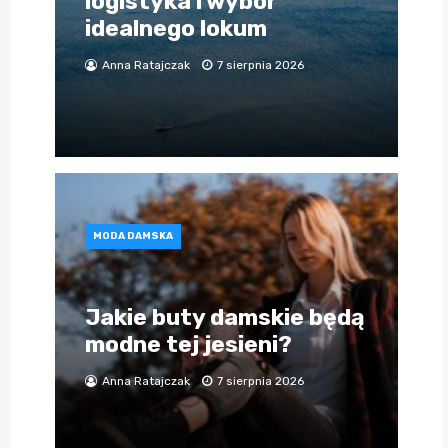
logistyka i wybór
idealnego lokum
Anna Ratajczak
7 sierpnia 2026
MODA DAMSKA
Jakie buty damskie będą
modne tej jesieni?
Anna Ratajczak
7 sierpnia 2026