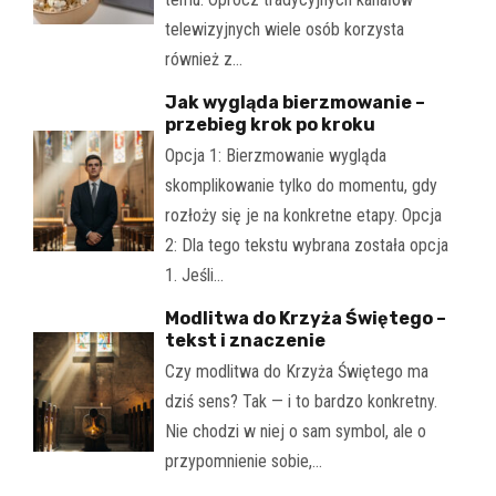
telewizyjnych wiele osób korzysta
również z…
Jak wygląda bierzmowanie –
przebieg krok po kroku
Opcja 1: Bierzmowanie wygląda
skomplikowanie tylko do momentu, gdy
rozłoży się je na konkretne etapy. Opcja
2: Dla tego tekstu wybrana została opcja
1. Jeśli…
Modlitwa do Krzyża Świętego –
tekst i znaczenie
Czy modlitwa do Krzyża Świętego ma
dziś sens? Tak — i to bardzo konkretny.
Nie chodzi w niej o sam symbol, ale o
przypomnienie sobie,…