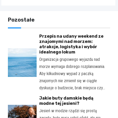
Pozostałe
Przepis na udany weekend ze
znajomymi nad morzem:
atrakcje, logistyka i wybór
idealnego lokum
Organizacja grupowego wyjazdu nad
morze wymaga dobrego rozplanowania.
Aby kilkudniowy wypad z paczką
znajomych nie zmienił się w ciągłe
dyskusje o budżecie, brak miejsca czy…
Jakie buty damskie będą
modne tej jesieni?
Jesień w modzie rządzi się prostą
zasadą: buty mają robić efekt, ale nie