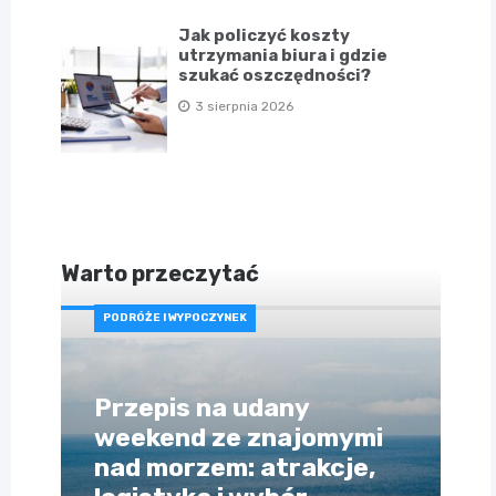
Jak policzyć koszty
utrzymania biura i gdzie
szukać oszczędności?
3 sierpnia 2026
Warto przeczytać
PODRÓŻE I WYPOCZYNEK
Przepis na udany
weekend ze znajomymi
nad morzem: atrakcje,