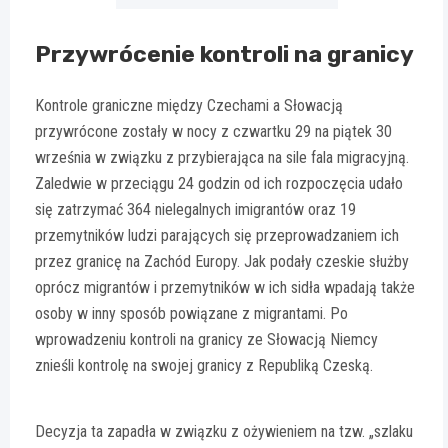
Przywrócenie kontroli na granicy
Kontrole graniczne między Czechami a Słowacją
przywrócone zostały w nocy z czwartku 29 na piątek 30
września w związku z przybierająca na sile fala migracyjną.
Zaledwie w przeciągu 24 godzin od ich rozpoczęcia udało
się zatrzymać 364 nielegalnych imigrantów oraz 19
przemytników ludzi parających się przeprowadzaniem ich
przez granicę na Zachód Europy. Jak podały czeskie służby
oprócz migrantów i przemytników w ich sidła wpadają także
osoby w inny sposób powiązane z migrantami. Po
wprowadzeniu kontroli na granicy ze Słowacją Niemcy
znieśli kontrolę na swojej granicy z Republiką Czeską.
Decyzja ta zapadła w związku z ożywieniem na tzw. „szlaku