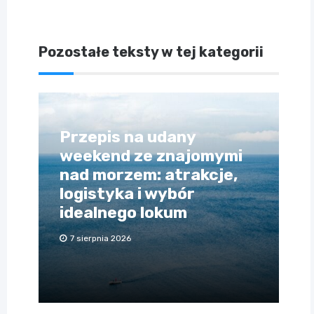
Pozostałe teksty w tej kategorii
Przepis na udany
weekend ze znajomymi
nad morzem: atrakcje,
logistyka i wybór
idealnego lokum
7 sierpnia 2026