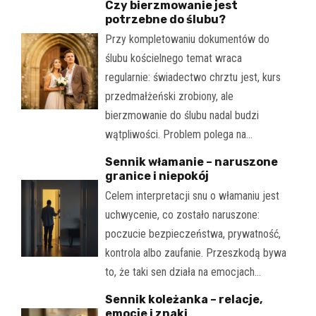
Czy bierzmowanie jest
potrzebne do ślubu?
Przy kompletowaniu dokumentów do
ślubu kościelnego temat wraca
regularnie: świadectwo chrztu jest, kurs
przedmałżeński zrobiony, ale
bierzmowanie do ślubu nadal budzi
wątpliwości. Problem polega na…
Sennik włamanie – naruszone
granice i niepokój
Celem interpretacji snu o włamaniu jest
uchwycenie, co zostało naruszone:
poczucie bezpieczeństwa, prywatność,
kontrola albo zaufanie. Przeszkodą bywa
to, że taki sen działa na emocjach…
Sennik koleżanka – relacje,
emocje i znaki