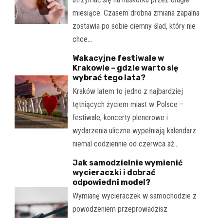
miesiące. Czasem drobna zmiana zapalna
zostawia po sobie ciemny ślad, który nie
chce…
Wakacyjne festiwale w
Krakowie – gdzie warto się
wybrać tego lata?
Kraków latem to jedno z najbardziej
tętniących życiem miast w Polsce –
festiwale, koncerty plenerowe i
wydarzenia uliczne wypełniają kalendarz
niemal codziennie od czerwca aż…
Jak samodzielnie wymienić
wycieraczki i dobrać
odpowiedni model?
Wymianę wycieraczek w samochodzie z
powodzeniem przeprowadzisz