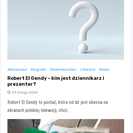
Aktualności
Biografie
Dziennikarstwo
Lifestyle
Media
Robert El Gendy – kim jest dziennikarz i
prezenter?
23 lutego 2026
Robert El Gendy to postać, która od lat jest obecna na
ekranach polskiej telewizji, choć…