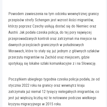
Powodem zawieszenia na tym odcinku wewnętrznej granicy
przepisów strefy Schengen jest wzrost ilości migrantów,
którzy poprzez Czechy usiłują dostać się do Niemiec oraz
Austrii. Jak podała czeska policja, do tej pory najwięcej
przeprowadzanych kontroli oraz zatrzymań ma miejsce na
dawnych przejściach granicznych w południowych
Morawach, które to stały się już jednym z głównych szlaków
przerzutu migrantów na Zachód oraz miejscem, gdzie
spotykają się lokalne szlaki komunikacyjne z i na Słowację.
Początkiem ubiegłego tygodnia czeska policja podała, że od
stycznia 2022 roku na granicy oraz wewnątrz kraju
zatrzymała już niemal 12 tysięcy nielegalnych imigrantów, co
jest już większą liczbą niż te notowane podczas wielkiego
kryzysu migracyjnego w 2015 roku.