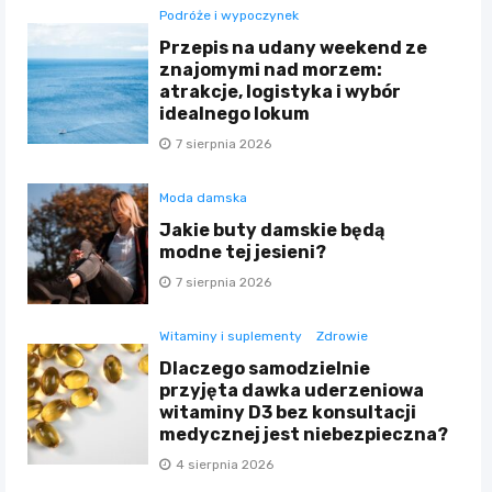
Podróże i wypoczynek
Przepis na udany weekend ze
znajomymi nad morzem:
atrakcje, logistyka i wybór
idealnego lokum
7 sierpnia 2026
Moda damska
Jakie buty damskie będą
modne tej jesieni?
7 sierpnia 2026
Witaminy i suplementy
Zdrowie
Dlaczego samodzielnie
przyjęta dawka uderzeniowa
witaminy D3 bez konsultacji
medycznej jest niebezpieczna?
4 sierpnia 2026