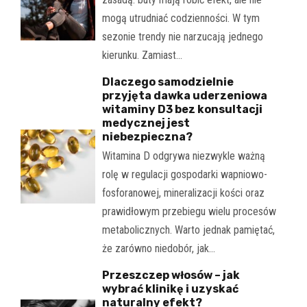
mogą utrudniać codzienności. W tym
sezonie trendy nie narzucają jednego
kierunku. Zamiast…
Dlaczego samodzielnie
przyjęta dawka uderzeniowa
witaminy D3 bez konsultacji
medycznej jest
niebezpieczna?
Witamina D odgrywa niezwykle ważną
rolę w regulacji gospodarki wapniowo-
fosforanowej, mineralizacji kości oraz
prawidłowym przebiegu wielu procesów
metabolicznych. Warto jednak pamiętać,
że zarówno niedobór, jak…
Przeszczep włosów – jak
wybrać klinikę i uzyskać
naturalny efekt?