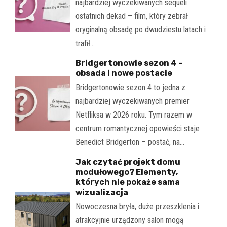
najbardziej wyczekiwanych sequeli
ostatnich dekad – film, który zebrał
oryginalną obsadę po dwudziestu latach i
trafił…
Bridgertonowie sezon 4 –
obsada i nowe postacie
Bridgertonowie sezon 4 to jedna z
najbardziej wyczekiwanych premier
Netfliksa w 2026 roku. Tym razem w
centrum romantycznej opowieści staje
Benedict Bridgerton – postać, na…
Jak czytać projekt domu
modułowego? Elementy,
których nie pokaże sama
wizualizacja
Nowoczesna bryła, duże przeszklenia i
atrakcyjnie urządzony salon mogą