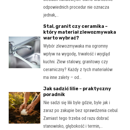
odpowiednich procedur nie oznacza
jednak,…
Stal, granit czy ceramika –
który materiał zlewozmywaka
warto wybrać?
Wybór zlewozmywaka ma ogromny
wpływ na wygodę, trwałość i wygląd
kuchni. Zlew stalowy, granitowy czy
ceramiczny? Każdy z tych materiałów
ma inne zalety – od…
Jak sadzić lilie – praktyczny
poradnik
Nie sadzi się lilii byle gdzie, byle jak i
zaraz po zakupie bez sprawdzenia cebul.
Zamiast tego trzeba od razu dobrać
stanowisko, głębokość i termin,…