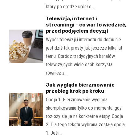
który po drodze urósł o…
Telewizja, internet i
streamingi – co warto wiedzieć,
przed podjęciem decyzji
Wybór telewizji i internetu do domu nie
jest dziś tak prosty jak jeszcze kilka lat
temu. Oprócz tradycyjnych kanałów
telewizyjnych wiele osób korzysta
również z…
Jak wygląda bierzmowanie –
przebieg krok po kroku
Opcja 1: Bierzmowanie wygląda
skomplikowanie tylko do momentu, gdy
rozłoży się je na konkretne etapy. Opcja
2: Dla tego tekstu wybrana została opcja
1. Jeśli…