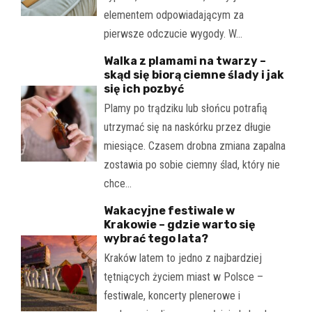
elementem odpowiadającym za
pierwsze odczucie wygody. W…
Walka z plamami na twarzy –
skąd się biorą ciemne ślady i jak
się ich pozbyć
Plamy po trądziku lub słońcu potrafią
utrzymać się na naskórku przez długie
miesiące. Czasem drobna zmiana zapalna
zostawia po sobie ciemny ślad, który nie
chce…
Wakacyjne festiwale w
Krakowie – gdzie warto się
wybrać tego lata?
Kraków latem to jedno z najbardziej
tętniących życiem miast w Polsce –
festiwale, koncerty plenerowe i