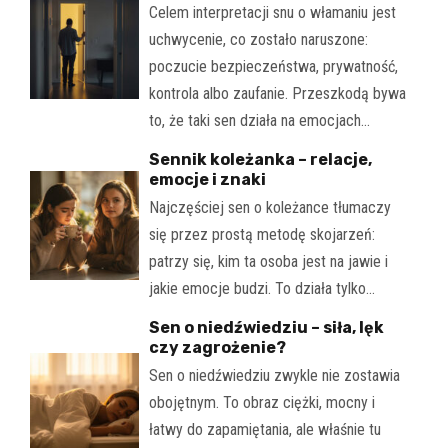
Celem interpretacji snu o włamaniu jest
uchwycenie, co zostało naruszone:
poczucie bezpieczeństwa, prywatność,
kontrola albo zaufanie. Przeszkodą bywa
to, że taki sen działa na emocjach…
Sennik koleżanka – relacje,
emocje i znaki
Najczęściej sen o koleżance tłumaczy
się przez prostą metodę skojarzeń:
patrzy się, kim ta osoba jest na jawie i
jakie emocje budzi. To działa tylko…
Sen o niedźwiedziu – siła, lęk
czy zagrożenie?
Sen o niedźwiedziu zwykle nie zostawia
obojętnym. To obraz ciężki, mocny i
łatwy do zapamiętania, ale właśnie tu