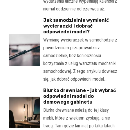
wydarzenia uliczne wypełniają kalendarz
niemal codziennie od czerwca aż…
Jak samodzielnie wymienić
wycieraczki i dobrać
odpowiedni model?
Wymianę wycieraczek w samochodzie z
powodzeniem przeprowadzisz
samodzielnie, bez konieczności
korzystania z usług warsztatu mechaniki
samochodowej. Z tego artykułu dowiesz
się, jak dobrać odpowiedni model…
Biurka drewniane – jak wybrać
odpowiedni model do
domowego gabinetu
Biurka drewniane należą do tej klasy
mebli, które z wiekiem zyskują, a nie
tracą. Tam gdzie laminat po kilku latach