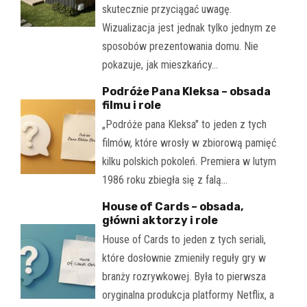
skutecznie przyciągać uwagę.
Wizualizacja jest jednak tylko jednym ze
sposobów prezentowania domu. Nie
pokazuje, jak mieszkańcy…
Podróże Pana Kleksa – obsada
filmu i role
„Podróże pana Kleksa" to jeden z tych
filmów, które wrosły w zbiorową pamięć
kilku polskich pokoleń. Premiera w lutym
1986 roku zbiegła się z falą…
House of Cards – obsada,
główni aktorzy i role
House of Cards to jeden z tych seriali,
które dosłownie zmieniły reguły gry w
branży rozrywkowej. Była to pierwsza
oryginalna produkcja platformy Netflix, a