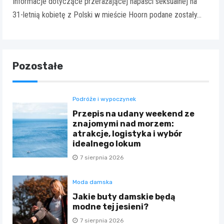
Informacje dotyczące przerażającej napaści seksualnej na
31-letnią kobietę z Polski w mieście Hoorn podane zostały…
Pozostałe
Podróże i wypoczynek
Przepis na udany weekend ze
znajomymi nad morzem:
atrakcje, logistyka i wybór
idealnego lokum
7 sierpnia 2026
Moda damska
Jakie buty damskie będą
modne tej jesieni?
7 sierpnia 2026