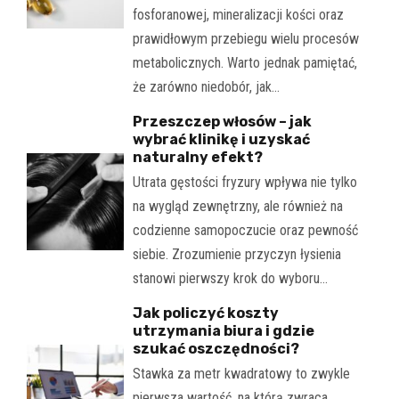
fosforanowej, mineralizacji kości oraz
prawidłowym przebiegu wielu procesów
metabolicznych. Warto jednak pamiętać,
że zarówno niedobór, jak…
Przeszczep włosów – jak
wybrać klinikę i uzyskać
naturalny efekt?
Utrata gęstości fryzury wpływa nie tylko
na wygląd zewnętrzny, ale również na
codzienne samopoczucie oraz pewność
siebie. Zrozumienie przyczyn łysienia
stanowi pierwszy krok do wyboru…
Jak policzyć koszty
utrzymania biura i gdzie
szukać oszczędności?
Stawka za metr kwadratowy to zwykle
pierwsza wartość, na którą zwraca