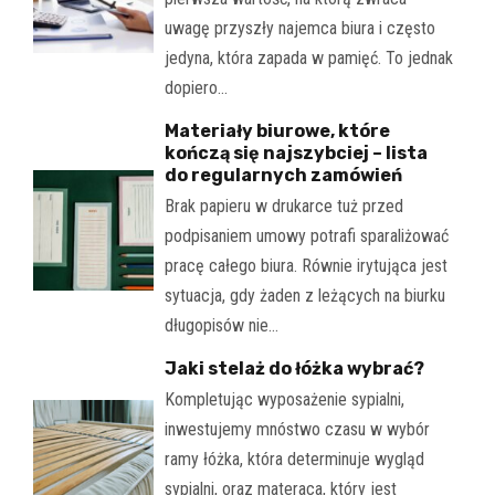
uwagę przyszły najemca biura i często
jedyna, która zapada w pamięć. To jednak
dopiero…
Materiały biurowe, które
kończą się najszybciej – lista
do regularnych zamówień
Brak papieru w drukarce tuż przed
podpisaniem umowy potrafi sparaliżować
pracę całego biura. Równie irytująca jest
sytuacja, gdy żaden z leżących na biurku
długopisów nie…
Jaki stelaż do łóżka wybrać?
Kompletując wyposażenie sypialni,
inwestujemy mnóstwo czasu w wybór
ramy łóżka, która determinuje wygląd
sypialni, oraz materaca, który jest