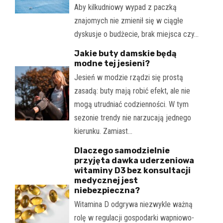
Aby kilkudniowy wypad z paczką
znajomych nie zmienił się w ciągłe
dyskusje o budżecie, brak miejsca czy…
Jakie buty damskie będą
modne tej jesieni?
Jesień w modzie rządzi się prostą
zasadą: buty mają robić efekt, ale nie
mogą utrudniać codzienności. W tym
sezonie trendy nie narzucają jednego
kierunku. Zamiast…
Dlaczego samodzielnie
przyjęta dawka uderzeniowa
witaminy D3 bez konsultacji
medycznej jest
niebezpieczna?
Witamina D odgrywa niezwykle ważną
rolę w regulacji gospodarki wapniowo-