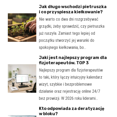
Jak długo wschodzi pietruszka
i co przyspiesza kiełkowanie?
Nie warto co dwa dni rozgrzebywać
grządki, żeby sprawdzić, czy pietruszka
już ruszyła. Zamiast tego lepiej od
początku stworzyć jej warunki do
spokojnego kiełkowania, bo…
Jaki jest najlepszy program dla
fizjoterapeutów. TOP 3
Najlepszy program dla fizjoterapeutów
to taki, który łączy intuicyjny kalendarz
wizyt, szybkie i bezproblemowe
działanie oraz rejestrację online 24/7
bez prowizji. W 2026 roku liderami…
Kto odpowiada za deratyzację
w bloku?