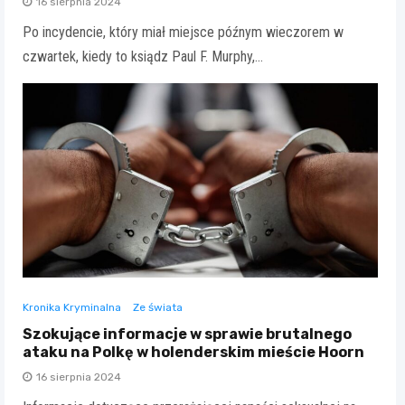
16 sierpnia 2024
Po incydencie, który miał miejsce późnym wieczorem w
czwartek, kiedy to ksiądz Paul F. Murphy,…
Kronika Kryminalna
Ze świata
Szokujące informacje w sprawie brutalnego
ataku na Polkę w holenderskim mieście Hoorn
16 sierpnia 2024