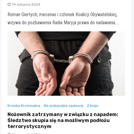
19 sierpnia 2024
Roman Giertych, mecenas i członek Koalicji Obywatelskiej,
wzywa do pozbawienia Radia Maryja prawa do nadawania.…
Kronika Kryminalna
Na wokandzie sądowej
Z kraju
Nożownik zatrzymany w związku z napadem:
Śledztwo skupia się na możliwym podłożu
terrorystycznym