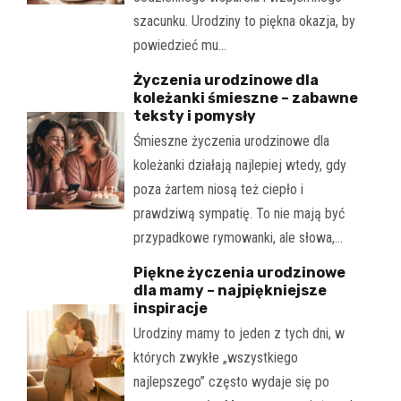
szacunku. Urodziny to piękna okazja, by
powiedzieć mu…
Życzenia urodzinowe dla
koleżanki śmieszne – zabawne
teksty i pomysły
Śmieszne życzenia urodzinowe dla
koleżanki działają najlepiej wtedy, gdy
poza żartem niosą też ciepło i
prawdziwą sympatię. To nie mają być
przypadkowe rymowanki, ale słowa,…
Piękne życzenia urodzinowe
dla mamy – najpiękniejsze
inspiracje
Urodziny mamy to jeden z tych dni, w
których zwykłe „wszystkiego
najlepszego” często wydaje się po