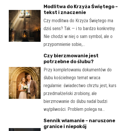
Modlitwa do Krzyża Świętego –
tekst i znaczenie
Czy modlitwa do Krzyża Świętego ma
dziś sens? Tak — i to bardzo konkretny.
Nie chodzi w niej o sam symbol, ale o
przypomnienie sobie,…
Czy bierzmowanie jest
potrzebne do ślubu?
Przy kompletowaniu dokumentów do
ślubu kościelnego temat wraca
regularnie: świadectwo chrztu jest, kurs
przedmałżeński zrobiony, ale
bierzmowanie do ślubu nadal budzi
wątpliwości. Problem polega na…
Sennik włamanie – naruszone
granice i niepokój