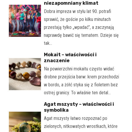
niezapomniany klimat
Dobra impreza w stylu lat 90. potrafi
sprawić, że goście po kilku minutach
przestają tylko „wpadać”, a zaczynają
naprawdę bawić się tematem. Dzieje się
tak…
Mokait – właściwości i
znaczenie
Na powierzchni mokaitu często widać
drobne przejścia barw: krem przechodzi
w bordo, a żółć styka się z fioletem bez
ostrej granicy. To właśnie ten detal…
Agat mszysty – właściwości i
symbolika
Agat mszysty łatwo rozpoznać po
zielonych, nitkowatych wrostkach, które