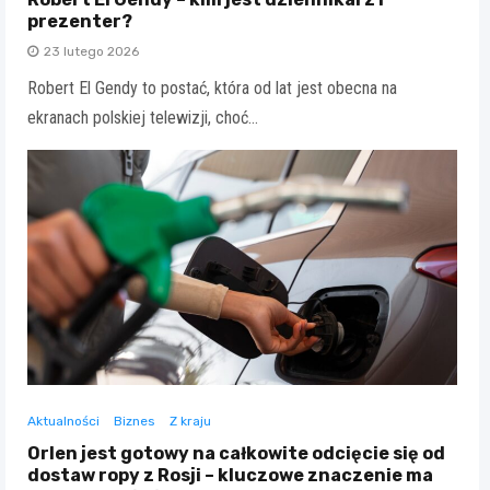
prezenter?
23 lutego 2026
Robert El Gendy to postać, która od lat jest obecna na
ekranach polskiej telewizji, choć…
Aktualności
Biznes
Z kraju
Orlen jest gotowy na całkowite odcięcie się od
dostaw ropy z Rosji – kluczowe znaczenie ma