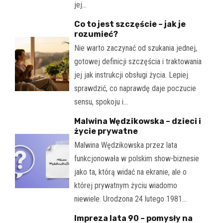
jej…
Co to jest szczęście – jak je
rozumieć?
Nie warto zaczynać od szukania jednej,
gotowej definicji szczęścia i traktowania
jej jak instrukcji obsługi życia. Lepiej
sprawdzić, co naprawdę daje poczucie
sensu, spokoju i…
Malwina Wędzikowska – dzieci i
życie prywatne
Malwina Wędzikowska przez lata
funkcjonowała w polskim show-biznesie
jako ta, którą widać na ekranie, ale o
której prywatnym życiu wiadomo
niewiele. Urodzona 24 lutego 1981…
Impreza lata 90 – pomysły na