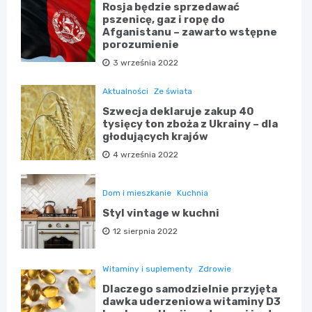
Rosja będzie sprzedawać
pszenicę, gaz i ropę do
Afganistanu – zawarto wstępne
porozumienie
3 września 2022
Aktualności
Ze świata
Szwecja deklaruje zakup 40
tysięcy ton zboża z Ukrainy – dla
głodujących krajów
4 września 2022
Dom i mieszkanie
Kuchnia
Styl vintage w kuchni
12 sierpnia 2022
Witaminy i suplementy
Zdrowie
Dlaczego samodzielnie przyjęta
dawka uderzeniowa witaminy D3