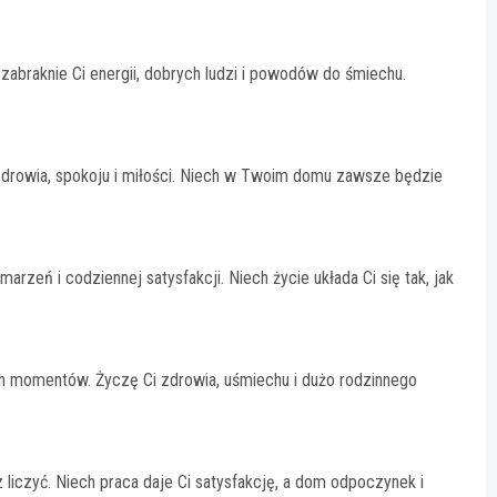
 zabraknie Ci energii, dobrych ludzi i powodów do śmiechu.
: zdrowia, spokoju i miłości. Niech w Twoim domu zawsze będzie
.
rzeń i codziennej satysfakcji. Niech życie układa Ci się tak, jak
ych momentów. Życzę Ci zdrowia, uśmiechu i dużo rodzinnego
 liczyć. Niech praca daje Ci satysfakcję, a dom odpoczynek i