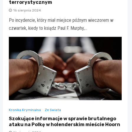
terrorystycznym
16 sierpnia 2024
Po incydencie, który miał miejsce późnym wieczorem w
czwartek, kiedy to ksiądz Paul F. Murphy,…
Kronika Kryminalna
Ze świata
Szokujące informacje w sprawie brutalnego
ataku na Polkę w holenderskim mieście Hoorn