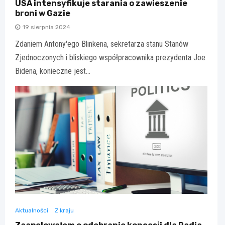
USA intensyfikuje starania o zawieszenie
broni w Gazie
19 sierpnia 2024
Zdaniem Antony'ego Blinkena, sekretarza stanu Stanów
Zjednoczonych i bliskiego współpracownika prezydenta Joe
Bidena, konieczne jest…
Aktualności
Z kraju