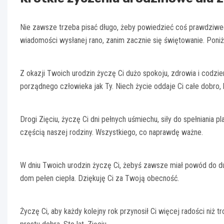
Nie zawsze trzeba pisać długo, żeby powiedzieć coś prawdziwego
wiadomości wysłanej rano, zanim zacznie się świętowanie. Poniż
Z okazji Twoich urodzin życzę Ci dużo spokoju, zdrowia i codzie
porządnego człowieka jak Ty. Niech życie oddaje Ci całe dobro, 
Drogi Zięciu, życzę Ci dni pełnych uśmiechu, siły do spełniania p
częścią naszej rodziny. Wszystkiego, co naprawdę ważne.
W dniu Twoich urodzin życzę Ci, żebyś zawsze miał powód do du
dom pełen ciepła. Dziękuję Ci za Twoją obecność.
Życzę Ci, aby każdy kolejny rok przynosił Ci więcej radości niż t