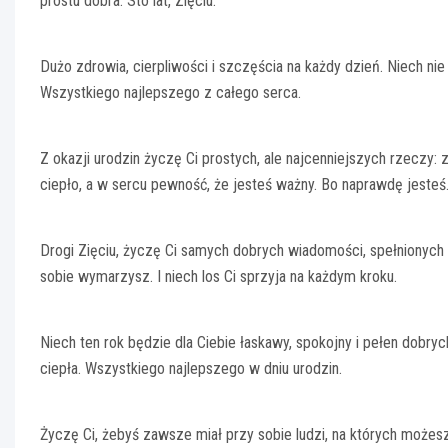
prostu dobra. Sto lat, Zięciu.
Dużo zdrowia, cierpliwości i szczęścia na każdy dzień. Niech nie
Wszystkiego najlepszego z całego serca.
Z okazji urodzin życzę Ci prostych, ale najcenniejszych rzeczy
ciepło, a w sercu pewność, że jesteś ważny. Bo naprawdę jesteś
Drogi Zięciu, życzę Ci samych dobrych wiadomości, spełnionych ma
sobie wymarzysz. I niech los Ci sprzyja na każdym kroku.
Niech ten rok będzie dla Ciebie łaskawy, spokojny i pełen dobr
ciepła. Wszystkiego najlepszego w dniu urodzin.
Życzę Ci, żebyś zawsze miał przy sobie ludzi, na których możesz