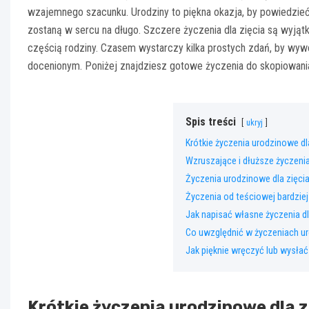
wzajemnego szacunku. Urodziny to piękna okazja, by powiedzieć m
zostaną w sercu na długo. Szczere życzenia dla zięcia są wyjąt
częścią rodziny. Czasem wystarczy kilka prostych zdań, by wywo
docenionym. Poniżej znajdziesz gotowe życzenia do skopiowani
Spis treści
ukryj
Krótkie życzenia urodzinowe dl
Wzruszające i dłuższe życzenia
Życzenia urodzinowe dla zięc
Życzenia od teściowej bardziej 
Jak napisać własne życzenia dl
Co uwzględnić w życzeniach ur
Jak pięknie wręczyć lub wysłać
Krótkie życzenia urodzinowe dla z