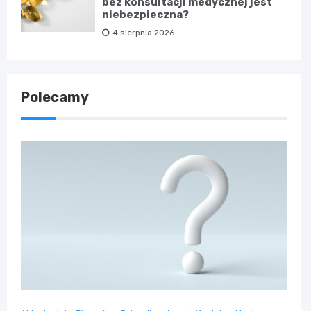
bez konsultacji medycznej jest
niebezpieczna?
4 sierpnia 2026
Polecamy