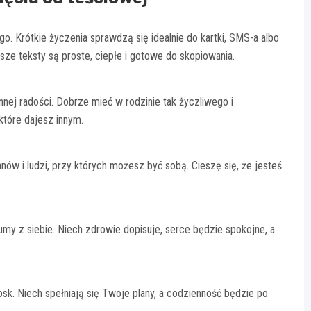
. Krótkie życzenia sprawdzą się idealnie do kartki, SMS-a albo
sze teksty są proste, ciepłe i gotowe do skopiowania.
nnej radości. Dobrze mieć w rodzinie tak życzliwego i
które dajesz innym.
lanów i ludzi, przy których możesz być sobą. Cieszę się, że jesteś
my z siebie. Niech zdrowie dopisuje, serce będzie spokojne, a
rosk. Niech spełniają się Twoje plany, a codzienność będzie po