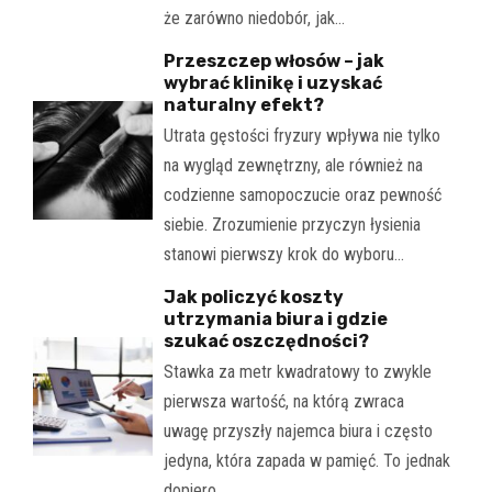
że zarówno niedobór, jak…
Przeszczep włosów – jak
wybrać klinikę i uzyskać
naturalny efekt?
Utrata gęstości fryzury wpływa nie tylko
na wygląd zewnętrzny, ale również na
codzienne samopoczucie oraz pewność
siebie. Zrozumienie przyczyn łysienia
stanowi pierwszy krok do wyboru…
Jak policzyć koszty
utrzymania biura i gdzie
szukać oszczędności?
Stawka za metr kwadratowy to zwykle
pierwsza wartość, na którą zwraca
uwagę przyszły najemca biura i często
jedyna, która zapada w pamięć. To jednak
dopiero…