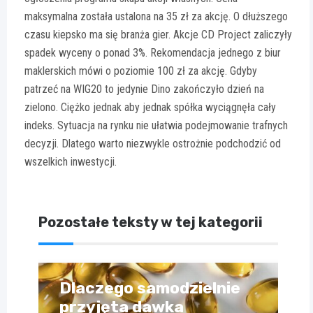
maksymalna została ustalona na 35 zł za akcję. O dłuższego
czasu kiepsko ma się branża gier. Akcje CD Project zaliczyły
spadek wyceny o ponad 3%. Rekomendacja jednego z biur
maklerskich mówi o poziomie 100 zł za akcję. Gdyby
patrzeć na WIG20 to jedynie Dino zakończyło dzień na
zielono. Ciężko jednak aby jednak spółka wyciągnęła cały
indeks. Sytuacja na rynku nie ułatwia podejmowanie trafnych
decyzji. Dlatego warto niezwykle ostrożnie podchodzić od
wszelkich inwestycji.
Pozostałe teksty w tej kategorii
Dlaczego samodzielnie
przyjęta dawka