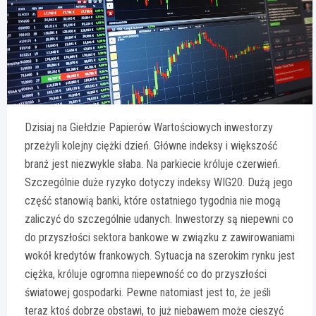
Dzisiaj na Giełdzie Papierów Wartościowych inwestorzy
przeżyli kolejny ciężki dzień. Główne indeksy i większość
branż jest niezwykle słaba. Na parkiecie króluje czerwień.
Szczególnie duże ryzyko dotyczy indeksy WIG20. Dużą jego
część stanowią banki, które ostatniego tygodnia nie mogą
zaliczyć do szczególnie udanych. Inwestorzy są niepewni co
do przyszłości sektora bankowe w związku z zawirowaniami
wokół kredytów frankowych. Sytuacja na szerokim rynku jest
ciężka, króluje ogromna niepewność co do przyszłości
światowej gospodarki. Pewne natomiast jest to, że jeśli
teraz ktoś dobrze obstawi, to już niebawem może cieszyć