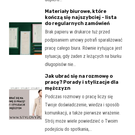
Materiały biurowe, które
kończą się najszybciej – lista
do regularnych zamówień
Brak papieru w drukarce tuż przed
podpisaniem umowy potrafi sparaliżować
pracę całego biura. Równie irytująca jest
sytuacja, gdy żaden z leżących na biurku
długopisów nie…
Jak ubrać się na rozmowę o
pracę? Porady i stylizacje dla
mężczyzn
Podczas rozmowy o pracę liczy się
Twoje doświadczenie, wiedza i sposób
komunikacji, a także pierwsze wrażenie.
Strój może wiele powiedzieć o Twoim
podejściu do spotkania,…