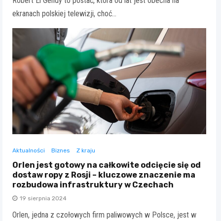
Robert El Gendy to postać, która od lat jest obecna na
ekranach polskiej telewizji, choć…
Aktualności
Biznes
Z kraju
Orlen jest gotowy na całkowite odcięcie się od
dostaw ropy z Rosji – kluczowe znaczenie ma
rozbudowa infrastruktury w Czechach
19 sierpnia 2024
Orlen, jedna z czołowych firm paliwowych w Polsce, jest w