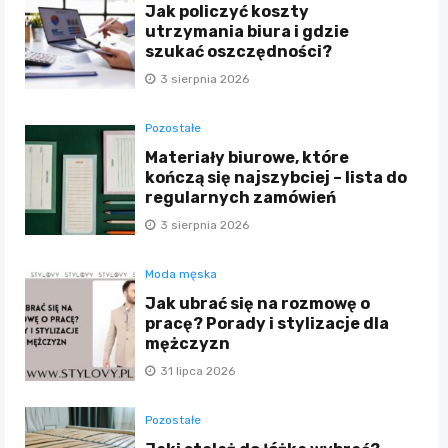
Jak policzyć koszty
utrzymania biura i gdzie
szukać oszczędności?
3 sierpnia 2026
Pozostałe
Materiały biurowe, które
kończą się najszybciej – lista do
regularnych zamówień
3 sierpnia 2026
Moda męska
Jak ubrać się na rozmowę o
pracę? Porady i stylizacje dla
mężczyzn
31 lipca 2026
Pozostałe