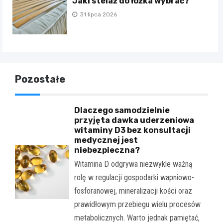
Jaki stelaż do łóżka wybrać?
31 lipca 2026
Pozostałe
Dlaczego samodzielnie
przyjęta dawka uderzeniowa
witaminy D3 bez konsultacji
medycznej jest
niebezpieczna?
Witamina D odgrywa niezwykle ważną
rolę w regulacji gospodarki wapniowo-
fosforanowej, mineralizacji kości oraz
prawidłowym przebiegu wielu procesów
metabolicznych. Warto jednak pamiętać,