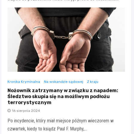
Kronika Kryminalna
Na wokandzie sądowej
Z kraju
Nożownik zatrzymany w związku z napadem:
Śledztwo skupia się na możliwym podłożu
terrorystycznym
16 sierpnia 2024
Po incydencie, który miał miejsce późnym wieczorem w
czwartek, kiedy to ksiądz Paul F. Murphy,…