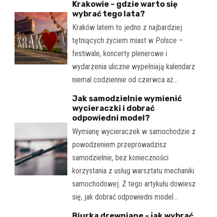
Krakowie – gdzie warto się
wybrać tego lata?
Kraków latem to jedno z najbardziej
tętniących życiem miast w Polsce –
festiwale, koncerty plenerowe i
wydarzenia uliczne wypełniają kalendarz
niemal codziennie od czerwca aż…
Jak samodzielnie wymienić
wycieraczki i dobrać
odpowiedni model?
Wymianę wycieraczek w samochodzie z
powodzeniem przeprowadzisz
samodzielnie, bez konieczności
korzystania z usług warsztatu mechaniki
samochodowej. Z tego artykułu dowiesz
się, jak dobrać odpowiedni model…
Biurka drewniane – jak wybrać