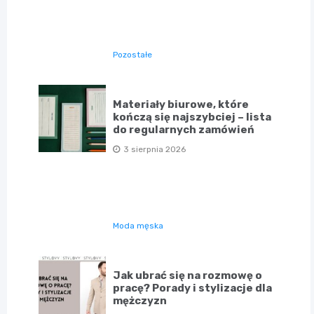
Pozostałe
Materiały biurowe, które
kończą się najszybciej – lista
do regularnych zamówień
3 sierpnia 2026
Moda męska
Jak ubrać się na rozmowę o
pracę? Porady i stylizacje dla
mężczyzn