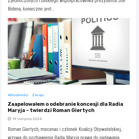
Zjednoczonych i bliskiego współpracownika prezydenta Joe
Bidena, konieczne jest…
Aktualności
Z kraju
Zaapelowałem o odebranie koncesji dla Radia
Maryja – twierdzi Roman Giertych
19 sierpnia 2024
Roman Giertych, mecenas i członek Koalicji Obywatelskiej,
wzywa do pozbawienia Radia Maryja prawa do nadawania.…