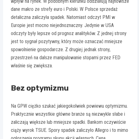
wpływ na rynek. W podobnym kierunku oddziałują najnowsze
dane makro ze strefy euro i Polski. W Polsce sprzedaż
detaliczna zaliczyła spadek. Natomiast odczyt PMI w
Europie jest mocno niejednoznaczny. Jedynie w USA
odczyty były lepsze od prognoz analityków. Z jednej strony
jest to sygnał pozytywny, który może oznaczać mniejsze
spowolnienie gospodarcze. Z drugiej jednak strony,
przestrzeń na dalsze manipulowanie stopami przez FED
właśnie się zwiększa.
Bez optymizmu
Na GPW ciężko szukać jakiegokolwiek powiewu optymizmu.
Praktycznie wszystkie główne branże są niezwykle słabe i
zaliczają większe lub mniejsze spadki. Bankom oczywiście
ciąży wyrok TSUE. Spory spadek zaliczyło Allegro i to mimo
ogłoszenia programu skupu akcji własnych. Cena