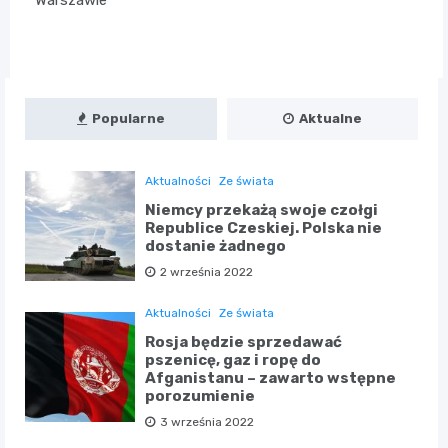
Warszawie
Popularne
Aktualne
Aktualności
Ze świata
Niemcy przekażą swoje czołgi
Republice Czeskiej. Polska nie
dostanie żadnego
2 września 2022
Aktualności
Ze świata
Rosja będzie sprzedawać
pszenicę, gaz i ropę do
Afganistanu – zawarto wstępne
porozumienie
3 września 2022