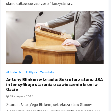
stanie całkowicie zaprzestać korzystania z…
Aktualności
Polityka
Ze świata
Antony Blinken w Izraelu: Sekretarz stanu USA
intensyfikuje starania o zawieszenie broni w
Gazie
19 sierpnia 2024
Zdaniem Antony'ego Blinkena, sekretarza stanu Stanów