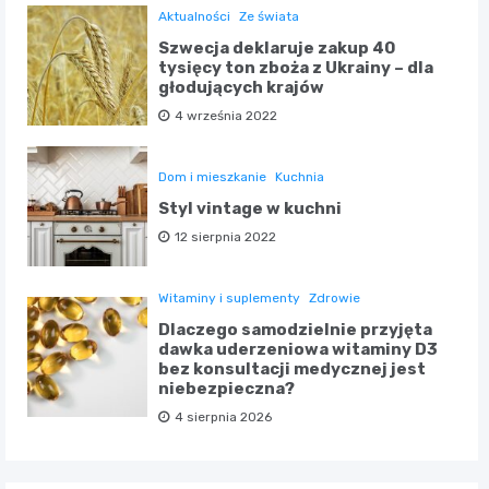
Aktualności
Ze świata
Szwecja deklaruje zakup 40
tysięcy ton zboża z Ukrainy – dla
głodujących krajów
4 września 2022
Dom i mieszkanie
Kuchnia
Styl vintage w kuchni
12 sierpnia 2022
Witaminy i suplementy
Zdrowie
Dlaczego samodzielnie przyjęta
dawka uderzeniowa witaminy D3
bez konsultacji medycznej jest
niebezpieczna?
4 sierpnia 2026