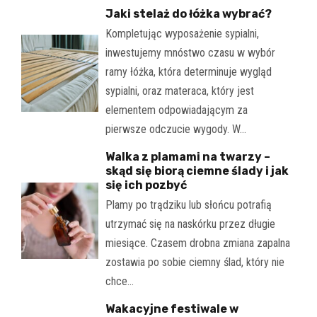
Jaki stelaż do łóżka wybrać?
Kompletując wyposażenie sypialni,
inwestujemy mnóstwo czasu w wybór
ramy łóżka, która determinuje wygląd
sypialni, oraz materaca, który jest
elementem odpowiadającym za
pierwsze odczucie wygody. W…
Walka z plamami na twarzy –
skąd się biorą ciemne ślady i jak
się ich pozbyć
Plamy po trądziku lub słońcu potrafią
utrzymać się na naskórku przez długie
miesiące. Czasem drobna zmiana zapalna
zostawia po sobie ciemny ślad, który nie
chce…
Wakacyjne festiwale w