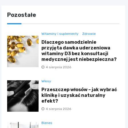
Pozostałe
Witaminy i suplementy
Zdrowie
Dlaczego samodzielnie
przyjęta dawka uderzeniowa
witaminy D3 bez konsultacji
medycznej jest niebezpieczna?
4 sierpnia 2026
Włosy
Przeszczep włosów – jak wybrać
klinikę i uzyskać naturalny
efekt?
4 sierpnia 2026
Biznes