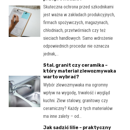
Skuteczna ochrona przed szkodnikami
jest ważna w zakładach produkcyjnych,
firmach spożywczych, magazynach,
chłodniach, przetwórniach czy też
sieciach handlowych. Samo wdrożenie
odpowiednich procedur nie oznacza
jednak,…
Stal, granit czy ceramika –
który materiał zlewozmywaka
warto wybrać?
Wybór zlewozmywaka ma ogromny
wpływ na wygodę, trwałość i wygląd
kuchni. Zlew stalowy, granitowy czy
ceramiczny? Każdy z tych materiałów
ma inne zalety – od…
Jak sadzić lilie – praktyczny