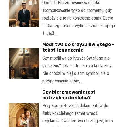
Opcja 1: Bierzmowanie wygląda
skomplikowanie tylko do momentu, gdy
rozłoży się je na konkretne etapy. Opcja
2: Dla tego tekstu wybrana została opcja
1. Jeśli…
Modlitwa do Krzyża Świętego –
tekst i znaczenie
Czy modlitwa do Krzyża Świętego ma
dziś sens? Tak — i to bardzo konkretny.
Nie chodzi w niej o sam symbol, ale o
przypomnienie sobie,…
Czy bierzmowanie jest
potrzebne do ślubu?
Przy kompletowaniu dokumentów do
ślubu kościelnego temat wraca
regularnie: świadectwo chrztu jest, kurs