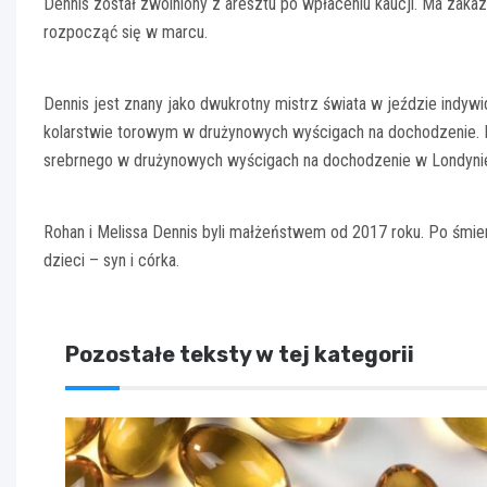
Dennis został zwolniony z aresztu po wpłaceniu kaucji. Ma zakaz
rozpocząć się w marcu.
Dennis jest znany jako dwukrotny mistrz świata w jeździe indywi
kolarstwie torowym w drużynowych wyścigach na dochodzenie. B
srebrnego w drużynowych wyścigach na dochodzenie w Londyni
Rohan i Melissa Dennis byli małżeństwem od 2017 roku. Po śmier
dzieci – syn i córka.
Pozostałe teksty w tej kategorii