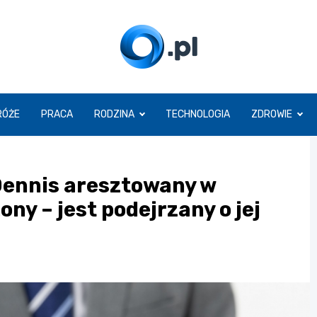
O.pl
RÓŻE
PRACA
RODZINA
TECHNOLOGIA
ZDROWIE
 Dennis aresztowany w
ony – jest podejrzany o jej