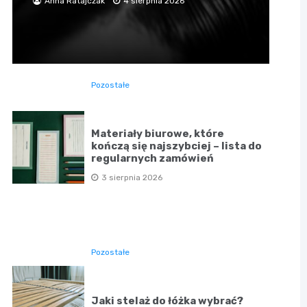
Anna Ratajczak
4 sierpnia 2026
Pozostałe
Materiały biurowe, które
kończą się najszybciej – lista do
regularnych zamówień
3 sierpnia 2026
Pozostałe
Jaki stelaż do łóżka wybrać?