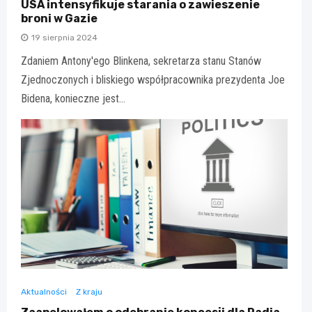
USA intensyfikuje starania o zawieszenie
broni w Gazie
19 sierpnia 2024
Zdaniem Antony'ego Blinkena, sekretarza stanu Stanów
Zjednoczonych i bliskiego współpracownika prezydenta Joe
Bidena, konieczne jest…
Aktualności
Z kraju