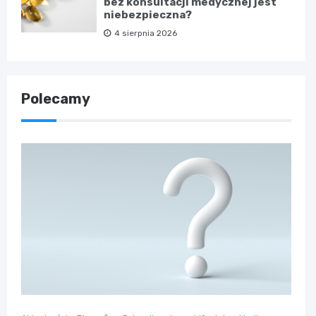
bez konsultacji medycznej jest
niebezpieczna?
4 sierpnia 2026
Polecamy