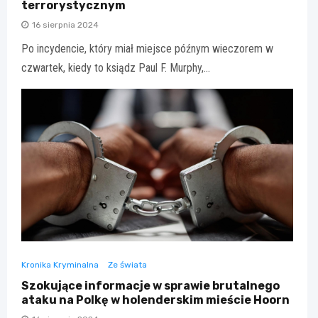
terrorystycznym
16 sierpnia 2024
Po incydencie, który miał miejsce późnym wieczorem w
czwartek, kiedy to ksiądz Paul F. Murphy,…
Kronika Kryminalna
Ze świata
Szokujące informacje w sprawie brutalnego
ataku na Polkę w holenderskim mieście Hoorn