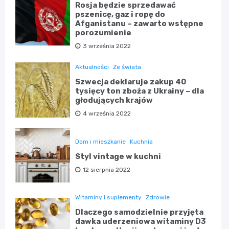
Rosja będzie sprzedawać
pszenicę, gaz i ropę do
Afganistanu – zawarto wstępne
porozumienie
3 września 2022
Aktualności
Ze świata
Szwecja deklaruje zakup 40
tysięcy ton zboża z Ukrainy – dla
głodujących krajów
4 września 2022
Dom i mieszkanie
Kuchnia
Styl vintage w kuchni
12 sierpnia 2022
Witaminy i suplementy
Zdrowie
Dlaczego samodzielnie przyjęta
dawka uderzeniowa witaminy D3