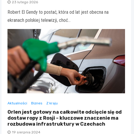
23 lutego 2026
Robert El Gendy to postać, która od lat jest obecna na
ekranach polskiej telewizji, choć…
Aktualności
Biznes
Z kraju
Orlen jest gotowy na całkowite odcięcie się od
dostaw ropy z Rosji – kluczowe znaczenie ma
rozbudowa infrastruktury w Czechach
19 sierpnia 2024