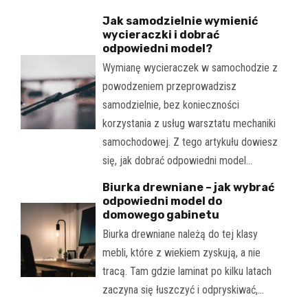
Jak samodzielnie wymienić
wycieraczki i dobrać
odpowiedni model?
Wymianę wycieraczek w samochodzie z
powodzeniem przeprowadzisz
samodzielnie, bez konieczności
korzystania z usług warsztatu mechaniki
samochodowej. Z tego artykułu dowiesz
się, jak dobrać odpowiedni model…
Biurka drewniane – jak wybrać
odpowiedni model do
domowego gabinetu
Biurka drewniane należą do tej klasy
mebli, które z wiekiem zyskują, a nie
tracą. Tam gdzie laminat po kilku latach
zaczyna się łuszczyć i odpryskiwać,…