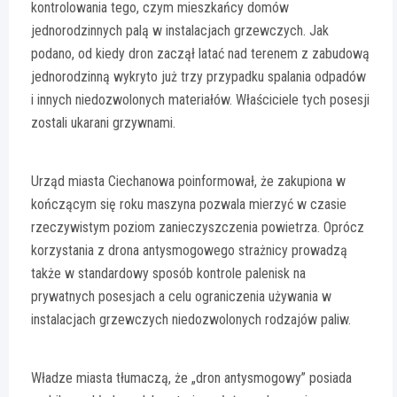
kontrolowania tego, czym mieszkańcy domów
jednorodzinnych palą w instalacjach grzewczych. Jak
podano, od kiedy dron zaczął latać nad terenem z zabudową
jednorodzinną wykryto już trzy przypadku spalania odpadów
i innych niedozwolonych materiałów. Właściciele tych posesji
zostali ukarani grzywnami.
Urząd miasta Ciechanowa poinformował, że zakupiona w
kończącym się roku maszyna pozwala mierzyć w czasie
rzeczywistym poziom zanieczyszczenia powietrza. Oprócz
korzystania z drona antysmogowego strażnicy prowadzą
także w standardowy sposób kontrole palenisk na
prywatnych posesjach a celu ograniczenia używania w
instalacjach grzewczych niedozwolonych rodzajów paliw.
Władze miasta tłumaczą, że „dron antysmogowy” posiada