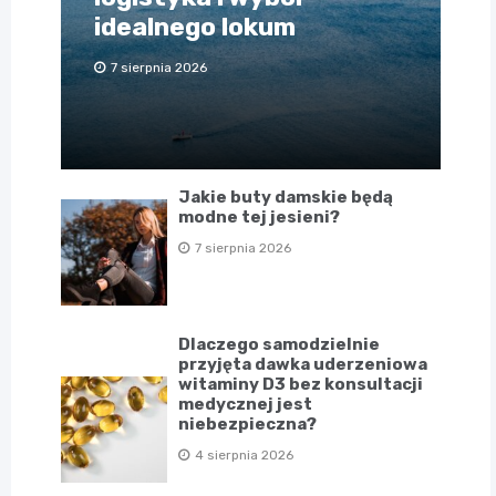
idealnego lokum
7 sierpnia 2026
Jakie buty damskie będą
modne tej jesieni?
7 sierpnia 2026
Dlaczego samodzielnie
przyjęta dawka uderzeniowa
witaminy D3 bez konsultacji
medycznej jest
niebezpieczna?
4 sierpnia 2026