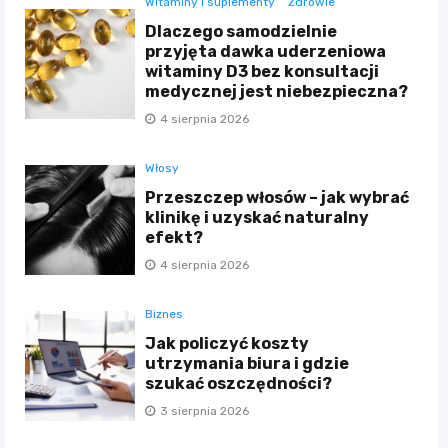
Witaminy i suplementy
Zdrowie
Dlaczego samodzielnie
przyjęta dawka uderzeniowa
witaminy D3 bez konsultacji
medycznej jest niebezpieczna?
4 sierpnia 2026
Włosy
Przeszczep włosów – jak wybrać
klinikę i uzyskać naturalny
efekt?
4 sierpnia 2026
Biznes
Jak policzyć koszty
utrzymania biura i gdzie
szukać oszczędności?
3 sierpnia 2026