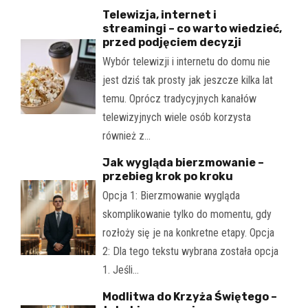
Telewizja, internet i
streamingi – co warto wiedzieć,
przed podjęciem decyzji
Wybór telewizji i internetu do domu nie
jest dziś tak prosty jak jeszcze kilka lat
temu. Oprócz tradycyjnych kanałów
telewizyjnych wiele osób korzysta
również z…
Jak wygląda bierzmowanie –
przebieg krok po kroku
Opcja 1: Bierzmowanie wygląda
skomplikowanie tylko do momentu, gdy
rozłoży się je na konkretne etapy. Opcja
2: Dla tego tekstu wybrana została opcja
1. Jeśli…
Modlitwa do Krzyża Świętego –