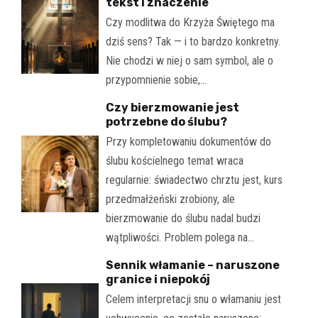
tekst i znaczenie
Czy modlitwa do Krzyża Świętego ma
dziś sens? Tak — i to bardzo konkretny.
Nie chodzi w niej o sam symbol, ale o
przypomnienie sobie,…
Czy bierzmowanie jest
potrzebne do ślubu?
Przy kompletowaniu dokumentów do
ślubu kościelnego temat wraca
regularnie: świadectwo chrztu jest, kurs
przedmałżeński zrobiony, ale
bierzmowanie do ślubu nadal budzi
wątpliwości. Problem polega na…
Sennik włamanie – naruszone
granice i niepokój
Celem interpretacji snu o włamaniu jest