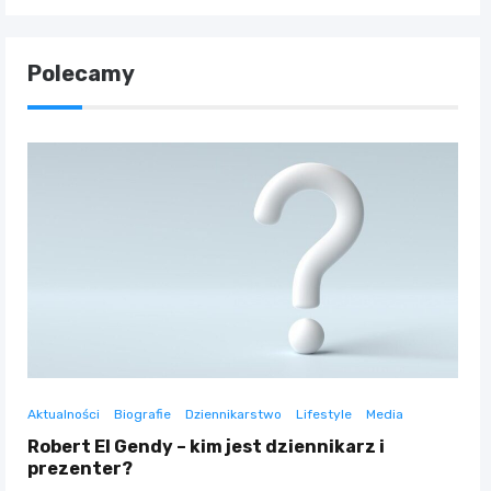
Polecamy
Aktualności
Biografie
Dziennikarstwo
Lifestyle
Media
Robert El Gendy – kim jest dziennikarz i
prezenter?