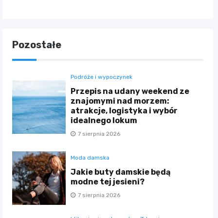
Pozostałe
Podróże i wypoczynek
Przepis na udany weekend ze
znajomymi nad morzem:
atrakcje, logistyka i wybór
idealnego lokum
7 sierpnia 2026
Moda damska
Jakie buty damskie będą
modne tej jesieni?
7 sierpnia 2026