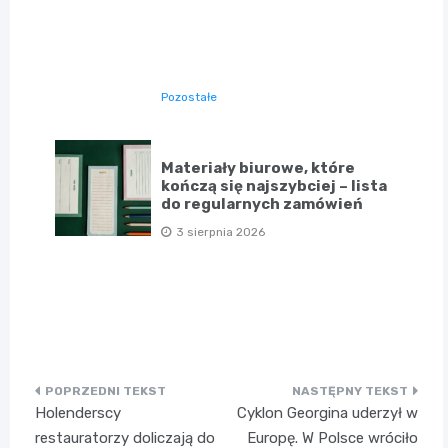
Pozostałe
Materiały biurowe, które
kończą się najszybciej – lista
do regularnych zamówień
3 sierpnia 2026
Nawigacja
Holenderscy
Cyklon Georgina uderzył w
wpisu
restauratorzy doliczają do
Europę. W Polsce wróciło