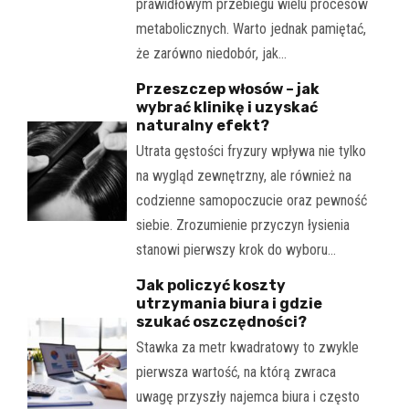
prawidłowym przebiegu wielu procesów
metabolicznych. Warto jednak pamiętać,
że zarówno niedobór, jak…
Przeszczep włosów – jak
wybrać klinikę i uzyskać
naturalny efekt?
Utrata gęstości fryzury wpływa nie tylko
na wygląd zewnętrzny, ale również na
codzienne samopoczucie oraz pewność
siebie. Zrozumienie przyczyn łysienia
stanowi pierwszy krok do wyboru…
Jak policzyć koszty
utrzymania biura i gdzie
szukać oszczędności?
Stawka za metr kwadratowy to zwykle
pierwsza wartość, na którą zwraca
uwagę przyszły najemca biura i często