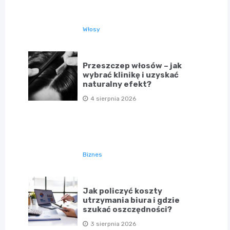
Włosy
Przeszczep włosów – jak
wybrać klinikę i uzyskać
naturalny efekt?
4 sierpnia 2026
Biznes
Jak policzyć koszty
utrzymania biura i gdzie
szukać oszczędności?
3 sierpnia 2026