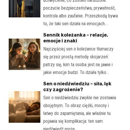
uchwycenie, co zostało naruszone:
poczucie bezpieczeństwa, prywatność,
kontrola albo zaufanie. Przeszkodą bywa
to, że taki sen działa na emocjach…
Sennik koleżanka – relacje,
emocje i znaki
Najczęściej sen o koleżance tłumaczy
się przez prostą metodę skojarzeń:
patrzy się, kim ta osoba jest na jawie i
jakie emocje budzi. To działa tylko…
Sen o niedźwiedziu – siła, lęk
czy zagrożenie?
Sen o niedźwiedziu zwykle nie zostawia
obojętnym. To obraz ciężki, mocny i
łatwy do zapamiętania, ale właśnie tu
pojawia się komplikacja: ten sam
niedźwiedź może…