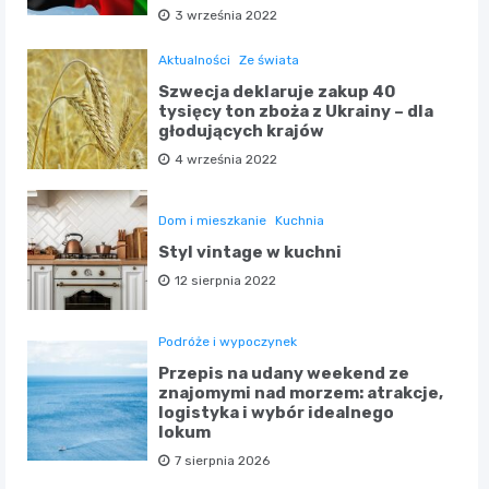
3 września 2022
Aktualności
Ze świata
Szwecja deklaruje zakup 40
tysięcy ton zboża z Ukrainy – dla
głodujących krajów
4 września 2022
Dom i mieszkanie
Kuchnia
Styl vintage w kuchni
12 sierpnia 2022
Podróże i wypoczynek
Przepis na udany weekend ze
znajomymi nad morzem: atrakcje,
logistyka i wybór idealnego
lokum
7 sierpnia 2026