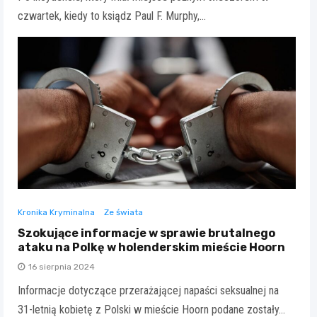
czwartek, kiedy to ksiądz Paul F. Murphy,…
Kronika Kryminalna
Ze świata
Szokujące informacje w sprawie brutalnego
ataku na Polkę w holenderskim mieście Hoorn
16 sierpnia 2024
Informacje dotyczące przerażającej napaści seksualnej na
31-letnią kobietę z Polski w mieście Hoorn podane zostały…