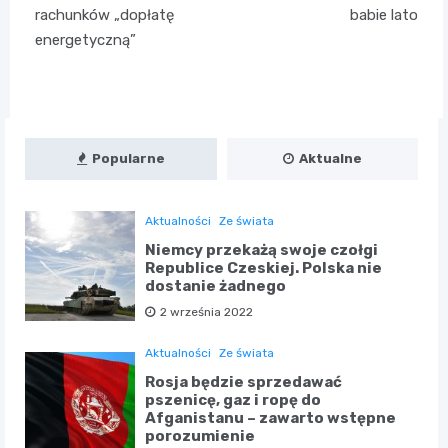
rachunków „dopłatę
babie lato
energetyczną”
Popularne
Aktualne
Aktualności
Ze świata
Niemcy przekażą swoje czołgi
Republice Czeskiej. Polska nie
dostanie żadnego
2 września 2022
Aktualności
Ze świata
Rosja będzie sprzedawać
pszenicę, gaz i ropę do
Afganistanu – zawarto wstępne
porozumienie