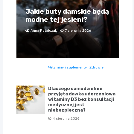
Jakie buty damskie będą
modne tej jesieni?
Anna Ratajczak
7 sierpnia 2026
Witaminy i suplementy
Zdrowie
Dlaczego samodzielnie
przyjęta dawka uderzeniowa
witaminy D3 bez konsultacji
medycznej jest
niebezpieczna?
4 sierpnia 2026