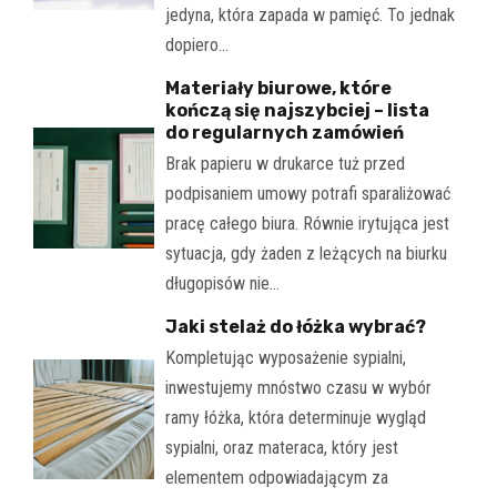
jedyna, która zapada w pamięć. To jednak
dopiero…
Materiały biurowe, które
kończą się najszybciej – lista
do regularnych zamówień
Brak papieru w drukarce tuż przed
podpisaniem umowy potrafi sparaliżować
pracę całego biura. Równie irytująca jest
sytuacja, gdy żaden z leżących na biurku
długopisów nie…
Jaki stelaż do łóżka wybrać?
Kompletując wyposażenie sypialni,
inwestujemy mnóstwo czasu w wybór
ramy łóżka, która determinuje wygląd
sypialni, oraz materaca, który jest
elementem odpowiadającym za