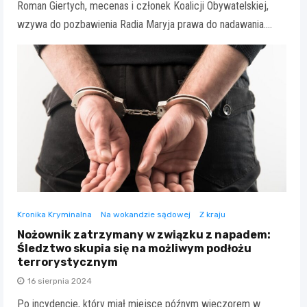
Roman Giertych, mecenas i członek Koalicji Obywatelskiej,
wzywa do pozbawienia Radia Maryja prawa do nadawania.…
Kronika Kryminalna
Na wokandzie sądowej
Z kraju
Nożownik zatrzymany w związku z napadem:
Śledztwo skupia się na możliwym podłożu
terrorystycznym
16 sierpnia 2024
Po incydencie, który miał miejsce późnym wieczorem w