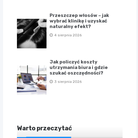
Przeszczep włosów – jak
wybrać klinikę i uzyskać
naturalny efekt?
4 sierpnia 2026
Jak policzyć koszty
utrzymania biura i gdzie
szukać oszczędności?
3 sierpnia 2026
Warto przeczytać