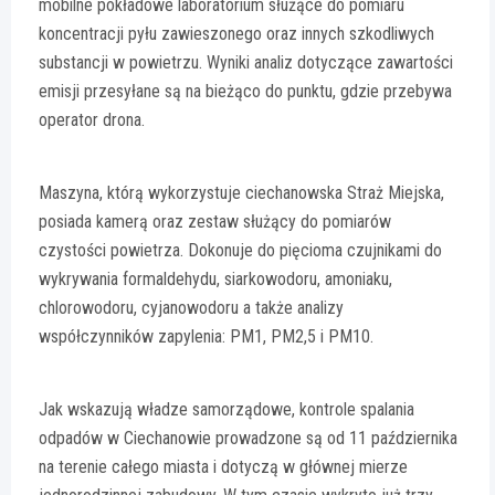
mobilne pokładowe laboratorium służące do pomiaru
koncentracji pyłu zawieszonego oraz innych szkodliwych
substancji w powietrzu. Wyniki analiz dotyczące zawartości
emisji przesyłane są na bieżąco do punktu, gdzie przebywa
operator drona.
Maszyna, którą wykorzystuje ciechanowska Straż Miejska,
posiada kamerą oraz zestaw służący do pomiarów
czystości powietrza. Dokonuje do pięcioma czujnikami do
wykrywania formaldehydu, siarkowodoru, amoniaku,
chlorowodoru, cyjanowodoru a także analizy
współczynników zapylenia: PM1, PM2,5 i PM10.
Jak wskazują władze samorządowe, kontrole spalania
odpadów w Ciechanowie prowadzone są od 11 października
na terenie całego miasta i dotyczą w głównej mierze