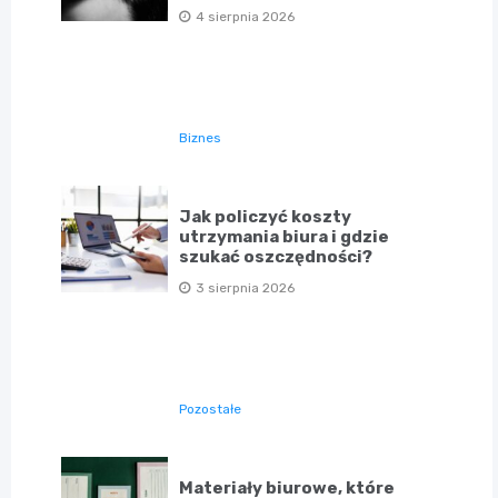
4 sierpnia 2026
Biznes
Jak policzyć koszty
utrzymania biura i gdzie
szukać oszczędności?
3 sierpnia 2026
Pozostałe
Materiały biurowe, które