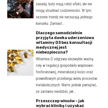
zasadą: buty mają robić efekt, ale nie
mogą utrudniać codzienności. W tym
sezonie trendy nie narzucają jednego
kierunku. Zamiast…
Dlaczego samodzielnie
przyjęta dawka uderzeniowa
witaminy D3 bez konsultacji
medycznej jest
niebezpieczna?
Witamina D odgrywa niezwykle ważną
rolę w regulacji gospodarki wapniowo-
fosforanowej, mineralizacji kości oraz
prawidłowym przebiegu wielu procesów
metabolicznych. Warto jednak pamiętać,
że zarówno niedobór, jak…
Przeszczep włosów – jak
wybrać klinikę i uzyskać