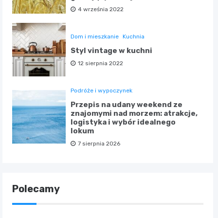
4 września 2022
Dom i mieszkanie
Kuchnia
Styl vintage w kuchni
12 sierpnia 2022
Podróże i wypoczynek
Przepis na udany weekend ze
znajomymi nad morzem: atrakcje,
logistyka i wybór idealnego
lokum
7 sierpnia 2026
Polecamy