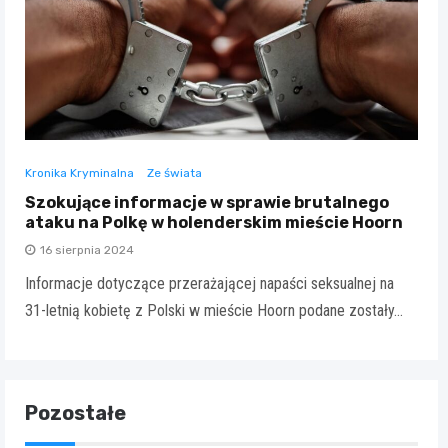
Kronika Kryminalna
Ze świata
Szokujące informacje w sprawie brutalnego
ataku na Polkę w holenderskim mieście Hoorn
16 sierpnia 2024
Informacje dotyczące przerażającej napaści seksualnej na
31-letnią kobietę z Polski w mieście Hoorn podane zostały…
Pozostałe