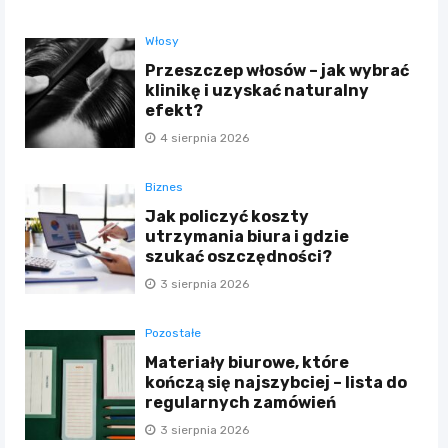
Włosy
Przeszczep włosów – jak wybrać
klinikę i uzyskać naturalny
efekt?
4 sierpnia 2026
Biznes
Jak policzyć koszty
utrzymania biura i gdzie
szukać oszczędności?
3 sierpnia 2026
Pozostałe
Materiały biurowe, które
kończą się najszybciej – lista do
regularnych zamówień
3 sierpnia 2026