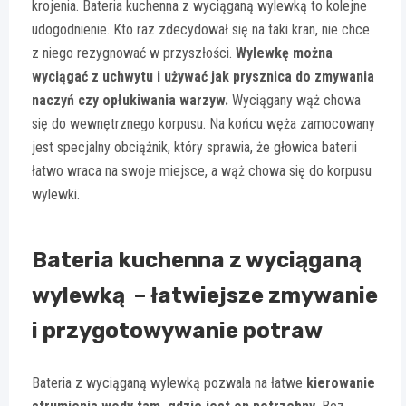
krojenia. Bateria kuchenna z wyciąganą wylewką to kolejne
udogodnienie. Kto raz zdecydował się na taki kran, nie chce
z niego rezygnować w przyszłości.
Wylewkę można
wyciągać z uchwytu i używać jak prysznica do zmywania
naczyń czy opłukiwania warzyw.
Wyciągany wąż chowa
się do wewnętrznego korpusu. Na końcu węża zamocowany
jest specjalny obciążnik, który sprawia, że głowica baterii
łatwo wraca na swoje miejsce, a wąż chowa się do korpusu
wylewki.
Bateria kuchenna z wyciąganą
wylewką – łatwiejsze zmywanie
i przygotowywanie potraw
Bateria z wyciąganą wylewką pozwala na łatwe
kierowanie