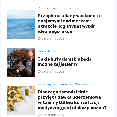
Podróże i wypoczynek
Przepis na udany weekend ze
znajomymi nad morzem:
atrakcje, logistyka i wybór
idealnego lokum
7 sierpnia 2026
Moda damska
Jakie buty damskie będą
modne tej jesieni?
7 sierpnia 2026
Witaminy i suplementy
Zdrowie
Dlaczego samodzielnie
przyjęta dawka uderzeniowa
witaminy D3 bez konsultacji
medycznej jest niebezpieczna?
4 sierpnia 2026