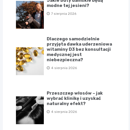
Jakie buty damskie będą
modne tej jesieni?
7 sierpnia 2026
Dlaczego samodzielnie
przyjęta dawka uderzeniowa
witaminy D3 bez konsultacji
medycznej jest
niebezpieczna?
4 sierpnia 2026
Przeszczep włosów – jak
wybrać klinikę i uzyskać
naturalny efekt?
4 sierpnia 2026