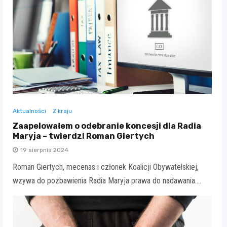
Aktualności
Z kraju
Zaapelowałem o odebranie koncesji dla Radia
Maryja – twierdzi Roman Giertych
19 sierpnia 2024
Roman Giertych, mecenas i członek Koalicji Obywatelskiej,
wzywa do pozbawienia Radia Maryja prawa do nadawania.…