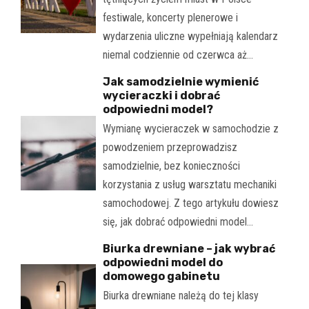
festiwale, koncerty plenerowe i
wydarzenia uliczne wypełniają kalendarz
niemal codziennie od czerwca aż…
Jak samodzielnie wymienić
wycieraczki i dobrać
odpowiedni model?
Wymianę wycieraczek w samochodzie z
powodzeniem przeprowadzisz
samodzielnie, bez konieczności
korzystania z usług warsztatu mechaniki
samochodowej. Z tego artykułu dowiesz
się, jak dobrać odpowiedni model…
Biurka drewniane – jak wybrać
odpowiedni model do
domowego gabinetu
Biurka drewniane należą do tej klasy