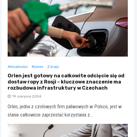
Aktualności
Biznes
Z kraju
Orlen jest gotowy na całkowite odcięcie się od
dostaw ropy z Rosji – kluczowe znaczenie ma
rozbudowa infrastruktury w Czechach
19 sierpnia 2024
Orlen, jedna z czołowych firm paliwowych w Polsce, jest w
stanie całkowicie zaprzestać korzystania z…