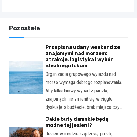
Pozostałe
Przepis na udany weekend ze
znajomymi nad morzem:
atrakcje, logistyka i wybór
idealnego lokum
Organizacja grupowego wyjazdu nad
morze wymaga dobrego rozplanowania.
Aby kilkudniowy wypad z paczką
znajomych nie zmienił się w ciągłe
dyskusje o budżecie, brak miejsca czy…
Jakie buty damskie będą
modne tej jesieni?
Jesień w modzie rządzi się prostą