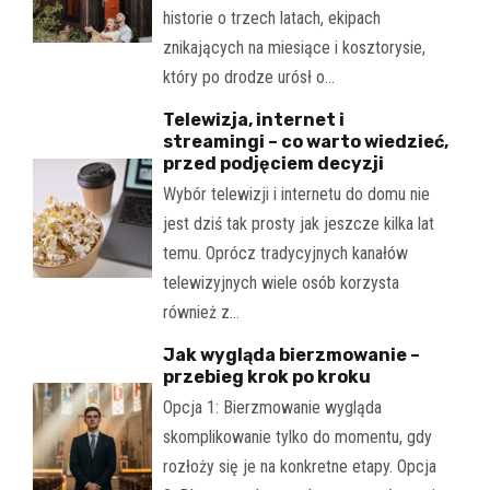
historie o trzech latach, ekipach
znikających na miesiące i kosztorysie,
który po drodze urósł o…
Telewizja, internet i
streamingi – co warto wiedzieć,
przed podjęciem decyzji
Wybór telewizji i internetu do domu nie
jest dziś tak prosty jak jeszcze kilka lat
temu. Oprócz tradycyjnych kanałów
telewizyjnych wiele osób korzysta
również z…
Jak wygląda bierzmowanie –
przebieg krok po kroku
Opcja 1: Bierzmowanie wygląda
skomplikowanie tylko do momentu, gdy
rozłoży się je na konkretne etapy. Opcja