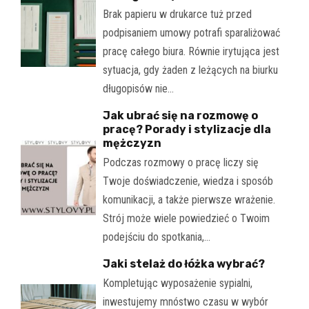
Brak papieru w drukarce tuż przed
podpisaniem umowy potrafi sparaliżować
pracę całego biura. Równie irytująca jest
sytuacja, gdy żaden z leżących na biurku
długopisów nie…
Jak ubrać się na rozmowę o
pracę? Porady i stylizacje dla
mężczyzn
Podczas rozmowy o pracę liczy się
Twoje doświadczenie, wiedza i sposób
komunikacji, a także pierwsze wrażenie.
Strój może wiele powiedzieć o Twoim
podejściu do spotkania,…
Jaki stelaż do łóżka wybrać?
Kompletując wyposażenie sypialni,
inwestujemy mnóstwo czasu w wybór