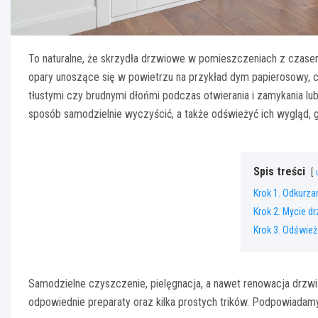
To naturalne, że skrzydła drzwiowe w pomieszczeniach z czasem 
opary unoszące się w powietrzu na przykład dym papierosowy, c
tłustymi czy brudnymi dłońmi podczas otwierania i zamykania l
sposób samodzielnie wyczyścić, a także odświeżyć ich wygląd, 
Spis treści
Krok 1. Odkurza
Krok 2. Mycie dr
Krok 3. Odśwież
Samodzielne czyszczenie, pielęgnacja, a nawet renowacja drzwi
odpowiednie preparaty oraz kilka prostych trików. Podpowiadamy