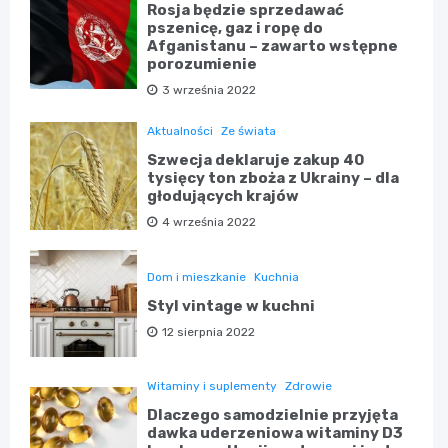
Rosja będzie sprzedawać
pszenicę, gaz i ropę do
Afganistanu – zawarto wstępne
porozumienie
3 września 2022
Aktualności
Ze świata
Szwecja deklaruje zakup 40
tysięcy ton zboża z Ukrainy – dla
głodujących krajów
4 września 2022
Dom i mieszkanie
Kuchnia
Styl vintage w kuchni
12 sierpnia 2022
Witaminy i suplementy
Zdrowie
Dlaczego samodzielnie przyjęta
dawka uderzeniowa witaminy D3