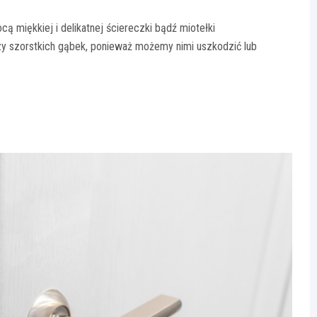
cą miękkiej i delikatnej ściereczki bądź miotełki
czy szorstkich gąbek, ponieważ możemy nimi uszkodzić lub