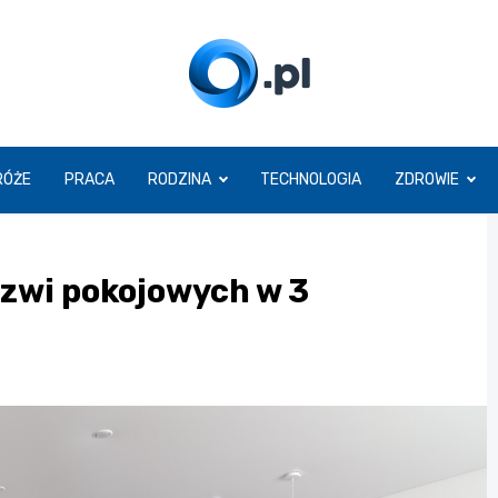
O.pl
RÓŻE
PRACA
RODZINA
TECHNOLOGIA
ZDROWIE
rzwi pokojowych w 3