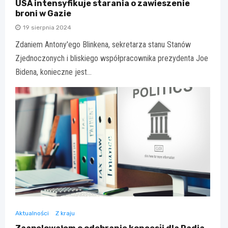
USA intensyfikuje starania o zawieszenie
broni w Gazie
19 sierpnia 2024
Zdaniem Antony'ego Blinkena, sekretarza stanu Stanów
Zjednoczonych i bliskiego współpracownika prezydenta Joe
Bidena, konieczne jest…
Aktualności
Z kraju