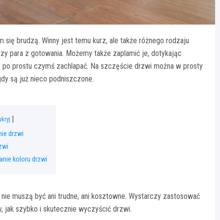
się brudzą. Winny jest temu kurz, ale także różnego rodzaju
zy para z gotowania. Możemy także zaplamić je, dotykając
ub po prostu czymś zachlapać. Na szczęście drzwi można w prosty
gdy są już nieco podniszczone.
ukryj
nie drzwi
zwi
anie koloru drzwi
 nie muszą być ani trudne, ani kosztowne. Wystarczy zastosować
, jak szybko i skutecznie wyczyścić drzwi.