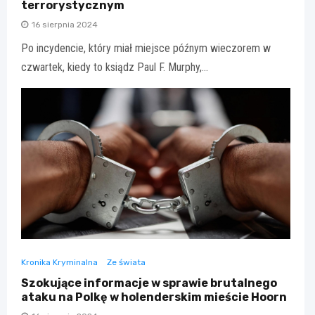
terrorystycznym
16 sierpnia 2024
Po incydencie, który miał miejsce późnym wieczorem w
czwartek, kiedy to ksiądz Paul F. Murphy,…
Kronika Kryminalna
Ze świata
Szokujące informacje w sprawie brutalnego
ataku na Polkę w holenderskim mieście Hoorn