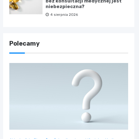
bez konsultacji medycznej jest
niebezpieczna?
4 sierpnia 2026
Polecamy