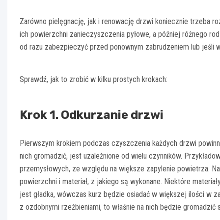
Zarówno pielęgnację, jak i renowację drzwi koniecznie trzeba
ich powierzchni zanieczyszczenia pyłowe, a później różnego ro
od razu zabezpieczyć przed ponownym zabrudzeniem lub jeśli wy
Sprawdź, jak to zrobić w kilku prostych krokach:
Krok 1. Odkurzanie drzwi
Pierwszym krokiem podczas czyszczenia każdych drzwi powinno by
nich gromadzić, jest uzależnione od wielu czynników. Przykłado
przemysłowych, ze względu na większe zapylenie powietrza. Na 
powierzchni i materiał, z jakiego są wykonane. Niektóre materiały
jest gładka, wówczas kurz będzie osiadać w większej ilości w za
z ozdobnymi rzeźbieniami, to właśnie na nich będzie gromadzić s