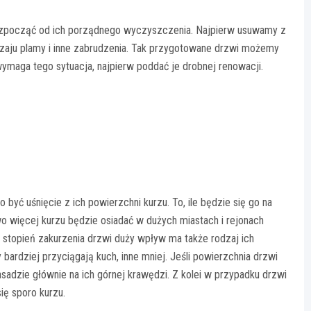
 rozpocząć od ich porządnego wyczyszczenia. Najpierw usuwamy z
dzaju plamy i inne zabrudzenia. Tak przygotowane drzwi możemy
maga tego sytuacja, najpierw poddać je drobnej renowacji.
ć uśnięcie z ich powierzchni kurzu. To, ile będzie się go na
wo więcej kurzu będzie osiadać w dużych miastach i rejonach
stopień zakurzenia drzwi duży wpływ ma także rodzaj ich
 bardziej przyciągają kuch, inne mniej. Jeśli powierzchnia drzwi
sadzie głównie na ich górnej krawędzi. Z kolei w przypadku drzwi
ię sporo kurzu.