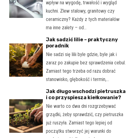
wpływ na wygodę, trwałość i wygląd
kuchni. Zlew stalowy, granitowy czy
ceramiczny? Każdy z tych materiałów
ma inne zalety – od…
Jak sadzić lilie – praktyczny
poradnik
Nie sadzi się lilii byle gdzie, byle jak i
zaraz po zakupie bez sprawdzenia cebul.
Zamiast tego trzeba od razu dobrać
stanowisko, głębokość i termin,…
Jak długo wschodzi pietruszka
i co przyspiesza kiełkowanie?
Nie warto co dwa dni rozgrzebywać
grządki, żeby sprawdzić, czy pietruszka
już ruszyła. Zamiast tego lepiej od
początku stworzyć jej warunki do