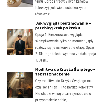
temu. Oprócz tradycyjnych kanałów
telewizyjnych wiele osób korzysta
również z…
Jak wygląda bierzmowanie –
przebieg krok po kroku
Opcja 1: Bierzmowanie wygląda
skomplikowanie tylko do momentu, gdy
rozłoży się je na konkretne etapy. Opcja
2: Dla tego tekstu wybrana została opcja
1. Jeśli…
Modlitwa do Krzyża Świętego –
tekst i znaczenie
Czy modlitwa do Krzyża Świętego ma
dziś sens? Tak — i to bardzo konkretny.
Nie chodzi w niej o sam symbol, ale o
przypomnienie sobie,…