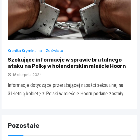
Kronika Kryminalna
Ze świata
Szokujące informacje w sprawie brutalnego
ataku na Polkę w holenderskim mieście Hoorn
16 sierpnia 2024
Informacje dotyczące przerażającej napaści seksualnej na
31-letnią kobietę z Polski w mieście Hoorn podane zostały…
Pozostałe