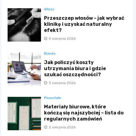
Włosy
Przeszczep włosów – jak wybrać
klinikę i uzyskać naturalny
efekt?
4 sierpnia 2026
Biznes
Jak policzyć koszty
utrzymania biura i gdzie
szukać oszczędności?
3 sierpnia 2026
Pozostałe
Materiały biurowe, które
kończą się najszybciej – lista do
regularnych zamówień
3 sierpnia 2026