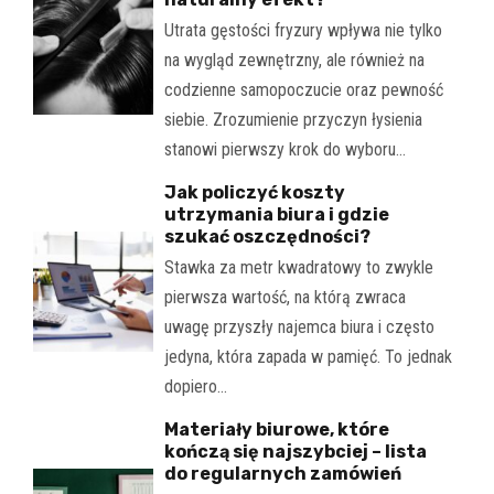
Utrata gęstości fryzury wpływa nie tylko
na wygląd zewnętrzny, ale również na
codzienne samopoczucie oraz pewność
siebie. Zrozumienie przyczyn łysienia
stanowi pierwszy krok do wyboru…
Jak policzyć koszty
utrzymania biura i gdzie
szukać oszczędności?
Stawka za metr kwadratowy to zwykle
pierwsza wartość, na którą zwraca
uwagę przyszły najemca biura i często
jedyna, która zapada w pamięć. To jednak
dopiero…
Materiały biurowe, które
kończą się najszybciej – lista
do regularnych zamówień