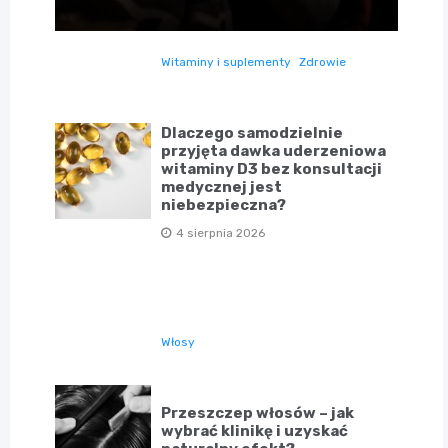
Witaminy i suplementy
Zdrowie
Dlaczego samodzielnie
przyjęta dawka uderzeniowa
witaminy D3 bez konsultacji
medycznej jest
niebezpieczna?
4 sierpnia 2026
Włosy
Przeszczep włosów – jak
wybrać klinikę i uzyskać