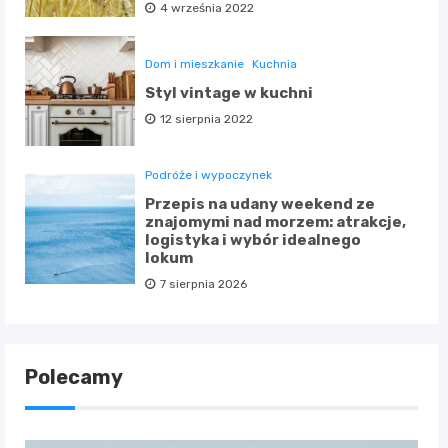
4 września 2022
Dom i mieszkanie
Kuchnia
Styl vintage w kuchni
12 sierpnia 2022
Podróże i wypoczynek
Przepis na udany weekend ze
znajomymi nad morzem: atrakcje,
logistyka i wybór idealnego
lokum
7 sierpnia 2026
Polecamy