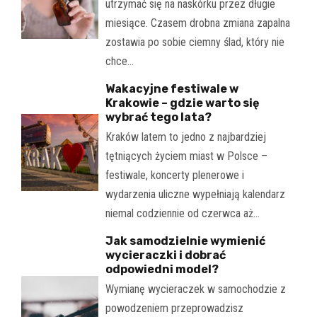
utrzymać się na naskórku przez długie
miesiące. Czasem drobna zmiana zapalna
zostawia po sobie ciemny ślad, który nie
chce…
Wakacyjne festiwale w
Krakowie – gdzie warto się
wybrać tego lata?
Kraków latem to jedno z najbardziej
tętniących życiem miast w Polsce –
festiwale, koncerty plenerowe i
wydarzenia uliczne wypełniają kalendarz
niemal codziennie od czerwca aż…
Jak samodzielnie wymienić
wycieraczki i dobrać
odpowiedni model?
Wymianę wycieraczek w samochodzie z
powodzeniem przeprowadzisz