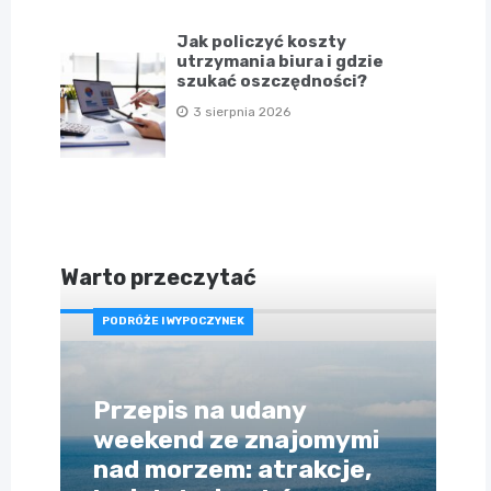
Jak policzyć koszty
utrzymania biura i gdzie
szukać oszczędności?
3 sierpnia 2026
Warto przeczytać
PODRÓŻE I WYPOCZYNEK
Przepis na udany
weekend ze znajomymi
nad morzem: atrakcje,