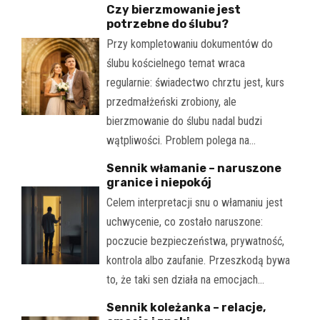
Czy bierzmowanie jest
potrzebne do ślubu?
Przy kompletowaniu dokumentów do
ślubu kościelnego temat wraca
regularnie: świadectwo chrztu jest, kurs
przedmałżeński zrobiony, ale
bierzmowanie do ślubu nadal budzi
wątpliwości. Problem polega na…
Sennik włamanie – naruszone
granice i niepokój
Celem interpretacji snu o włamaniu jest
uchwycenie, co zostało naruszone:
poczucie bezpieczeństwa, prywatność,
kontrola albo zaufanie. Przeszkodą bywa
to, że taki sen działa na emocjach…
Sennik koleżanka – relacje,