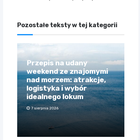
Pozostałe teksty w tej kategorii
Przepis na udany
weekend ze znajomymi
nad morzem: atrakcje,
logistyka i wybór
idealnego lokum
7 sierpnia 2026