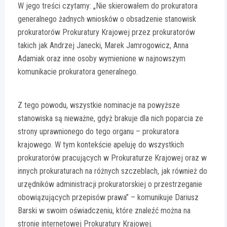
W jego treści czytamy: „Nie skierowałem do prokuratora
generalnego żadnych wniosków o obsadzenie stanowisk
prokuratorów Prokuratury Krajowej przez prokuratorów
takich jak Andrzej Janecki, Marek Jamrogowicz, Anna
Adamiak oraz inne osoby wymienione w najnowszym
komunikacie prokuratora generalnego.
Z tego powodu, wszystkie nominacje na powyższe
stanowiska są nieważne, gdyż brakuje dla nich poparcia ze
strony uprawnionego do tego organu – prokuratora
krajowego. W tym kontekście apeluję do wszystkich
prokuratorów pracujących w Prokuraturze Krajowej oraz w
innych prokuraturach na różnych szczeblach, jak również do
urzędników administracji prokuratorskiej o przestrzeganie
obowiązujących przepisów prawa” – komunikuje Dariusz
Barski w swoim oświadczeniu, które znaleźć można na
stronie internetowej Prokuratury Krajowej.