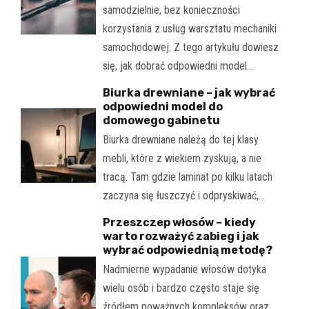
samodzielnie, bez konieczności
korzystania z usług warsztatu mechaniki
samochodowej. Z tego artykułu dowiesz
się, jak dobrać odpowiedni model…
Biurka drewniane – jak wybrać
odpowiedni model do
domowego gabinetu
Biurka drewniane należą do tej klasy
mebli, które z wiekiem zyskują, a nie
tracą. Tam gdzie laminat po kilku latach
zaczyna się łuszczyć i odpryskiwać,…
Przeszczep włosów – kiedy
warto rozważyć zabieg i jak
wybrać odpowiednią metodę?
Nadmierne wypadanie włosów dotyka
wielu osób i bardzo często staje się
źródłem poważnych kompleksów oraz