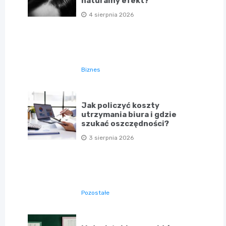
naturalny efekt?
4 sierpnia 2026
Biznes
Jak policzyć koszty
utrzymania biura i gdzie
szukać oszczędności?
3 sierpnia 2026
Pozostałe