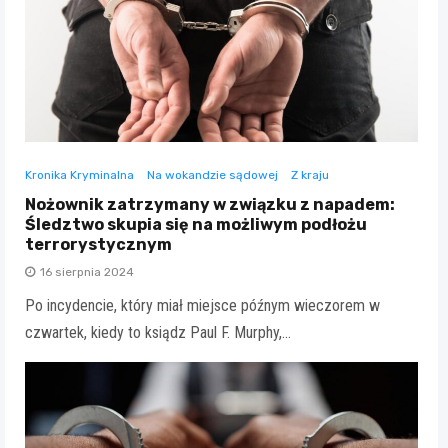
Kronika Kryminalna
Na wokandzie sądowej
Z kraju
Nożownik zatrzymany w związku z napadem:
Śledztwo skupia się na możliwym podłożu
terrorystycznym
16 sierpnia 2024
Po incydencie, który miał miejsce późnym wieczorem w
czwartek, kiedy to ksiądz Paul F. Murphy,…