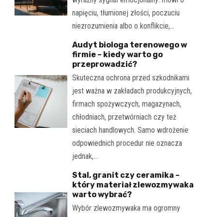
napięciu, tłumionej złości, poczuciu
niezrozumienia albo o konflikcie,…
Audyt biologa terenowego w
firmie – kiedy warto go
przeprowadzić?
Skuteczna ochrona przed szkodnikami
jest ważna w zakładach produkcyjnych,
firmach spożywczych, magazynach,
chłodniach, przetwórniach czy też
sieciach handlowych. Samo wdrożenie
odpowiednich procedur nie oznacza
jednak,…
Stal, granit czy ceramika –
który materiał zlewozmywaka
warto wybrać?
Wybór zlewozmywaka ma ogromny