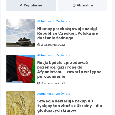
Popularne
Aktualne
Aktualności
Ze świata
Niemcy przekażą swoje czołgi
Republice Czeskiej. Polska nie
dostanie żadnego
2 września 2022
Aktualności
Ze świata
Rosja będzie sprzedawać
pszenicę, gaz i ropę do
Afganistanu – zawarto wstępne
porozumienie
3 września 2022
Aktualności
Ze świata
Szwecja deklaruje zakup 40
tysięcy ton zboża z Ukrainy – dla
głodujących krajów