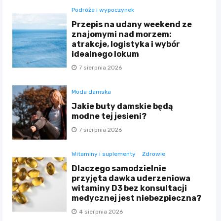
Podróże i wypoczynek
Przepis na udany weekend ze
znajomymi nad morzem:
atrakcje, logistyka i wybór
idealnego lokum
7 sierpnia 2026
Moda damska
Jakie buty damskie będą
modne tej jesieni?
7 sierpnia 2026
Witaminy i suplementy
Zdrowie
Dlaczego samodzielnie
przyjęta dawka uderzeniowa
witaminy D3 bez konsultacji
medycznej jest niebezpieczna?
4 sierpnia 2026