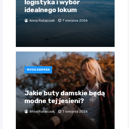
logistyka i wybór
idealnego lokum
Anna Ratajczak
7 sierpnia 2026
MODA DAMSKA
Jakie buty damskie będą
modne tej jesieni?
Anna Ratajczak
7 sierpnia 2026