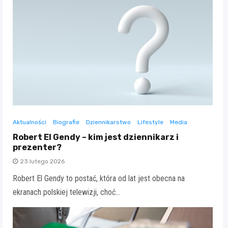
Aktualności
Biografie
Dziennikarstwo
Lifestyle
Media
Robert El Gendy – kim jest dziennikarz i
prezenter?
23 lutego 2026
Robert El Gendy to postać, która od lat jest obecna na
ekranach polskiej telewizji, choć…