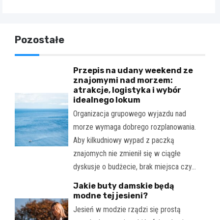
Pozostałe
Przepis na udany weekend ze
znajomymi nad morzem:
atrakcje, logistyka i wybór
idealnego lokum
Organizacja grupowego wyjazdu nad
morze wymaga dobrego rozplanowania.
Aby kilkudniowy wypad z paczką
znajomych nie zmienił się w ciągłe
dyskusje o budżecie, brak miejsca czy…
Jakie buty damskie będą
modne tej jesieni?
Jesień w modzie rządzi się prostą