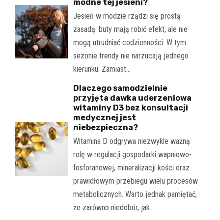
modne tej jesieni?
Jesień w modzie rządzi się prostą
zasadą: buty mają robić efekt, ale nie
mogą utrudniać codzienności. W tym
sezonie trendy nie narzucają jednego
kierunku. Zamiast…
Dlaczego samodzielnie
przyjęta dawka uderzeniowa
witaminy D3 bez konsultacji
medycznej jest
niebezpieczna?
Witamina D odgrywa niezwykle ważną
rolę w regulacji gospodarki wapniowo-
fosforanowej, mineralizacji kości oraz
prawidłowym przebiegu wielu procesów
metabolicznych. Warto jednak pamiętać,
że zarówno niedobór, jak…