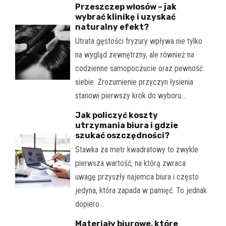
Przeszczep włosów – jak
wybrać klinikę i uzyskać
naturalny efekt?
Utrata gęstości fryzury wpływa nie tylko
na wygląd zewnętrzny, ale również na
codzienne samopoczucie oraz pewność
siebie. Zrozumienie przyczyn łysienia
stanowi pierwszy krok do wyboru…
Jak policzyć koszty
utrzymania biura i gdzie
szukać oszczędności?
Stawka za metr kwadratowy to zwykle
pierwsza wartość, na którą zwraca
uwagę przyszły najemca biura i często
jedyna, która zapada w pamięć. To jednak
dopiero…
Materiały biurowe, które