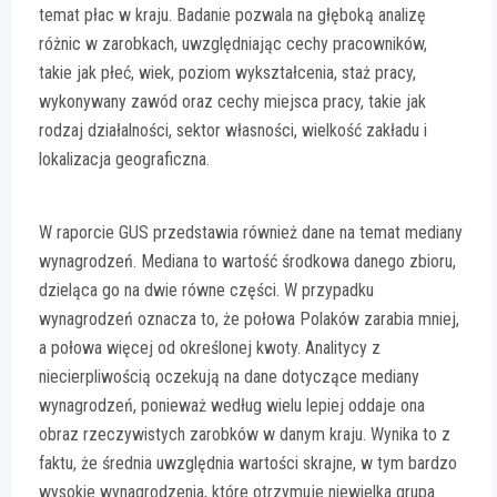
temat płac w kraju. Badanie pozwala na głęboką analizę
różnic w zarobkach, uwzględniając cechy pracowników,
takie jak płeć, wiek, poziom wykształcenia, staż pracy,
wykonywany zawód oraz cechy miejsca pracy, takie jak
rodzaj działalności, sektor własności, wielkość zakładu i
lokalizacja geograficzna.
W raporcie GUS przedstawia również dane na temat mediany
wynagrodzeń. Mediana to wartość środkowa danego zbioru,
dzieląca go na dwie równe części. W przypadku
wynagrodzeń oznacza to, że połowa Polaków zarabia mniej,
a połowa więcej od określonej kwoty. Analitycy z
niecierpliwością oczekują na dane dotyczące mediany
wynagrodzeń, ponieważ według wielu lepiej oddaje ona
obraz rzeczywistych zarobków w danym kraju. Wynika to z
faktu, że średnia uwzględnia wartości skrajne, w tym bardzo
wysokie wynagrodzenia, które otrzymuje niewielka grupa