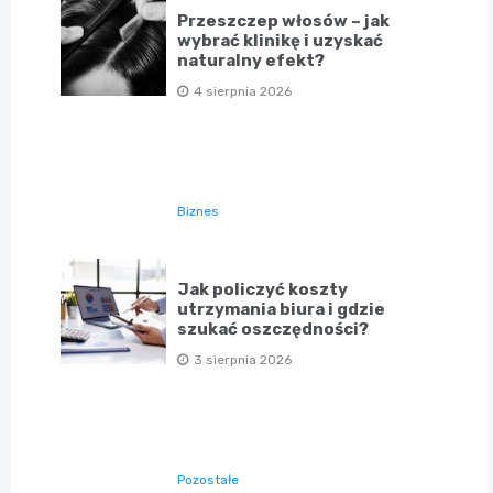
Przeszczep włosów – jak
wybrać klinikę i uzyskać
naturalny efekt?
4 sierpnia 2026
Biznes
Jak policzyć koszty
utrzymania biura i gdzie
szukać oszczędności?
3 sierpnia 2026
Pozostałe