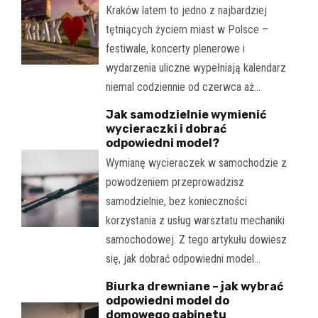
Kraków latem to jedno z najbardziej
tętniących życiem miast w Polsce –
festiwale, koncerty plenerowe i
wydarzenia uliczne wypełniają kalendarz
niemal codziennie od czerwca aż…
Jak samodzielnie wymienić
wycieraczki i dobrać
odpowiedni model?
Wymianę wycieraczek w samochodzie z
powodzeniem przeprowadzisz
samodzielnie, bez konieczności
korzystania z usług warsztatu mechaniki
samochodowej. Z tego artykułu dowiesz
się, jak dobrać odpowiedni model…
Biurka drewniane – jak wybrać
odpowiedni model do
domowego gabinetu