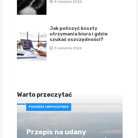
4 sierpnia 2026
Jak policzyć koszty
utrzymania biura i gdzie
szukać oszczędności?
3 sierpnia 2026
Warto przeczytać
PODRÓŻE I WYPOCZYNEK
Przepis na udany