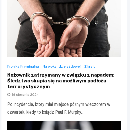
Kronika Kryminalna
Na wokandzie sądowej
Z kraju
Nożownik zatrzymany w związku z napadem:
Śledztwo skupia się na możliwym podłożu
terrorystycznym
16 sierpnia 2024
Po incydencie, który miał miejsce późnym wieczorem w
czwartek, kiedy to ksiądz Paul F. Murphy,…