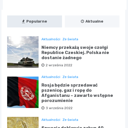
Popularne
Aktualne
Aktualności
Ze świata
Niemcy przekażą swoje czołgi
Republice Czeskiej. Polska nie
dostanie żadnego
2 września 2022
Aktualności
Ze świata
Rosja będzie sprzedawać
pszenicę, gaz i ropę do
Afganistanu – zawarto wstępne
porozumienie
3 września 2022
Aktualności
Ze świata