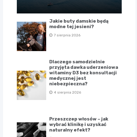
Jakie buty damskie będą
modne tej jesieni?
7 sierpnia 2026
Dlaczego samodzielnie
przyjęta dawka uderzeniowa
witaminy D3 bez konsultacji
medycznej jest
niebezpieczna?
4 sierpnia 2026
Przeszczep włosów – jak
wybrać klinikę i uzyskać
naturalny efekt?