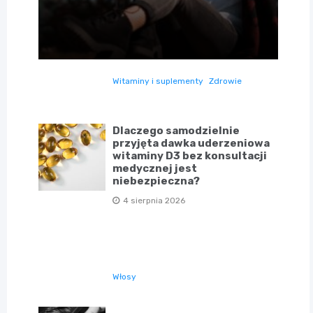
Witaminy i suplementy
Zdrowie
Dlaczego samodzielnie
przyjęta dawka uderzeniowa
witaminy D3 bez konsultacji
medycznej jest
niebezpieczna?
4 sierpnia 2026
Włosy