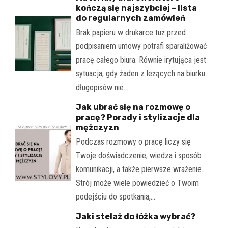
kończą się najszybciej – lista
do regularnych zamówień
Brak papieru w drukarce tuż przed
podpisaniem umowy potrafi sparaliżować
pracę całego biura. Równie irytująca jest
sytuacja, gdy żaden z leżących na biurku
długopisów nie…
Jak ubrać się na rozmowę o
pracę? Porady i stylizacje dla
mężczyzn
Podczas rozmowy o pracę liczy się
Twoje doświadczenie, wiedza i sposób
komunikacji, a także pierwsze wrażenie.
Strój może wiele powiedzieć o Twoim
podejściu do spotkania,…
Jaki stelaż do łóżka wybrać?