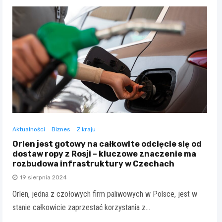
Aktualności
Biznes
Z kraju
Orlen jest gotowy na całkowite odcięcie się od
dostaw ropy z Rosji – kluczowe znaczenie ma
rozbudowa infrastruktury w Czechach
19 sierpnia 2024
Orlen, jedna z czołowych firm paliwowych w Polsce, jest w
stanie całkowicie zaprzestać korzystania z…