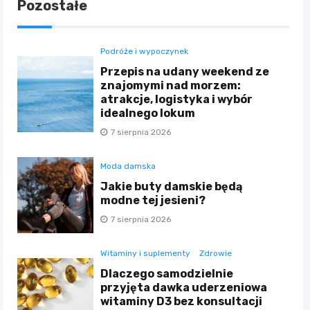
Pozostałe
Podróże i wypoczynek
Przepis na udany weekend ze
znajomymi nad morzem:
atrakcje, logistyka i wybór
idealnego lokum
7 sierpnia 2026
Moda damska
Jakie buty damskie będą
modne tej jesieni?
7 sierpnia 2026
Witaminy i suplementy
Zdrowie
Dlaczego samodzielnie
przyjęta dawka uderzeniowa
witaminy D3 bez konsultacji