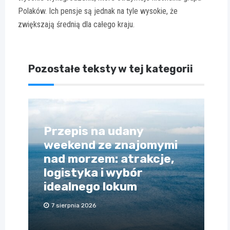
Polaków. Ich pensje są jednak na tyle wysokie, że
zwiększają średnią dla całego kraju.
Pozostałe teksty w tej kategorii
Przepis na udany
weekend ze znajomymi
nad morzem: atrakcje,
logistyka i wybór
idealnego lokum
7 sierpnia 2026