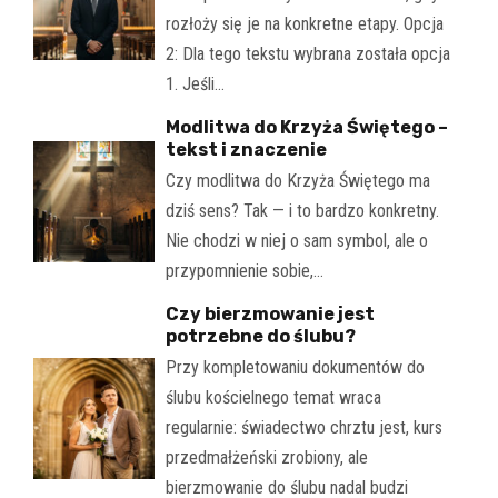
rozłoży się je na konkretne etapy. Opcja
2: Dla tego tekstu wybrana została opcja
1. Jeśli…
Modlitwa do Krzyża Świętego –
tekst i znaczenie
Czy modlitwa do Krzyża Świętego ma
dziś sens? Tak — i to bardzo konkretny.
Nie chodzi w niej o sam symbol, ale o
przypomnienie sobie,…
Czy bierzmowanie jest
potrzebne do ślubu?
Przy kompletowaniu dokumentów do
ślubu kościelnego temat wraca
regularnie: świadectwo chrztu jest, kurs
przedmałżeński zrobiony, ale
bierzmowanie do ślubu nadal budzi