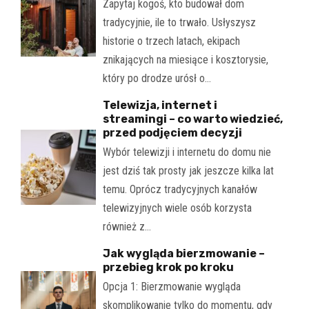
Zapytaj kogoś, kto budował dom
tradycyjnie, ile to trwało. Usłyszysz
historie o trzech latach, ekipach
znikających na miesiące i kosztorysie,
który po drodze urósł o…
Telewizja, internet i
streamingi – co warto wiedzieć,
przed podjęciem decyzji
Wybór telewizji i internetu do domu nie
jest dziś tak prosty jak jeszcze kilka lat
temu. Oprócz tradycyjnych kanałów
telewizyjnych wiele osób korzysta
również z…
Jak wygląda bierzmowanie –
przebieg krok po kroku
Opcja 1: Bierzmowanie wygląda
skomplikowanie tylko do momentu, gdy