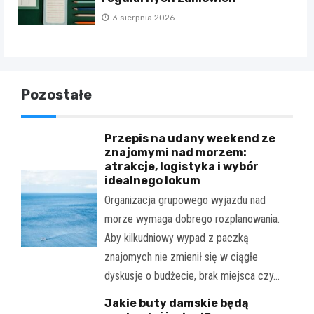
3 sierpnia 2026
Pozostałe
Przepis na udany weekend ze
znajomymi nad morzem:
atrakcje, logistyka i wybór
idealnego lokum
Organizacja grupowego wyjazdu nad
morze wymaga dobrego rozplanowania.
Aby kilkudniowy wypad z paczką
znajomych nie zmienił się w ciągłe
dyskusje o budżecie, brak miejsca czy…
Jakie buty damskie będą