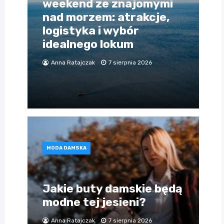
weekend ze znajomymi
nad morzem: atrakcje,
logistyka i wybór
idealnego lokum
Anna Ratajczak
7 sierpnia 2026
MODA DAMSKA
Jakie buty damskie będą
modne tej jesieni?
Anna Ratajczak
7 sierpnia 2026