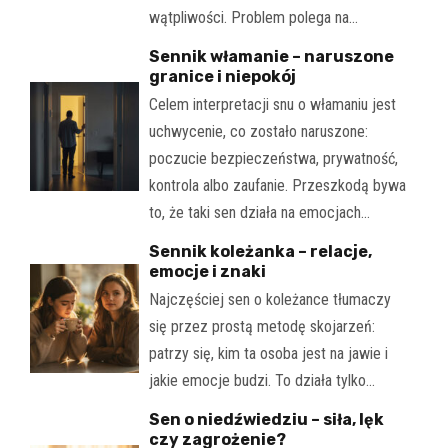
wątpliwości. Problem polega na…
Sennik włamanie – naruszone
granice i niepokój
Celem interpretacji snu o włamaniu jest
uchwycenie, co zostało naruszone:
poczucie bezpieczeństwa, prywatność,
kontrola albo zaufanie. Przeszkodą bywa
to, że taki sen działa na emocjach…
Sennik koleżanka – relacje,
emocje i znaki
Najczęściej sen o koleżance tłumaczy
się przez prostą metodę skojarzeń:
patrzy się, kim ta osoba jest na jawie i
jakie emocje budzi. To działa tylko…
Sen o niedźwiedziu – siła, lęk
czy zagrożenie?