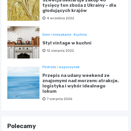
Szwecja deklaruje zakup 40
tysięcy ton zboża z Ukrainy – dla
głodujących krajów
4 września 2022
Dom i mieszkanie
Kuchnia
Styl vintage w kuchni
12 sierpnia 2022
Podróże i wypoczynek
Przepis na udany weekend ze
znajomymi nad morzem: atrakcje,
logistyka i wybór idealnego
lokum
7 sierpnia 2026
Polecamy