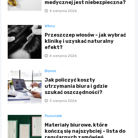
medycznej jest niebezpieczna?
4 sierpnia 2026
Włosy
Przeszczep włosów – jak wybrać
klinikę i uzyskać naturalny
efekt?
4 sierpnia 2026
Biznes
Jak policzyć koszty
utrzymania biura i gdzie
szukać oszczędności?
3 sierpnia 2026
Pozostałe
Materiały biurowe, które
kończą się najszybciej – lista do
regularnych zamówień