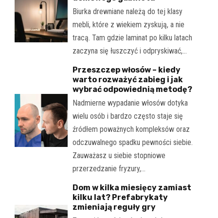
Biurka drewniane należą do tej klasy
mebli, które z wiekiem zyskują, a nie
tracą. Tam gdzie laminat po kilku latach
zaczyna się łuszczyć i odpryskiwać,…
Przeszczep włosów – kiedy
warto rozważyć zabieg i jak
wybrać odpowiednią metodę?
Nadmierne wypadanie włosów dotyka
wielu osób i bardzo często staje się
źródłem poważnych kompleksów oraz
odczuwalnego spadku pewności siebie.
Zauważasz u siebie stopniowe
przerzedzanie fryzury,…
Dom w kilka miesięcy zamiast
kilku lat? Prefabrykaty
zmieniają reguły gry