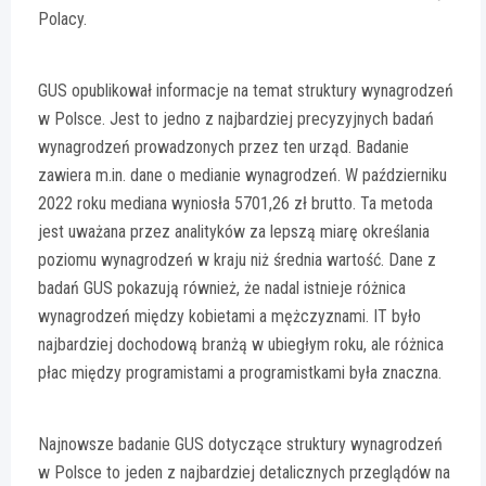
Polacy.
GUS opublikował informacje na temat struktury wynagrodzeń
w Polsce. Jest to jedno z najbardziej precyzyjnych badań
wynagrodzeń prowadzonych przez ten urząd. Badanie
zawiera m.in. dane o medianie wynagrodzeń. W październiku
2022 roku mediana wyniosła 5701,26 zł brutto. Ta metoda
jest uważana przez analityków za lepszą miarę określania
poziomu wynagrodzeń w kraju niż średnia wartość. Dane z
badań GUS pokazują również, że nadal istnieje różnica
wynagrodzeń między kobietami a mężczyznami. IT było
najbardziej dochodową branżą w ubiegłym roku, ale różnica
płac między programistami a programistkami była znaczna.
Najnowsze badanie GUS dotyczące struktury wynagrodzeń
w Polsce to jeden z najbardziej detalicznych przeglądów na