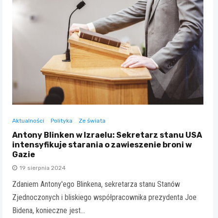
Aktualności
Polityka
Ze świata
Antony Blinken w Izraelu: Sekretarz stanu USA
intensyfikuje starania o zawieszenie broni w
Gazie
19 sierpnia 2024
Zdaniem Antony'ego Blinkena, sekretarza stanu Stanów
Zjednoczonych i bliskiego współpracownika prezydenta Joe
Bidena, konieczne jest…