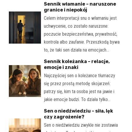
Sennik włamanie – naruszone
granice i niepokój
Celem interpretacji snu o włamaniu jest
uchwycenie, co zostało naruszone:
poczucie bezpieczeństwa, prywatność,
kontrola albo zaufanie. Przeszkodą bywa
to, że taki sen działa na emocjach…
Sennik koleżanka – relacje,
emocje i znaki
Najczęściej sen o koleżance tłumaczy
się przez prostą metodę skojarzeń:
patrzy się, kim ta osoba jest na jawie i
jakie emocje budzi. To działa tylko…
Sen o niedźwiedziu – siła, lęk
czy zagrożenie?
Sen o niedźwiedziu zwykle nie zostawia