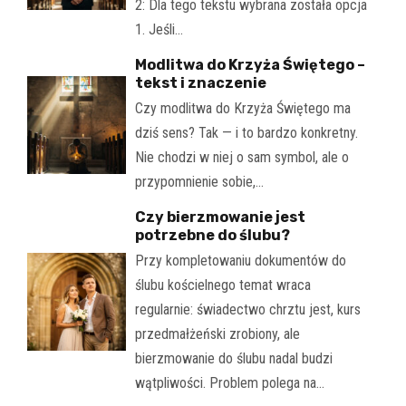
2: Dla tego tekstu wybrana została opcja
1. Jeśli…
Modlitwa do Krzyża Świętego –
tekst i znaczenie
Czy modlitwa do Krzyża Świętego ma
dziś sens? Tak — i to bardzo konkretny.
Nie chodzi w niej o sam symbol, ale o
przypomnienie sobie,…
Czy bierzmowanie jest
potrzebne do ślubu?
Przy kompletowaniu dokumentów do
ślubu kościelnego temat wraca
regularnie: świadectwo chrztu jest, kurs
przedmałżeński zrobiony, ale
bierzmowanie do ślubu nadal budzi
wątpliwości. Problem polega na…