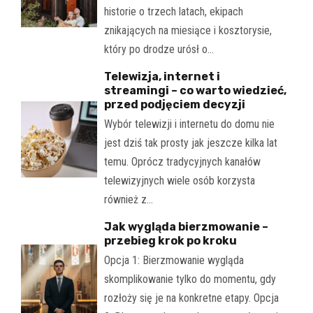
historie o trzech latach, ekipach
znikających na miesiące i kosztorysie,
który po drodze urósł o…
Telewizja, internet i
streamingi – co warto wiedzieć,
przed podjęciem decyzji
Wybór telewizji i internetu do domu nie
jest dziś tak prosty jak jeszcze kilka lat
temu. Oprócz tradycyjnych kanałów
telewizyjnych wiele osób korzysta
również z…
Jak wygląda bierzmowanie –
przebieg krok po kroku
Opcja 1: Bierzmowanie wygląda
skomplikowanie tylko do momentu, gdy
rozłoży się je na konkretne etapy. Opcja