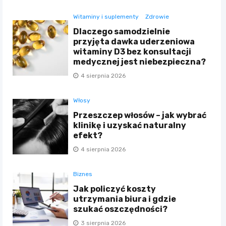
Witaminy i suplementy
Zdrowie
Dlaczego samodzielnie
przyjęta dawka uderzeniowa
witaminy D3 bez konsultacji
medycznej jest niebezpieczna?
4 sierpnia 2026
Włosy
Przeszczep włosów – jak wybrać
klinikę i uzyskać naturalny
efekt?
4 sierpnia 2026
Biznes
Jak policzyć koszty
utrzymania biura i gdzie
szukać oszczędności?
3 sierpnia 2026