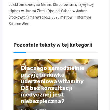
obiekt znaleziony na Marsie. Dla porównania, najwyższy
uśpiony wulkan na Ziemi (Ojos del Salado w Andach
Środkowych) ma wysokość 6893 metrów – informuje
Science Alert.
Pozostałe teksty w tej kategorii
Dlaczego samodzielnie
przyjęta dawka
uderzeniowa witaminy
D3 bez konsultacji
medycznej jest
niebezpieczna?