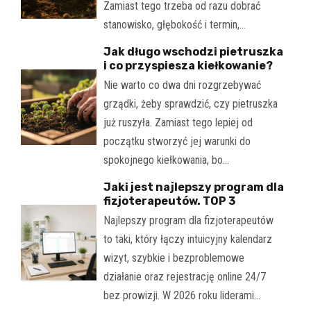
Zamiast tego trzeba od razu dobrać
stanowisko, głębokość i termin,…
Jak długo wschodzi pietruszka
i co przyspiesza kiełkowanie?
Nie warto co dwa dni rozgrzebywać
grządki, żeby sprawdzić, czy pietruszka
już ruszyła. Zamiast tego lepiej od
początku stworzyć jej warunki do
spokojnego kiełkowania, bo…
Jaki jest najlepszy program dla
fizjoterapeutów. TOP 3
Najlepszy program dla fizjoterapeutów
to taki, który łączy intuicyjny kalendarz
wizyt, szybkie i bezproblemowe
działanie oraz rejestrację online 24/7
bez prowizji. W 2026 roku liderami…