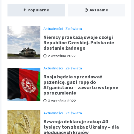
Popularne
Aktualne
Aktualności
Ze świata
Niemcy przekażą swoje czołgi
Republice Czeskiej. Polska nie
dostanie żadnego
2 września 2022
Aktualności
Ze świata
Rosja będzie sprzedawać
pszenicę, gaz i ropę do
Afganistanu – zawarto wstępne
porozumienie
3 września 2022
Aktualności
Ze świata
Szwecja deklaruje zakup 40
tysięcy ton zboża z Ukrainy – dla
głodujących krajów