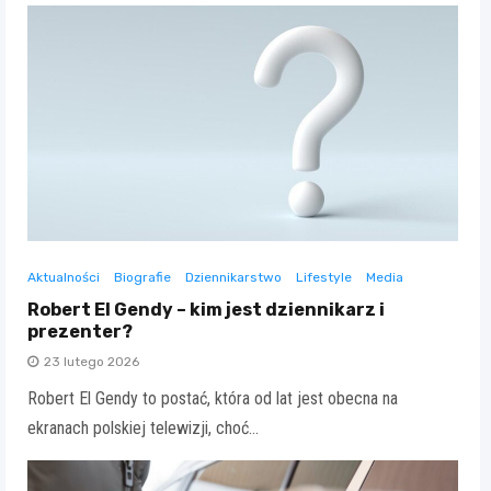
Aktualności
Biografie
Dziennikarstwo
Lifestyle
Media
Robert El Gendy – kim jest dziennikarz i
prezenter?
23 lutego 2026
Robert El Gendy to postać, która od lat jest obecna na
ekranach polskiej telewizji, choć…