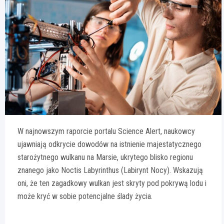
W najnowszym raporcie portalu Science Alert, naukowcy
ujawniają odkrycie dowodów na istnienie majestatycznego
starożytnego wulkanu na Marsie, ukrytego blisko regionu
znanego jako Noctis Labyrinthus (Labirynt Nocy). Wskazują
oni, że ten zagadkowy wulkan jest skryty pod pokrywą lodu i
może kryć w sobie potencjalne ślady życia.