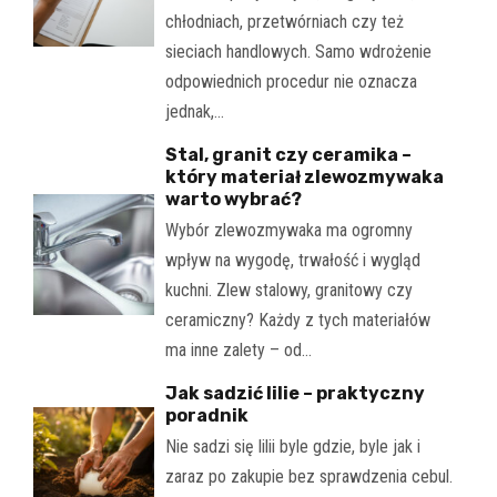
chłodniach, przetwórniach czy też
sieciach handlowych. Samo wdrożenie
odpowiednich procedur nie oznacza
jednak,…
Stal, granit czy ceramika –
który materiał zlewozmywaka
warto wybrać?
Wybór zlewozmywaka ma ogromny
wpływ na wygodę, trwałość i wygląd
kuchni. Zlew stalowy, granitowy czy
ceramiczny? Każdy z tych materiałów
ma inne zalety – od…
Jak sadzić lilie – praktyczny
poradnik
Nie sadzi się lilii byle gdzie, byle jak i
zaraz po zakupie bez sprawdzenia cebul.