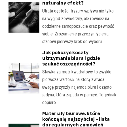
naturalny efekt?
Utrata gęstości fryzury wpływa nie tylko
na wygląd zewnętrzny, ale również na
codzienne samopoczucie oraz pewność
siebie. Zrozumienie przyczyn łysienia
stanowi pierwszy krok do wyboru…
Jak policzyć koszty
utrzymania biura i gdzie
szukać oszczędności?
Stawka za metr kwadratowy to zwykle
pierwsza wartość, na którą zwraca
uwagę przyszły najemca biura i często
jedyna, która zapada w pamięć. To jednak
dopiero…
Materiały biurowe, które
kończą się najszybciej – lista
do regularnych zamówień