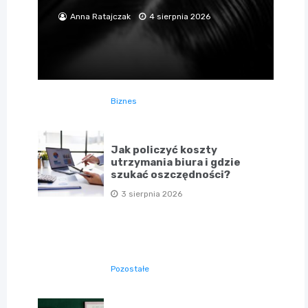
Anna Ratajczak
4 sierpnia 2026
Biznes
Jak policzyć koszty
utrzymania biura i gdzie
szukać oszczędności?
3 sierpnia 2026
Pozostałe