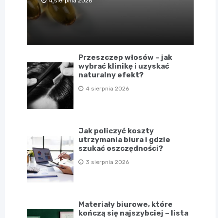
4 sierpnia 2026
Przeszczep włosów – jak
wybrać klinikę i uzyskać
naturalny efekt?
4 sierpnia 2026
Jak policzyć koszty
utrzymania biura i gdzie
szukać oszczędności?
3 sierpnia 2026
Materiały biurowe, które
kończą się najszybciej – lista