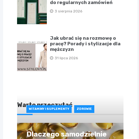
do regularnych zamówień
3 sierpnia 2026
Jak ubrać się na rozmowę o
pracę? Porady i stylizacje dla
mężczyzn
31 lipca 2026
Warto przeczytać
WITAMINY I SUPLEMENTY
ZDROWIE
Dlaczego samodzielnie