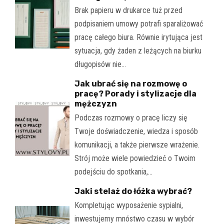
Brak papieru w drukarce tuż przed
podpisaniem umowy potrafi sparaliżować
pracę całego biura. Równie irytująca jest
sytuacja, gdy żaden z leżących na biurku
długopisów nie…
Jak ubrać się na rozmowę o
pracę? Porady i stylizacje dla
mężczyzn
Podczas rozmowy o pracę liczy się
Twoje doświadczenie, wiedza i sposób
komunikacji, a także pierwsze wrażenie.
Strój może wiele powiedzieć o Twoim
podejściu do spotkania,…
Jaki stelaż do łóżka wybrać?
Kompletując wyposażenie sypialni,
inwestujemy mnóstwo czasu w wybór