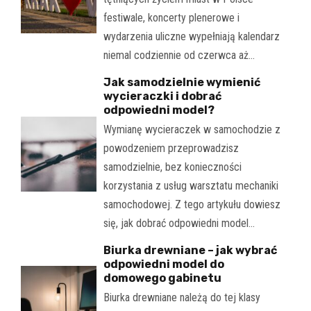
festiwale, koncerty plenerowe i
wydarzenia uliczne wypełniają kalendarz
niemal codziennie od czerwca aż…
Jak samodzielnie wymienić
wycieraczki i dobrać
odpowiedni model?
Wymianę wycieraczek w samochodzie z
powodzeniem przeprowadzisz
samodzielnie, bez konieczności
korzystania z usług warsztatu mechaniki
samochodowej. Z tego artykułu dowiesz
się, jak dobrać odpowiedni model…
Biurka drewniane – jak wybrać
odpowiedni model do
domowego gabinetu
Biurka drewniane należą do tej klasy