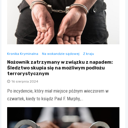
Kronika Kryminalna
Na wokandzie sądowej
Z kraju
Nożownik zatrzymany w związku z napadem:
Śledztwo skupia się na możliwym podłożu
terrorystycznym
16 sierpnia 2024
Po incydencie, który miał miejsce późnym wieczorem w
czwartek, kiedy to ksiądz Paul F. Murphy,…