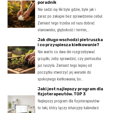
poradnik
Nie sadzi się lilii byle gdzie, byle jak i
zaraz po zakupie bez sprawdzenia cebul.
Zamiast tego trzeba od razu dobrać
stanowisko, głębokość i termin,…
Jak długo wschodzi pietruszka
i co przyspiesza kiełkowanie?
Nie warto co dwa dni rozgrzebywać
grządki, żeby sprawdzić, czy pietruszka
już ruszyła. Zamiast tego lepiej od
początku stworzyć jej warunki do
spokojnego kiełkowania, bo…
Jaki jest najlepszy program dla
fizjoterapeutów. TOP 3
Najlepszy program dla fizjoterapeutów
to taki, który łączy intuicyjny kalendarz