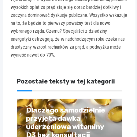
wysokich opłat za prąd staje się coraz bardziej dotkliwy i
zaczyna dominować dyskusje publiczne. Wszystko wskazuje
na to, że będzie to pierwszy poważny test dla nowo
wybranego rządu. Czemu? Specjaliści z dziedziny
energetyki ostrzegają, że w nadchodzącym roku czeka nas
drastyczny wzrost rachunków za prąd, a podwyżka może
wynieść nawet do 70%.
Pozostałe teksty w tej kategorii
Dlaczego samodzielnie
przyjęta dawka
uderzeniowa witaminy
D3 bez konsultacji