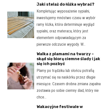
Jaki stelaż do łóżka wybrać?
Kompletując wyposażenie sypialni,
inwestujemy mnóstwo czasu w wybór
ramy łóżka, która determinuje wygląd
sypialni, oraz materaca, który jest
elementem odpowiadającym za
pierwsze odczucie wygody. W…
Walka z plamami na twarzy –
skąd się biorą ciemne ślady i jak
się ich pozbyć
Plamy po trądziku lub słońcu potrafią
utrzymać się na naskórku przez długie
miesiące. Czasem drobna zmiana zapalna
zostawia po sobie ciemny ślad, który nie
chce…
Wakacyjne festiwale w