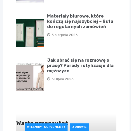
Materiały biurowe, które
kończą się najszybciej – lista
do regularnych zamówień
3 sierpnia 2026
Jak ubrać się na rozmowę o
pracę? Porady i stylizacje dla
mężczyzn
31 lipca 2026
Warto przeczytać
WITAMINY I SUPLEMENTY
ZDROWIE