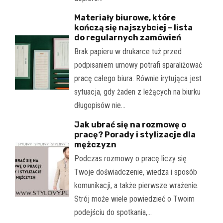
Materiały biurowe, które
kończą się najszybciej – lista
do regularnych zamówień
Brak papieru w drukarce tuż przed
podpisaniem umowy potrafi sparaliżować
pracę całego biura. Równie irytująca jest
sytuacja, gdy żaden z leżących na biurku
długopisów nie…
Jak ubrać się na rozmowę o
pracę? Porady i stylizacje dla
mężczyzn
Podczas rozmowy o pracę liczy się
Twoje doświadczenie, wiedza i sposób
komunikacji, a także pierwsze wrażenie.
Strój może wiele powiedzieć o Twoim
podejściu do spotkania,…