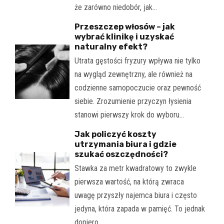
że zarówno niedobór, jak…
Przeszczep włosów – jak
wybrać klinikę i uzyskać
naturalny efekt?
Utrata gęstości fryzury wpływa nie tylko
na wygląd zewnętrzny, ale również na
codzienne samopoczucie oraz pewność
siebie. Zrozumienie przyczyn łysienia
stanowi pierwszy krok do wyboru…
Jak policzyć koszty
utrzymania biura i gdzie
szukać oszczędności?
Stawka za metr kwadratowy to zwykle
pierwsza wartość, na którą zwraca
uwagę przyszły najemca biura i często
jedyna, która zapada w pamięć. To jednak
dopiero…