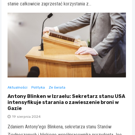
stanie całkowicie zaprzestać korzystania z…
Aktualności
Polityka
Ze świata
Antony Blinken w Izraelu: Sekretarz stanu USA
intensyfikuje starania o zawieszenie broni w
Gazie
19 sierpnia 2024
Zdaniem Antony'ego Blinkena, sekretarza stanu Stanów
Zjednoczonych i bliskiego współpracownika prezydenta Joe