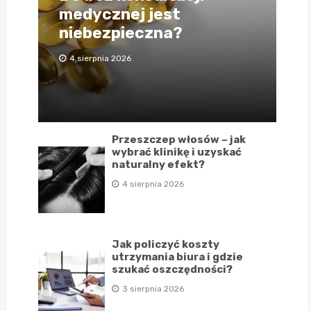
medycznej jest
niebezpieczna?
4 sierpnia 2026
Przeszczep włosów – jak
wybrać klinikę i uzyskać
naturalny efekt?
4 sierpnia 2026
Jak policzyć koszty
utrzymania biura i gdzie
szukać oszczędności?
3 sierpnia 2026