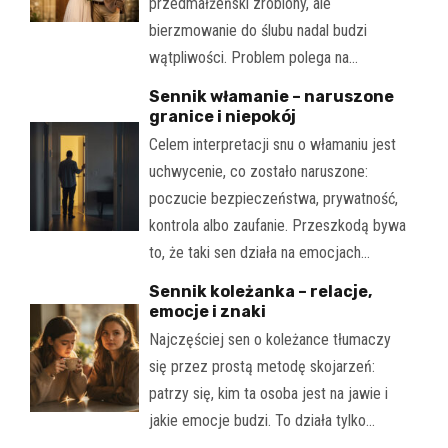
przedmałżeński zrobiony, ale
bierzmowanie do ślubu nadal budzi
wątpliwości. Problem polega na…
Sennik włamanie – naruszone
granice i niepokój
Celem interpretacji snu o włamaniu jest
uchwycenie, co zostało naruszone:
poczucie bezpieczeństwa, prywatność,
kontrola albo zaufanie. Przeszkodą bywa
to, że taki sen działa na emocjach…
Sennik koleżanka – relacje,
emocje i znaki
Najczęściej sen o koleżance tłumaczy
się przez prostą metodę skojarzeń:
patrzy się, kim ta osoba jest na jawie i
jakie emocje budzi. To działa tylko…