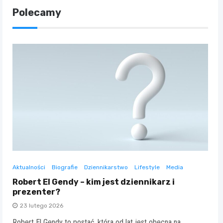
Polecamy
Aktualności
Biografie
Dziennikarstwo
Lifestyle
Media
Robert El Gendy – kim jest dziennikarz i
prezenter?
23 lutego 2026
Robert El Gendy to postać, która od lat jest obecna na