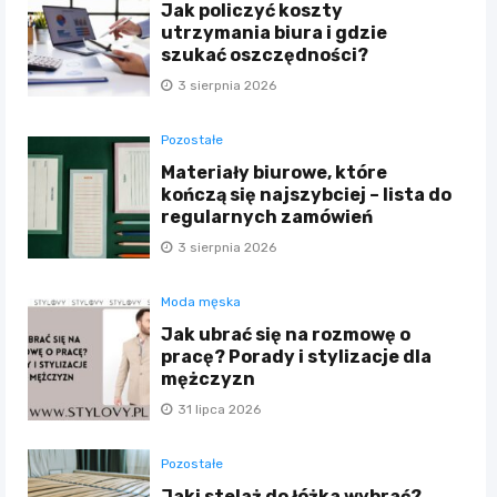
Jak policzyć koszty
utrzymania biura i gdzie
szukać oszczędności?
3 sierpnia 2026
Pozostałe
Materiały biurowe, które
kończą się najszybciej – lista do
regularnych zamówień
3 sierpnia 2026
Moda męska
Jak ubrać się na rozmowę o
pracę? Porady i stylizacje dla
mężczyzn
31 lipca 2026
Pozostałe
Jaki stelaż do łóżka wybrać?