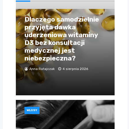
Dlaczego samodzielnie
przyjęta dawka
uderzeniowa witaminy
D3 bez konsultacji
medycznej jest
niebezpieczna?
Anna Ratajczak
4 sierpnia 2026
WŁOSY