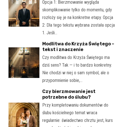
Opcja 1: Bierzmowanie wygląda
skomplikowanie tylko do momentu, gdy
rozłoży się je na konkretne etapy. Opcja
2: Dla tego tekstu wybrana została opcja
1. Jeśli…
Modlitwa do Krzyża Świętego –
tekst i znaczenie
Czy modlitwa do Krzyża Świętego ma
dziś sens? Tak — i to bardzo konkretny.
Nie chodzi w niej o sam symbol, ale o
przypomnienie sobie,…
Czy bierzmowanie jest
potrzebne do ślubu?
Przy kompletowaniu dokumentów do
ślubu kościelnego temat wraca
regularnie: świadectwo chrztu jest, kurs