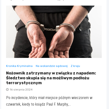
Kronika Kryminalna
Na wokandzie sądowej
Z kraju
Nożownik zatrzymany w związku z napadem:
Śledztwo skupia się na możliwym podłożu
terrorystycznym
16 sierpnia 2024
Po incydencie, który miał miejsce późnym wieczorem w
czwartek, kiedy to ksiądz Paul F. Murphy,…