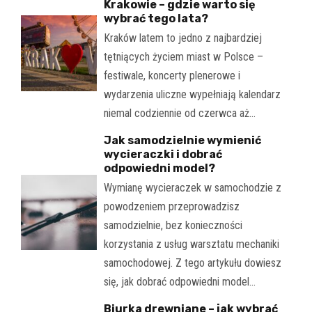
Krakowie – gdzie warto się
wybrać tego lata?
Kraków latem to jedno z najbardziej
tętniących życiem miast w Polsce –
festiwale, koncerty plenerowe i
wydarzenia uliczne wypełniają kalendarz
niemal codziennie od czerwca aż…
Jak samodzielnie wymienić
wycieraczki i dobrać
odpowiedni model?
Wymianę wycieraczek w samochodzie z
powodzeniem przeprowadzisz
samodzielnie, bez konieczności
korzystania z usług warsztatu mechaniki
samochodowej. Z tego artykułu dowiesz
się, jak dobrać odpowiedni model…
Biurka drewniane – jak wybrać