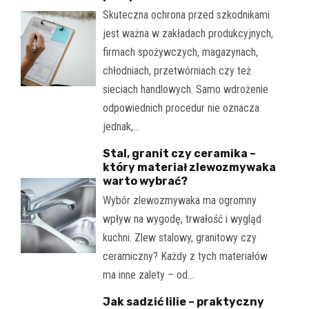
Skuteczna ochrona przed szkodnikami
jest ważna w zakładach produkcyjnych,
firmach spożywczych, magazynach,
chłodniach, przetwórniach czy też
sieciach handlowych. Samo wdrożenie
odpowiednich procedur nie oznacza
jednak,…
Stal, granit czy ceramika –
który materiał zlewozmywaka
warto wybrać?
Wybór zlewozmywaka ma ogromny
wpływ na wygodę, trwałość i wygląd
kuchni. Zlew stalowy, granitowy czy
ceramiczny? Każdy z tych materiałów
ma inne zalety – od…
Jak sadzić lilie – praktyczny