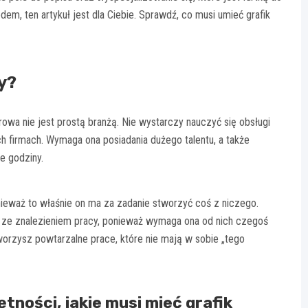
m, ten artykuł jest dla Ciebie. Sprawdź, co musi umieć grafik
y?
wa nie jest prostą branżą. Nie wystarczy nauczyć się obsługi
h firmach. Wymaga ona posiadania dużego talentu, a także
e godziny.
ieważ to właśnie on ma za zadanie stworzyć coś z niczego.
y ze znalezieniem pracy, ponieważ wymaga ona od nich czegoś
 tworzysz powtarzalne prace, które nie mają w sobie „tego
tności, jakie musi mieć grafik