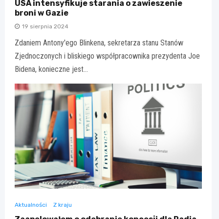
USA intensyfikuje starania o zawieszenie
broni w Gazie
19 sierpnia 2024
Zdaniem Antony'ego Blinkena, sekretarza stanu Stanów
Zjednoczonych i bliskiego współpracownika prezydenta Joe
Bidena, konieczne jest…
Aktualności
Z kraju