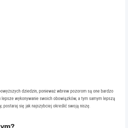
z powyższych dziedzin, ponieważ wbrew pozorom są one bardzo
emu lepsze wykonywanie swoich obowiązków, a tym samym lepszą
, postaraj się jak najszybciej określić swoją niszę.
wym?