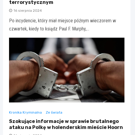
terrorystycznym
16 sierpnia 2024
Po incydencie, który miał miejsce późnym wieczorem w
czwartek, kiedy to ksiądz Paul F. Murphy,…
Kronika Kryminalna
Ze świata
Szokujące informacje w sprawie brutalnego
ataku na Polkę w holenderskim mieście Hoorn