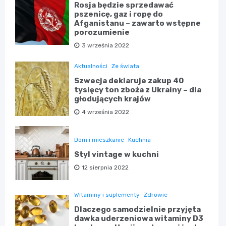
Rosja będzie sprzedawać
pszenicę, gaz i ropę do
Afganistanu – zawarto wstępne
porozumienie
3 września 2022
Aktualności
Ze świata
Szwecja deklaruje zakup 40
tysięcy ton zboża z Ukrainy – dla
głodujących krajów
4 września 2022
Dom i mieszkanie
Kuchnia
Styl vintage w kuchni
12 sierpnia 2022
Witaminy i suplementy
Zdrowie
Dlaczego samodzielnie przyjęta
dawka uderzeniowa witaminy D3