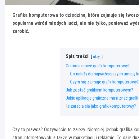
Grafika komputerowa to dziedzina, która zajmuje się twor
popularna wśród młodych ludzi, ale nie tylko, ponieważ wyd
zarobić.
Spis treści
ukryj
Co musi umieć grafik komputerowy?
Co należy do najważniejszych umiejętn
Czym się zajmuje grafik komputerowy?
Jak zostać grafikiem komputerowym?
Jakie aplikacje graficzne musi znać graf
Ile zarabia się jako grafik komputerowy?
Czy to prawda? Oczywiście to zależy. Niemniej jednak grafika
stron internetowych, a także w marketingu i reklamie. To daje du