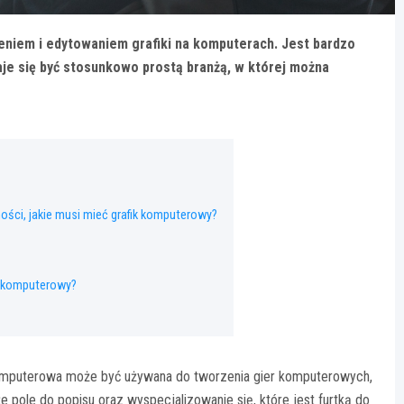
zeniem i edytowaniem grafiki na komputerach. Jest bardzo
aje się być stosunkowo prostą branżą, w której można
ości, jakie musi mieć grafik komputerowy?
ik komputerowy?
 komputerowa może być używana do tworzenia gier komputerowych,
że pole do popisu oraz wyspecjalizowanie się, które jest furtką do