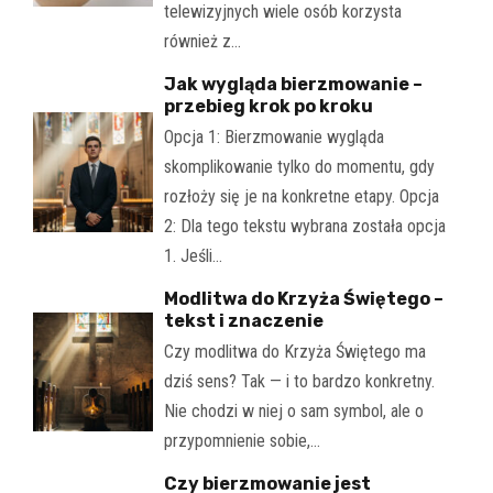
telewizyjnych wiele osób korzysta
również z…
Jak wygląda bierzmowanie –
przebieg krok po kroku
Opcja 1: Bierzmowanie wygląda
skomplikowanie tylko do momentu, gdy
rozłoży się je na konkretne etapy. Opcja
2: Dla tego tekstu wybrana została opcja
1. Jeśli…
Modlitwa do Krzyża Świętego –
tekst i znaczenie
Czy modlitwa do Krzyża Świętego ma
dziś sens? Tak — i to bardzo konkretny.
Nie chodzi w niej o sam symbol, ale o
przypomnienie sobie,…
Czy bierzmowanie jest