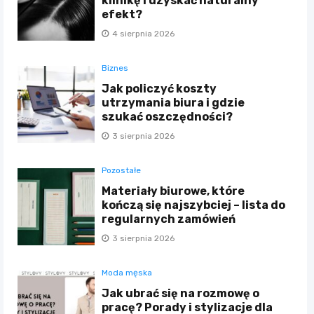
klinikę i uzyskać naturalny
efekt?
4 sierpnia 2026
Biznes
Jak policzyć koszty
utrzymania biura i gdzie
szukać oszczędności?
3 sierpnia 2026
Pozostałe
Materiały biurowe, które
kończą się najszybciej – lista do
regularnych zamówień
3 sierpnia 2026
Moda męska
Jak ubrać się na rozmowę o
pracę? Porady i stylizacje dla