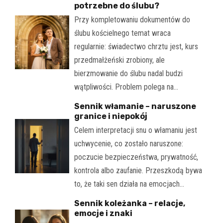
potrzebne do ślubu?
Przy kompletowaniu dokumentów do
ślubu kościelnego temat wraca
regularnie: świadectwo chrztu jest, kurs
przedmałżeński zrobiony, ale
bierzmowanie do ślubu nadal budzi
wątpliwości. Problem polega na…
Sennik włamanie – naruszone
granice i niepokój
Celem interpretacji snu o włamaniu jest
uchwycenie, co zostało naruszone:
poczucie bezpieczeństwa, prywatność,
kontrola albo zaufanie. Przeszkodą bywa
to, że taki sen działa na emocjach…
Sennik koleżanka – relacje,
emocje i znaki