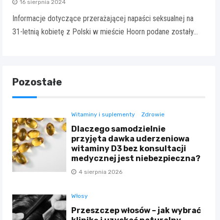
16 sierpnia 2024
Informacje dotyczące przerażającej napaści seksualnej na
31-letnią kobietę z Polski w mieście Hoorn podane zostały…
Pozostałe
Witaminy i suplementy
Zdrowie
Dlaczego samodzielnie
przyjęta dawka uderzeniowa
witaminy D3 bez konsultacji
medycznej jest niebezpieczna?
4 sierpnia 2026
Włosy
Przeszczep włosów – jak wybrać