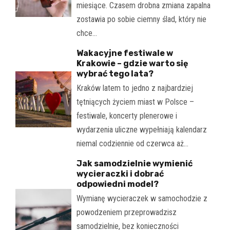
miesiące. Czasem drobna zmiana zapalna
zostawia po sobie ciemny ślad, który nie
chce…
Wakacyjne festiwale w
Krakowie – gdzie warto się
wybrać tego lata?
Kraków latem to jedno z najbardziej
tętniących życiem miast w Polsce –
festiwale, koncerty plenerowe i
wydarzenia uliczne wypełniają kalendarz
niemal codziennie od czerwca aż…
Jak samodzielnie wymienić
wycieraczki i dobrać
odpowiedni model?
Wymianę wycieraczek w samochodzie z
powodzeniem przeprowadzisz
samodzielnie, bez konieczności