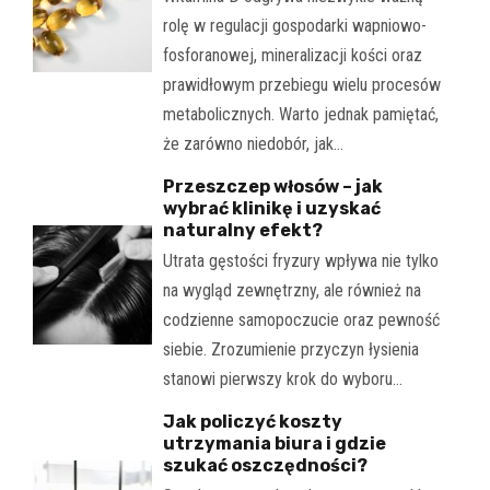
rolę w regulacji gospodarki wapniowo-
fosforanowej, mineralizacji kości oraz
prawidłowym przebiegu wielu procesów
metabolicznych. Warto jednak pamiętać,
że zarówno niedobór, jak…
Przeszczep włosów – jak
wybrać klinikę i uzyskać
naturalny efekt?
Utrata gęstości fryzury wpływa nie tylko
na wygląd zewnętrzny, ale również na
codzienne samopoczucie oraz pewność
siebie. Zrozumienie przyczyn łysienia
stanowi pierwszy krok do wyboru…
Jak policzyć koszty
utrzymania biura i gdzie
szukać oszczędności?