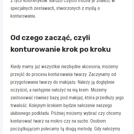
z tych kosmetyków. Bardzo często można je znaleźć w
specjalnych zestawach, stworzonych z myślą o
konturowaniu.
Od czego zacząć, czyli
konturowanie krok po kroku
Kiedy mamy już wszystkie niezbędne akcesoria, możemy
przejść do procesu konturowania twarzy. Zaczynamy od
przygotowania twarzy do makijażu. Należy ją dogłębnie
oczyścić, a następnie nałożyć na nią krem. Możemy
zastosować również bazę pod makijaż, która przedłuży jego
trwałość. Kolejnym krokiem będzie nałożenie naszego
ulubionego podkładu. Później możemy wybrać czy chcemy
konturować twarz na mokro czy na sucho. Osobom
początkującym polecamy tą drugą metodę. Gdy nałożymy