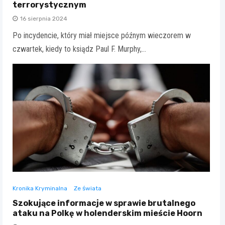
terrorystycznym
16 sierpnia 2024
Po incydencie, który miał miejsce późnym wieczorem w
czwartek, kiedy to ksiądz Paul F. Murphy,…
Kronika Kryminalna
Ze świata
Szokujące informacje w sprawie brutalnego
ataku na Polkę w holenderskim mieście Hoorn