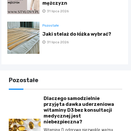
mężczyzn
31 lipca 2026
Pozostałe
Jaki stelaż do łóżka wybrać?
31 lipca 2026
Pozostałe
Dlaczego samodzielnie
przyjęta dawka uderzeniowa
witaminy D3 bez konsultacji
medycznej jest
niebezpieczna?
Witamina D odgrywa niezwykle ważną