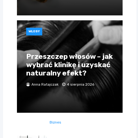
WŁOSY
Przeszczep włosów – jak
wybrać klinikę i uzyskać
naturalny efekt?
Anna Ratajczak
4 sierpnia 2026
Biznes