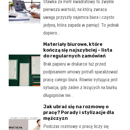
Stawka za metr kwadratowy to zwykle
pierwsza wartość, na którą zwraca
uwagę przyszły najemca biura i często
jedyna, która zapada w pamięć. To jednak
dopiero…
Materiały biurowe, które
kończą się najszybciej – lista
do regularnych zamówień
Brak papieru w drukarce tuż przed
podpisaniem umowy potrafi sparaliżować
pracę całego biura. Równie irytująca jest
sytuacja, gdy żaden z leżących na biurku
długopisów nie…
Jak ubrać się na rozmowę o
pracę? Porady i stylizacje dla
mężczyzn
Podczas rozmowy o pracę liczy się