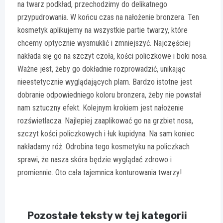
na twarz podkład, przechodzimy do delikatnego
przypudrowania. W końcu czas na nałożenie bronzera. Ten
kosmetyk aplikujemy na wszystkie partie twarzy, które
chcemy optycznie wysmuklić i zmniejszyć. Najczęściej
nakłada się go na szczyt czoła, kości policzkowe i boki nosa.
Ważne jest, żeby go dokładnie rozprowadzić, unikając
nieestetycznie wyglądających plam. Bardzo istotne jest
dobranie odpowiedniego koloru bronzera, żeby nie powstał
nam sztuczny efekt. Kolejnym krokiem jest nałożenie
rozświetlacza. Najlepiej zaaplikować go na grzbiet nosa,
szczyt kości policzkowych i łuk kupidyna. Na sam koniec
nakładamy róż. Odrobina tego kosmetyku na policzkach
sprawi, że nasza skóra będzie wyglądać zdrowo i
promiennie. Oto cała tajemnica konturowania twarzy!
Pozostałe teksty w tej kategorii