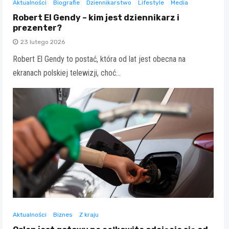
Aktualności
Biografie
Dziennikarstwo
Lifestyle
Media
Robert El Gendy – kim jest dziennikarz i
prezenter?
23 lutego 2026
Robert El Gendy to postać, która od lat jest obecna na
ekranach polskiej telewizji, choć…
Aktualności
Biznes
Z kraju