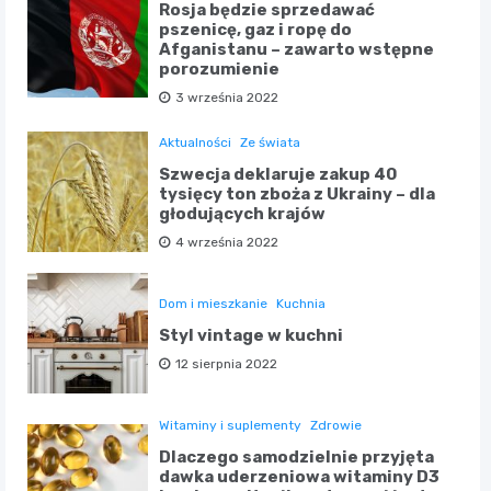
Rosja będzie sprzedawać
pszenicę, gaz i ropę do
Afganistanu – zawarto wstępne
porozumienie
3 września 2022
Aktualności
Ze świata
Szwecja deklaruje zakup 40
tysięcy ton zboża z Ukrainy – dla
głodujących krajów
4 września 2022
Dom i mieszkanie
Kuchnia
Styl vintage w kuchni
12 sierpnia 2022
Witaminy i suplementy
Zdrowie
Dlaczego samodzielnie przyjęta
dawka uderzeniowa witaminy D3