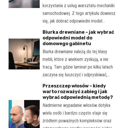
korzystania z usług warsztatu mechaniki
samochodowej. Z tego artykułu dowiesz
się, jak dobrać odpowiedni model…
Biurka drewniane – jak wybrać
odpowiedni model do
domowego gabinetu
Biurka drewniane należą do tej klasy
mebli, które z wiekiem zyskują, a nie
tracą. Tam gdzie laminat po kilku latach
zaczyna się łuszczyć i odpryskiwać,…
Przeszczep włosów – kiedy
warto rozważyć zabieg i jak
wybrać odpowiednią metodę?
Nadmierne wypadanie włosów dotyka
wielu osób i bardzo często staje się
źródłem poważnych kompleksów oraz