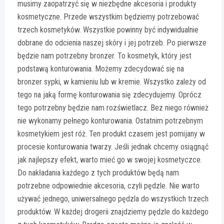
musimy zaopatrzyć się w niezbędne akcesoria i produkty
kosmetyczne. Przede wszystkim będziemy potrzebować
trzech kosmetyków. Wszystkie powinny być indywidualnie
dobrane do odcienia naszej skóry i jej potrzeb. Po pierwsze
będzie nam potrzebny bronzer. To kosmetyk, który jest
podstawą konturowania. Możemy zdecydować się na
bronzer sypki, w kamieniu lub w kremie. Wszystko zależy od
tego na jaką formę konturowania się zdecydujemy. Oprócz
tego potrzebny będzie nam rozświetlacz. Bez niego również
nie wykonamy pełnego konturowania. Ostatnim potrzebnym
kosmetykiem jest róż. Ten produkt czasem jest pomijany w
procesie konturowania twarzy. Jeśli jednak chcemy osiągnąć
jak najlepszy efekt, warto mieć go w swojej kosmetyczce.
Do nakładania każdego z tych produktów będą nam
potrzebne odpowiednie akcesoria, czyli pędzle. Nie warto
używać jednego, uniwersalnego pędzla do wszystkich trzech
produktów. W każdej drogerii znajdziemy pędzle do każdego