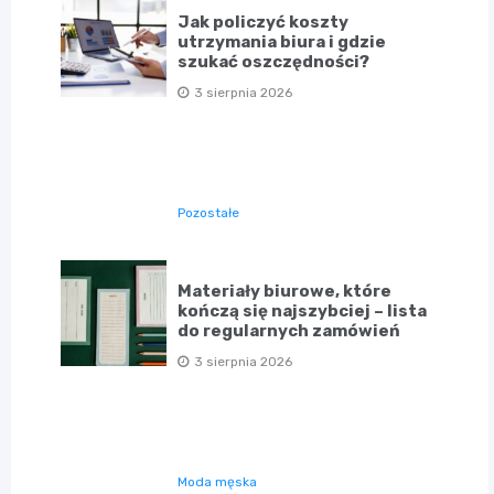
Jak policzyć koszty
utrzymania biura i gdzie
szukać oszczędności?
3 sierpnia 2026
Pozostałe
Materiały biurowe, które
kończą się najszybciej – lista
do regularnych zamówień
3 sierpnia 2026
Moda męska