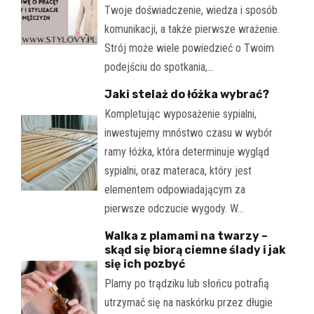
Twoje doświadczenie, wiedza i sposób
komunikacji, a także pierwsze wrażenie.
Strój może wiele powiedzieć o Twoim
podejściu do spotkania,…
Jaki stelaż do łóżka wybrać?
Kompletując wyposażenie sypialni,
inwestujemy mnóstwo czasu w wybór
ramy łóżka, która determinuje wygląd
sypialni, oraz materaca, który jest
elementem odpowiadającym za
pierwsze odczucie wygody. W…
Walka z plamami na twarzy –
skąd się biorą ciemne ślady i jak
się ich pozbyć
Plamy po trądziku lub słońcu potrafią
utrzymać się na naskórku przez długie