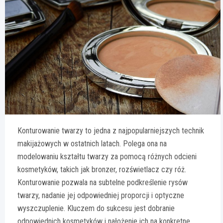
Konturowanie twarzy to jedna z najpopularniejszych technik
makijażowych w ostatnich latach. Polega ona na
modelowaniu kształtu twarzy za pomocą różnych odcieni
kosmetyków, takich jak bronzer, rozświetlacz czy róż.
Konturowanie pozwala na subtelne podkreślenie rysów
twarzy, nadanie jej odpowiedniej proporcji i optyczne
wyszczuplenie. Kluczem do sukcesu jest dobranie
odpowiednich kosmetyków i nałożenie ich na konkretne