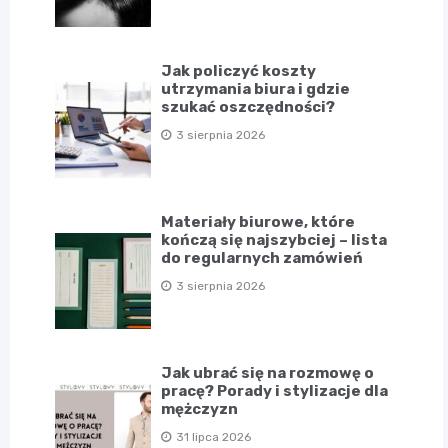
Jak policzyć koszty
utrzymania biura i gdzie
szukać oszczędności?
3 sierpnia 2026
Materiały biurowe, które
kończą się najszybciej – lista
do regularnych zamówień
3 sierpnia 2026
Jak ubrać się na rozmowę o
pracę? Porady i stylizacje dla
mężczyzn
31 lipca 2026