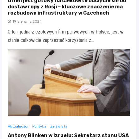
Orlen jest gotowy na całkowite odcięcie się od
dostaw ropy z Rosji – kluczowe znaczenie ma
rozbudowa infrastruktury w Czechach
19 sierpnia 2024
Orlen, jedna z czołowych firm paliwowych w Polsce, jest w
stanie całkowicie zaprzestać korzystania z…
Aktualności
Polityka
Ze świata
Antony Blinken w Izraelu: Sekretarz stanu USA