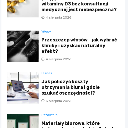
witaminy D3 bez konsultacji
medycznej jest niebezpieczna?
4 sierpnia 2026
Włosy
Przeszczep włosów – jak wybrać
klinikę i uzyskać naturalny
efekt?
4 sierpnia 2026
Biznes
Jak policzyć koszty
utrzymania biura i gdzie
szukać oszczędności?
3 sierpnia 2026
Pozostałe
Materiały biurowe, które