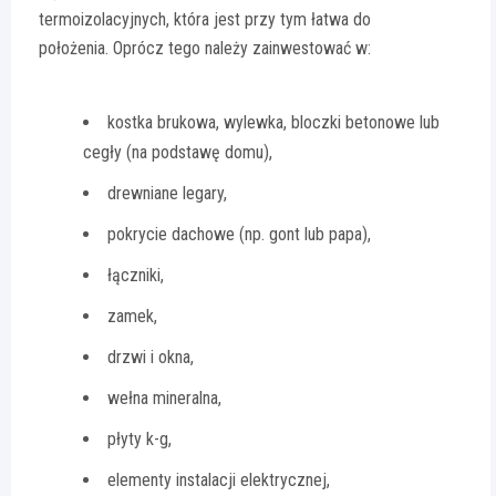
termoizolacyjnych, która jest przy tym łatwa do
położenia. Oprócz tego należy zainwestować w:
kostka brukowa, wylewka, bloczki betonowe lub
cegły (na podstawę domu),
drewniane legary,
pokrycie dachowe (np. gont lub papa),
łączniki,
zamek,
drzwi i okna,
wełna mineralna,
płyty k-g,
elementy instalacji elektrycznej,