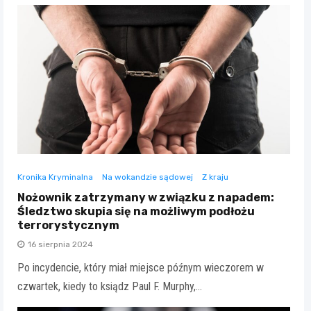
Kronika Kryminalna
Na wokandzie sądowej
Z kraju
Nożownik zatrzymany w związku z napadem:
Śledztwo skupia się na możliwym podłożu
terrorystycznym
16 sierpnia 2024
Po incydencie, który miał miejsce późnym wieczorem w
czwartek, kiedy to ksiądz Paul F. Murphy,…