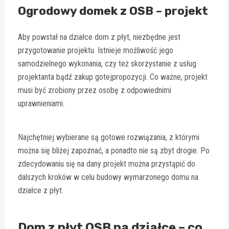
Ogrodowy domek z OSB – projekt
Aby powstał na działce dom z płyt, niezbędne jest
przygotowanie projektu. Istnieje możliwość jego
samodzielnego wykonania, czy też skorzystanie z usług
projektanta bądź zakup gotejpropozycji. Co ważne, projekt
musi być zrobiony przez osobę z odpowiednimi
uprawnieniami.
Najchętniej wybierane są gotowe rozwiązania, z którymi
można się bliżej zapoznać, a ponadto nie są zbyt drogie. Po
zdecydowaniu się na dany projekt można przystąpić do
dalszych kroków w celu budowy wymarzonego domu na
działce z płyt.
Dom z płyt OSB na działce – co