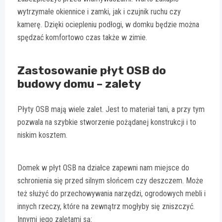
wytrzymałe okiennice i zamki, jak i czujnik ruchu czy
kamerę. Dzięki ociepleniu podłogi, w domku będzie można
spędzać komfortowo czas także w zimie.
Zastosowanie płyt OSB do
budowy domu – zalety
Płyty OSB mają wiele zalet. Jest to materiał tani, a przy tym
pozwala na szybkie stworzenie pożądanej konstrukcji i to
niskim kosztem.
Domek w płyt OSB na działce zapewni nam miejsce do
schronienia się przed silnym słońcem czy deszczem. Może
też służyć do przechowywania narzędzi, ogrodowych mebli i
innych rzeczy, które na zewnątrz mogłyby się zniszczyć.
Innymi jego zaletami są: