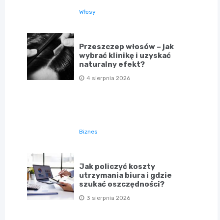
Włosy
Przeszczep włosów – jak
wybrać klinikę i uzyskać
naturalny efekt?
4 sierpnia 2026
Biznes
Jak policzyć koszty
utrzymania biura i gdzie
szukać oszczędności?
3 sierpnia 2026