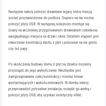
Następnie należy położyć drewniane legary, które muszą
zostać przytwierdzone do podłoża. Dopiero na nie można
położyć płyty OSB. W następnej kolejności montuje się
ściany na wcześniej przygotowanym drewnianym szkielecie,
uwzględniając miejsca na drzwi i okna. Ostatnim etapem jest
stworzenie konstrukcji dachu z płyt i położenie na nie gontu
czy też papy.
Po ukończeniu budowy domu z płyt na działce możemy
przystąpić do jego wykończenia. Niezbędne jest
zaimpregnowanie całej konstrukcji i montaż listew
wzmacniających i wykończeniowych. W domku należy
przeprowadzić potrzebne instalacje, ocieplić go wełną i
położyć płyty OSB, aby uzyskać estetyczny efekt.