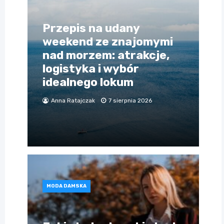
Przepis na udany
weekend ze znajomymi
nad morzem: atrakcje,
logistyka i wybór
idealnego lokum
Anna Ratajczak
7 sierpnia 2026
MODA DAMSKA