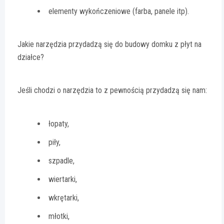
elementy wykończeniowe (farba, panele itp).
Jakie narzędzia przydadzą się do budowy domku z płyt na
działce?
Jeśli chodzi o narzędzia to z pewnością przydadzą się nam:
łopaty,
piły,
szpadle,
wiertarki,
wkrętarki,
młotki,