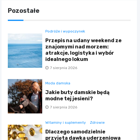
Pozostałe
Podróże i wypoczynek
Przepis na udany weekend ze
znajomymi nad morzem:
atrakcje, logistyka i wybór
idealnego lokum
7 sierpnia 2026
Moda damska
Jakie buty damskie będą
modne tej jesieni?
7 sierpnia 2026
Witaminy i suplementy
Zdrowie
Dlaczego samodzielnie
przyjęta dawka uderzeniowa