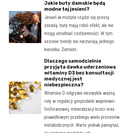
Jakie buty damskie będą
modne tej jesieni?
Jesień w modzie rządzi się prostą
zasadą: buty mają robić efekt, ale nie
mogą utrudniać codzienności. W tym
sezonie trendy nie narzucają jednego
kierunku. Zamiast…
Dlaczego samodzielnie
przyjęta dawka uderzeniowa
witaminy D3 bez konsultacji
medycznej jest
niebezpieczna?
Witamina D odgrywa niezwykle ważną
rolę w regulacji gospodarki wapniowo-
fosforanowej, mineralizacji kości oraz
prawidłowym przebiegu wielu procesów
metabolicznych. Warto jednak pamiętać,