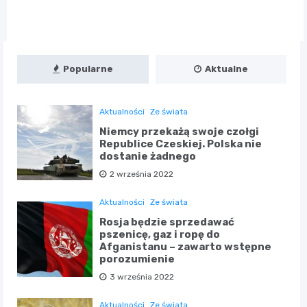
Popularne
Aktualne
Aktualności
Ze świata
Niemcy przekażą swoje czołgi
Republice Czeskiej. Polska nie
dostanie żadnego
2 września 2022
Aktualności
Ze świata
Rosja będzie sprzedawać
pszenicę, gaz i ropę do
Afganistanu – zawarto wstępne
porozumienie
3 września 2022
Aktualności
Ze świata