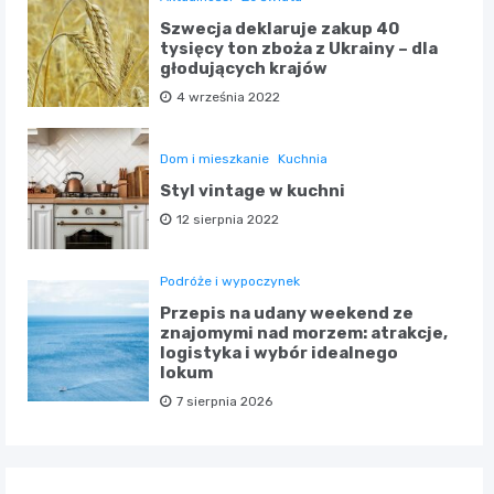
Szwecja deklaruje zakup 40
tysięcy ton zboża z Ukrainy – dla
głodujących krajów
4 września 2022
Dom i mieszkanie
Kuchnia
Styl vintage w kuchni
12 sierpnia 2022
Podróże i wypoczynek
Przepis na udany weekend ze
znajomymi nad morzem: atrakcje,
logistyka i wybór idealnego
lokum
7 sierpnia 2026