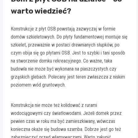
warto wiedzieć?
Konstrukcje z płyt OSB powstają zazwyczaj w formie
domów szkieletowych. Do płyty fundamentowej montuje się
szkielet, przeważnie w postaci drewnianych słupków, po
czym obija się go płytami OSB. Jest to szybki i tani sposób
na stworzenie domku rekreacyjnego. Co ważne, taka
budowla nie może być wykonana na piaszczystych czy
grząskich glebach. Polecany jest teren zwłaszcza z niskim
poziomem wód gruntowych.
Konstrukcja nie może też kolidować z rurami
wodociągowymi czy światłowodami. Jeżeli domek przez
pewien czas w roku ma być zamieszkiwany, wówczas
konieczna okaże się budowa szamba. Dobrze jest go też
zabezpieczyć przed włamywaczami. Warto zakupić