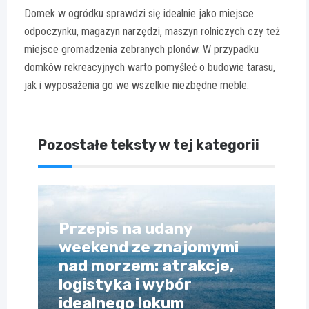
Domek w ogródku sprawdzi się idealnie jako miejsce
odpoczynku, magazyn narzędzi, maszyn rolniczych czy też
miejsce gromadzenia zebranych plonów. W przypadku
domków rekreacyjnych warto pomyśleć o budowie tarasu,
jak i wyposażenia go we wszelkie niezbędne meble.
Pozostałe teksty w tej kategorii
Przepis na udany
weekend ze znajomymi
nad morzem: atrakcje,
logistyka i wybór
idealnego lokum