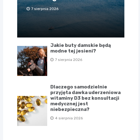
7 sierpnia 2026
Jakie buty damskie będą
modne tej jesieni?
7 sierpnia 2026
Dlaczego samodzielnie
przyjęta dawka uderzeniowa
witaminy D3 bez konsultacji
medycznej jest
niebezpieczna?
4 sierpnia 2026