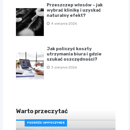
Przeszczep włosów – jak
wybrać klinikę i uzyskać
naturalny efekt?
4 sierpnia 2026
Jak policzyć koszty
utrzymania biura i gdzie
szukać oszczędności?
3 sierpnia 2026
Warto przeczytać
PODRÓŻE I WYPOCZYNEK