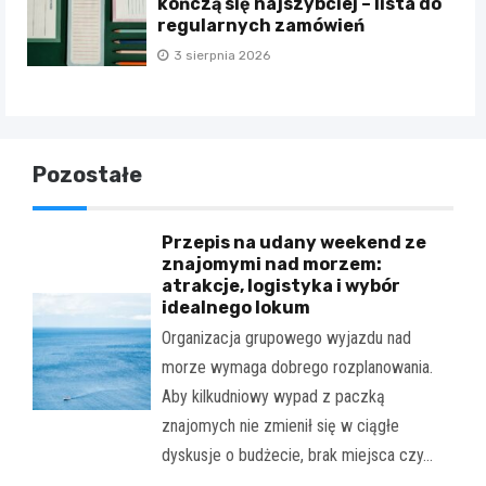
kończą się najszybciej – lista do
regularnych zamówień
3 sierpnia 2026
Pozostałe
Przepis na udany weekend ze
znajomymi nad morzem:
atrakcje, logistyka i wybór
idealnego lokum
Organizacja grupowego wyjazdu nad
morze wymaga dobrego rozplanowania.
Aby kilkudniowy wypad z paczką
znajomych nie zmienił się w ciągłe
dyskusje o budżecie, brak miejsca czy…