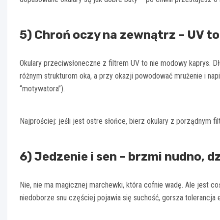
5) Chroń oczy na zewnątrz – UV to 
Okulary przeciwsłoneczne z filtrem UV to nie modowy kaprys. 
różnym strukturom oka, a przy okazji powodować mrużenie i napię
“motywatora”).
Najprościej: jeśli jest ostre słońce, bierz okulary z porządnym 
6) Jedzenie i sen – brzmi nudno, 
Nie, nie ma magicznej marchewki, która cofnie wadę. Ale jest c
niedoborze snu częściej pojawia się suchość, gorsza tolerancja 