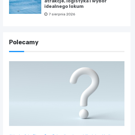
atrakcje, logistyka i wybór
idealnego lokum
7 sierpnia 2026
Polecamy