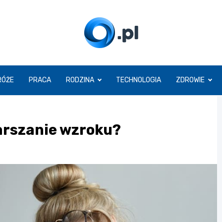
O.pl
RÓŻE
PRACA
RODZINA
TECHNOLOGIA
ZDROWIE
arszanie wzroku?