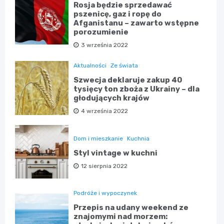
Rosja będzie sprzedawać
pszenicę, gaz i ropę do
Afganistanu – zawarto wstępne
porozumienie
3 września 2022
Aktualności
Ze świata
Szwecja deklaruje zakup 40
tysięcy ton zboża z Ukrainy – dla
głodujących krajów
4 września 2022
Dom i mieszkanie
Kuchnia
Styl vintage w kuchni
12 sierpnia 2022
Podróże i wypoczynek
Przepis na udany weekend ze
znajomymi nad morzem: