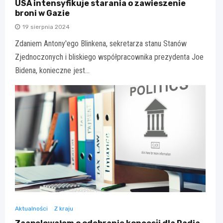
USA intensyfikuje starania o zawieszenie
broni w Gazie
19 sierpnia 2024
Zdaniem Antony'ego Blinkena, sekretarza stanu Stanów
Zjednoczonych i bliskiego współpracownika prezydenta Joe
Bidena, konieczne jest…
Aktualności
Z kraju