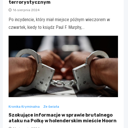
terrorystycznym
16 sierpnia 2024
Po incydencie, który miał miejsce późnym wieczorem w
czwartek, kiedy to ksiądz Paul F. Murphy,…
Kronika Kryminalna
Ze świata
Szokujące informacje w sprawie brutalnego
ataku na Polkę w holenderskim mieście Hoorn