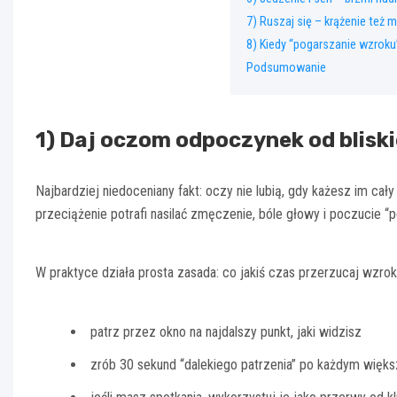
7) Ruszaj się – krążenie też 
8) Kiedy “pogarszanie wzroku
Podsumowanie
1) Daj oczom odpoczynek od blisk
Najbardziej niedoceniany fakt: oczy nie lubią, gdy każesz im cał
przeciążenie potrafi nasilać zmęczenie, bóle głowy i poczucie 
W praktyce działa prosta zasada: co jakiś czas przerzucaj wzrok 
patrz przez okno na najdalszy punkt, jaki widzisz
zrób 30 sekund “dalekiego patrzenia” po każdym więk