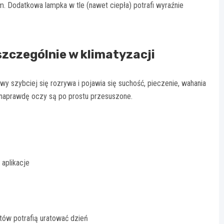
m. Dodatkowa lampka w tle (nawet ciepła) potrafi wyraźnie
szczególnie w klimatyzacji
owy szybciej się rozrywa i pojawia się suchość, pieczenie, wahania
k naprawdę oczy są po prostu przesuszone.
 aplikacje
tów potrafią uratować dzień