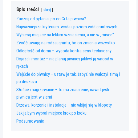
Spis treści
ukryj
Zacznij od pytania: po co Ci ta piwnica?
Najważniejsze kryterium: woda i poziom wód gruntowych
Wybieraj miejsce na lekkim wzniesieniu, a nie w „misce”
Zwróć uwagę na rodzaj gruntu, bo on zmienia wszystko
Odległość od domu – wygoda kontra sens techniczny
Dojazd i montaż – nie planuj piwnicy jakbyś ją wnosił w
rękach
Wejście do piwnicy – ustaw je tak, żebyś nie walczył zimą i
po deszczu
Słońce i nagrzewanie – to ma znaczenie, nawet jeśli
piwnica jest w ziemi
Drzewa, korzenie i instalacje – nie wbijaj się w kłopoty
Jak ja bym wybrał miejsce krok po kroku
Podsumowanie