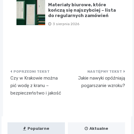
Materiały biurowe, które
kończą się najszybciej – lista
do regularnych zamówień
3 sierpnia 2026
Nawigacja
Czy w Krakowie można
Jakie nawyki opóźniają
wpisu
pić wodę z kranu –
pogarszanie wzroku?
bezpieczeństwo i jakość
Popularne
Aktualne