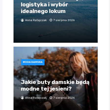
logistyka i wybór
idealnego lokum
Anna Ratajczak
7 sierpnia 2026
MODA DAMSKA
Jakie buty damskie będą
modne tej jesieni?
Anna Ratajczak
7 sierpnia 2026