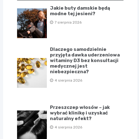
Jakie buty damskie będą
modne tej jesieni?
7 sierpnia 2026
Dlaczego samodzielnie
przyjęta dawka uderzeniowa
witaminy D3 bez konsultacji
medycznej jest
niebezpieczna?
4 sierpnia 2026
Przeszczep włosów – jak
wybrać klinikę i uzyskać
naturalny efekt?
4 sierpnia 2026