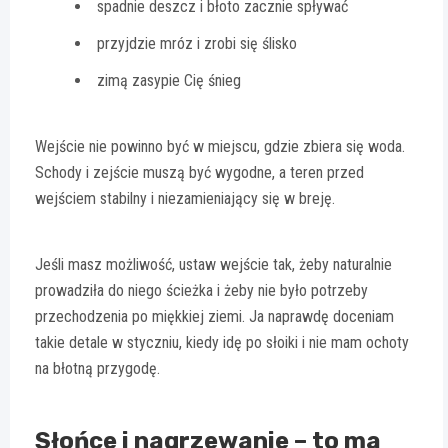
spadnie deszcz i błoto zacznie spływać
przyjdzie mróz i zrobi się ślisko
zimą zasypie Cię śnieg
Wejście nie powinno być w miejscu, gdzie zbiera się woda.
Schody i zejście muszą być wygodne, a teren przed
wejściem stabilny i niezamieniający się w breję.
Jeśli masz możliwość, ustaw wejście tak, żeby naturalnie
prowadziła do niego ścieżka i żeby nie było potrzeby
przechodzenia po miękkiej ziemi. Ja naprawdę doceniam
takie detale w styczniu, kiedy idę po słoiki i nie mam ochoty
na błotną przygodę.
Słońce i nagrzewanie – to ma