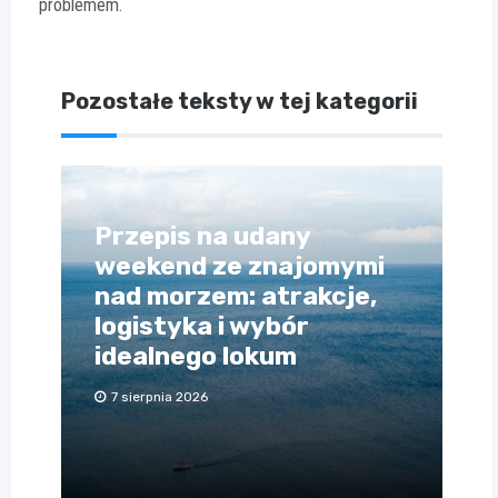
problemem.
Pozostałe teksty w tej kategorii
Przepis na udany
weekend ze znajomymi
nad morzem: atrakcje,
logistyka i wybór
idealnego lokum
7 sierpnia 2026