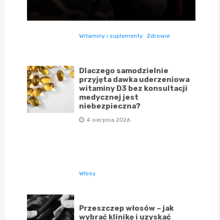
Witaminy i suplementy
Zdrowie
Dlaczego samodzielnie
przyjęta dawka uderzeniowa
witaminy D3 bez konsultacji
medycznej jest
niebezpieczna?
4 sierpnia 2026
Włosy
Przeszczep włosów – jak
wybrać klinikę i uzyskać