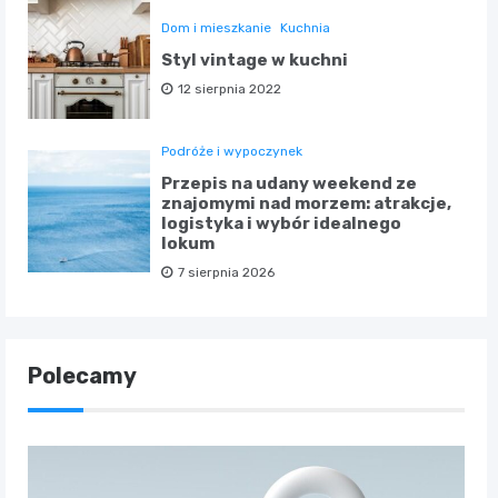
Dom i mieszkanie
Kuchnia
Styl vintage w kuchni
12 sierpnia 2022
Podróże i wypoczynek
Przepis na udany weekend ze
znajomymi nad morzem: atrakcje,
logistyka i wybór idealnego
lokum
7 sierpnia 2026
Polecamy