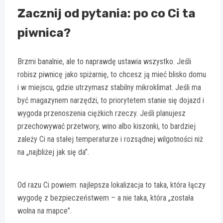
Zacznij od pytania: po co Ci ta
piwnica?
Brzmi banalnie, ale to naprawdę ustawia wszystko. Jeśli
robisz piwnicę jako spiżarnię, to chcesz ją mieć blisko domu
i w miejscu, gdzie utrzymasz stabilny mikroklimat. Jeśli ma
być magazynem narzędzi, to priorytetem stanie się dojazd i
wygoda przenoszenia ciężkich rzeczy. Jeśli planujesz
przechowywać przetwory, wino albo kiszonki, to bardziej
zależy Ci na stałej temperaturze i rozsądnej wilgotności niż
na „najbliżej jak się da”.
Od razu Ci powiem: najlepsza lokalizacja to taka, która łączy
wygodę z bezpieczeństwem – a nie taka, która „została
wolna na mapce”.