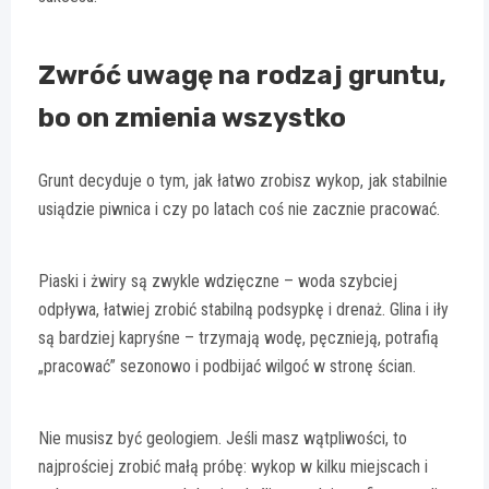
Zwróć uwagę na rodzaj gruntu,
bo on zmienia wszystko
Grunt decyduje o tym, jak łatwo zrobisz wykop, jak stabilnie
usiądzie piwnica i czy po latach coś nie zacznie pracować.
Piaski i żwiry są zwykle wdzięczne – woda szybciej
odpływa, łatwiej zrobić stabilną podsypkę i drenaż. Glina i iły
są bardziej kapryśne – trzymają wodę, pęcznieją, potrafią
„pracować” sezonowo i podbijać wilgoć w stronę ścian.
Nie musisz być geologiem. Jeśli masz wątpliwości, to
najprościej zrobić małą próbę: wykop w kilku miejscach i