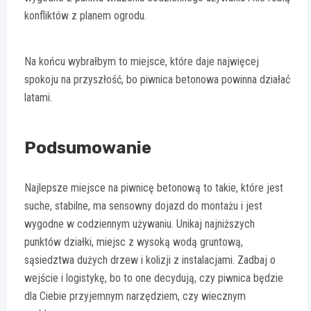
konfliktów z planem ogrodu.
Na końcu wybrałbym to miejsce, które daje najwięcej
spokoju na przyszłość, bo piwnica betonowa powinna działać
latami.
Podsumowanie
Najlepsze miejsce na piwnicę betonową to takie, które jest
suche, stabilne, ma sensowny dojazd do montażu i jest
wygodne w codziennym używaniu. Unikaj najniższych
punktów działki, miejsc z wysoką wodą gruntową,
sąsiedztwa dużych drzew i kolizji z instalacjami. Zadbaj o
wejście i logistykę, bo to one decydują, czy piwnica będzie
dla Ciebie przyjemnym narzędziem, czy wiecznym