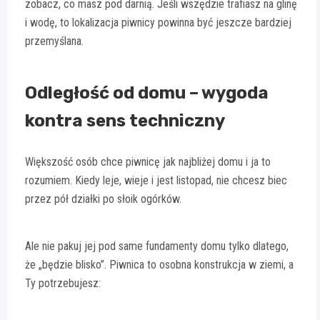
zobacz, co masz pod darnią. Jeśli wszędzie trafiasz na glinę
i wodę, to lokalizacja piwnicy powinna być jeszcze bardziej
przemyślana.
Odległość od domu – wygoda
kontra sens techniczny
Większość osób chce piwnicę jak najbliżej domu i ja to
rozumiem. Kiedy leje, wieje i jest listopad, nie chcesz biec
przez pół działki po słoik ogórków.
Ale nie pakuj jej pod same fundamenty domu tylko dlatego,
że „będzie blisko”. Piwnica to osobna konstrukcja w ziemi, a
Ty potrzebujesz: