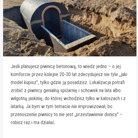
Jeśli planujesz piwnicę betonową, to wiedz jedno – o jej
komforcie przez kolejne 20-30 lat zdecydujesz nie tyle „jaki
model kupisz”, tylko gdzie ją posadzisz. Lokalizacja potrafi
zrobić z piwnicy genialną spiżarnię i schowek na lata albo
wilgotną jaskinię, do której wchodzisz tylko w kaloszach i z
latarką. Ja bym w tym temacie nie improwizował, bo
przenoszenie piwnicy to nie jest „przestawienie donicy” –
robisz raz i ma działać.