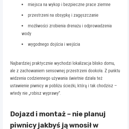
miejsca na wykop i bezpieczne prace ziemne
przestrzeni na obsypkę i zagęszczanie
możliwości zrobienia drenażu i odprowadzenia
wody
wygodnego dojścia i wejścia
Najbardziej praktycznie wychodzi lokalizacja blisko domu,
ale z zachowaniem sensownej przestrzeni dookoła. Z punktu
widzenia codziennego używania świetnie działa też
ustawienie piwnicy w pobliżu ścieżki, którą i tak chodzisz –
wtedy nie „robisz wyprawy”.
Dojazd i montaż – nie planuj
piwnicy jakbyś ją wnosił w