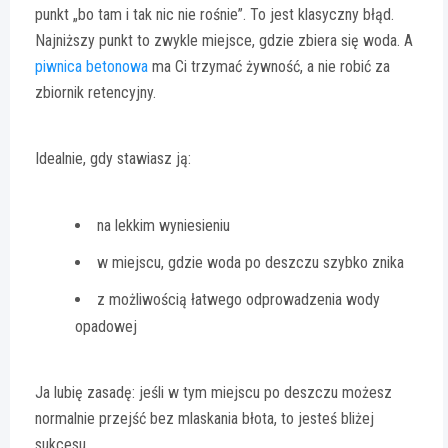
punkt „bo tam i tak nic nie rośnie”. To jest klasyczny błąd.
Najniższy punkt to zwykle miejsce, gdzie zbiera się woda. A
piwnica betonowa
ma Ci trzymać żywność, a nie robić za
zbiornik retencyjny.
Idealnie, gdy stawiasz ją:
na lekkim wyniesieniu
w miejscu, gdzie woda po deszczu szybko znika
z możliwością łatwego odprowadzenia wody
opadowej
Ja lubię zasadę: jeśli w tym miejscu po deszczu możesz
normalnie przejść bez mlaskania błota, to jesteś bliżej
sukcesu.