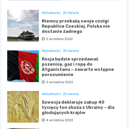
Aktualności
Ze świata
Niemcy przekażą swoje czołgi
Republice Czeskiej. Polska nie
dostanie żadnego
2 września 2022
Aktualności
Ze świata
Rosja będzie sprzedawać
pszenicę, gaz i ropę do
Afganistanu – zawarto wstępne
porozumienie
3 września 2022
Aktualności
Ze świata
Szwecja deklaruje zakup 40
tysięcy ton zboża z Ukrainy – dla
głodujących krajów
4 września 2022