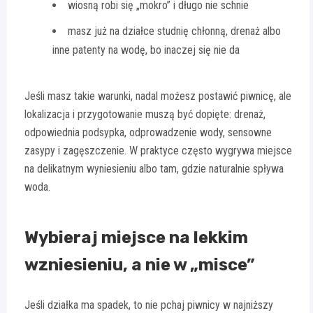
wiosną robi się „mokro” i długo nie schnie
masz już na działce studnię chłonną, drenaż albo
inne patenty na wodę, bo inaczej się nie da
Jeśli masz takie warunki, nadal możesz postawić piwnicę, ale
lokalizacja i przygotowanie muszą być dopięte: drenaż,
odpowiednia podsypka, odprowadzenie wody, sensowne
zasypy i zagęszczenie. W praktyce często wygrywa miejsce
na delikatnym wyniesieniu albo tam, gdzie naturalnie spływa
woda.
Wybieraj miejsce na lekkim
wzniesieniu, a nie w „misce”
Jeśli działka ma spadek, to nie pchaj piwnicy w najniższy