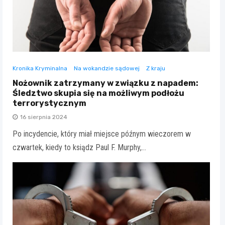
Kronika Kryminalna
Na wokandzie sądowej
Z kraju
Nożownik zatrzymany w związku z napadem:
Śledztwo skupia się na możliwym podłożu
terrorystycznym
16 sierpnia 2024
Po incydencie, który miał miejsce późnym wieczorem w
czwartek, kiedy to ksiądz Paul F. Murphy,…