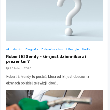
Aktualności
Biografie
Dziennikarstwo
Lifestyle
Media
Robert El Gendy – kim jest dziennikarz i
prezenter?
23 lutego 2026
Robert El Gendy to postać, która od lat jest obecna na
ekranach polskiej telewizji, choć…