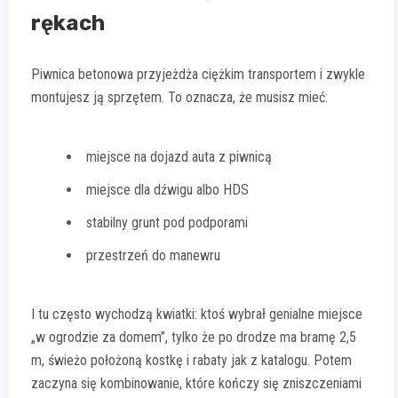
rękach
Piwnica betonowa przyjeżdża ciężkim transportem i zwykle
montujesz ją sprzętem. To oznacza, że musisz mieć:
miejsce na dojazd auta z piwnicą
miejsce dla dźwigu albo HDS
stabilny grunt pod podporami
przestrzeń do manewru
I tu często wychodzą kwiatki: ktoś wybrał genialne miejsce
„w ogrodzie za domem”, tylko że po drodze ma bramę 2,5
m, świeżo położoną kostkę i rabaty jak z katalogu. Potem
zaczyna się kombinowanie, które kończy się zniszczeniami