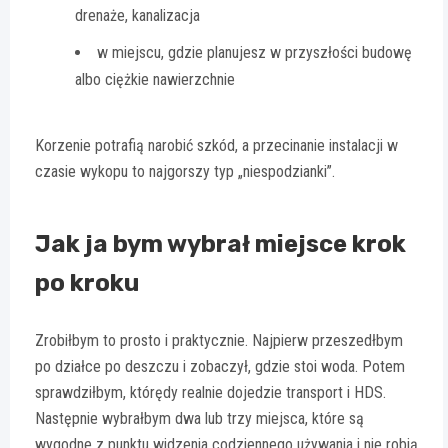
drenaże, kanalizacja
w miejscu, gdzie planujesz w przyszłości budowę
albo ciężkie nawierzchnie
Korzenie potrafią narobić szkód, a przecinanie instalacji w
czasie wykopu to najgorszy typ „niespodzianki”.
Jak ja bym wybrał miejsce krok
po kroku
Zrobiłbym to prosto i praktycznie. Najpierw przeszedłbym
po działce po deszczu i zobaczył, gdzie stoi woda. Potem
sprawdziłbym, którędy realnie dojedzie transport i HDS.
Następnie wybrałbym dwa lub trzy miejsca, które są
wygodne z punktu widzenia codziennego używania i nie robią