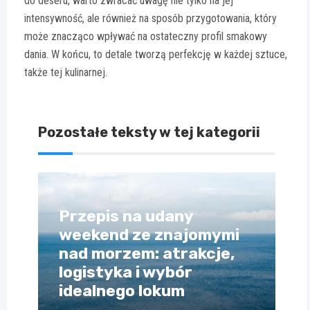
do deseru, warto zwracać uwagę nie tylko na jej
intensywność, ale również na sposób przygotowania, który
może znacząco wpływać na ostateczny profil smakowy
dania. W końcu, to detale tworzą perfekcję w każdej sztuce,
także tej kulinarnej.
Pozostałe teksty w tej kategorii
Przepis na udany
weekend ze znajomymi
nad morzem: atrakcje,
logistyka i wybór
idealnego lokum