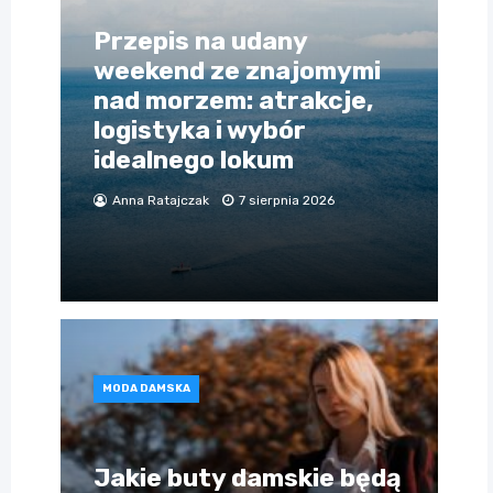
Przepis na udany
weekend ze znajomymi
nad morzem: atrakcje,
logistyka i wybór
idealnego lokum
Anna Ratajczak
7 sierpnia 2026
MODA DAMSKA
Jakie buty damskie będą