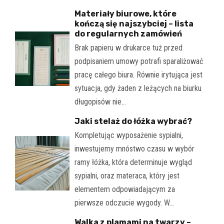
Materiały biurowe, które
kończą się najszybciej – lista
do regularnych zamówień
Brak papieru w drukarce tuż przed
podpisaniem umowy potrafi sparaliżować
pracę całego biura. Równie irytująca jest
sytuacja, gdy żaden z leżących na biurku
długopisów nie…
Jaki stelaż do łóżka wybrać?
Kompletując wyposażenie sypialni,
inwestujemy mnóstwo czasu w wybór
ramy łóżka, która determinuje wygląd
sypialni, oraz materaca, który jest
elementem odpowiadającym za
pierwsze odczucie wygody. W…
Walka z plamami na twarzy –