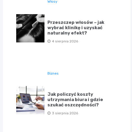
Włosy
Przeszczep włosów – jak
wybrać klinikę i uzyskać
naturalny efekt?
4 sierpnia 2026
Biznes
Jak policzyć koszty
utrzymania biura i gdzie
szukać oszczędności?
3 sierpnia 2026