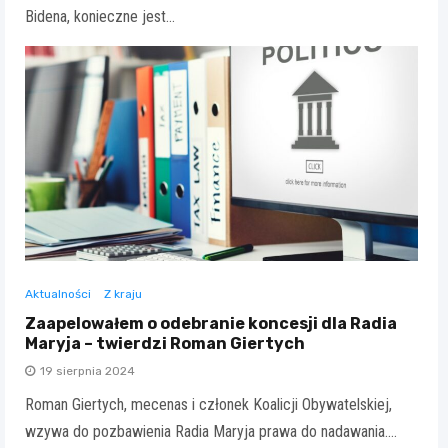
Bidena, konieczne jest…
Aktualności
Z kraju
Zaapelowałem o odebranie koncesji dla Radia
Maryja – twierdzi Roman Giertych
19 sierpnia 2024
Roman Giertych, mecenas i członek Koalicji Obywatelskiej,
wzywa do pozbawienia Radia Maryja prawa do nadawania.…