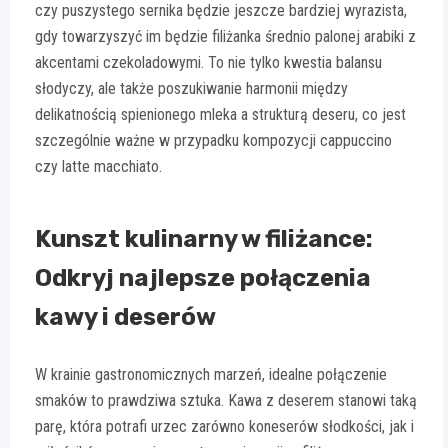
czy puszystego sernika będzie jeszcze bardziej wyrazista,
gdy towarzyszyć im będzie filiżanka średnio palonej arabiki z
akcentami czekoladowymi. To nie tylko kwestia balansu
słodyczy, ale także poszukiwanie harmonii między
delikatnością spienionego mleka a strukturą deseru, co jest
szczególnie ważne w przypadku kompozycji cappuccino
czy latte macchiato.
Kunszt kulinarny w filiżance:
Odkryj najlepsze połączenia
kawy i deserów
W krainie gastronomicznych marzeń, idealne połączenie
smaków to prawdziwa sztuka. Kawa z deserem stanowi taką
parę, która potrafi urzec zarówno koneserów słodkości, jak i