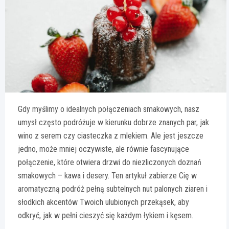
Gdy myślimy o idealnych połączeniach smakowych, nasz
umysł często podróżuje w kierunku dobrze znanych par, jak
wino z serem czy ciasteczka z mlekiem. Ale jest jeszcze
jedno, może mniej oczywiste, ale równie fascynujące
połączenie, które otwiera drzwi do niezliczonych doznań
smakowych – kawa i desery. Ten artykuł zabierze Cię w
aromatyczną podróż pełną subtelnych nut palonych ziaren i
słodkich akcentów Twoich ulubionych przekąsek, aby
odkryć, jak w pełni cieszyć się każdym łykiem i kęsem.