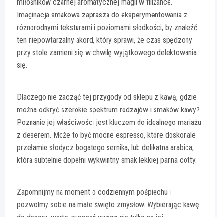
miłośników czarnej aromatycznej magii w filiżance.
Imaginacja smakowa zaprasza do eksperymentowania z
różnorodnymi teksturami i poziomami słodkości, by znaleźć
ten niepowtarzalny akord, który sprawi, że czas spędzony
przy stole zamieni się w chwilę wyjątkowego delektowania
się.
Dlaczego nie zacząć tej przygody od sklepu z kawą, gdzie
można odkryć szerokie spektrum rodzajów i smaków kawy?
Poznanie jej właściwości jest kluczem do idealnego mariażu
z deserem. Może to być mocne espresso, które doskonale
przełamie słodycz bogatego sernika, lub delikatna arabica,
która subtelnie dopełni wykwintny smak lekkiej panna cotty.
Zapomnijmy na moment o codziennym pośpiechu i
pozwólmy sobie na małe święto zmysłów. Wybierając kawę