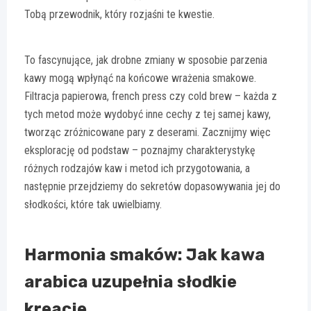
Tobą przewodnik, który rozjaśni te kwestie.
To fascynujące, jak drobne zmiany w sposobie parzenia
kawy mogą wpłynąć na końcowe wrażenia smakowe.
Filtracja papierowa, french press czy cold brew – każda z
tych metod może wydobyć inne cechy z tej samej kawy,
tworząc zróżnicowane pary z deserami. Zacznijmy więc
eksplorację od podstaw – poznajmy charakterystykę
różnych rodzajów kaw i metod ich przygotowania, a
następnie przejdziemy do sekretów dopasowywania jej do
słodkości, które tak uwielbiamy.
Harmonia smaków: Jak kawa
arabica uzupełnia słodkie
kreacje