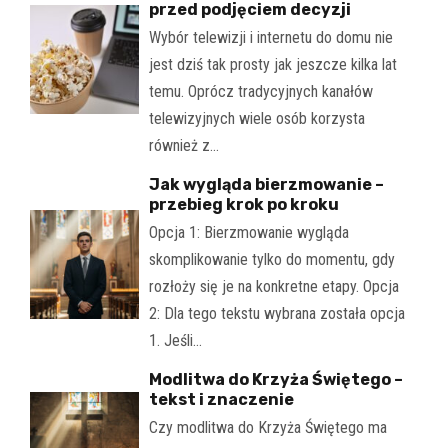
przed podjęciem decyzji
Wybór telewizji i internetu do domu nie
jest dziś tak prosty jak jeszcze kilka lat
temu. Oprócz tradycyjnych kanałów
telewizyjnych wiele osób korzysta
również z…
Jak wygląda bierzmowanie –
przebieg krok po kroku
Opcja 1: Bierzmowanie wygląda
skomplikowanie tylko do momentu, gdy
rozłoży się je na konkretne etapy. Opcja
2: Dla tego tekstu wybrana została opcja
1. Jeśli…
Modlitwa do Krzyża Świętego –
tekst i znaczenie
Czy modlitwa do Krzyża Świętego ma