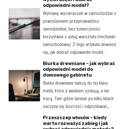
odpowiedni model?
Wymianę wycieraczek w samochodzie z
powodzeniem przeprowadzisz
samodzielnie, bez konieczności
korzystania z usług warsztatu mechaniki
samochodowej. Z tego artykułu dowiesz
się, jak dobrać odpowiedni model…
Biurka drewniane – jak wybrać
odpowiedni model do
domowego gabinetu
Biurka drewniane należą do tej klasy
mebli, które z wiekiem zyskują, a nie
tracą. Tam gdzie laminat po kilku latach
zaczyna się łuszczyć i odpryskiwać,…
Przeszczep włosów – kiedy
warto rozważyć zabieg i jak