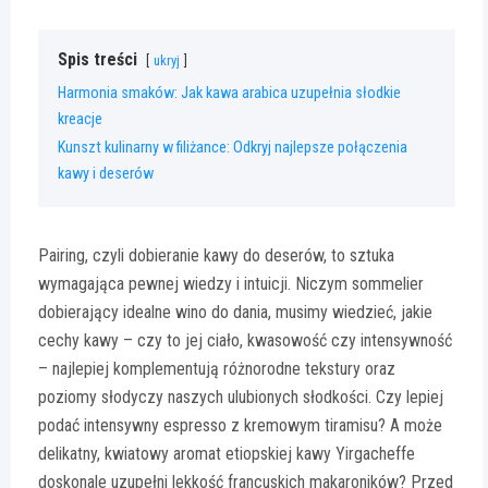
Spis treści
ukryj
Harmonia smaków: Jak kawa arabica uzupełnia słodkie
kreacje
Kunszt kulinarny w filiżance: Odkryj najlepsze połączenia
kawy i deserów
Pairing, czyli dobieranie kawy do deserów, to sztuka
wymagająca pewnej wiedzy i intuicji. Niczym sommelier
dobierający idealne wino do dania, musimy wiedzieć, jakie
cechy kawy – czy to jej ciało, kwasowość czy intensywność
– najlepiej komplementują różnorodne tekstury oraz
poziomy słodyczy naszych ulubionych słodkości. Czy lepiej
podać intensywny espresso z kremowym tiramisu? A może
delikatny, kwiatowy aromat etiopskiej kawy Yirgacheffe
doskonale uzupełni lekkość francuskich makaroników? Przed