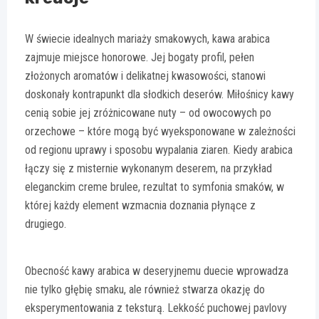
W świecie idealnych mariaży smakowych, kawa arabica
zajmuje miejsce honorowe. Jej bogaty profil, pełen
złożonych aromatów i delikatnej kwasowości, stanowi
doskonały kontrapunkt dla słodkich deserów. Miłośnicy kawy
cenią sobie jej zróżnicowane nuty – od owocowych po
orzechowe – które mogą być wyeksponowane w zależności
od regionu uprawy i sposobu wypalania ziaren. Kiedy arabica
łączy się z misternie wykonanym deserem, na przykład
eleganckim creme brulee, rezultat to symfonia smaków, w
której każdy element wzmacnia doznania płynące z
drugiego.
Obecność kawy arabica w deseryjnemu duecie wprowadza
nie tylko głębię smaku, ale również stwarza okazję do
eksperymentowania z teksturą. Lekkość puchowej pavlovy