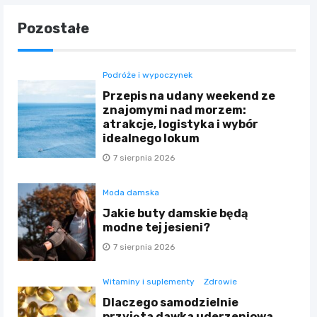
Pozostałe
Podróże i wypoczynek
Przepis na udany weekend ze
znajomymi nad morzem:
atrakcje, logistyka i wybór
idealnego lokum
7 sierpnia 2026
Moda damska
Jakie buty damskie będą
modne tej jesieni?
7 sierpnia 2026
Witaminy i suplementy
Zdrowie
Dlaczego samodzielnie
przyjęta dawka uderzeniowa