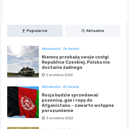
Popularne
Aktualne
Aktualności
Ze świata
Niemcy przekażą swoje czołgi
Republice Czeskiej. Polska nie
dostanie żadnego
2 września 2022
Aktualności
Ze świata
Rosja będzie sprzedawać
pszenicę, gaz i ropę do
Afganistanu – zawarto wstępne
porozumienie
3 września 2022