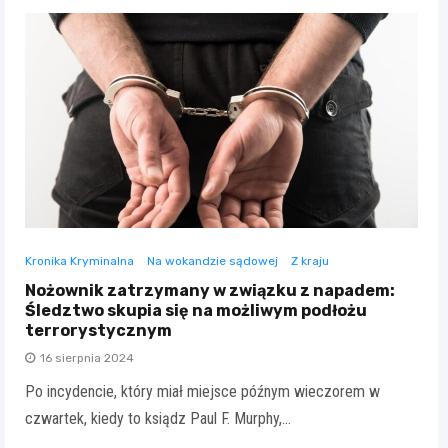
Kronika Kryminalna
Na wokandzie sądowej
Z kraju
Nożownik zatrzymany w związku z napadem:
Śledztwo skupia się na możliwym podłożu
terrorystycznym
16 sierpnia 2024
Po incydencie, który miał miejsce późnym wieczorem w
czwartek, kiedy to ksiądz Paul F. Murphy,…