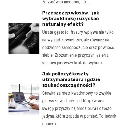
że zarówno niedobór, jak…
Przeszczep włosów – jak
wybrać klinikę i uzyskać
naturalny efekt?
Utrata gęstości fryzury wpływa nie tylko
na wygląd zewnętrzny, ale również na
codzienne samopoczucie oraz pewność
siebie. Zrozumienie przyczyn łysienia
stanowi pierwszy krok do wyboru…
Jak policzyć koszty
utrzymania biura i gdzie
szukać oszczędności?
Stawka za metr kwadratowy to zwykle
pierwsza wartość, na którą zwraca
uwagę przyszły najemca biura i często
jedyna, która zapada w pamięć. To jednak
dopiero…