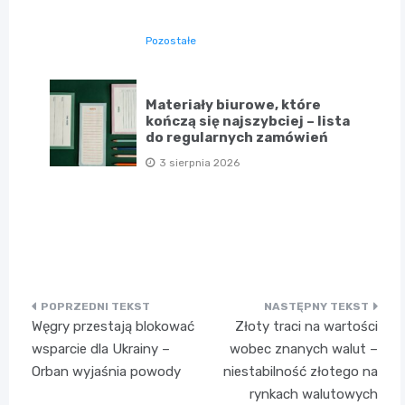
Pozostałe
Materiały biurowe, które
kończą się najszybciej – lista
do regularnych zamówień
3 sierpnia 2026
Nawigacja
Węgry przestają blokować
Złoty traci na wartości
wpisu
wsparcie dla Ukrainy –
wobec znanych walut –
Orban wyjaśnia powody
niestabilność złotego na
rynkach walutowych