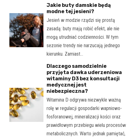
Jakie buty damskie będą
modne tej jesieni?
Jesień w modzie rządzi się prostą
zasadą: buty mają robić efekt, ale nie
mogą utrudniać codzienności. W tym
sezonie trendy nie narzucają jednego
kierunku. Zamiast…
Dlaczego samodzielnie
przyjęta dawka uderzeniowa
witaminy D3 bez konsultacji
medycznej jest
niebezpieczna?
Witamina D odgrywa niezwykle ważną
rolę w regulacji gospodarki wapniowo-
fosforanowej, mineralizacji kości oraz
prawidłowym przebiegu wielu procesów
metabolicznych. Warto jednak pamiętać,