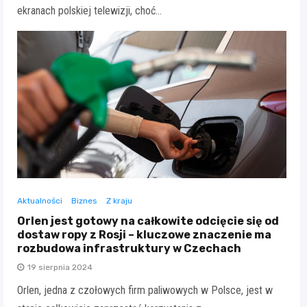
ekranach polskiej telewizji, choć…
Aktualności
Biznes
Z kraju
Orlen jest gotowy na całkowite odcięcie się od
dostaw ropy z Rosji – kluczowe znaczenie ma
rozbudowa infrastruktury w Czechach
19 sierpnia 2024
Orlen, jedna z czołowych firm paliwowych w Polsce, jest w