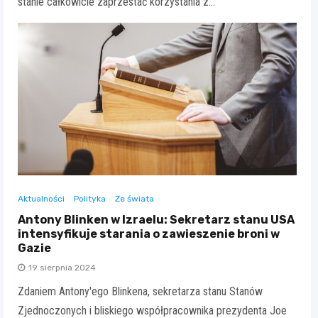
stanie całkowicie zaprzestać korzystania z…
Aktualności
Polityka
Ze świata
Antony Blinken w Izraelu: Sekretarz stanu USA
intensyfikuje starania o zawieszenie broni w
Gazie
19 sierpnia 2024
Zdaniem Antony'ego Blinkena, sekretarza stanu Stanów
Zjednoczonych i bliskiego współpracownika prezydenta Joe