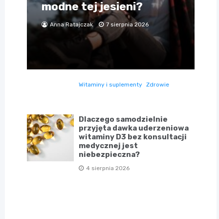
modne tej jesieni?
Anna Ratajczak
7 sierpnia 2026
Witaminy i suplementy
Zdrowie
Dlaczego samodzielnie
przyjęta dawka uderzeniowa
witaminy D3 bez konsultacji
medycznej jest
niebezpieczna?
4 sierpnia 2026