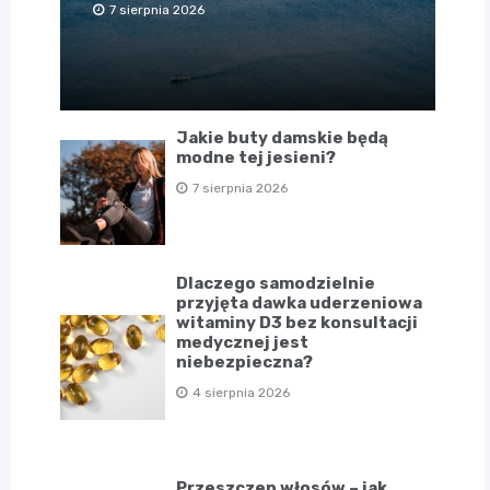
7 sierpnia 2026
Jakie buty damskie będą
modne tej jesieni?
7 sierpnia 2026
Dlaczego samodzielnie
przyjęta dawka uderzeniowa
witaminy D3 bez konsultacji
medycznej jest
niebezpieczna?
4 sierpnia 2026
Przeszczep włosów – jak