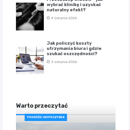
wybrać klinikę i uzyskać
naturalny efekt?
4 sierpnia 2026
Jak policzyć koszty
utrzymania biura i gdzie
szukać oszczędności?
3 sierpnia 2026
Warto przeczytać
PODRÓŻE I WYPOCZYNEK