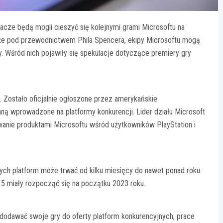
cze będą mogli cieszyć się kolejnymi grami Microsoftu na
a, że pod przewodnictwem Phila Spencera, ekipy Microsoftu mogą
y. Wśród nich pojawiły się spekulacje dotyczące premiery gry
. Zostało oficjalnie ogłoszone przez amerykańskie
ną wprowadzone na platformy konkurencji. Lider działu Microsoft
owanie produktami Microsoftu wśród użytkowników PlayStation i
ych platform może trwać od kilku miesięcy do nawet ponad roku.
 5 miały rozpocząć się na początku 2023 roku.
 dodawać swoje gry do oferty platform konkurencyjnych, prace