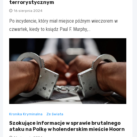
terrorystycznym
16 sierpnia 2024
Po incydencie, który miał miejsce późnym wieczorem w
czwartek, kiedy to ksiądz Paul F. Murphy,…
Kronika Kryminalna
Ze świata
Szokujące informacje w sprawie brutalnego
ataku na Polkę w holenderskim mieście Hoorn