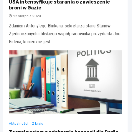
USA intensyfikuje starania o zawieszenie
broni w Gazie
19 sierpnia 2024
Zdaniem Antony'ego Blinkena, sekretarza stanu Stanów
Zjednoczonych i bliskiego współpracownika prezydenta Joe
Bidena, konieczne jest…
Aktualności
Z kraju