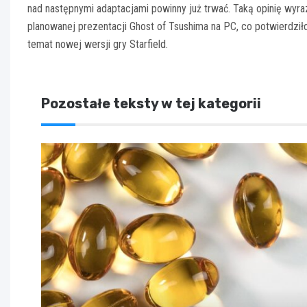
nad następnymi adaptacjami powinny już trwać. Taką opinię wyrazi
planowanej prezentacji Ghost of Tsushima na PC, co potwierdziło
temat nowej wersji gry Starfield.
Pozostałe teksty w tej kategorii