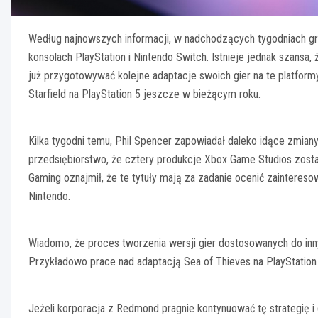
Według najnowszych informacji, w nadchodzących tygodniach gra
konsolach PlayStation i Nintendo Switch. Istnieje jednak szans
już przygotowywać kolejne adaptacje swoich gier na te platform
Starfield na PlayStation 5 jeszcze w bieżącym roku.
Kilka tygodni temu, Phil Spencer zapowiadał daleko idące zmiany
przedsiębiorstwo, że cztery produkcje Xbox Game Studios zosta
Gaming oznajmił, że te tytuły mają za zadanie ocenić zainteres
Nintendo.
Wiadomo, że proces tworzenia wersji gier dostosowanych do inn
Przykładowo prace nad adaptacją Sea of Thieves na PlayStation
Jeżeli korporacja z Redmond pragnie kontynuować tę strategię i