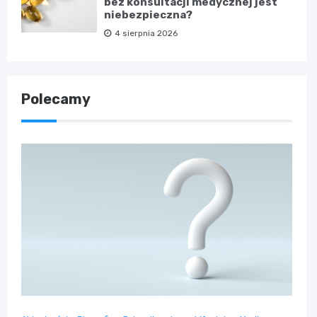
bez konsultacji medycznej jest
niebezpieczna?
4 sierpnia 2026
Polecamy