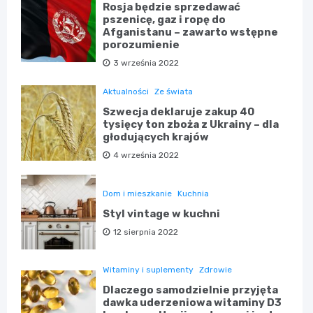
Rosja będzie sprzedawać
pszenicę, gaz i ropę do
Afganistanu – zawarto wstępne
porozumienie
3 września 2022
Aktualności
Ze świata
Szwecja deklaruje zakup 40
tysięcy ton zboża z Ukrainy – dla
głodujących krajów
4 września 2022
Dom i mieszkanie
Kuchnia
Styl vintage w kuchni
12 sierpnia 2022
Witaminy i suplementy
Zdrowie
Dlaczego samodzielnie przyjęta
dawka uderzeniowa witaminy D3