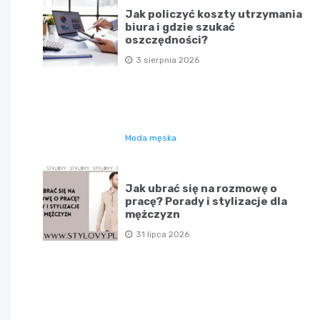
Jak policzyć koszty utrzymania
biura i gdzie szukać
oszczędności?
3 sierpnia 2026
Moda męska
Jak ubrać się na rozmowę o
pracę? Porady i stylizacje dla
mężczyzn
31 lipca 2026