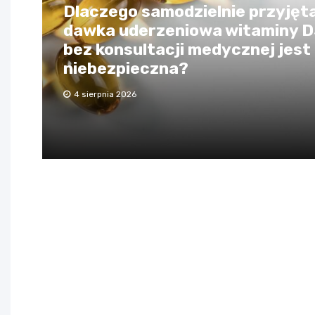
Dlaczego samodzielnie przyjęt
dawka uderzeniowa witaminy 
bez konsultacji medycznej jest
niebezpieczna?
4 sierpnia 2026