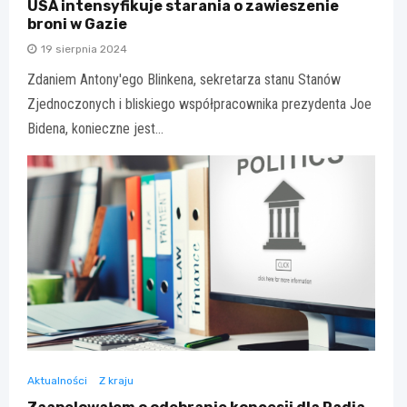
USA intensyfikuje starania o zawieszenie
broni w Gazie
19 sierpnia 2024
Zdaniem Antony'ego Blinkena, sekretarza stanu Stanów
Zjednoczonych i bliskiego współpracownika prezydenta Joe
Bidena, konieczne jest…
Aktualności
Z kraju