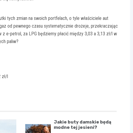
i tych zmian na swoich portfelach, o tyle właściciele aut
ogaz od pewnego czasu systematycznie drożeje, przekraczając
w z e-petrol, za LPG będziemy płacić między 3,03 a 3,13 zł/l w
ych paliw?
 zł/l
Jakie buty damskie będą
modne tej jesieni?