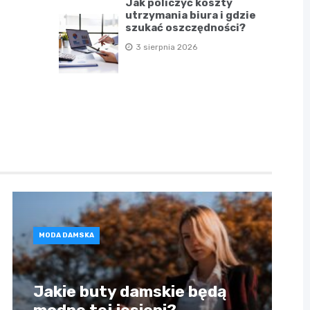
Jak policzyć koszty
utrzymania biura i gdzie
szukać oszczędności?
3 sierpnia 2026
MODA DAMSKA
Jakie buty damskie będą