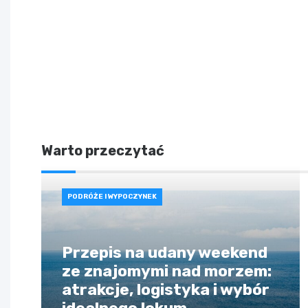
Warto przeczytać
PODRÓŻE I WYPOCZYNEK
Przepis na udany weekend
ze znajomymi nad morzem:
atrakcje, logistyka i wybór