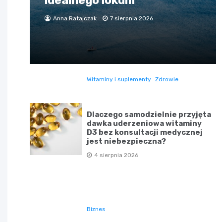
idealnego lokum
Anna Ratajczak
7 sierpnia 2026
Witaminy i suplementy
Zdrowie
Dlaczego samodzielnie przyjęta
dawka uderzeniowa witaminy
D3 bez konsultacji medycznej
jest niebezpieczna?
4 sierpnia 2026
Biznes