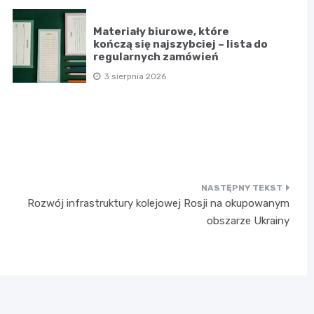
Materiały biurowe, które
kończą się najszybciej – lista do
regularnych zamówień
3 sierpnia 2026
Rozwój infrastruktury kolejowej Rosji na okupowanym
obszarze Ukrainy