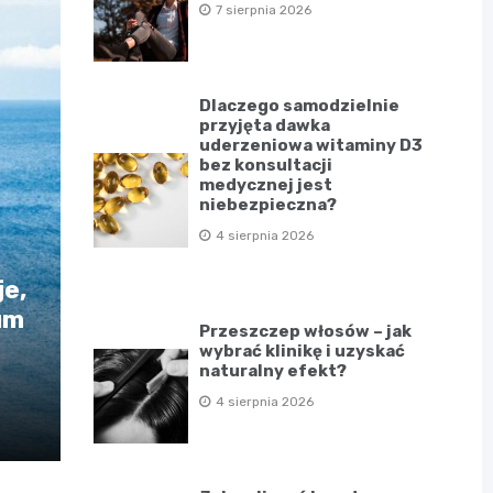
7 sierpnia 2026
Dlaczego samodzielnie
przyjęta dawka
uderzeniowa witaminy D3
bez konsultacji
medycznej jest
niebezpieczna?
4 sierpnia 2026
e,
um
Przeszczep włosów – jak
wybrać klinikę i uzyskać
naturalny efekt?
4 sierpnia 2026