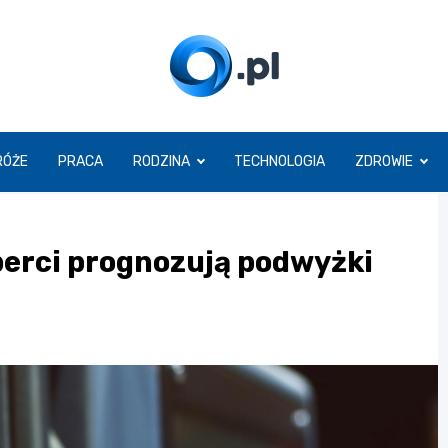
O.pl
RÓŻE
PRACA
RODZINA
TECHNOLOGIA
ZDROWIE
perci prognozują podwyżki