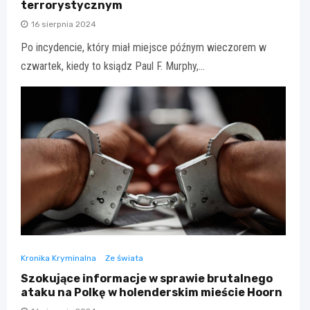
terrorystycznym
16 sierpnia 2024
Po incydencie, który miał miejsce późnym wieczorem w
czwartek, kiedy to ksiądz Paul F. Murphy,…
Kronika Kryminalna
Ze świata
Szokujące informacje w sprawie brutalnego
ataku na Polkę w holenderskim mieście Hoorn