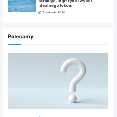
atrakcje, logistyka i wybór
idealnego lokum
7 sierpnia 2026
Polecamy