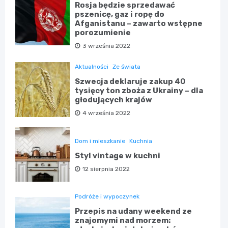
Rosja będzie sprzedawać
pszenicę, gaz i ropę do
Afganistanu – zawarto wstępne
porozumienie
3 września 2022
Aktualności
Ze świata
Szwecja deklaruje zakup 40
tysięcy ton zboża z Ukrainy – dla
głodujących krajów
4 września 2022
Dom i mieszkanie
Kuchnia
Styl vintage w kuchni
12 sierpnia 2022
Podróże i wypoczynek
Przepis na udany weekend ze
znajomymi nad morzem: