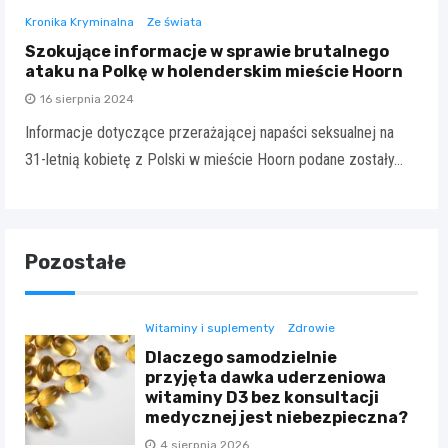
Kronika Kryminalna
Ze świata
Szokujące informacje w sprawie brutalnego
ataku na Polkę w holenderskim mieście Hoorn
16 sierpnia 2024
Informacje dotyczące przerażającej napaści seksualnej na
31-letnią kobietę z Polski w mieście Hoorn podane zostały…
Pozostałe
Witaminy i suplementy
Zdrowie
Dlaczego samodzielnie
przyjęta dawka uderzeniowa
witaminy D3 bez konsultacji
medycznej jest niebezpieczna?
4 sierpnia 2026