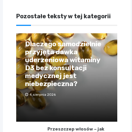
Pozostałe teksty w tej kategorii
Dlaczego samodzielnie
przyjęta dawka
uderzeniowa witaminy
D3 bez konsultacji
medycznej jest
niebezpieczna?
4 sierpnia 2026
Przeszczep włosów – jak