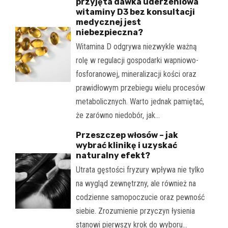
przyjęta dawka uderzeniowa
witaminy D3 bez konsultacji
medycznej jest
niebezpieczna?
Witamina D odgrywa niezwykle ważną
rolę w regulacji gospodarki wapniowo-
fosforanowej, mineralizacji kości oraz
prawidłowym przebiegu wielu procesów
metabolicznych. Warto jednak pamiętać,
że zarówno niedobór, jak…
Przeszczep włosów – jak
wybrać klinikę i uzyskać
naturalny efekt?
Utrata gęstości fryzury wpływa nie tylko
na wygląd zewnętrzny, ale również na
codzienne samopoczucie oraz pewność
siebie. Zrozumienie przyczyn łysienia
stanowi pierwszy krok do wyboru…