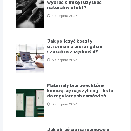
wybrać klinikę i uzyskać
naturalny efekt?
4 sierpnia 2026
Jak policzyć koszty
utrzymania biura i gdzie
szukać oszczędności?
3 sierpnia 2026
Materiały biurowe, które
kończą się najszybciej – lista
do regularnych zamówień
3 sierpnia 2026
Jak ubrać się na rozmowę o