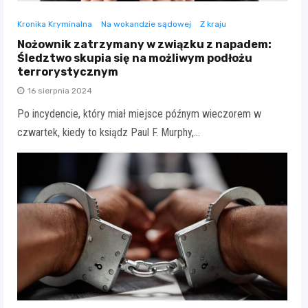
Kronika Kryminalna
Na wokandzie sądowej
Z kraju
Nożownik zatrzymany w związku z napadem:
Śledztwo skupia się na możliwym podłożu
terrorystycznym
16 sierpnia 2024
Po incydencie, który miał miejsce późnym wieczorem w
czwartek, kiedy to ksiądz Paul F. Murphy,…