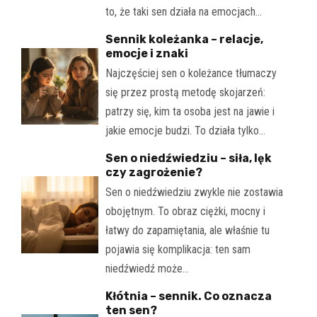
to, że taki sen działa na emocjach…
Sennik koleżanka – relacje,
emocje i znaki
Najczęściej sen o koleżance tłumaczy
się przez prostą metodę skojarzeń:
patrzy się, kim ta osoba jest na jawie i
jakie emocje budzi. To działa tylko…
Sen o niedźwiedziu – siła, lęk
czy zagrożenie?
Sen o niedźwiedziu zwykle nie zostawia
obojętnym. To obraz ciężki, mocny i
łatwy do zapamiętania, ale właśnie tu
pojawia się komplikacja: ten sam
niedźwiedź może…
Kłótnia – sennik. Co oznacza
ten sen?