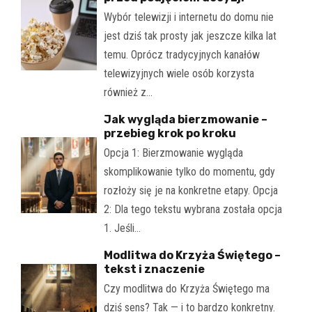
Wybór telewizji i internetu do domu nie
jest dziś tak prosty jak jeszcze kilka lat
temu. Oprócz tradycyjnych kanałów
telewizyjnych wiele osób korzysta
również z…
Jak wygląda bierzmowanie –
przebieg krok po kroku
Opcja 1: Bierzmowanie wygląda
skomplikowanie tylko do momentu, gdy
rozłoży się je na konkretne etapy. Opcja
2: Dla tego tekstu wybrana została opcja
1. Jeśli…
Modlitwa do Krzyża Świętego –
tekst i znaczenie
Czy modlitwa do Krzyża Świętego ma
dziś sens? Tak — i to bardzo konkretny.