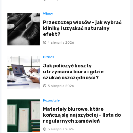
Włosy
Przeszczep włosów – jak wybrać
klinikę i uzyskać naturalny
efekt?
4 sierpnia 2026
Biznes
Jak policzyć koszty
utrzymania biura i gdzie
szukać oszczędności?
3 sierpnia 2026
Pozostałe
Materiały biurowe, które
kończą się najszybciej – lista do
regularnych zamówień
3 sierpnia 2026