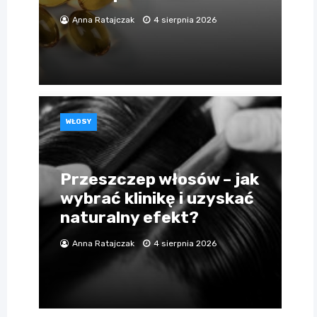
Anna Ratajczak
4 sierpnia 2026
WŁOSY
Przeszczep włosów – jak
wybrać klinikę i uzyskać
naturalny efekt?
Anna Ratajczak
4 sierpnia 2026