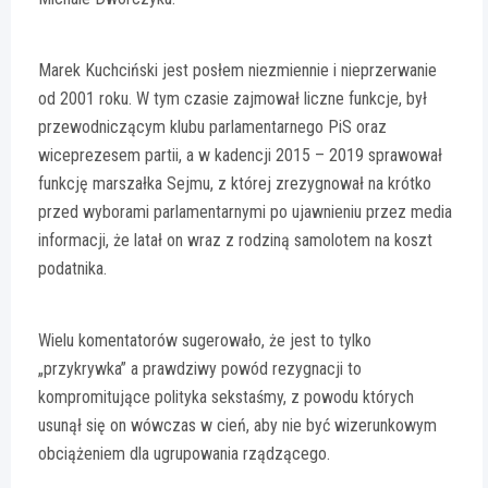
Marek Kuchciński jest posłem niezmiennie i nieprzerwanie
od 2001 roku. W tym czasie zajmował liczne funkcje, był
przewodniczącym klubu parlamentarnego PiS oraz
wiceprezesem partii, a w kadencji 2015 – 2019 sprawował
funkcję marszałka Sejmu, z której zrezygnował na krótko
przed wyborami parlamentarnymi po ujawnieniu przez media
informacji, że latał on wraz z rodziną samolotem na koszt
podatnika.
Wielu komentatorów sugerowało, że jest to tylko
„przykrywka” a prawdziwy powód rezygnacji to
kompromitujące polityka sekstaśmy, z powodu których
usunął się on wówczas w cień, aby nie być wizerunkowym
obciążeniem dla ugrupowania rządzącego.