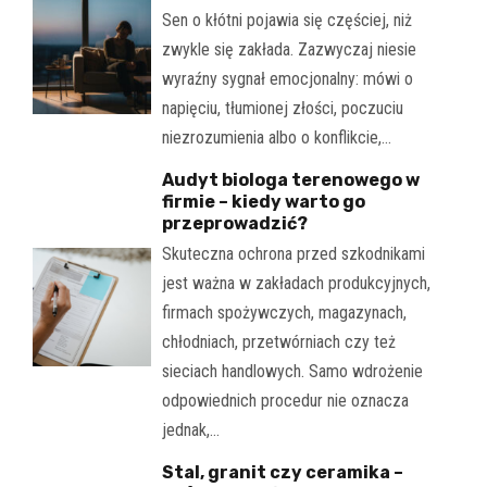
Sen o kłótni pojawia się częściej, niż
zwykle się zakłada. Zazwyczaj niesie
wyraźny sygnał emocjonalny: mówi o
napięciu, tłumionej złości, poczuciu
niezrozumienia albo o konflikcie,…
Audyt biologa terenowego w
firmie – kiedy warto go
przeprowadzić?
Skuteczna ochrona przed szkodnikami
jest ważna w zakładach produkcyjnych,
firmach spożywczych, magazynach,
chłodniach, przetwórniach czy też
sieciach handlowych. Samo wdrożenie
odpowiednich procedur nie oznacza
jednak,…
Stal, granit czy ceramika –