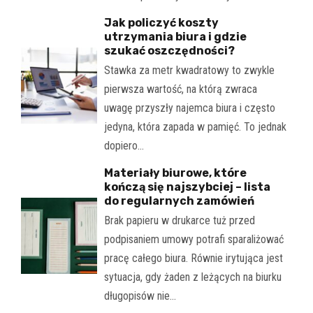
Jak policzyć koszty
utrzymania biura i gdzie
szukać oszczędności?
Stawka za metr kwadratowy to zwykle
pierwsza wartość, na którą zwraca
uwagę przyszły najemca biura i często
jedyna, która zapada w pamięć. To jednak
dopiero…
Materiały biurowe, które
kończą się najszybciej – lista
do regularnych zamówień
Brak papieru w drukarce tuż przed
podpisaniem umowy potrafi sparaliżować
pracę całego biura. Równie irytująca jest
sytuacja, gdy żaden z leżących na biurku
długopisów nie…