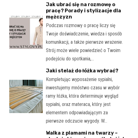
Jak ubrać się na rozmowę o
pracę? Porady i stylizacje dla
mężczyzn
Podczas rozmowy o pracę liczy się
Twoje doświadczenie, wiedza i sposób
komunikacji, a także pierwsze wrażenie.
Strój może wiele powiedzieć o Twoim
podejściu do spotkania,…
Jaki stelaż do łóżka wybrać?
Kompletując wyposażenie sypialni,
inwestujemy mnóstwo czasu w wybór
ramy łóżka, która determinuje wygląd
sypialni, oraz materaca, który jest
elementem odpowiadającym za
pierwsze odczucie wygody. W…
Walka z plamami na twarzy –