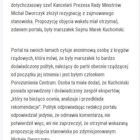
dotychczasowy szef Kancelarii Prezesa Rady Ministrów
Michał Dworczyk złożył rezygnację z zajmowanego
stanowiska. Propozycję objęcia wakatu miał otrzymać,
zdaniem portalu, były marszałek Sejmu Marek Kuchciński.
Portal na swoich łamach cytuje anonimową osobę z kręgów
rządowych, która mówi, że były marszałek to bardzo
doświadczony polityk, należący do partii obecnie rządzącej
od początku jej istnienia i jest byłym członkiem
Porozumienia Centrum. Osoba ta miała dodać, że Kuchciński
posiada sprawdzony i doświadczony zespół ekspertów,
„który na bieżąco ocenia, analizuje i przedkłada
rekomendacje”. Polityk odpowiadając redakcji portalu
odpowiedział jedynie, że odmawia komentarza, nie
potwierdził więc, ani nie zaprzeczył, że otrzymał wskazaną
propozycję objęcia stanowiska po zdymisjonowanym
Michale Dworczyku.