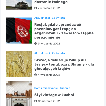
dostanie żadnego
2 września 2022
Aktualności
Ze świata
Rosja będzie sprzedawać
pszenicę, gaz i ropę do
Afganistanu – zawarto wstępne
porozumienie
3 września 2022
Aktualności
Ze świata
Szwecja deklaruje zakup 40
tysięcy ton zboża z Ukrainy – dla
głodujących krajów
4 września 2022
Dom i mieszkanie
Kuchnia
Styl vintage w kuchni
12 sierpnia 2022