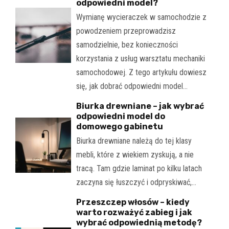
odpowiedni model?
Wymianę wycieraczek w samochodzie z
powodzeniem przeprowadzisz
samodzielnie, bez konieczności
korzystania z usług warsztatu mechaniki
samochodowej. Z tego artykułu dowiesz
się, jak dobrać odpowiedni model…
Biurka drewniane – jak wybrać
odpowiedni model do
domowego gabinetu
Biurka drewniane należą do tej klasy
mebli, które z wiekiem zyskują, a nie
tracą. Tam gdzie laminat po kilku latach
zaczyna się łuszczyć i odpryskiwać,…
Przeszczep włosów – kiedy
warto rozważyć zabieg i jak
wybrać odpowiednią metodę?