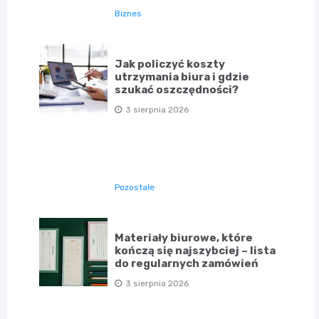
Biznes
Jak policzyć koszty
utrzymania biura i gdzie
szukać oszczędności?
3 sierpnia 2026
Pozostałe
Materiały biurowe, które
kończą się najszybciej – lista
do regularnych zamówień
3 sierpnia 2026