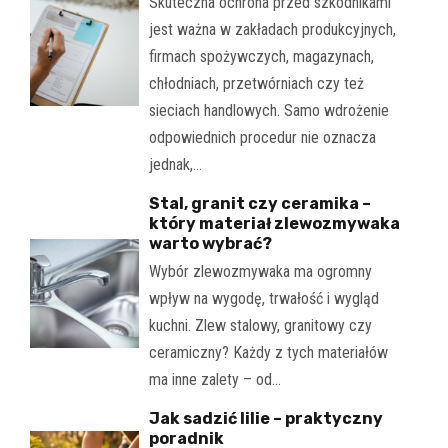
Skuteczna ochrona przed szkodnikami
jest ważna w zakładach produkcyjnych,
firmach spożywczych, magazynach,
chłodniach, przetwórniach czy też
sieciach handlowych. Samo wdrożenie
odpowiednich procedur nie oznacza
jednak,…
Stal, granit czy ceramika –
który materiał zlewozmywaka
warto wybrać?
Wybór zlewozmywaka ma ogromny
wpływ na wygodę, trwałość i wygląd
kuchni. Zlew stalowy, granitowy czy
ceramiczny? Każdy z tych materiałów
ma inne zalety – od…
Jak sadzić lilie – praktyczny
poradnik