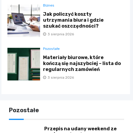
Biznes
Jak policzyć koszty
utrzymania biura i gdzie
szukać oszczędności?
3 sierpnia 2026
Pozostałe
Materiały biurowe, które
kończą się najszybciej – lista do
regularnych zamówień
3 sierpnia 2026
Pozostałe
Przepis na udany weekend ze