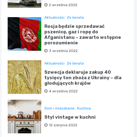
2 września 2022
Aktualności
Ze świata
Rosja będzie sprzedawać
pszenicę, gaz i ropę do
Afganistanu – zawarto wstępne
porozumienie
3 września 2022
Aktualności
Ze świata
Szwecja deklaruje zakup 40
tysięcy ton zboża z Ukrainy – dla
głodujących krajów
4 września 2022
Dom i mieszkanie
Kuchnia
Styl vintage w kuchni
12 sierpnia 2022