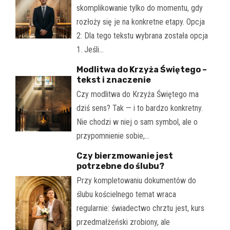
skomplikowanie tylko do momentu, gdy
rozłoży się je na konkretne etapy. Opcja
2: Dla tego tekstu wybrana została opcja
1. Jeśli…
Modlitwa do Krzyża Świętego –
tekst i znaczenie
Czy modlitwa do Krzyża Świętego ma
dziś sens? Tak — i to bardzo konkretny.
Nie chodzi w niej o sam symbol, ale o
przypomnienie sobie,…
Czy bierzmowanie jest
potrzebne do ślubu?
Przy kompletowaniu dokumentów do
ślubu kościelnego temat wraca
regularnie: świadectwo chrztu jest, kurs
przedmałżeński zrobiony, ale