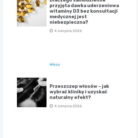
Dlaczego samodzielnie
przyjęta dawka uderzeniowa
witaminy D3 bez konsultacji
medycznej jest
niebezpieczna?
4 sierpnia 2026
Włosy
Przeszczep włosów – jak
wybrać klinikę i uzyskać
naturalny efekt?
4 sierpnia 2026