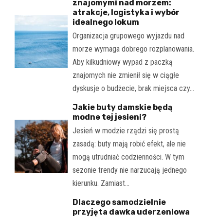
znajomymi nad morzem:
atrakcje, logistyka i wybór
idealnego lokum
Organizacja grupowego wyjazdu nad
morze wymaga dobrego rozplanowania.
Aby kilkudniowy wypad z paczką
znajomych nie zmienił się w ciągłe
dyskusje o budżecie, brak miejsca czy…
Jakie buty damskie będą
modne tej jesieni?
Jesień w modzie rządzi się prostą
zasadą: buty mają robić efekt, ale nie
mogą utrudniać codzienności. W tym
sezonie trendy nie narzucają jednego
kierunku. Zamiast…
Dlaczego samodzielnie
przyjęta dawka uderzeniowa