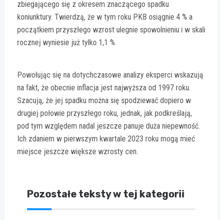
zbiegającego się z okresem znaczącego spadku
koniunktury. Twierdzą, że w tym roku PKB osiągnie 4 % a
początkiem przyszłego wzrost ulegnie spowolnieniu i w skali
rocznej wyniesie już tylko 1,1 %.
Powołując się na dotychczasowe analizy eksperci wskazują
na fakt, że obecnie inflacja jest najwyższa od 1997 roku.
Szacują, że jej spadku można się spodziewać dopiero w
drugiej połowie przyszłego roku, jednak, jak podkreślają,
pod tym względem nadal jeszcze panuje duża niepewność.
Ich zdaniem w pierwszym kwartale 2023 roku mogą mieć
miejsce jeszcze większe wzrosty cen.
Pozostałe teksty w tej kategorii