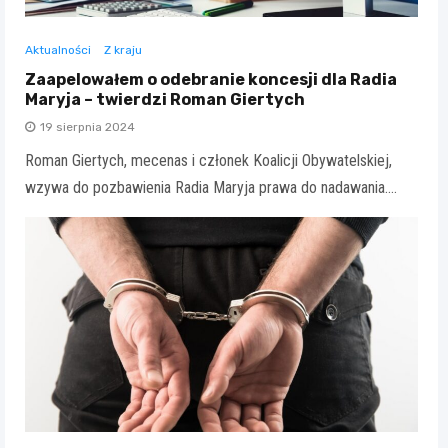
Aktualności
Z kraju
Zaapelowałem o odebranie koncesji dla Radia
Maryja – twierdzi Roman Giertych
19 sierpnia 2024
Roman Giertych, mecenas i członek Koalicji Obywatelskiej,
wzywa do pozbawienia Radia Maryja prawa do nadawania.…