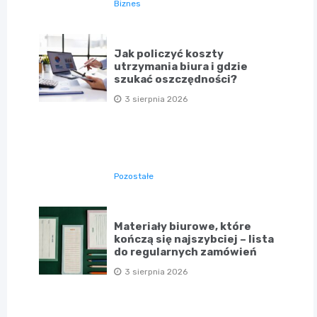
Biznes
Jak policzyć koszty
utrzymania biura i gdzie
szukać oszczędności?
3 sierpnia 2026
Pozostałe
Materiały biurowe, które
kończą się najszybciej – lista
do regularnych zamówień
3 sierpnia 2026