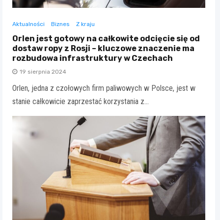
Aktualności
Biznes
Z kraju
Orlen jest gotowy na całkowite odcięcie się od
dostaw ropy z Rosji – kluczowe znaczenie ma
rozbudowa infrastruktury w Czechach
19 sierpnia 2024
Orlen, jedna z czołowych firm paliwowych w Polsce, jest w
stanie całkowicie zaprzestać korzystania z…