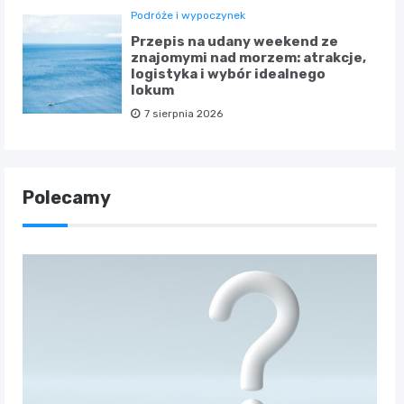
Podróże i wypoczynek
Przepis na udany weekend ze
znajomymi nad morzem: atrakcje,
logistyka i wybór idealnego
lokum
7 sierpnia 2026
Polecamy