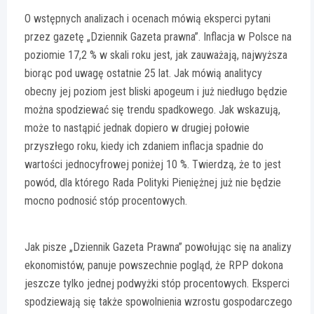
O wstępnych analizach i ocenach mówią eksperci pytani
przez gazetę „Dziennik Gazeta prawna”. Inflacja w Polsce na
poziomie 17,2 % w skali roku jest, jak zauważają, najwyższa
biorąc pod uwagę ostatnie 25 lat. Jak mówią analitycy
obecny jej poziom jest bliski apogeum i już niedługo będzie
można spodziewać się trendu spadkowego. Jak wskazują,
może to nastąpić jednak dopiero w drugiej połowie
przyszłego roku, kiedy ich zdaniem inflacja spadnie do
wartości jednocyfrowej poniżej 10 %. Twierdzą, że to jest
powód, dla którego Rada Polityki Pieniężnej już nie będzie
mocno podnosić stóp procentowych.
Jak pisze „Dziennik Gazeta Prawna” powołując się na analizy
ekonomistów, panuje powszechnie pogląd, że RPP dokona
jeszcze tylko jednej podwyżki stóp procentowych. Eksperci
spodziewają się także spowolnienia wzrostu gospodarczego