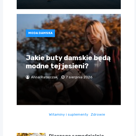
MODA DAMSKA
Jakie buty damskie będą
modne tej jesieni?
Anna Ratajczak
7 sierpnia 2026
Witaminy i suplementy
Zdrowie