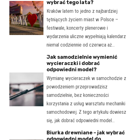
wybrać tego lata?
Kraków latem to jedno z najbardziej
tętniących życiem miast w Polsce –
festiwale, koncerty plenerowe i
wydarzenia uliczne wypełniają kalendarz
niemal codziennie od czerwca aż…
Jak samodzielnie wymienić
wycieraczki i dobrać
odpowiedni model?
Wymianę wycieraczek w samochodzie z
powodzeniem przeprowadzisz
samodzielnie, bez konieczności
korzystania z usług warsztatu mechaniki
samochodowej. Z tego artykułu dowiesz
się, jak dobrać odpowiedni model…
Biurka drewniane – jak wybrać
odpowiedni model do