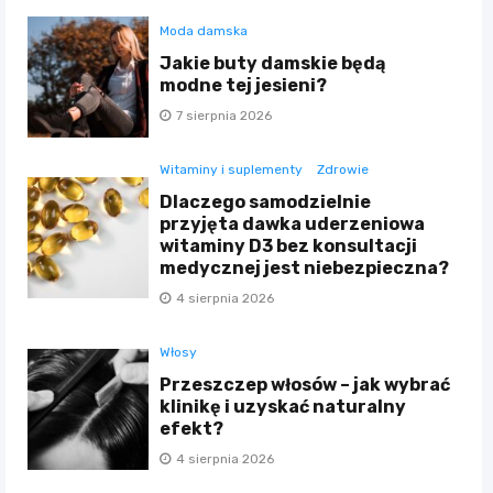
Moda damska
Jakie buty damskie będą
modne tej jesieni?
7 sierpnia 2026
Witaminy i suplementy
Zdrowie
Dlaczego samodzielnie
przyjęta dawka uderzeniowa
witaminy D3 bez konsultacji
medycznej jest niebezpieczna?
4 sierpnia 2026
Włosy
Przeszczep włosów – jak wybrać
klinikę i uzyskać naturalny
efekt?
4 sierpnia 2026