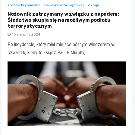
Kronika Kryminalna
Na wokandzie sądowej
Z kraju
Nożownik zatrzymany w związku z napadem:
Śledztwo skupia się na możliwym podłożu
terrorystycznym
16 sierpnia 2024
Po incydencie, który miał miejsce późnym wieczorem w
czwartek, kiedy to ksiądz Paul F. Murphy,…