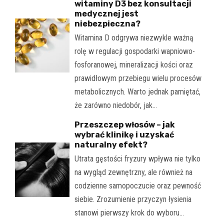
witaminy D3 bez konsultacji
medycznej jest
niebezpieczna?
Witamina D odgrywa niezwykle ważną
rolę w regulacji gospodarki wapniowo-
fosforanowej, mineralizacji kości oraz
prawidłowym przebiegu wielu procesów
metabolicznych. Warto jednak pamiętać,
że zarówno niedobór, jak…
Przeszczep włosów – jak
wybrać klinikę i uzyskać
naturalny efekt?
Utrata gęstości fryzury wpływa nie tylko
na wygląd zewnętrzny, ale również na
codzienne samopoczucie oraz pewność
siebie. Zrozumienie przyczyn łysienia
stanowi pierwszy krok do wyboru…