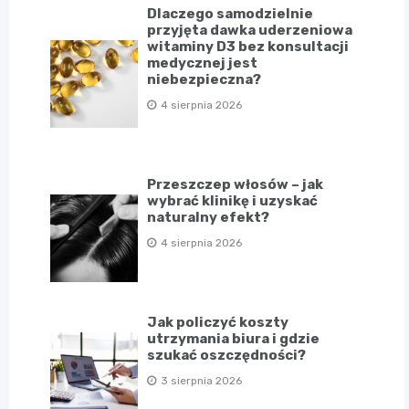
Dlaczego samodzielnie
przyjęta dawka uderzeniowa
witaminy D3 bez konsultacji
medycznej jest
niebezpieczna?
4 sierpnia 2026
Przeszczep włosów – jak
wybrać klinikę i uzyskać
naturalny efekt?
4 sierpnia 2026
Jak policzyć koszty
utrzymania biura i gdzie
szukać oszczędności?
3 sierpnia 2026