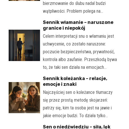
bierzmowanie do ślubu nadal budzi
wątpliwości. Problem polega na…
Sennik włamanie – naruszone
granice i niepokój
Celem interpretacji snu o włamaniu jest
uchwycenie, co zostało naruszone:
poczucie bezpieczeństwa, prywatność,
kontrola albo zaufanie. Przeszkodą bywa
to, że taki sen działa na emocjach…
Sennik koleżanka – relacje,
emocje i znaki
Najczęściej sen o koleżance tłumaczy
się przez prostą metodę skojarzeń:
patrzy się, kim ta osoba jest na jawie i
jakie emocje budzi. To działa tylko…
Sen o niedźwiedziu – siła, lęk