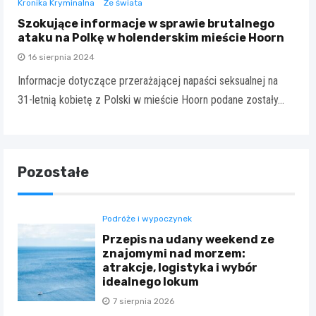
Kronika Kryminalna
Ze świata
Szokujące informacje w sprawie brutalnego
ataku na Polkę w holenderskim mieście Hoorn
16 sierpnia 2024
Informacje dotyczące przerażającej napaści seksualnej na
31-letnią kobietę z Polski w mieście Hoorn podane zostały…
Pozostałe
Podróże i wypoczynek
Przepis na udany weekend ze
znajomymi nad morzem:
atrakcje, logistyka i wybór
idealnego lokum
7 sierpnia 2026