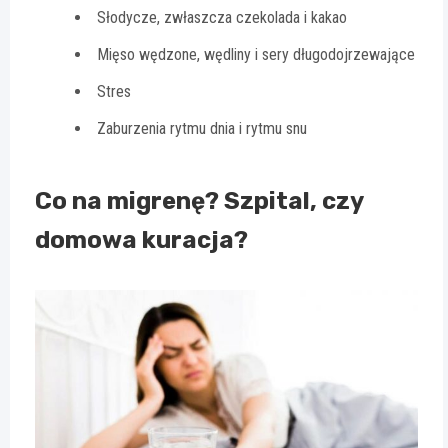
Słodycze, zwłaszcza czekolada i kakao
Mięso wędzone, wędliny i sery długodojrzewające
Stres
Zaburzenia rytmu dnia i rytmu snu
Co na migrenę? Szpital, czy
domowa kuracja?