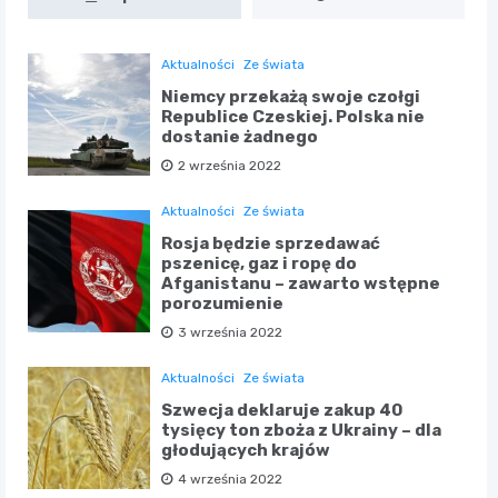
Aktualności
Ze świata
Niemcy przekażą swoje czołgi
Republice Czeskiej. Polska nie
dostanie żadnego
2 września 2022
Aktualności
Ze świata
Rosja będzie sprzedawać
pszenicę, gaz i ropę do
Afganistanu – zawarto wstępne
porozumienie
3 września 2022
Aktualności
Ze świata
Szwecja deklaruje zakup 40
tysięcy ton zboża z Ukrainy – dla
głodujących krajów
4 września 2022