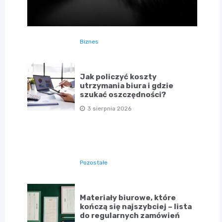
Biznes
Jak policzyć koszty
utrzymania biura i gdzie
szukać oszczędności?
3 sierpnia 2026
Pozostałe
Materiały biurowe, które
kończą się najszybciej – lista
do regularnych zamówień