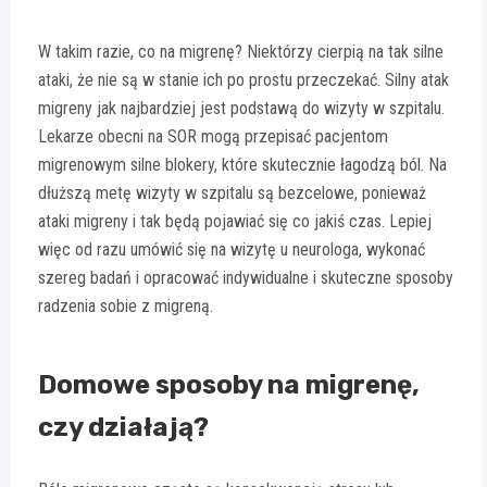
W takim razie, co na migrenę? Niektórzy cierpią na tak silne
ataki, że nie są w stanie ich po prostu przeczekać. Silny atak
migreny jak najbardziej jest podstawą do wizyty w szpitalu.
Lekarze obecni na SOR mogą przepisać pacjentom
migrenowym silne blokery, które skutecznie łagodzą ból. Na
dłuższą metę wizyty w szpitalu są bezcelowe, ponieważ
ataki migreny i tak będą pojawiać się co jakiś czas. Lepiej
więc od razu umówić się na wizytę u neurologa, wykonać
szereg badań i opracować indywidualne i skuteczne sposoby
radzenia sobie z migreną.
Domowe sposoby na migrenę,
czy działają?