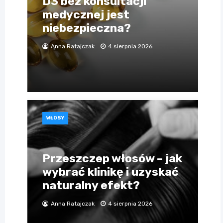
D3 bez konsultacji
medycznej jest
niebezpieczna?
Anna Ratajczak
4 sierpnia 2026
WŁOSY
Przeszczep włosów – jak
wybrać klinikę i uzyskać
naturalny efekt?
Anna Ratajczak
4 sierpnia 2026