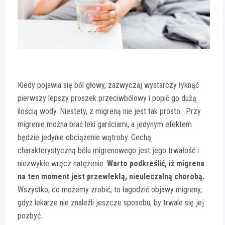
Kiedy pojawia się ból głowy, zazwyczaj wystarczy łyknąć
pierwszy lepszy proszek przeciwbólowy i popić go dużą
ilością wody. Niestety, z migreną nie jest tak prosto. Przy
migrenie można brać leki garściami, a jedynym efektem
będzie jedynie obciążenie wątroby. Cechą
charakterystyczną bólu migrenowego jest jego trwałość i
niezwykłe wręcz natężenie.
Warto podkreślić, iż migrena
na ten moment jest przewlekłą, nieuleczalną chorobą.
Wszystko, co możemy zrobić, to łagodzić objawy migreny,
gdyż lekarze nie znaleźli jeszcze sposobu, by trwale się jej
pozbyć.