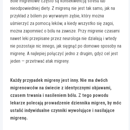
Bóle migrenowe często są konsekwencją stresu lub
nieodpowiedniej diety. Z migreną nie jest tak samo, jak na
przykład z bólem po wyrwanym zębie, który można
uśmierzyć za pomocą leków, a kiedy wszystko się zagoi,
można zapomnieć o bólu na zawsze. Przy migrenie czasami
nawet leki przepisane przez neurologa nie działają i wtedy
nie pozostaje nic innego, jak sięgnąć po domowe sposoby na
migrenę. A najlepiej połączyć jedno z drugim, gdyż cel jest
jeden — przetrwać atak migreny.
Każdy przypadek migreny jest inny. Nie ma dwóch
migrenowców na świecie z identycznymi objawami,
czasem trwania i nasileniem bólu. Z tego powodu
lekarze polecają prowadzenie dziennika migren, by móc
ustalić indywidualne czynniki wywołujące i nasilające
migrenę.