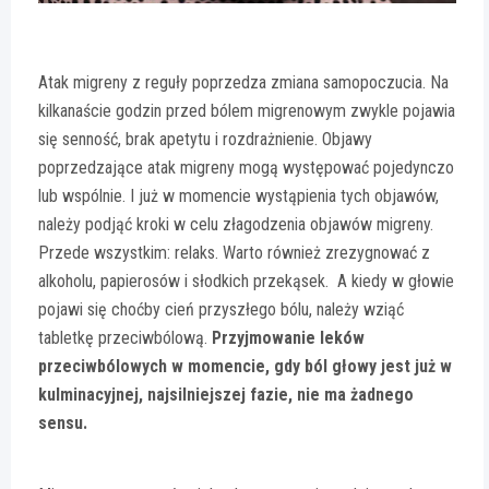
Atak migreny z reguły poprzedza zmiana samopoczucia. Na
kilkanaście godzin przed bólem migrenowym zwykle pojawia
się senność, brak apetytu i rozdrażnienie. Objawy
poprzedzające atak migreny mogą występować pojedynczo
lub wspólnie. I już w momencie wystąpienia tych objawów,
należy podjąć kroki w celu złagodzenia objawów migreny.
Przede wszystkim: relaks. Warto również zrezygnować z
alkoholu, papierosów i słodkich przekąsek. A kiedy w głowie
pojawi się choćby cień przyszłego bólu, należy wziąć
tabletkę przeciwbólową.
Przyjmowanie leków
przeciwbólowych w momencie, gdy ból głowy jest już w
kulminacyjnej, najsilniejszej fazie, nie ma żadnego
sensu.