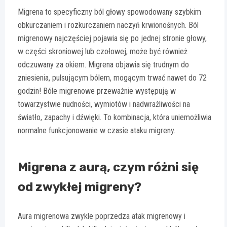
Migrena to specyficzny ból głowy spowodowany szybkim
obkurczaniem i rozkurczaniem naczyń krwionośnych. Ból
migrenowy najczęściej pojawia się po jednej stronie głowy,
w części skroniowej lub czołowej, może być również
odczuwany za okiem. Migrena objawia się trudnym do
zniesienia, pulsującym bólem, mogącym trwać nawet do 72
godzin! Bóle migrenowe przeważnie występują w
towarzystwie nudności, wymiotów i nadwrażliwości na
światło, zapachy i dźwięki. To kombinacja, która uniemożliwia
normalne funkcjonowanie w czasie ataku migreny.
Migrena z aurą, czym różni się
od zwykłej migreny?
Aura migrenowa zwykle poprzedza atak migrenowy i