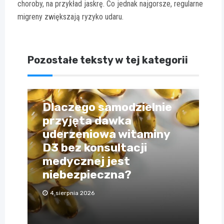
choroby, na przykład jaskrę. Co jednak najgorsze, regularne
migreny zwiększają ryzyko udaru.
Pozostałe teksty w tej kategorii
Dlaczego samodzielnie
przyjęta dawka
uderzeniowa witaminy
D3 bez konsultacji
medycznej jest
niebezpieczna?
4 sierpnia 2026