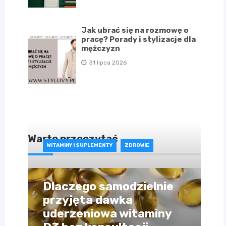
Jak ubrać się na rozmowę o
pracę? Porady i stylizacje dla
mężczyzn
31 lipca 2026
Warto przeczytać
WITAMINY I SUPLEMENTY
ZDROWIE
Dlaczego samodzielnie
przyjęta dawka
uderzeniowa witaminy