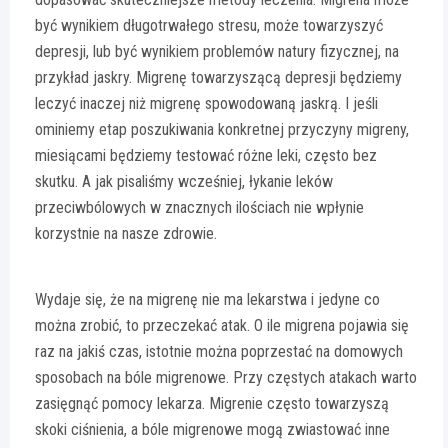
być wynikiem długotrwałego stresu, może towarzyszyć
depresji, lub być wynikiem problemów natury fizycznej, na
przykład jaskry. Migrenę towarzyszącą depresji będziemy
leczyć inaczej niż migrenę spowodowaną jaskrą. I jeśli
ominiemy etap poszukiwania konkretnej przyczyny migreny,
miesiącami będziemy testować różne leki, często bez
skutku. A jak pisaliśmy wcześniej, łykanie leków
przeciwbólowych w znacznych ilościach nie wpłynie
korzystnie na nasze zdrowie.
Wydaje się, że na migrenę nie ma lekarstwa i jedyne co
można zrobić, to przeczekać atak. O ile migrena pojawia się
raz na jakiś czas, istotnie można poprzestać na domowych
sposobach na bóle migrenowe. Przy częstych atakach warto
zasięgnąć pomocy lekarza. Migrenie często towarzyszą
skoki ciśnienia, a bóle migrenowe mogą zwiastować inne