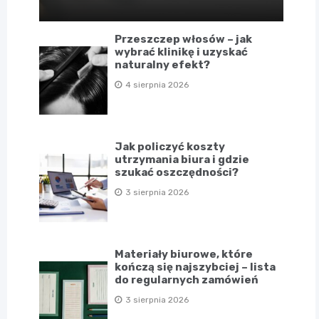
Przeszczep włosów – jak
wybrać klinikę i uzyskać
naturalny efekt?
4 sierpnia 2026
Jak policzyć koszty
utrzymania biura i gdzie
szukać oszczędności?
3 sierpnia 2026
Materiały biurowe, które
kończą się najszybciej – lista
do regularnych zamówień
3 sierpnia 2026