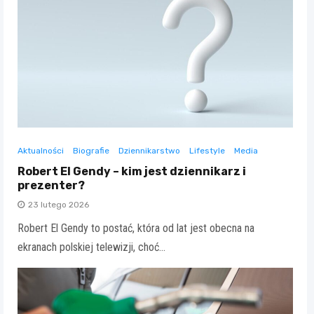
Aktualności
Biografie
Dziennikarstwo
Lifestyle
Media
Robert El Gendy – kim jest dziennikarz i
prezenter?
23 lutego 2026
Robert El Gendy to postać, która od lat jest obecna na
ekranach polskiej telewizji, choć…