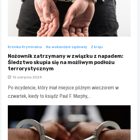
Kronika Kryminalna
Na wokandzie sądowej
Z kraju
Nożownik zatrzymany w związku z napadem:
Śledztwo skupia się na możliwym podłożu
terrorystycznym
16 sierpnia 2024
Po incydencie, który miał miejsce późnym wieczorem w
czwartek, kiedy to ksiądz Paul F. Murphy,…