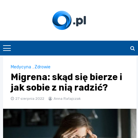
Skip
to
content
O.pl
Medycyna
,
Zdrowie
Migrena: skąd się bierze i
jak sobie z nią radzić?
27 sierpnia 2022
Anna Ratajczak