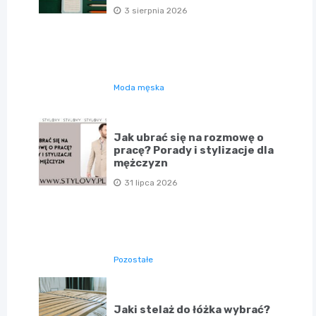
3 sierpnia 2026
Moda męska
Jak ubrać się na rozmowę o
pracę? Porady i stylizacje dla
mężczyzn
31 lipca 2026
Pozostałe
Jaki stelaż do łóżka wybrać?