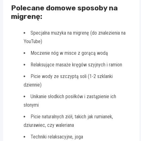
Polecane domowe sposoby na
migrenę:
Specjalna muzyka na migrenę (do znalezienia na
YouTube)
Moczenie nóg w misce z gorącą wodą
Relaksujące masaże kręgów szyjnych i ramion
Picie wody ze szczyptą soli (1-2 szklanki
dziennie)
Unikanie słodkich posiłków i zastąpienie ich
słonymi
Picie naturalnych ziół, takich jak rumianek,
dziurawiec, czy waleriana
Techniki relaksacyjne, joga