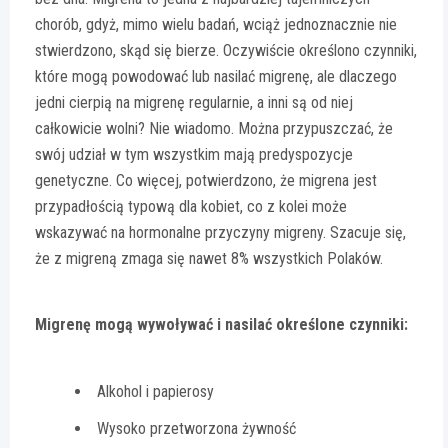
chorób, gdyż, mimo wielu badań, wciąż jednoznacznie nie
stwierdzono, skąd się bierze. Oczywiście określono czynniki,
które mogą powodować lub nasilać migrenę, ale dlaczego
jedni cierpią na migrenę regularnie, a inni są od niej
całkowicie wolni? Nie wiadomo. Można przypuszczać, że
swój udział w tym wszystkim mają predyspozycje
genetyczne. Co więcej, potwierdzono, że migrena jest
przypadłością typową dla kobiet, co z kolei może
wskazywać na hormonalne przyczyny migreny. Szacuje się,
że z migreną zmaga się nawet 8% wszystkich Polaków.
Migrenę mogą wywoływać i nasilać określone czynniki:
Alkohol i papierosy
Wysoko przetworzona żywność