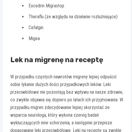
Excedrin Migrastop
Theraflu (ze względu na działanie rozluźniające)
Cefalgin
Migea
Lek na migrenę na receptę
W przypadku częstych nawrotów migreny lepiej odpuścić
sobie łykanie dużych ilości przypadkowych leków. Leki
przeciwbólowe nie pozostają bez wpływu na nasze zdrowie,
co zwykle objawia się dopiero po latach ich przyjmowania. W
przypadku migren zdecydowanie lepiej skorzystać ze
wsparcia neurologa, który wykona szereg badań
wykluczających inne schorzenia, a następnie przepisze
dopasowane leki przeciwbólowe. Leki na receptę są zwykle