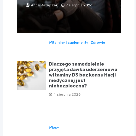
Anna Ratajczak
7 sierpnia 2026
Witaminy i suplementy
Zdrowie
Dlaczego samodzielnie
przyjęta dawka uderzeniowa
witaminy D3 bez konsultacji
medycznej jest
niebezpieczna?
4 sierpnia 2026
Włosy