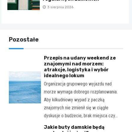
3 sierpnia 2026
Pozostałe
Przepis na udany weekend ze
znajomymi nad morzem:
atrakcje, logistyka i wybór
idealnego lokum
Organizacja grupowego wyjazdu nad
morze wymaga dobrego rozplanowania.
Aby kilkudniowy wypad z paczką
znajomych nie zmienił się w ciągłe
dyskusje o budżecie, brak miejsca czy…
Jakie buty damskie będą