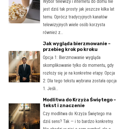
Wybór telewizji i internetu do domu nie
jest dziś tak prosty jak jeszcze kilka lat
temu. Oprócz tradycyjnych kanałów
telewizyjnych wiele osób korzysta
również z…
Jak wygląda bierzmowanie –
przebieg krok po kroku
Opcja 1: Bierzmowanie wygląda
skomplikowanie tylko do momentu, gdy
rozłoży się je na konkretne etapy. Opcja
2: Dla tego tekstu wybrana została opcja
1. Jeśli…
Modlitwa do Krzyża Świętego –
tekst i znaczenie
Czy modlitwa do Krzyża Świętego ma
dziś sens? Tak — i to bardzo konkretny.