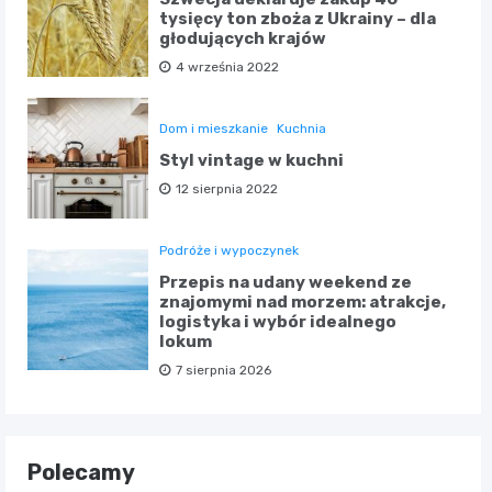
tysięcy ton zboża z Ukrainy – dla
głodujących krajów
4 września 2022
Dom i mieszkanie
Kuchnia
Styl vintage w kuchni
12 sierpnia 2022
Podróże i wypoczynek
Przepis na udany weekend ze
znajomymi nad morzem: atrakcje,
logistyka i wybór idealnego
lokum
7 sierpnia 2026
Polecamy