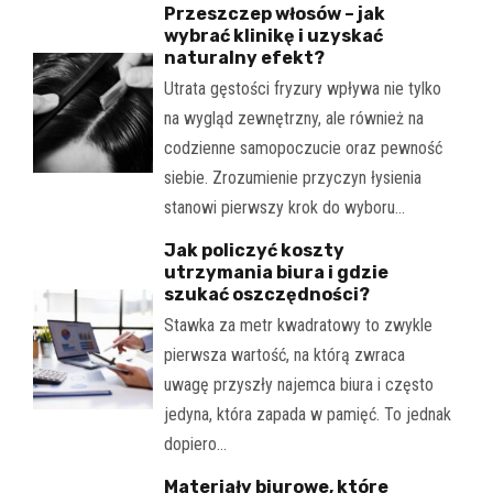
Przeszczep włosów – jak
wybrać klinikę i uzyskać
naturalny efekt?
Utrata gęstości fryzury wpływa nie tylko
na wygląd zewnętrzny, ale również na
codzienne samopoczucie oraz pewność
siebie. Zrozumienie przyczyn łysienia
stanowi pierwszy krok do wyboru…
Jak policzyć koszty
utrzymania biura i gdzie
szukać oszczędności?
Stawka za metr kwadratowy to zwykle
pierwsza wartość, na którą zwraca
uwagę przyszły najemca biura i często
jedyna, która zapada w pamięć. To jednak
dopiero…
Materiały biurowe, które