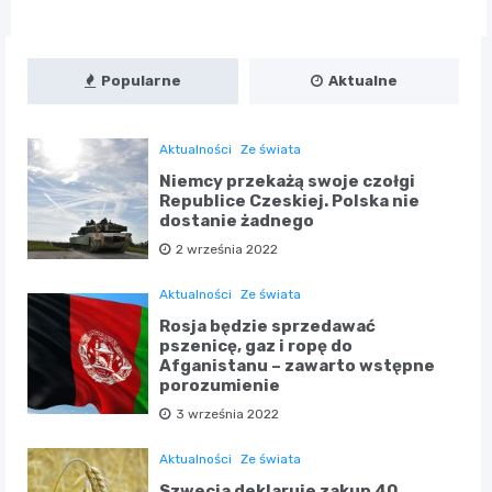
Popularne
Aktualne
Aktualności
Ze świata
Niemcy przekażą swoje czołgi
Republice Czeskiej. Polska nie
dostanie żadnego
2 września 2022
Aktualności
Ze świata
Rosja będzie sprzedawać
pszenicę, gaz i ropę do
Afganistanu – zawarto wstępne
porozumienie
3 września 2022
Aktualności
Ze świata
Szwecja deklaruje zakup 40