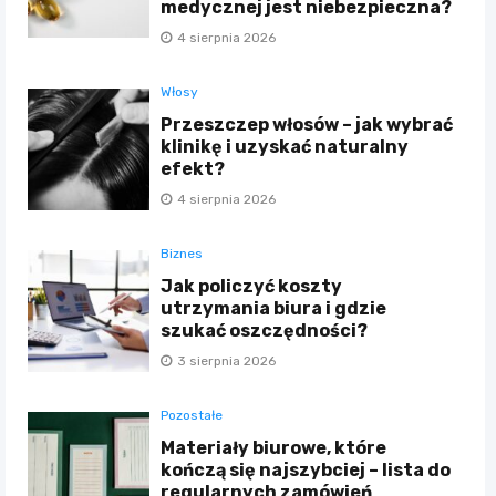
medycznej jest niebezpieczna?
4 sierpnia 2026
Włosy
Przeszczep włosów – jak wybrać
klinikę i uzyskać naturalny
efekt?
4 sierpnia 2026
Biznes
Jak policzyć koszty
utrzymania biura i gdzie
szukać oszczędności?
3 sierpnia 2026
Pozostałe
Materiały biurowe, które
kończą się najszybciej – lista do
regularnych zamówień