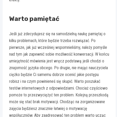
Warto pamiętać
Jeśli już zdecydujesz się na samodzielną naukę pamiętaj o
kilku problemach, które będzie trzeba rozwiązać. Po
pierwsze, jak już wcześniej wspomnieliśmy, należy pomyśle
nad tym jak zapewnić sobie możliwość konwersacji. W końcu
umiejętność mówienia jest wręcz podstawą jeśli chodzi o
znajomość języka obcego. Po drugie, nie mając nauczyciela
ciężko będzie Ci samemu dobrze ocenić jakie postępu
robisz i na czym powinieneś się skupić. Warto poszukać
testów internetowych z odpowiedziami. Chociaż częściowo
pomoże to przezwyciężyć ten problem. Kolejną przeszkodą
może się stać brak motywacji. Chodząc na zorganizowane
zajęcia będziesz znacznie łatwiej o motywację
współuczniów. Aby zaadresować ten problem warto ucząc