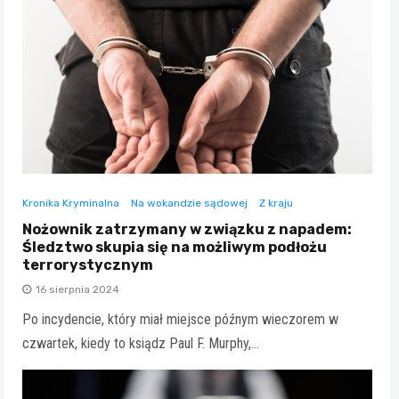
Kronika Kryminalna
Na wokandzie sądowej
Z kraju
Nożownik zatrzymany w związku z napadem:
Śledztwo skupia się na możliwym podłożu
terrorystycznym
16 sierpnia 2024
Po incydencie, który miał miejsce późnym wieczorem w
czwartek, kiedy to ksiądz Paul F. Murphy,…