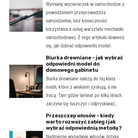
Wymianę wycieraczek w samochodzie z
powodzeniem przeprowadzisz
samodzielnie, bez konieczności
korzystania z usług warsztatu mechaniki
samochodowej. Z tego artykułu dowiesz
się, jak dobrać odpowiedni model…
Biurka drewniane – jak wybrać
odpowiedni model do
domowego gabinetu
Biurka drewniane należą do tej klasy
mebli, które z wiekiem zyskują, a nie
tracą. Tam gdzie laminat po kilku latach
zaczyna się łuszczyć i odpryskiwać,…
Przeszczep włosów – kiedy
warto rozważyć zabieg i jak
wybrać odpowiednią metodę?
Nadmierne wypadanie włosów dotyka