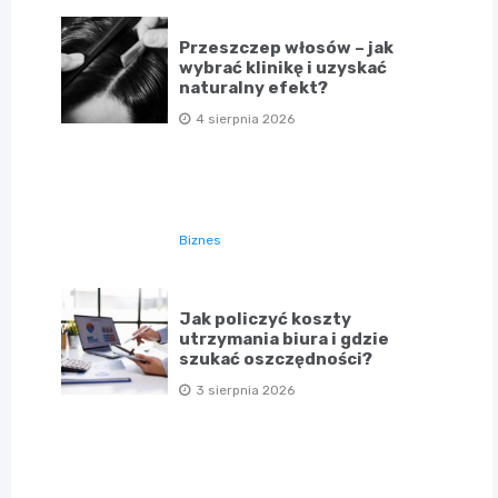
Przeszczep włosów – jak
wybrać klinikę i uzyskać
naturalny efekt?
4 sierpnia 2026
Biznes
Jak policzyć koszty
utrzymania biura i gdzie
szukać oszczędności?
3 sierpnia 2026