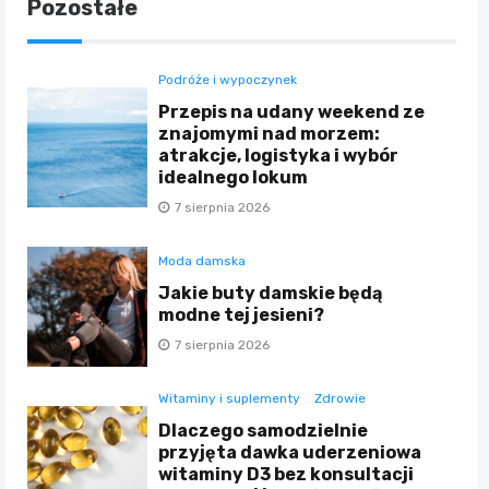
Pozostałe
Podróże i wypoczynek
Przepis na udany weekend ze
znajomymi nad morzem:
atrakcje, logistyka i wybór
idealnego lokum
7 sierpnia 2026
Moda damska
Jakie buty damskie będą
modne tej jesieni?
7 sierpnia 2026
Witaminy i suplementy
Zdrowie
Dlaczego samodzielnie
przyjęta dawka uderzeniowa
witaminy D3 bez konsultacji