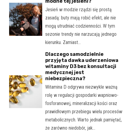
modne tej jesieni?
Jesień w modzie rządzi się prostą
zasadą: buty mają robić efekt, ale nie
mogą utrudniać codzienności. W tym
sezonie trendy nie narzucają jednego
kierunku. Zamiast…
Dlaczego samodzielnie
przyjęta dawka uderzeniowa
witaminy D3 bez konsultacji
medycznej jest
niebezpieczna?
Witamina D odgrywa niezwykle ważną
rolę w regulacji gospodarki wapniowo-
fosforanowej, mineralizacji kości oraz
prawidłowym przebiegu wielu procesów
metabolicznych. Warto jednak pamiętać,
że zarówno niedobór, jak…