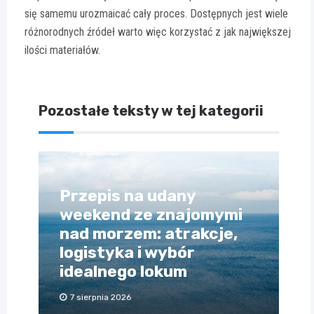
się samemu urozmaicać cały proces. Dostępnych jest wiele
różnorodnych źródeł warto więc korzystać z jak największej
ilości materiałów.
Pozostałe teksty w tej kategorii
Przepis na udany
weekend ze znajomymi
nad morzem: atrakcje,
logistyka i wybór
idealnego lokum
7 sierpnia 2026