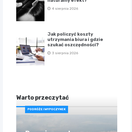
naturalny efekt?
4 sierpnia 2026
Jak policzyć koszty
utrzymania biura i gdzie
szukać oszczędności?
3 sierpnia 2026
Warto przeczytać
PODRÓŻE I WYPOCZYNEK