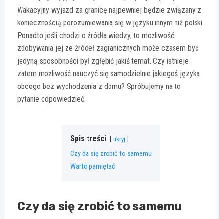
Wakacyjny wyjazd za granicę najpewniej będzie związany z
koniecznością porozumiewania się w języku innym niż polski.
Ponadto jeśli chodzi o źródła wiedzy, to możliwość
zdobywania jej ze źródeł zagranicznych może czasem być
jedyną sposobności był zgłębić jakiś temat. Czy istnieje
zatem możliwość nauczyć się samodzielnie jakiegoś języka
obcego bez wychodzenia z domu? Spróbujemy na to
pytanie odpowiedzieć.
Spis treści
ukryj
Czy da się zrobić to samemu
Warto pamiętać
Czy da się zrobić to samemu