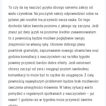
To czy da się nauczyć języka obcego samemu zależy od
wielu czynników. Na początek należy odpowiedzieć sobie na
pytanie jaki rezultat ma przynieść nasza nauka. Do tego
dochodzi także kwestia poziomu z jakiego się zaczyna. Jeśli
znasz już dany język na poziomie średnio-zaawansowanym
to z pewnością będzie możliwe pogłębianie swojej
znajomości na własną rękę. Ułożenie dobrego planu
powtórek gramatyki, zapoznawanie nowego słownictwa oraz
godzina konsultacji z nauczycielem raz na kilka tygodni
powinny przynieść bardzo dobre efekty. Jeśli natomiast
chcesz zacząć od zera i osiągnąć poziom swobodnej
komunikacji to może być to ciężkie do osiągnięcia. Z całą
pewnością największym problemem będzie brak możliwości
ćwiczenia umiejętności mówienia. W takiej sytuacji warto
pomyśleć o regularnych spotkaniach z nauczycielem – już
nawet 1 godzina raz w tygodniu może przynieść świetne
efekty.