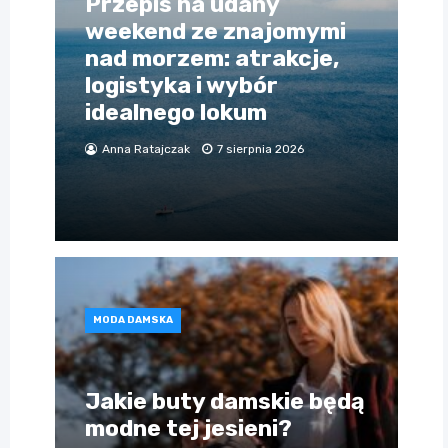
Przepis na udany
weekend ze znajomymi
nad morzem: atrakcje,
logistyka i wybór
idealnego lokum
Anna Ratajczak
7 sierpnia 2026
MODA DAMSKA
Jakie buty damskie będą
modne tej jesieni?