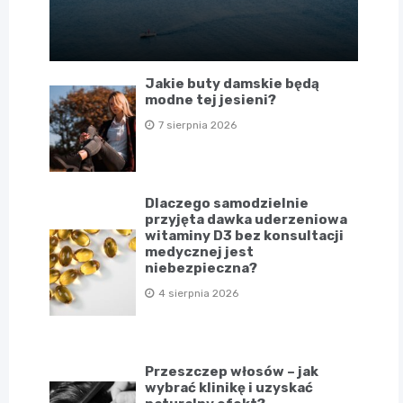
Jakie buty damskie będą
modne tej jesieni?
7 sierpnia 2026
Dlaczego samodzielnie
przyjęta dawka uderzeniowa
witaminy D3 bez konsultacji
medycznej jest
niebezpieczna?
4 sierpnia 2026
Przeszczep włosów – jak
wybrać klinikę i uzyskać