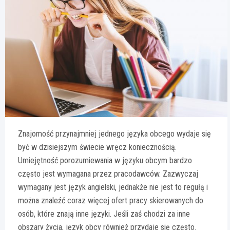
Znajomość przynajmniej jednego języka obcego wydaje się
być w dzisiejszym świecie wręcz koniecznością.
Umiejętność porozumiewania w języku obcym bardzo
często jest wymagana przez pracodawców. Zazwyczaj
wymagany jest język angielski, jednakże nie jest to regułą i
można znaleźć coraz więcej ofert pracy skierowanych do
osób, które znają inne języki. Jeśli zaś chodzi za inne
obszary życia, język obcy również przydaje się często.