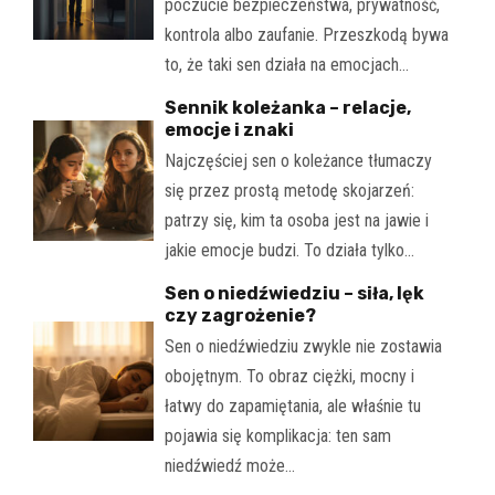
poczucie bezpieczeństwa, prywatność,
kontrola albo zaufanie. Przeszkodą bywa
to, że taki sen działa na emocjach…
Sennik koleżanka – relacje,
emocje i znaki
Najczęściej sen o koleżance tłumaczy
się przez prostą metodę skojarzeń:
patrzy się, kim ta osoba jest na jawie i
jakie emocje budzi. To działa tylko…
Sen o niedźwiedziu – siła, lęk
czy zagrożenie?
Sen o niedźwiedziu zwykle nie zostawia
obojętnym. To obraz ciężki, mocny i
łatwy do zapamiętania, ale właśnie tu
pojawia się komplikacja: ten sam
niedźwiedź może…