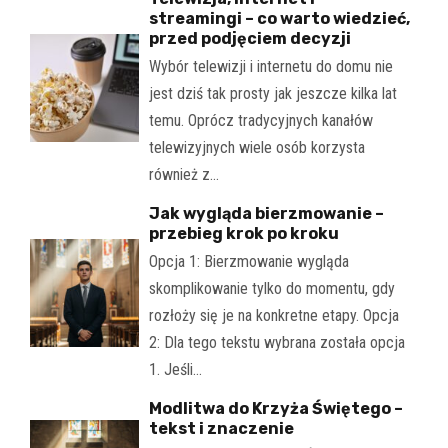
streamingi – co warto wiedzieć,
przed podjęciem decyzji
Wybór telewizji i internetu do domu nie
jest dziś tak prosty jak jeszcze kilka lat
temu. Oprócz tradycyjnych kanałów
telewizyjnych wiele osób korzysta
również z…
Jak wygląda bierzmowanie –
przebieg krok po kroku
Opcja 1: Bierzmowanie wygląda
skomplikowanie tylko do momentu, gdy
rozłoży się je na konkretne etapy. Opcja
2: Dla tego tekstu wybrana została opcja
1. Jeśli…
Modlitwa do Krzyża Świętego –
tekst i znaczenie