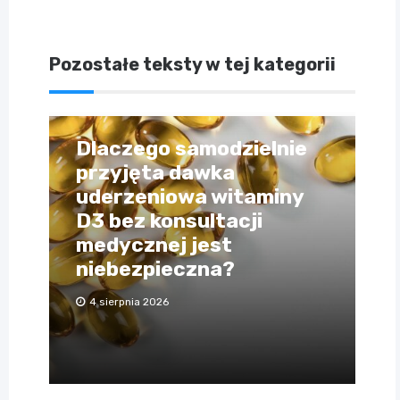
Pozostałe teksty w tej kategorii
Dlaczego samodzielnie
przyjęta dawka
uderzeniowa witaminy
D3 bez konsultacji
medycznej jest
niebezpieczna?
4 sierpnia 2026