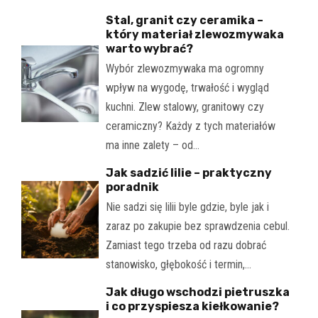
Stal, granit czy ceramika –
który materiał zlewozmywaka
warto wybrać?
Wybór zlewozmywaka ma ogromny
wpływ na wygodę, trwałość i wygląd
kuchni. Zlew stalowy, granitowy czy
ceramiczny? Każdy z tych materiałów
ma inne zalety – od…
Jak sadzić lilie – praktyczny
poradnik
Nie sadzi się lilii byle gdzie, byle jak i
zaraz po zakupie bez sprawdzenia cebul.
Zamiast tego trzeba od razu dobrać
stanowisko, głębokość i termin,…
Jak długo wschodzi pietruszka
i co przyspiesza kiełkowanie?