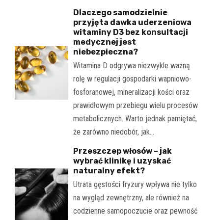
Dlaczego samodzielnie
przyjęta dawka uderzeniowa
witaminy D3 bez konsultacji
medycznej jest
niebezpieczna?
Witamina D odgrywa niezwykle ważną
rolę w regulacji gospodarki wapniowo-
fosforanowej, mineralizacji kości oraz
prawidłowym przebiegu wielu procesów
metabolicznych. Warto jednak pamiętać,
że zarówno niedobór, jak…
Przeszczep włosów – jak
wybrać klinikę i uzyskać
naturalny efekt?
Utrata gęstości fryzury wpływa nie tylko
na wygląd zewnętrzny, ale również na
codzienne samopoczucie oraz pewność