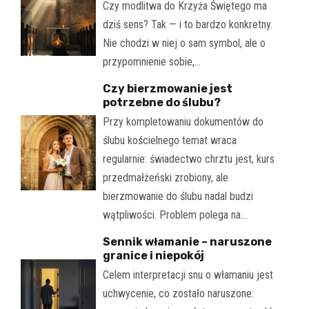
Czy modlitwa do Krzyża Świętego ma
dziś sens? Tak — i to bardzo konkretny.
Nie chodzi w niej o sam symbol, ale o
przypomnienie sobie,…
Czy bierzmowanie jest
potrzebne do ślubu?
Przy kompletowaniu dokumentów do
ślubu kościelnego temat wraca
regularnie: świadectwo chrztu jest, kurs
przedmałżeński zrobiony, ale
bierzmowanie do ślubu nadal budzi
wątpliwości. Problem polega na…
Sennik włamanie – naruszone
granice i niepokój
Celem interpretacji snu o włamaniu jest
uchwycenie, co zostało naruszone: