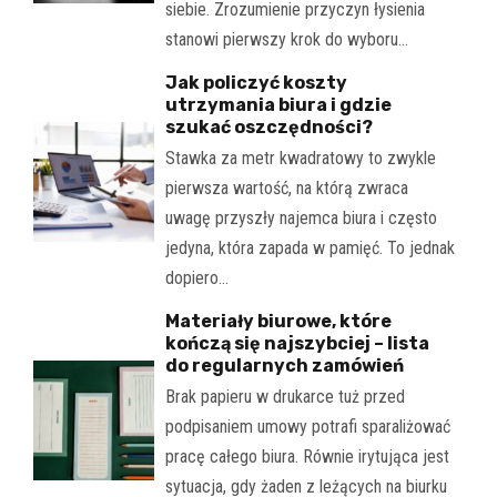
siebie. Zrozumienie przyczyn łysienia
stanowi pierwszy krok do wyboru…
Jak policzyć koszty
utrzymania biura i gdzie
szukać oszczędności?
Stawka za metr kwadratowy to zwykle
pierwsza wartość, na którą zwraca
uwagę przyszły najemca biura i często
jedyna, która zapada w pamięć. To jednak
dopiero…
Materiały biurowe, które
kończą się najszybciej – lista
do regularnych zamówień
Brak papieru w drukarce tuż przed
podpisaniem umowy potrafi sparaliżować
pracę całego biura. Równie irytująca jest
sytuacja, gdy żaden z leżących na biurku