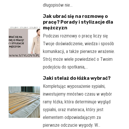
długopisów nie…
Jak ubrać się na rozmowę o
pracę? Porady i stylizacje dla
mężczyzn
Podczas rozmowy o pracę liczy się
Twoje doświadczenie, wiedza i sposób
komunikacji, a także pierwsze wrażenie.
Strój może wiele powiedzieć o Twoim
podejściu do spotkania,…
Jaki stelaż do łóżka wybrać?
Kompletując wyposażenie sypialni,
inwestujemy mnóstwo czasu w wybór
ramy łóżka, która determinuje wygląd
sypialni, oraz materaca, który jest
elementem odpowiadającym za
pierwsze odczucie wygody. W…