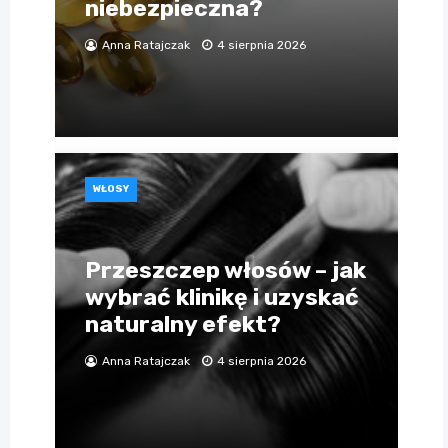
niebezpieczna?
Anna Ratajczak
4 sierpnia 2026
WŁOSY
Przeszczep włosów – jak
wybrać klinikę i uzyskać
naturalny efekt?
Anna Ratajczak
4 sierpnia 2026