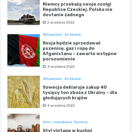
Niemcy przekażą swoje czołgi
Republice Czeskiej. Polska nie
dostanie żadnego
2 września 2022
Aktualności
Ze świata
Rosja będzie sprzedawać
pszenicę, gaz i ropę do
Afganistanu – zawarto wstępne
porozumienie
3 września 2022
Aktualności
Ze świata
Szwecja deklaruje zakup 40
tysięcy ton zboża z Ukrainy – dla
głodujących krajów
4 września 2022
Dom i mieszkanie
Kuchnia
Styl vintage w kuchni