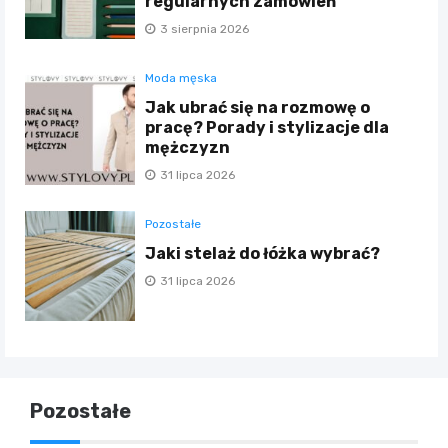
regularnych zamówień
3 sierpnia 2026
Moda męska
Jak ubrać się na rozmowę o
pracę? Porady i stylizacje dla
mężczyzn
31 lipca 2026
Pozostałe
Jaki stelaż do łóżka wybrać?
31 lipca 2026
Pozostałe