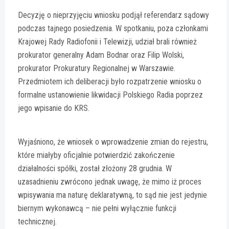
Decyzję o nieprzyjęciu wniosku podjął referendarz sądowy
podczas tajnego posiedzenia. W spotkaniu, poza członkami
Krajowej Rady Radiofonii i Telewizji, udział brali również
prokurator generalny Adam Bodnar oraz Filip Wolski,
prokurator Prokuratury Regionalnej w Warszawie.
Przedmiotem ich deliberacji było rozpatrzenie wniosku o
formalne ustanowienie likwidacji Polskiego Radia poprzez
jego wpisanie do KRS.
Wyjaśniono, że wniosek o wprowadzenie zmian do rejestru,
które miałyby oficjalnie potwierdzić zakończenie
działalności spółki, został złożony 28 grudnia. W
uzasadnieniu zwrócono jednak uwagę, że mimo iż proces
wpisywania ma naturę deklaratywną, to sąd nie jest jedynie
biernym wykonawcą – nie pełni wyłącznie funkcji
technicznej.