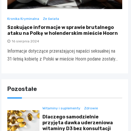
Kronika Kryminalna
Ze świata
Szokujące informacje w sprawie brutalnego
ataku na Polkę w holenderskim mieście Hoorn
16 sierpnia 2024
Informacje dotyczące przerażającej napaści seksualnej na
31-letnią kobietę z Polski w mieście Hoorn podane zostały…
Pozostałe
Witaminy i suplementy
Zdrowie
Dlaczego samodzielnie
przyjęta dawka uderzeniowa
witaminy D3 bez konsultacji