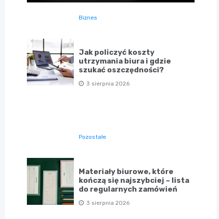
Biznes
Jak policzyć koszty
utrzymania biura i gdzie
szukać oszczędności?
3 sierpnia 2026
Pozostałe
Materiały biurowe, które
kończą się najszybciej – lista
do regularnych zamówień
3 sierpnia 2026