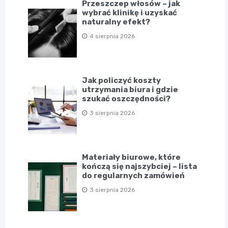
Przeszczep włosów – jak
wybrać klinikę i uzyskać
naturalny efekt?
4 sierpnia 2026
Jak policzyć koszty
utrzymania biura i gdzie
szukać oszczędności?
3 sierpnia 2026
Materiały biurowe, które
kończą się najszybciej – lista
do regularnych zamówień
3 sierpnia 2026