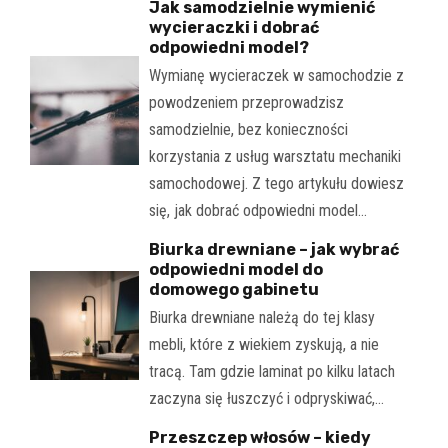
Jak samodzielnie wymienić
wycieraczki i dobrać
odpowiedni model?
Wymianę wycieraczek w samochodzie z
powodzeniem przeprowadzisz
samodzielnie, bez konieczności
korzystania z usług warsztatu mechaniki
samochodowej. Z tego artykułu dowiesz
się, jak dobrać odpowiedni model…
Biurka drewniane – jak wybrać
odpowiedni model do
domowego gabinetu
Biurka drewniane należą do tej klasy
mebli, które z wiekiem zyskują, a nie
tracą. Tam gdzie laminat po kilku latach
zaczyna się łuszczyć i odpryskiwać,…
Przeszczep włosów – kiedy