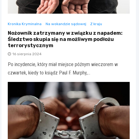
Kronika Kryminalna
Na wokandzie sądowej
Z kraju
Nożownik zatrzymany w związku z napadem:
Śledztwo skupia się na możliwym podłożu
terrorystycznym
16 sierpnia 2024
Po incydencie, który miał miejsce późnym wieczorem w
czwartek, kiedy to ksiądz Paul F. Murphy,…