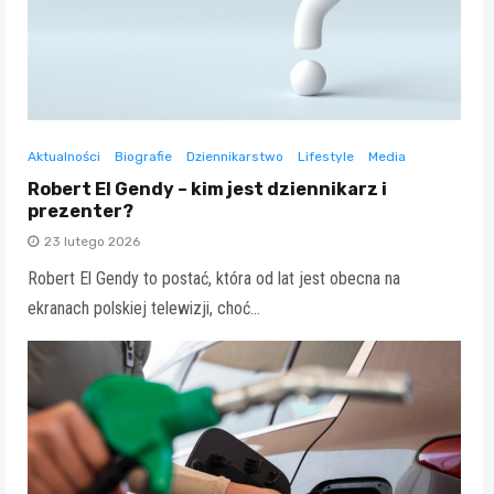
Aktualności
Biografie
Dziennikarstwo
Lifestyle
Media
Robert El Gendy – kim jest dziennikarz i
prezenter?
23 lutego 2026
Robert El Gendy to postać, która od lat jest obecna na
ekranach polskiej telewizji, choć…