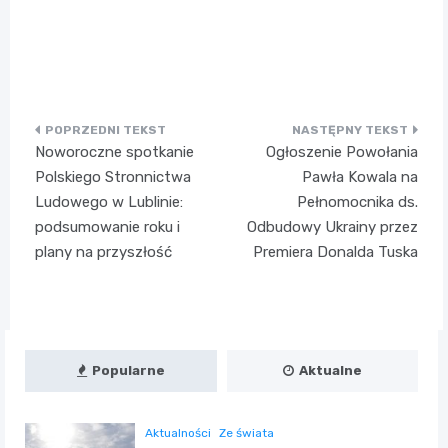
Nawigacja
Noworoczne spotkanie
Ogłoszenie Powołania
wpisu
Polskiego Stronnictwa
Pawła Kowala na
Ludowego w Lublinie:
Pełnomocnika ds.
podsumowanie roku i
Odbudowy Ukrainy przez
plany na przyszłość
Premiera Donalda Tuska
Popularne
Aktualne
Aktualności
Ze świata