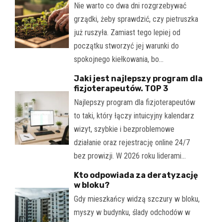
Nie warto co dwa dni rozgrzebywać
grządki, żeby sprawdzić, czy pietruszka
już ruszyła. Zamiast tego lepiej od
początku stworzyć jej warunki do
spokojnego kiełkowania, bo…
Jaki jest najlepszy program dla
fizjoterapeutów. TOP 3
Najlepszy program dla fizjoterapeutów
to taki, który łączy intuicyjny kalendarz
wizyt, szybkie i bezproblemowe
działanie oraz rejestrację online 24/7
bez prowizji. W 2026 roku liderami…
Kto odpowiada za deratyzację
w bloku?
Gdy mieszkańcy widzą szczury w bloku,
myszy w budynku, ślady odchodów w