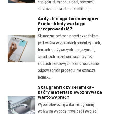
napięciu, tłumionej złości, poczuciu
niezrozumienia albo o konflikcie,…
Audyt biologa terenowego w
firmie – kiedy warto go
przeprowadzić?
Skuteczna ochrona przed szkodnikami
jest ważna w zakładach produkcyjnych,
firmach spożywczych, magazynach,
chłodniach, przetwórniach czy też
sieciach handlowych. Samo wdrożenie
odpowiednich procedur nie oznacza
jednak,…
Stal, granit czy ceramika –
który materiał zlewozmywaka
warto wybrać?
Wybór zlewozmywaka ma ogromny
wpływ na wygodę, trwałość i wygląd