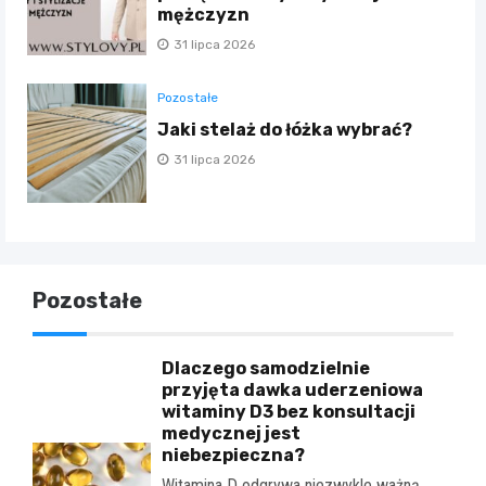
mężczyzn
31 lipca 2026
Pozostałe
Jaki stelaż do łóżka wybrać?
31 lipca 2026
Pozostałe
Dlaczego samodzielnie
przyjęta dawka uderzeniowa
witaminy D3 bez konsultacji
medycznej jest
niebezpieczna?
Witamina D odgrywa niezwykle ważną