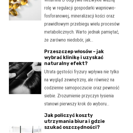
rolę w regulacji gospodarki wapniowo-
fosforanowej, mineralizacji kości oraz
prawidłowym przebiegu wielu procesów
metabolicznych. Warto jednak pamiętać,
że zarówno niedobór, jak…
Przeszczep włosów – jak
wybrać klinikę i uzyskać
naturalny efekt?
Utrata gęstości fryzury wpływa nie tylko
na wygląd zewnętrzny, ale również na
codzienne samopoczucie oraz pewność
siebie. Zrozumienie przyczyn łysienia
stanowi pierwszy krok do wyboru…
Jak policzyć koszty
utrzymania biura i gdzie
szukać oszczędności?