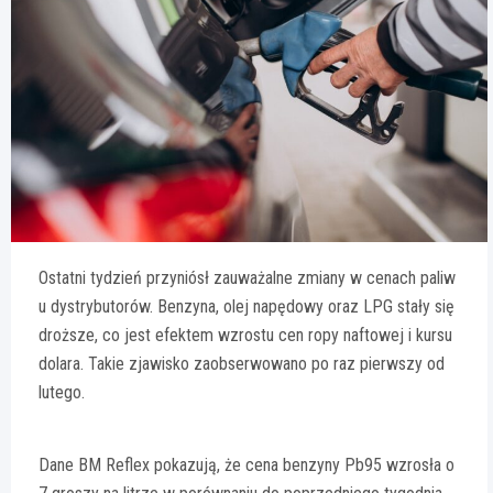
Ostatni tydzień przyniósł zauważalne zmiany w cenach paliw
u dystrybutorów. Benzyna, olej napędowy oraz LPG stały się
droższe, co jest efektem wzrostu cen ropy naftowej i kursu
dolara. Takie zjawisko zaobserwowano po raz pierwszy od
lutego.
Dane BM Reflex pokazują, że cena benzyny Pb95 wzrosła o