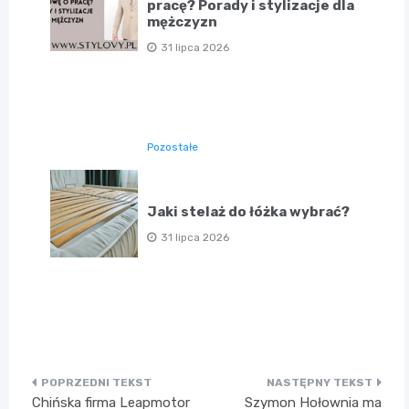
pracę? Porady i stylizacje dla
mężczyzn
31 lipca 2026
Pozostałe
Jaki stelaż do łóżka wybrać?
31 lipca 2026
Nawigacja
Chińska firma Leapmotor
Szymon Hołownia ma