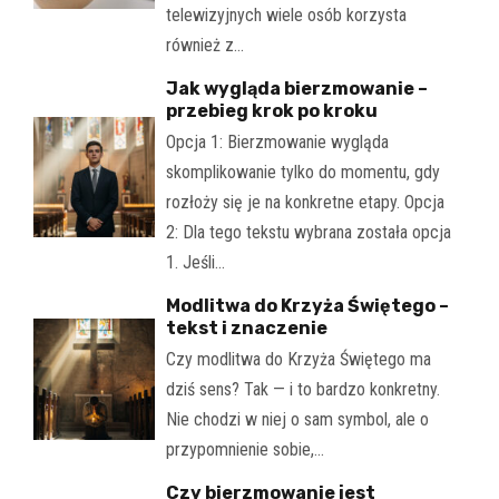
telewizyjnych wiele osób korzysta
również z…
Jak wygląda bierzmowanie –
przebieg krok po kroku
Opcja 1: Bierzmowanie wygląda
skomplikowanie tylko do momentu, gdy
rozłoży się je na konkretne etapy. Opcja
2: Dla tego tekstu wybrana została opcja
1. Jeśli…
Modlitwa do Krzyża Świętego –
tekst i znaczenie
Czy modlitwa do Krzyża Świętego ma
dziś sens? Tak — i to bardzo konkretny.
Nie chodzi w niej o sam symbol, ale o
przypomnienie sobie,…
Czy bierzmowanie jest