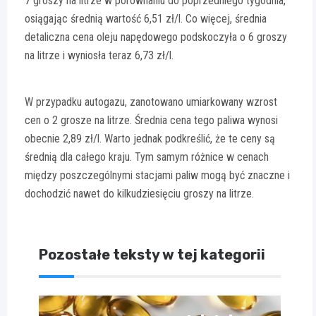
7 groszy na litrze w porównaniu do poprzedniego tygodnia,
osiągając średnią wartość 6,51 zł/l. Co więcej, średnia
detaliczna cena oleju napędowego podskoczyła o 6 groszy
na litrze i wyniosła teraz 6,73 zł/l.
W przypadku autogazu, zanotowano umiarkowany wzrost
cen o 2 grosze na litrze. Średnia cena tego paliwa wynosi
obecnie 2,89 zł/l. Warto jednak podkreślić, że te ceny są
średnią dla całego kraju. Tym samym różnice w cenach
między poszczególnymi stacjami paliw mogą być znaczne i
dochodzić nawet do kilkudziesięciu groszy na litrze.
Pozostałe teksty w tej kategorii