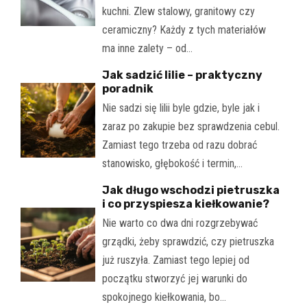
kuchni. Zlew stalowy, granitowy czy
ceramiczny? Każdy z tych materiałów
ma inne zalety – od…
Jak sadzić lilie – praktyczny
poradnik
Nie sadzi się lilii byle gdzie, byle jak i
zaraz po zakupie bez sprawdzenia cebul.
Zamiast tego trzeba od razu dobrać
stanowisko, głębokość i termin,…
Jak długo wschodzi pietruszka
i co przyspiesza kiełkowanie?
Nie warto co dwa dni rozgrzebywać
grządki, żeby sprawdzić, czy pietruszka
już ruszyła. Zamiast tego lepiej od
początku stworzyć jej warunki do
spokojnego kiełkowania, bo…