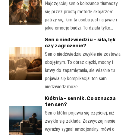
Najczęściej sen o koleżance tłumaczy
się przez prostą metodę skojarzeń:
patrzy się, kim ta osoba jest na jawie i
jakie emocje budzi. To działa tylko…
Sen o niedźwiedziu – siła, lęk
czy zagrożenie?
Sen o niedźwiedziu zwykle nie zostawia
obojętnym. To obraz ciężki, mocny i
łatwy do zapamiętania, ale właśnie tu
pojawia się komplikacja: ten sam
niedźwiedź może…
Kłótnia – sennik. Co oznacza
ten sen?
Sen o kłótni pojawia się częściej, niż
zwykle się zakłada. Zazwyczaj niesie
wyraźny sygnał emocjonalny: mówi o