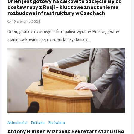
Orlen jest gotowy na całkowite odcięcie się od
dostaw ropy z Rosji – kluczowe znaczenie ma
rozbudowa infrastruktury w Czechach
19 sierpnia 2024
Orlen, jedna z czołowych firm paliwowych w Polsce, jest w
stanie całkowicie zaprzestać korzystania z…
Aktualności
Polityka
Ze świata
Antony Blinken w Izraelu: Sekretarz stanu USA