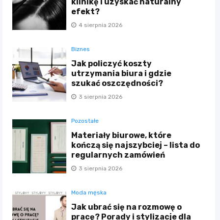
klinikę i uzyskać naturalny
efekt?
4 sierpnia 2026
Biznes
Jak policzyć koszty
utrzymania biura i gdzie
szukać oszczędności?
3 sierpnia 2026
Pozostałe
Materiały biurowe, które
kończą się najszybciej – lista do
regularnych zamówień
3 sierpnia 2026
Moda męska
Jak ubrać się na rozmowę o
pracę? Porady i stylizacje dla