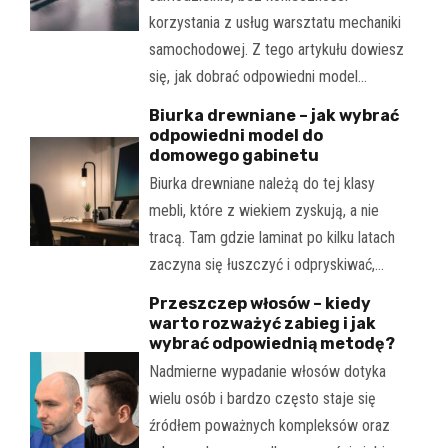
korzystania z usług warsztatu mechaniki
samochodowej. Z tego artykułu dowiesz
się, jak dobrać odpowiedni model…
Biurka drewniane – jak wybrać
odpowiedni model do
domowego gabinetu
Biurka drewniane należą do tej klasy
mebli, które z wiekiem zyskują, a nie
tracą. Tam gdzie laminat po kilku latach
zaczyna się łuszczyć i odpryskiwać,…
Przeszczep włosów – kiedy
warto rozważyć zabieg i jak
wybrać odpowiednią metodę?
Nadmierne wypadanie włosów dotyka
wielu osób i bardzo często staje się
źródłem poważnych kompleksów oraz