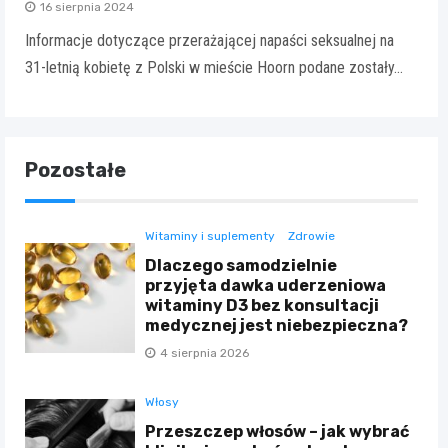
16 sierpnia 2024
Informacje dotyczące przerażającej napaści seksualnej na
31-letnią kobietę z Polski w mieście Hoorn podane zostały…
Pozostałe
Witaminy i suplementy
Zdrowie
Dlaczego samodzielnie
przyjęta dawka uderzeniowa
witaminy D3 bez konsultacji
medycznej jest niebezpieczna?
4 sierpnia 2026
Włosy
Przeszczep włosów – jak wybrać