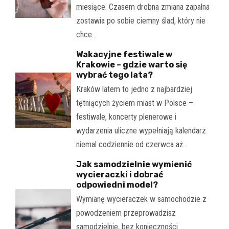
miesiące. Czasem drobna zmiana zapalna
zostawia po sobie ciemny ślad, który nie
chce…
Wakacyjne festiwale w
Krakowie – gdzie warto się
wybrać tego lata?
Kraków latem to jedno z najbardziej
tętniących życiem miast w Polsce –
festiwale, koncerty plenerowe i
wydarzenia uliczne wypełniają kalendarz
niemal codziennie od czerwca aż…
Jak samodzielnie wymienić
wycieraczki i dobrać
odpowiedni model?
Wymianę wycieraczek w samochodzie z
powodzeniem przeprowadzisz
samodzielnie, bez konieczności