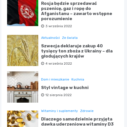
Rosja będzie sprzedawać
pszenicę, gaz i ropę do
Afganistanu – zawarto wstępne
porozumienie
3 września 2022
Aktualności
Ze świata
Szwecja deklaruje zakup 40
tysięcy ton zboża z Ukrainy – dla
głodujących krajów
4 września 2022
Dom i mieszkanie
Kuchnia
Styl vintage w kuchni
12 sierpnia 2022
Witaminy i suplementy
Zdrowie
Dlaczego samodzielnie przyjęta
dawka uderzeniowa witaminy D3