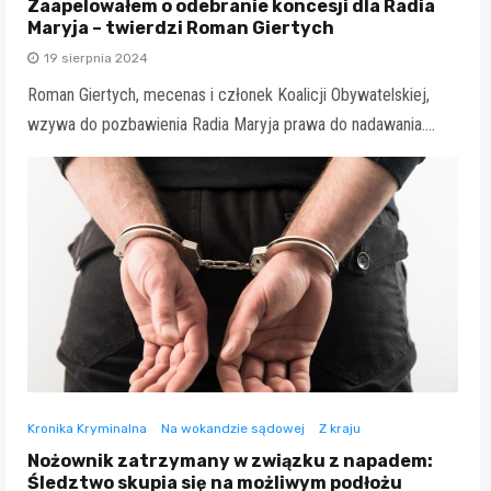
Zaapelowałem o odebranie koncesji dla Radia
Maryja – twierdzi Roman Giertych
19 sierpnia 2024
Roman Giertych, mecenas i członek Koalicji Obywatelskiej,
wzywa do pozbawienia Radia Maryja prawa do nadawania.…
Kronika Kryminalna
Na wokandzie sądowej
Z kraju
Nożownik zatrzymany w związku z napadem:
Śledztwo skupia się na możliwym podłożu