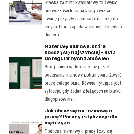
Stawka za metr kwadratowy to zwykle
pierwsza wartość, na którą zwraca
uwagę przyszły najemca biura i często
jedyna, która zapada w pamięć. To jednak
dopiero…
Materiały biurowe, które
kończą się najszybciej – lista
do regularnych zamówień
Brak papieru w drukarce tuż przed
podpisaniem umowy potrafi sparaliżować
pracę całego biura. Równie irytująca jest
sytuacja, gdy żaden z leżących na biurku
długopisów nie…
Jak ubrać się na rozmowę o
pracę? Porady i stylizacje dla
mężczyzn
Podczas rozmowy o pracę liczy się