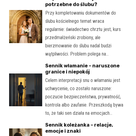
potrzebne do ślubu?
Przy kompletowaniu dokumentów do
ślubu kościelnego temat wraca
regularnie: świadectwo chrztu jest, kurs
przedmałżeński zrobiony, ale
bierzmowanie do ślubu nadal budzi
wątpliwości. Problem polega na…
Sennik włamanie – naruszone
granice i niepokój
Celem interpretacji snu o włamaniu jest
uchwycenie, co zostało naruszone:
poczucie bezpieczeństwa, prywatność,
kontrola albo zaufanie. Przeszkodą bywa
to, że taki sen działa na emocjach…
Sennik koleżanka – relacje,
emocje i znaki