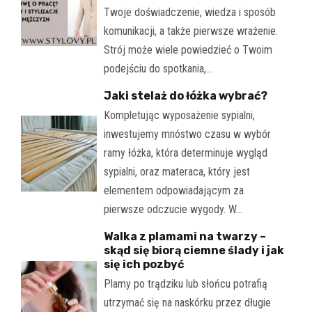
Twoje doświadczenie, wiedza i sposób
komunikacji, a także pierwsze wrażenie.
Strój może wiele powiedzieć o Twoim
podejściu do spotkania,…
Jaki stelaż do łóżka wybrać?
Kompletując wyposażenie sypialni,
inwestujemy mnóstwo czasu w wybór
ramy łóżka, która determinuje wygląd
sypialni, oraz materaca, który jest
elementem odpowiadającym za
pierwsze odczucie wygody. W…
Walka z plamami na twarzy –
skąd się biorą ciemne ślady i jak
się ich pozbyć
Plamy po trądziku lub słońcu potrafią
utrzymać się na naskórku przez długie