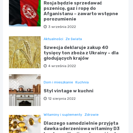
Rosja będzie sprzedawać
pszenicę, gaz i ropę do
Afganistanu – zawarto wstępne
porozumienie
3 września 2022
Aktualności
Ze świata
Szwecja deklaruje zakup 40
tysięcy ton zboża z Ukrainy – dla
głodujących krajów
4 września 2022
Dom i mieszkanie
Kuchnia
Styl vintage w kuchni
12 sierpnia 2022
Witaminy i suplementy
Zdrowie
Dlaczego samodzielnie przyjęta
dawka uderzeniowa witaminy D3