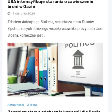
USA intensyfikuje starania o zawieszenie
broni w Gazie
19 sierpnia 2024
Zdaniem Antony'ego Blinkena, sekretarza stanu Stanów
Zjednoczonych i bliskiego współpracownika prezydenta Joe
Bidena, konieczne jest…
Aktualności
Z kraju