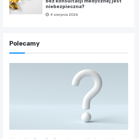
bez konsultacji medycznej jest
niebezpieczna?
4 sierpnia 2026
Polecamy