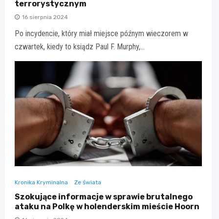
terrorystycznym
16 sierpnia 2024
Po incydencie, który miał miejsce późnym wieczorem w
czwartek, kiedy to ksiądz Paul F. Murphy,…
Kronika Kryminalna
Ze świata
Szokujące informacje w sprawie brutalnego
ataku na Polkę w holenderskim mieście Hoorn