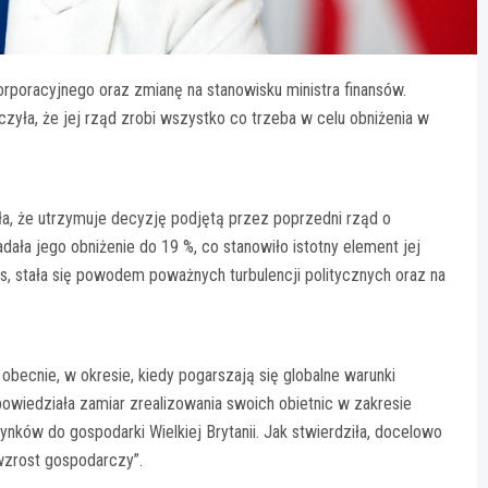
korporacyjnego oraz zmianę na stanowisku ministra finansów.
zyła, że jej rząd zrobi wszystko co trzeba w celu obniżenia w
 że utrzymuje decyzję podjętą przez poprzedni rząd o
ła jego obniżenie do 19 %, co stanowiło istotny element jej
s, stała się powodem poważnych turbulencji politycznych oraz na
obecnie, w okresie, kiedy pogarszają się globalne warunki
owiedziała zamiar zrealizowania swoich obietnic w zakresie
ynków do gospodarki Wielkiej Brytanii. Jak stwierdziła, docelowo
 wzrost gospodarczy”.