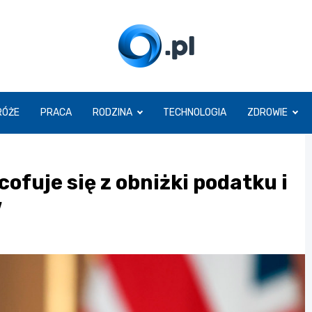
O.pl
RÓŻE
PRACA
RODZINA
TECHNOLOGIA
ZDROWIE
cofuje się z obniżki podatku i
w