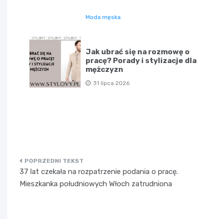
Moda męska
Jak ubrać się na rozmowę o
pracę? Porady i stylizacje dla
mężczyzn
31 lipca 2026
Nawigacja
37 lat czekała na rozpatrzenie podania o pracę.
wpisu
Mieszkanka południowych Włoch zatrudniona