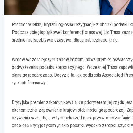
Premier Wielkiej Brytanii ogłosiła rezygnację z obniżki podatku 
Podczas ubiegłopiątkowej konferencji prasowej Liz Truss zaznac
średniej perspektywie czasowej długu publicznego kraju.
Wbrew wcześniejszym zapowiedziom, nowa premier oświadczyła,
podwyższeniu podatku korporacyjnego. Wcześniej Truss zapowiada
planu gospodarczego. Decyzja ta, jak podkreśla Associated Pres
rynkach finansowy.
Brytyjska premier zakomunikowała, że priorytetem jej rządu jest 
ekonomiczne, zapewnienie krajowi stabilności gospodarczej. Zap
ożywienia wzrostu, a w tym celu rząd musi przywrócić zaufanie r
chce dać Brytyjczykom „niskie podatki, wysokie zarobki, szybki