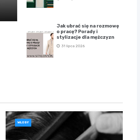
Jak ubrać się na rozmowę
o pracę? Porady i
stylizacje dla mężczyzn
31 lipca 2026
WŁOSY