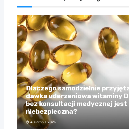
Dlaczego samodzielnie przyjęt
dawka uderzeniowa witaminy 
bez konsultacji medycznej jest
niebezpieczna?
4 sierpnia 2026