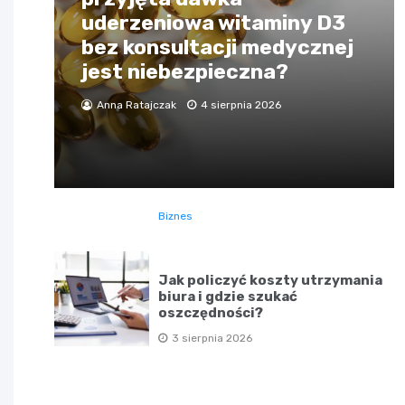
uderzeniowa witaminy D3
bez konsultacji medycznej
jest niebezpieczna?
Anna Ratajczak
4 sierpnia 2026
Biznes
Jak policzyć koszty utrzymania
biura i gdzie szukać
oszczędności?
3 sierpnia 2026