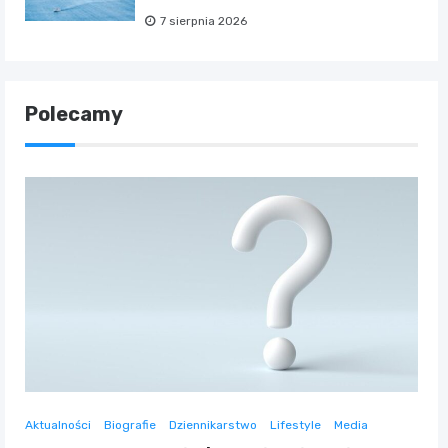
7 sierpnia 2026
Polecamy
Aktualności
Biografie
Dziennikarstwo
Lifestyle
Media