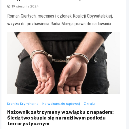
19 sierpnia 2024
Roman Giertych, mecenas i członek Koalicji Obywatelskiej,
wzywa do pozbawienia Radia Maryja prawa do nadawania.…
Kronika Kryminalna
Na wokandzie sądowej
Z kraju
Nożownik zatrzymany w związku z napadem:
Śledztwo skupia się na możliwym podłożu
terrorystycznym