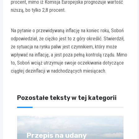
procent, mimo iż Komisja Europejska prognozuje wartość
niższą, bo tylko 2,8 procent.
Na pytanie o przewidywaną inflację na koniec roku, Soboń
odpowiedział, że ciężko jest to z góry określić. Stwierdził,
że sytuacja na rynku paliw jest czynnikiem, który może
wpływać na inflację, a jest poza pełną kontrolą rządu. Mimo
to, Soboń wciąż utrzymuje swoje oczekiwania dotyczące
ciągłej dezinflacji w nadchodzących miesiącach.
Pozostałe teksty w tej kategorii
Przepis na udany