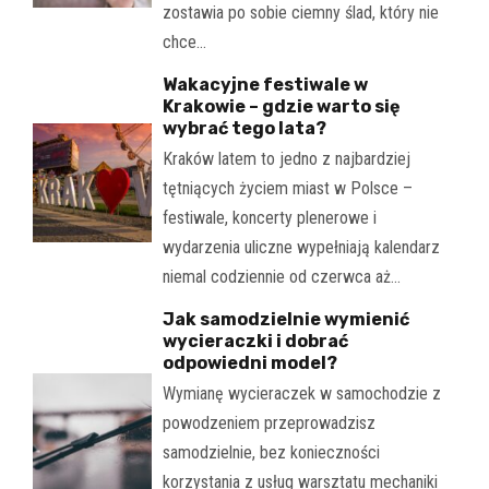
zostawia po sobie ciemny ślad, który nie
chce…
Wakacyjne festiwale w
Krakowie – gdzie warto się
wybrać tego lata?
Kraków latem to jedno z najbardziej
tętniących życiem miast w Polsce –
festiwale, koncerty plenerowe i
wydarzenia uliczne wypełniają kalendarz
niemal codziennie od czerwca aż…
Jak samodzielnie wymienić
wycieraczki i dobrać
odpowiedni model?
Wymianę wycieraczek w samochodzie z
powodzeniem przeprowadzisz
samodzielnie, bez konieczności
korzystania z usług warsztatu mechaniki