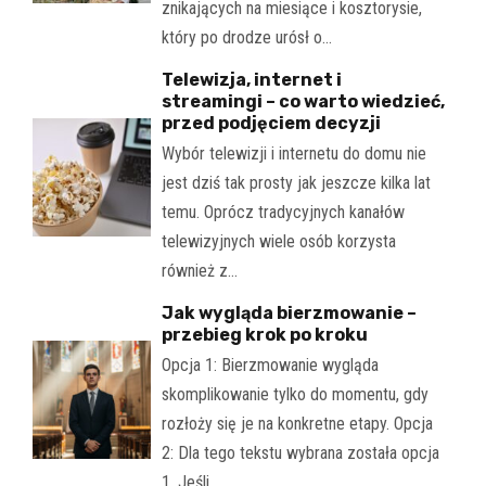
znikających na miesiące i kosztorysie,
który po drodze urósł o…
Telewizja, internet i
streamingi – co warto wiedzieć,
przed podjęciem decyzji
Wybór telewizji i internetu do domu nie
jest dziś tak prosty jak jeszcze kilka lat
temu. Oprócz tradycyjnych kanałów
telewizyjnych wiele osób korzysta
również z…
Jak wygląda bierzmowanie –
przebieg krok po kroku
Opcja 1: Bierzmowanie wygląda
skomplikowanie tylko do momentu, gdy
rozłoży się je na konkretne etapy. Opcja
2: Dla tego tekstu wybrana została opcja
1. Jeśli…