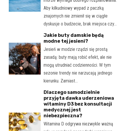
morze wymaga dobrego rozplanowania.
Aby kilkudniowy wypad z paczką
znajomych nie zmienił się w ciągłe
dyskusje o budżecie, brak miejsca czy…
Jakie buty damskie będą
modne tej jesieni?
Jesień w modzie rządzi się prostą
zasadą: buty mają robić efekt, ale nie
mogą utrudniać codzienności. W tym
sezonie trendy nie narzucają jednego
kierunku. Zamiast…
Dlaczego samodzielnie
przyjęta dawka uderzeniowa
witaminy D3 bez konsultacji
medycznej jest
niebezpieczna?
Witamina D odgrywa niezwykle ważną