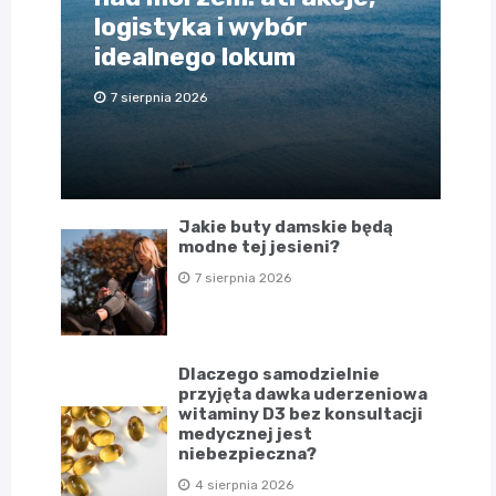
logistyka i wybór
idealnego lokum
7 sierpnia 2026
Jakie buty damskie będą
modne tej jesieni?
7 sierpnia 2026
Dlaczego samodzielnie
przyjęta dawka uderzeniowa
witaminy D3 bez konsultacji
medycznej jest
niebezpieczna?
4 sierpnia 2026