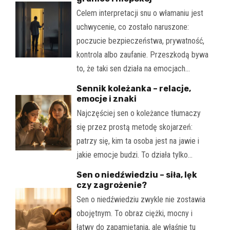
Celem interpretacji snu o włamaniu jest
uchwycenie, co zostało naruszone:
poczucie bezpieczeństwa, prywatność,
kontrola albo zaufanie. Przeszkodą bywa
to, że taki sen działa na emocjach…
Sennik koleżanka – relacje,
emocje i znaki
Najczęściej sen o koleżance tłumaczy
się przez prostą metodę skojarzeń:
patrzy się, kim ta osoba jest na jawie i
jakie emocje budzi. To działa tylko…
Sen o niedźwiedziu – siła, lęk
czy zagrożenie?
Sen o niedźwiedziu zwykle nie zostawia
obojętnym. To obraz ciężki, mocny i
łatwy do zapamiętania, ale właśnie tu