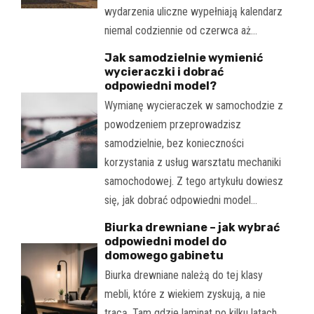
wydarzenia uliczne wypełniają kalendarz
niemal codziennie od czerwca aż…
Jak samodzielnie wymienić
wycieraczki i dobrać
odpowiedni model?
Wymianę wycieraczek w samochodzie z
powodzeniem przeprowadzisz
samodzielnie, bez konieczności
korzystania z usług warsztatu mechaniki
samochodowej. Z tego artykułu dowiesz
się, jak dobrać odpowiedni model…
Biurka drewniane – jak wybrać
odpowiedni model do
domowego gabinetu
Biurka drewniane należą do tej klasy
mebli, które z wiekiem zyskują, a nie
tracą. Tam gdzie laminat po kilku latach