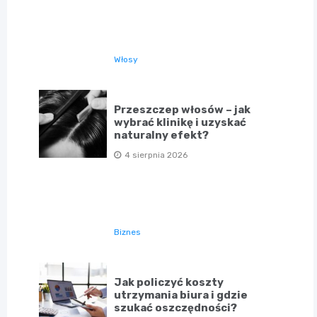
Włosy
Przeszczep włosów – jak
wybrać klinikę i uzyskać
naturalny efekt?
4 sierpnia 2026
Biznes
Jak policzyć koszty
utrzymania biura i gdzie
szukać oszczędności?