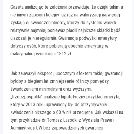
Gazeta analizując te założenia przewiduje, że dzięki takim a
nie innym zapisom kolejny już raz na waloryzacji najwięcej
zyskają ci świadczeniobiorcy, którzy do systemu wnieśli
relatywnie najmniej ponieważ płacili najniższe składki bądź
uiszczali je nieregularnie. Gwarancja podwyżki emerytury
dotyczy osób, które pobierają obecnie emeryturę w
maksymalnej wysokości 1812 zł.
Jak zauważyli eksperci, ubocznym efektem takiej gwarancji
byłoby z biegiem lat zmniejszenie różnicy pomiędzy
świadczeniami minimalnymi oraz wyższymi.
„Rzeczpospolita” analizuje hipotetyczny przykład emeryta,
który w 2013 roku uprawniony był do otrzymywania
świadczenia niższego o 60 % niż przeciętna. Jak wskazał na
tym przykładzie dr Tomasz Lasocki z Wydziału Prawa i
Administracji UW bez zapowiedzianych gwarancji