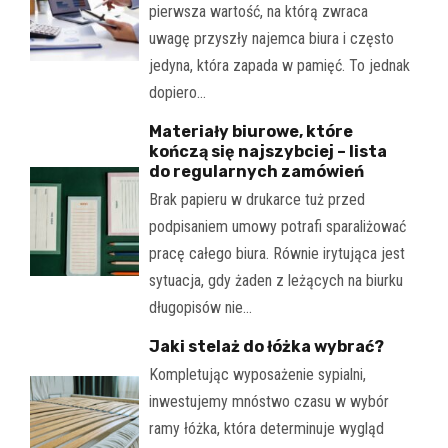
pierwsza wartość, na którą zwraca
uwagę przyszły najemca biura i często
jedyna, która zapada w pamięć. To jednak
dopiero…
Materiały biurowe, które
kończą się najszybciej – lista
do regularnych zamówień
Brak papieru w drukarce tuż przed
podpisaniem umowy potrafi sparaliżować
pracę całego biura. Równie irytująca jest
sytuacja, gdy żaden z leżących na biurku
długopisów nie…
Jaki stelaż do łóżka wybrać?
Kompletując wyposażenie sypialni,
inwestujemy mnóstwo czasu w wybór
ramy łóżka, która determinuje wygląd