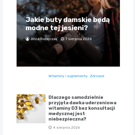
Jakie buty damskie będą
modne tej jesieni?
Anna Ratajczak
7 sierpnia 2026
Witaminy i suplementy
Zdrowie
Dlaczego samodzielnie
przyjęta dawka uderzeniowa
witaminy D3 bez konsultacji
medycznej jest
niebezpieczna?
4 sierpnia 2026