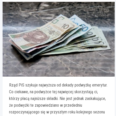
Rząd PiS szykuje najwyższa od dekady podwyżkę emerytur.
Co ciekawe, na podwyżce tej najwięcej skorzystają ci,
którzy płacą najniższe składki. Nie jest jednak zaskakujące,
że podwyżki te zapowiedziano w przededniu
rozpoczynającego się w przyszłym roku kolejnego sezonu