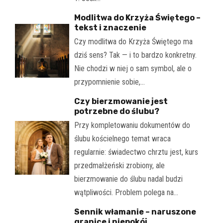
Modlitwa do Krzyża Świętego –
tekst i znaczenie
Czy modlitwa do Krzyża Świętego ma
dziś sens? Tak — i to bardzo konkretny.
Nie chodzi w niej o sam symbol, ale o
przypomnienie sobie,…
Czy bierzmowanie jest
potrzebne do ślubu?
Przy kompletowaniu dokumentów do
ślubu kościelnego temat wraca
regularnie: świadectwo chrztu jest, kurs
przedmałżeński zrobiony, ale
bierzmowanie do ślubu nadal budzi
wątpliwości. Problem polega na…
Sennik włamanie – naruszone
granice i niepokój