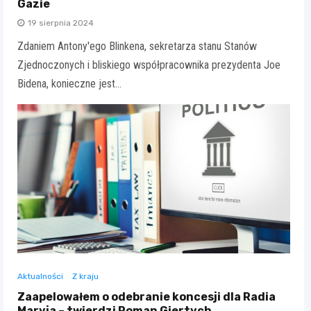
Gazie
19 sierpnia 2024
Zdaniem Antony'ego Blinkena, sekretarza stanu Stanów
Zjednoczonych i bliskiego współpracownika prezydenta Joe
Bidena, konieczne jest…
Aktualności
Z kraju
Zaapelowałem o odebranie koncesji dla Radia
Maryja – twierdzi Roman Giertych