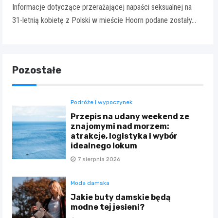
Informacje dotyczące przerażającej napaści seksualnej na
31-letnią kobietę z Polski w mieście Hoorn podane zostały…
Pozostałe
Podróże i wypoczynek
Przepis na udany weekend ze
znajomymi nad morzem:
atrakcje, logistyka i wybór
idealnego lokum
7 sierpnia 2026
Moda damska
Jakie buty damskie będą
modne tej jesieni?