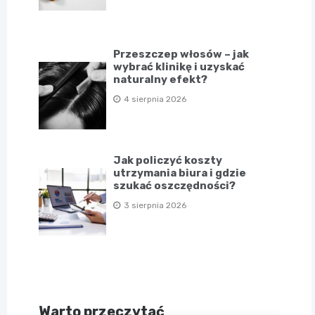
Przeszczep włosów – jak
wybrać klinikę i uzyskać
naturalny efekt?
4 sierpnia 2026
Jak policzyć koszty
utrzymania biura i gdzie
szukać oszczędności?
3 sierpnia 2026
Warto przeczytać