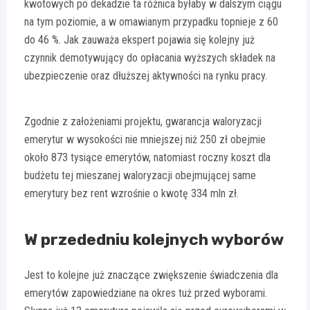
kwotowych po dekadzie ta różnica byłaby w dalszym ciągu
na tym poziomie, a w omawianym przypadku topnieje z 60
do 46 %. Jak zauważa ekspert pojawia się kolejny już
czynnik demotywujący do opłacania wyższych składek na
ubezpieczenie oraz dłuższej aktywności na rynku pracy.
Zgodnie z założeniami projektu, gwarancja waloryzacji
emerytur w wysokości nie mniejszej niż 250 zł obejmie
około 873 tysiące emerytów, natomiast roczny koszt dla
budżetu tej mieszanej waloryzacji obejmującej same
emerytury bez rent wzrośnie o kwotę 334 mln zł.
W przededniu kolejnych wyborów
Jest to kolejne już znaczące zwiększenie świadczenia dla
emerytów zapowiedziane na okres tuż przed wyborami.