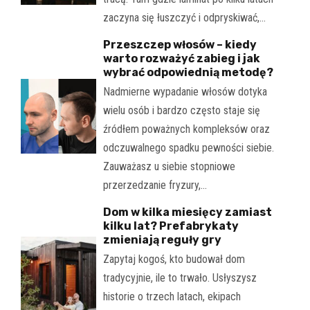
zaczyna się łuszczyć i odpryskiwać,…
Przeszczep włosów – kiedy
warto rozważyć zabieg i jak
wybrać odpowiednią metodę?
Nadmierne wypadanie włosów dotyka
wielu osób i bardzo często staje się
źródłem poważnych kompleksów oraz
odczuwalnego spadku pewności siebie.
Zauważasz u siebie stopniowe
przerzedzanie fryzury,…
Dom w kilka miesięcy zamiast
kilku lat? Prefabrykaty
zmieniają reguły gry
Zapytaj kogoś, kto budował dom
tradycyjnie, ile to trwało. Usłyszysz
historie o trzech latach, ekipach