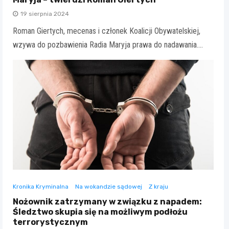
19 sierpnia 2024
Roman Giertych, mecenas i członek Koalicji Obywatelskiej,
wzywa do pozbawienia Radia Maryja prawa do nadawania.…
Kronika Kryminalna
Na wokandzie sądowej
Z kraju
Nożownik zatrzymany w związku z napadem:
Śledztwo skupia się na możliwym podłożu
terrorystycznym