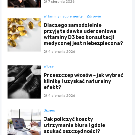
7 sierpnia 2026
Witaminy i suplementy
Zdrowie
Dlaczego samodzielnie
przyjęta dawka uderzeniowa
witaminy D3 bez konsultacji
medycznej jest niebezpieczna?
4 sierpnia 2026
Włosy
Przeszczep włosów – jak wybrać
klinikę i uzyskać naturalny
efekt?
4 sierpnia 2026
Biznes
Jak policzyć koszty
utrzymania biura i gdzie
szukać oszczędności?