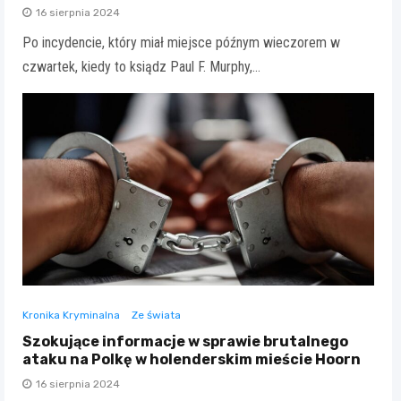
16 sierpnia 2024
Po incydencie, który miał miejsce późnym wieczorem w
czwartek, kiedy to ksiądz Paul F. Murphy,…
Kronika Kryminalna
Ze świata
Szokujące informacje w sprawie brutalnego
ataku na Polkę w holenderskim mieście Hoorn
16 sierpnia 2024