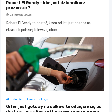
Robert El Gendy – kim jest dziennikarz i
prezenter?
23 lutego 2026
Robert El Gendy to postać, która od lat jest obecna na
ekranach polskiej telewizji, choć…
Aktualności
Biznes
Z kraju
Orlen jest gotowy na całkowite odcięcie się od
dostaw ropy z Rosji – kluczowe znaczenie ma