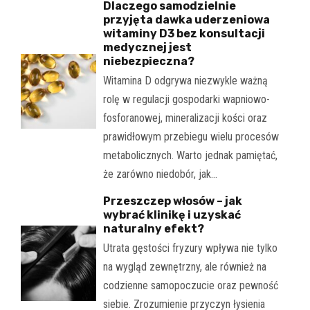
Dlaczego samodzielnie
przyjęta dawka uderzeniowa
witaminy D3 bez konsultacji
medycznej jest
niebezpieczna?
Witamina D odgrywa niezwykle ważną
rolę w regulacji gospodarki wapniowo-
fosforanowej, mineralizacji kości oraz
prawidłowym przebiegu wielu procesów
metabolicznych. Warto jednak pamiętać,
że zarówno niedobór, jak…
Przeszczep włosów – jak
wybrać klinikę i uzyskać
naturalny efekt?
Utrata gęstości fryzury wpływa nie tylko
na wygląd zewnętrzny, ale również na
codzienne samopoczucie oraz pewność
siebie. Zrozumienie przyczyn łysienia