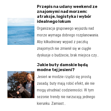
Przepis na udany weekend ze
znajomymi nad morzem:
atrakcje, logistyka i wybór
idealnego lokum
Organizacja grupowego wyjazdu nad
morze wymaga dobrego rozplanowania.
Aby kilkudniowy wypad z paczką
znajomych nie zmienił się w ciągłe
dyskusje o budżecie, brak miejsca czy…
Jakie buty damskie będą
modne tej jesieni?
Jesień w modzie rządzi się prostą
zasadą: buty mają robić efekt, ale nie
mogą utrudniać codzienności. W tym
sezonie trendy nie narzucają jednego
kierunku. Zamiast…