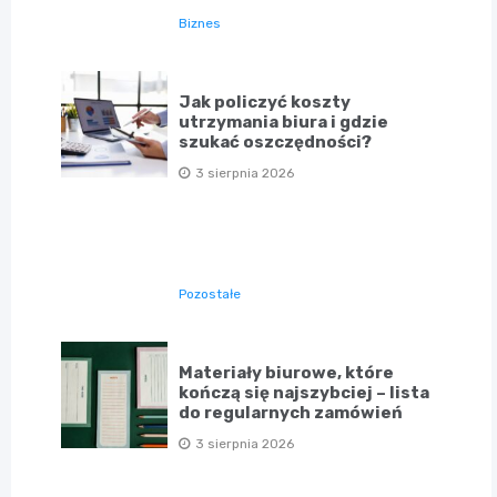
Biznes
Jak policzyć koszty
utrzymania biura i gdzie
szukać oszczędności?
3 sierpnia 2026
Pozostałe
Materiały biurowe, które
kończą się najszybciej – lista
do regularnych zamówień
3 sierpnia 2026