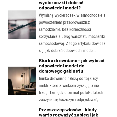
wycieraczki i dobrać
odpowiedni model?
Wymianę wycieraczek w samochodzie z
powodzeniem przeprowadzisz
samodzielnie, bez konieczności
korzystania z usług warsztatu mechaniki
samochodowej. Z tego artykułu dowiesz
się, jak dobrać odpowiedni model…
Biurka drewniane – jak wybrać
odpowiedni model do
domowego gabinetu
Biurka drewniane należą do tej klasy
mebli, które z wiekiem zyskują, a nie
tracą. Tam gdzie laminat po kilku latach
zaczyna się łuszczyć i odpryskiwać,…
Przeszczep włosów – kiedy
warto rozważyć zabieg i jak