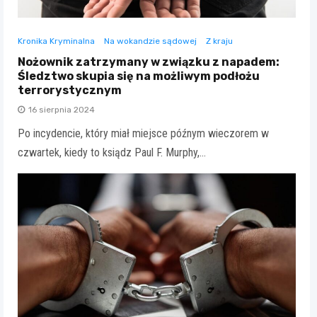
Kronika Kryminalna
Na wokandzie sądowej
Z kraju
Nożownik zatrzymany w związku z napadem:
Śledztwo skupia się na możliwym podłożu
terrorystycznym
16 sierpnia 2024
Po incydencie, który miał miejsce późnym wieczorem w
czwartek, kiedy to ksiądz Paul F. Murphy,…