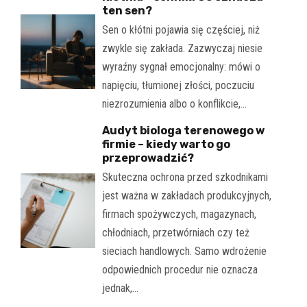
ten sen?
Sen o kłótni pojawia się częściej, niż
zwykle się zakłada. Zazwyczaj niesie
wyraźny sygnał emocjonalny: mówi o
napięciu, tłumionej złości, poczuciu
niezrozumienia albo o konflikcie,…
Audyt biologa terenowego w
firmie – kiedy warto go
przeprowadzić?
Skuteczna ochrona przed szkodnikami
jest ważna w zakładach produkcyjnych,
firmach spożywczych, magazynach,
chłodniach, przetwórniach czy też
sieciach handlowych. Samo wdrożenie
odpowiednich procedur nie oznacza
jednak,…