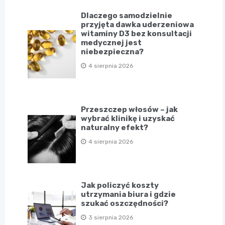
Dlaczego samodzielnie
przyjęta dawka uderzeniowa
witaminy D3 bez konsultacji
medycznej jest
niebezpieczna?
4 sierpnia 2026
Przeszczep włosów – jak
wybrać klinikę i uzyskać
naturalny efekt?
4 sierpnia 2026
Jak policzyć koszty
utrzymania biura i gdzie
szukać oszczędności?
3 sierpnia 2026