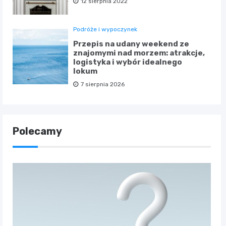
12 sierpnia 2022
Podróże i wypoczynek
Przepis na udany weekend ze
znajomymi nad morzem: atrakcje,
logistyka i wybór idealnego
lokum
7 sierpnia 2026
Polecamy