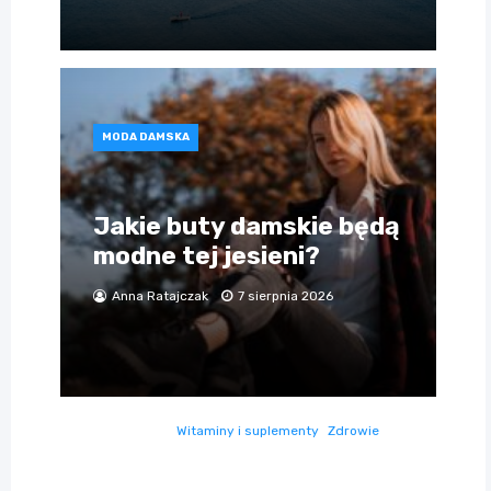
MODA DAMSKA
Jakie buty damskie będą
modne tej jesieni?
Anna Ratajczak
7 sierpnia 2026
Witaminy i suplementy
Zdrowie