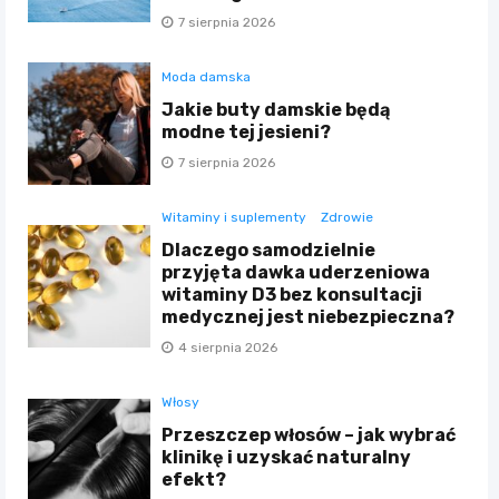
7 sierpnia 2026
Moda damska
Jakie buty damskie będą
modne tej jesieni?
7 sierpnia 2026
Witaminy i suplementy
Zdrowie
Dlaczego samodzielnie
przyjęta dawka uderzeniowa
witaminy D3 bez konsultacji
medycznej jest niebezpieczna?
4 sierpnia 2026
Włosy
Przeszczep włosów – jak wybrać
klinikę i uzyskać naturalny
efekt?