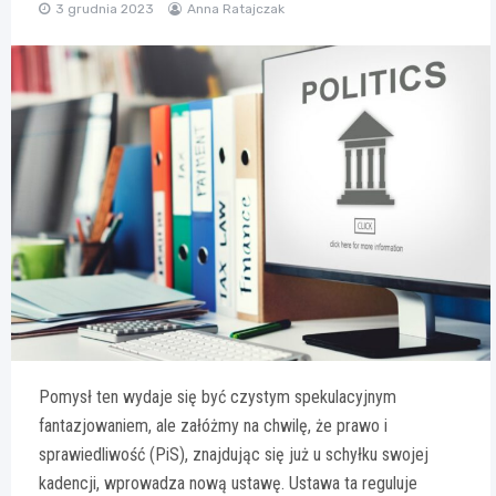
3 grudnia 2023
Anna Ratajczak
Pomysł ten wydaje się być czystym spekulacyjnym
fantazjowaniem, ale załóżmy na chwilę, że prawo i
sprawiedliwość (PiS), znajdując się już u schyłku swojej
kadencji, wprowadza nową ustawę. Ustawa ta reguluje