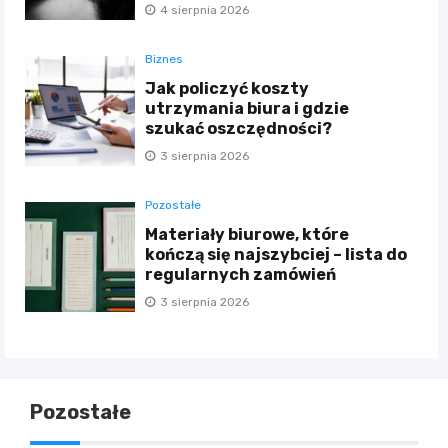
4 sierpnia 2026
Biznes
Jak policzyć koszty
utrzymania biura i gdzie
szukać oszczędności?
3 sierpnia 2026
Pozostałe
Materiały biurowe, które
kończą się najszybciej – lista do
regularnych zamówień
3 sierpnia 2026
Pozostałe