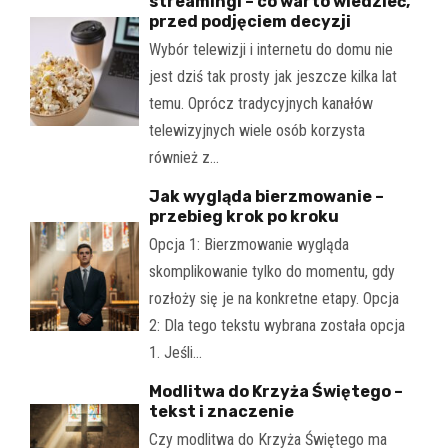
streamingi – co warto wiedzieć,
przed podjęciem decyzji
Wybór telewizji i internetu do domu nie
jest dziś tak prosty jak jeszcze kilka lat
temu. Oprócz tradycyjnych kanałów
telewizyjnych wiele osób korzysta
również z…
Jak wygląda bierzmowanie –
przebieg krok po kroku
Opcja 1: Bierzmowanie wygląda
skomplikowanie tylko do momentu, gdy
rozłoży się je na konkretne etapy. Opcja
2: Dla tego tekstu wybrana została opcja
1. Jeśli…
Modlitwa do Krzyża Świętego –
tekst i znaczenie
Czy modlitwa do Krzyża Świętego ma