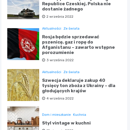
Republice Czeskiej. Polska nie
dostanie żadnego
2 września 2022
Aktualności
Ze świata
Rosja będzie sprzedawać
pszenicę, gaz i ropę do
Afganistanu – zawarto wstępne
porozumienie
3 września 2022
Aktualności
Ze świata
Szwecja deklaruje zakup 40
tysięcy ton zboża z Ukrainy – dla
głodujących krajów
4 września 2022
Dom i mieszkanie
Kuchnia
Styl vintage w kuchni