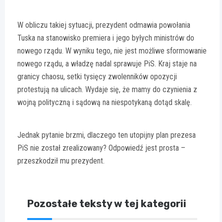
W obliczu takiej sytuacji, prezydent odmawia powołania
Tuska na stanowisko premiera i jego byłych ministrów do
nowego rządu. W wyniku tego, nie jest możliwe sformowanie
nowego rządu, a władzę nadal sprawuje PiS. Kraj staje na
granicy chaosu, setki tysięcy zwolenników opozycji
protestują na ulicach. Wydaje się, że mamy do czynienia z
wojną polityczną i sądową na niespotykaną dotąd skalę.
Jednak pytanie brzmi, dlaczego ten utopijny plan prezesa
PiS nie został zrealizowany? Odpowiedź jest prosta –
przeszkodził mu prezydent.
Pozostałe teksty w tej kategorii