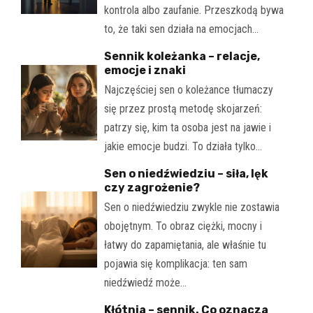
kontrola albo zaufanie. Przeszkodą bywa
to, że taki sen działa na emocjach…
Sennik koleżanka – relacje,
emocje i znaki
Najczęściej sen o koleżance tłumaczy
się przez prostą metodę skojarzeń:
patrzy się, kim ta osoba jest na jawie i
jakie emocje budzi. To działa tylko…
Sen o niedźwiedziu – siła, lęk
czy zagrożenie?
Sen o niedźwiedziu zwykle nie zostawia
obojętnym. To obraz ciężki, mocny i
łatwy do zapamiętania, ale właśnie tu
pojawia się komplikacja: ten sam
niedźwiedź może…
Kłótnia – sennik. Co oznacza