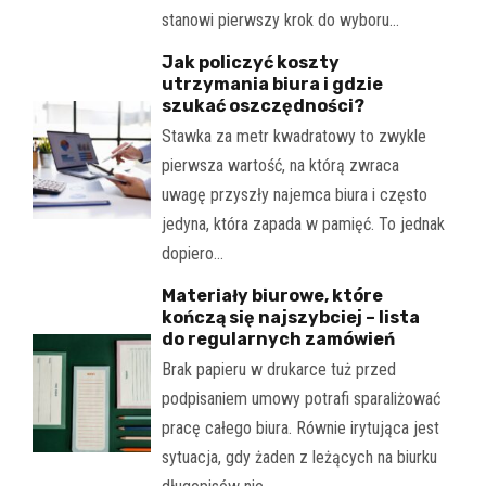
stanowi pierwszy krok do wyboru…
Jak policzyć koszty
utrzymania biura i gdzie
szukać oszczędności?
Stawka za metr kwadratowy to zwykle
pierwsza wartość, na którą zwraca
uwagę przyszły najemca biura i często
jedyna, która zapada w pamięć. To jednak
dopiero…
Materiały biurowe, które
kończą się najszybciej – lista
do regularnych zamówień
Brak papieru w drukarce tuż przed
podpisaniem umowy potrafi sparaliżować
pracę całego biura. Równie irytująca jest
sytuacja, gdy żaden z leżących na biurku