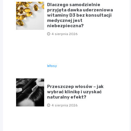
Dlaczego samodzielnie
przyjęta dawka uderzeniowa
witaminy D3 bez konsultacji
medycznej jest
niebezpieczna?
4 sierpnia 2026
Włosy
Przeszczep włosów – jak
wybrać klinikę i uzyskać
naturalny efekt?
4 sierpnia 2026