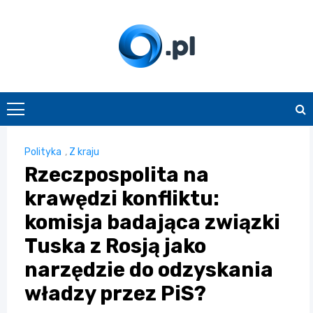
Skip
to
content
O.pl
Polityka
,
Z kraju
Rzeczpospolita na
krawędzi konfliktu:
komisja badająca związki
Tuska z Rosją jako
narzędzie do odzyskania
władzy przez PiS?