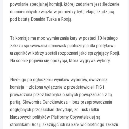
powołanie specjalnej komisji, której zadaniem jest śledzenie
domniemanych związków pomiędzy byłą ekipą rządzącą
pod batutą Donalda Tuska a Rosją.
Ta komisja ma moc wymierzania kary w postaci 10-letniego
zakazu sprawowania stanowisk publicznych dla polityków i
urzędników, którzy zostali rozpoznani jako sprzyjający Rosji.
Na scenie pojawia się opozycja, która wygrywa wybory.
Niedługo po ogłoszeniu wyników wyborów, ówczesna
komisja – złożona wyłącznie z przedstawicieli PiS i
prowadzona przez historyka o silnych powiązaniach z tą
partią, Sławomira Cenckiewicza – bez przeprowadzenia
dogłębnych przesłuchań decyduje, że Tusk i kilku
kluczowych polityków Platformy Obywatelskiej są
stronnikami Rosji, skazując ich na karę wieloletniego zakazu.