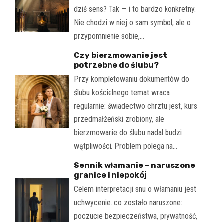
dziś sens? Tak — i to bardzo konkretny.
Nie chodzi w niej o sam symbol, ale o
przypomnienie sobie,…
Czy bierzmowanie jest
potrzebne do ślubu?
Przy kompletowaniu dokumentów do
ślubu kościelnego temat wraca
regularnie: świadectwo chrztu jest, kurs
przedmałżeński zrobiony, ale
bierzmowanie do ślubu nadal budzi
wątpliwości. Problem polega na…
Sennik włamanie – naruszone
granice i niepokój
Celem interpretacji snu o włamaniu jest
uchwycenie, co zostało naruszone:
poczucie bezpieczeństwa, prywatność,