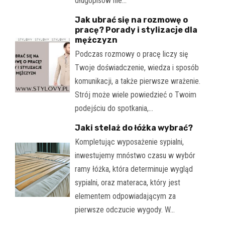
długopisów nie…
Jak ubrać się na rozmowę o
pracę? Porady i stylizacje dla
mężczyzn
Podczas rozmowy o pracę liczy się
Twoje doświadczenie, wiedza i sposób
komunikacji, a także pierwsze wrażenie.
Strój może wiele powiedzieć o Twoim
podejściu do spotkania,…
Jaki stelaż do łóżka wybrać?
Kompletując wyposażenie sypialni,
inwestujemy mnóstwo czasu w wybór
ramy łóżka, która determinuje wygląd
sypialni, oraz materaca, który jest
elementem odpowiadającym za
pierwsze odczucie wygody. W…