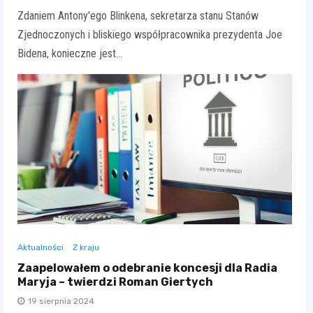
Zdaniem Antony'ego Blinkena, sekretarza stanu Stanów
Zjednoczonych i bliskiego współpracownika prezydenta Joe
Bidena, konieczne jest…
Aktualności
Z kraju
Zaapelowałem o odebranie koncesji dla Radia
Maryja – twierdzi Roman Giertych
19 sierpnia 2024