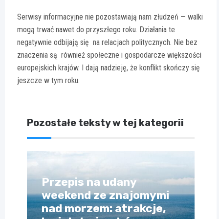
Serwisy informacyjne nie pozostawiają nam złudzeń — walki
mogą trwać nawet do przyszłego roku. Działania te
negatywnie odbijają się na relacjach politycznych. Nie bez
znaczenia są również społeczne i gospodarcze większości
europejskich krajów. I dają nadzieję, że konflikt skończy się
jeszcze w tym roku.
Pozostałe teksty w tej kategorii
Przepis na udany
weekend ze znajomymi
nad morzem: atrakcje,