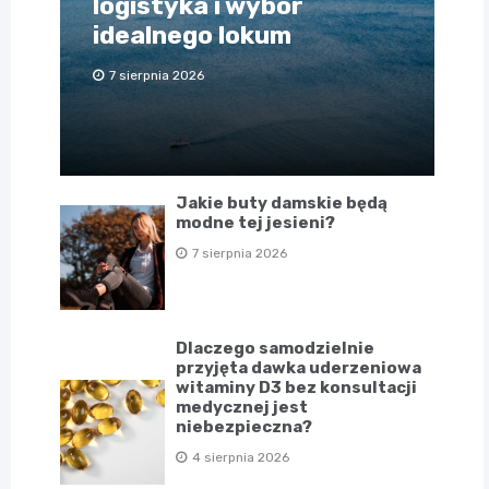
logistyka i wybór
idealnego lokum
7 sierpnia 2026
Jakie buty damskie będą
modne tej jesieni?
7 sierpnia 2026
Dlaczego samodzielnie
przyjęta dawka uderzeniowa
witaminy D3 bez konsultacji
medycznej jest
niebezpieczna?
4 sierpnia 2026