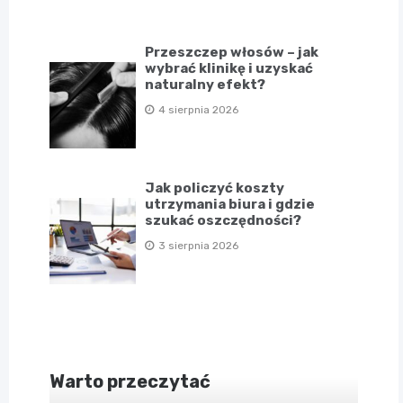
Przeszczep włosów – jak
wybrać klinikę i uzyskać
naturalny efekt?
4 sierpnia 2026
Jak policzyć koszty
utrzymania biura i gdzie
szukać oszczędności?
3 sierpnia 2026
Warto przeczytać