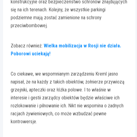
konstrukcyjne oraz bezpieczeństwo schronów znajdujących
się na ich terenach. Kolejny, że wszystkie parkingi
podziemne mają zostać zamienione na schrony
przeciwbombowej.
Zobacz również:
Wielka mobilizacja w Rosji nie działa.
Poborowi uciekają!
Co ciekawe, we wspomnianym zarządzeniu Kreml jasno
napisał, że na każdy z takich obiektów, żołnierze przywiozą
grzejniki, apteczki oraz łóżka polowe. I to właśnie w
interesie i gestii zarządcy obiektów będzie właściwe ich
rozlokowanie i pilnowanie ich. Nikt nie wspomina o żadnych
racjach żywieniowych, co może wzbudzać pewne
kontrowersje.