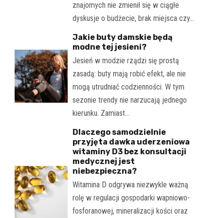
znajomych nie zmienił się w ciągłe
dyskusje o budżecie, brak miejsca czy…
Jakie buty damskie będą
modne tej jesieni?
Jesień w modzie rządzi się prostą
zasadą: buty mają robić efekt, ale nie
mogą utrudniać codzienności. W tym
sezonie trendy nie narzucają jednego
kierunku. Zamiast…
Dlaczego samodzielnie
przyjęta dawka uderzeniowa
witaminy D3 bez konsultacji
medycznej jest
niebezpieczna?
Witamina D odgrywa niezwykle ważną
rolę w regulacji gospodarki wapniowo-
fosforanowej, mineralizacji kości oraz