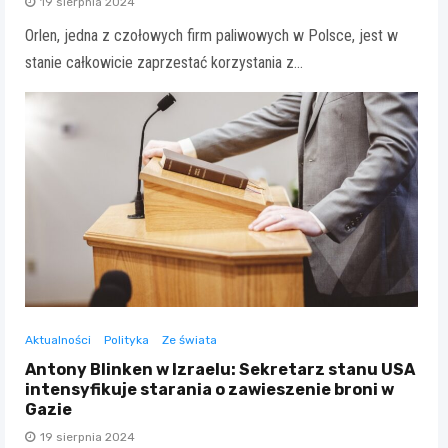
19 sierpnia 2024
Orlen, jedna z czołowych firm paliwowych w Polsce, jest w
stanie całkowicie zaprzestać korzystania z…
Aktualności
Polityka
Ze świata
Antony Blinken w Izraelu: Sekretarz stanu USA
intensyfikuje starania o zawieszenie broni w
Gazie
19 sierpnia 2024