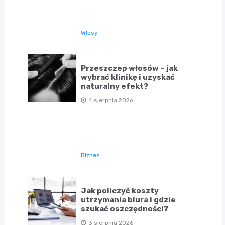
Włosy
Przeszczep włosów – jak
wybrać klinikę i uzyskać
naturalny efekt?
4 sierpnia 2026
Biznes
Jak policzyć koszty
utrzymania biura i gdzie
szukać oszczędności?
3 sierpnia 2026