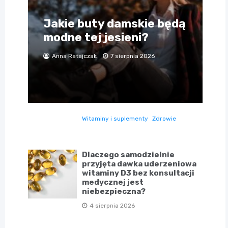
Jakie buty damskie będą
modne tej jesieni?
Anna Ratajczak
7 sierpnia 2026
Witaminy i suplementy
Zdrowie
Dlaczego samodzielnie
przyjęta dawka uderzeniowa
witaminy D3 bez konsultacji
medycznej jest
niebezpieczna?
4 sierpnia 2026