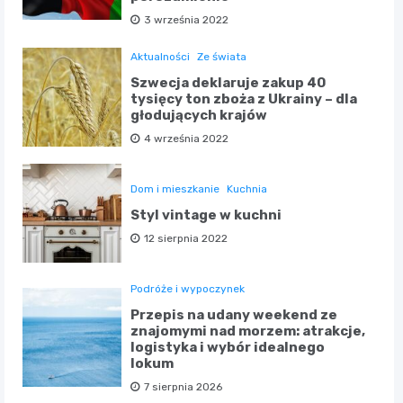
3 września 2022
Aktualności
Ze świata
Szwecja deklaruje zakup 40
tysięcy ton zboża z Ukrainy – dla
głodujących krajów
4 września 2022
Dom i mieszkanie
Kuchnia
Styl vintage w kuchni
12 sierpnia 2022
Podróże i wypoczynek
Przepis na udany weekend ze
znajomymi nad morzem: atrakcje,
logistyka i wybór idealnego
lokum
7 sierpnia 2026