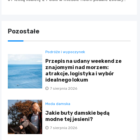
Pozostałe
Podróże i wypoczynek
Przepis na udany weekend ze
znajomymi nad morzem:
atrakcje, logistyka i wybór
idealnego lokum
7 sierpnia 2026
Moda damska
Jakie buty damskie będą
modne tej jesieni?
7 sierpnia 2026