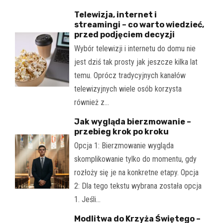
Telewizja, internet i
streamingi – co warto wiedzieć,
przed podjęciem decyzji
Wybór telewizji i internetu do domu nie
jest dziś tak prosty jak jeszcze kilka lat
temu. Oprócz tradycyjnych kanałów
telewizyjnych wiele osób korzysta
również z…
Jak wygląda bierzmowanie –
przebieg krok po kroku
Opcja 1: Bierzmowanie wygląda
skomplikowanie tylko do momentu, gdy
rozłoży się je na konkretne etapy. Opcja
2: Dla tego tekstu wybrana została opcja
1. Jeśli…
Modlitwa do Krzyża Świętego –