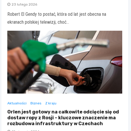
23 lutego 2026
Robert El Gendy to postać, która od lat jest obecna na
ekranach polskiej telewizji, choć…
Aktualności
Biznes
Z kraju
Orlen jest gotowy na całkowite odcięcie się od
dostaw ropy z Rosji – kluczowe znaczenie ma
rozbudowa infrastruktury w Czechach