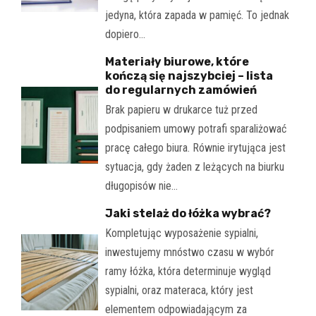
jedyna, która zapada w pamięć. To jednak
dopiero…
Materiały biurowe, które
kończą się najszybciej – lista
do regularnych zamówień
Brak papieru w drukarce tuż przed
podpisaniem umowy potrafi sparaliżować
pracę całego biura. Równie irytująca jest
sytuacja, gdy żaden z leżących na biurku
długopisów nie…
Jaki stelaż do łóżka wybrać?
Kompletując wyposażenie sypialni,
inwestujemy mnóstwo czasu w wybór
ramy łóżka, która determinuje wygląd
sypialni, oraz materaca, który jest
elementem odpowiadającym za