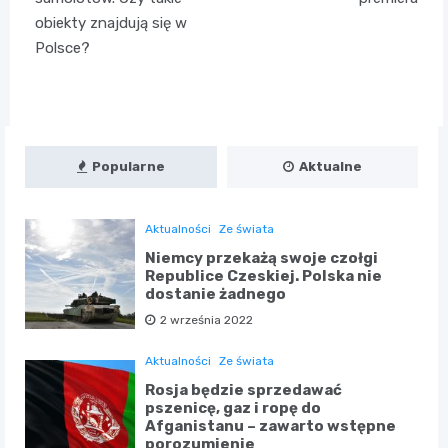
obiekty znajdują się w
Polsce?
Popularne
Aktualne
Aktualności
Ze świata
Niemcy przekażą swoje czołgi
Republice Czeskiej. Polska nie
dostanie żadnego
2 września 2022
Aktualności
Ze świata
Rosja będzie sprzedawać
pszenicę, gaz i ropę do
Afganistanu – zawarto wstępne
porozumienie