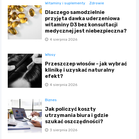
Witaminy i suplementy
Zdrowie
Dlaczego samodzielnie
przyjęta dawka uderzeniowa
witaminy D3 bez konsultacji
medycznej jest niebezpieczna?
4 sierpnia 2026
Włosy
Przeszczep włosów – jak wybrać
klinikę i uzyskać naturalny
efekt?
4 sierpnia 2026
Biznes
Jak policzyć koszty
utrzymania biura i gdzie
szukać oszczędności?
3 sierpnia 2026