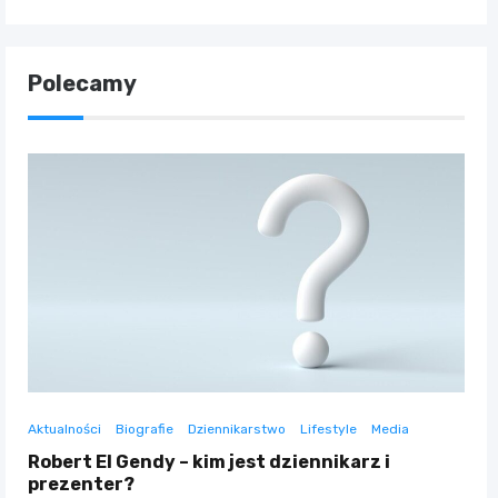
Polecamy
Aktualności
Biografie
Dziennikarstwo
Lifestyle
Media
Robert El Gendy – kim jest dziennikarz i
prezenter?