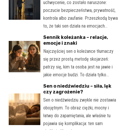
uchwycenie, co zostało naruszone:
poczucie bezpieczeństwa, prywatność,
kontrola albo zaufanie. Przeszkodą bywa
to, że taki sen działa na emocjach…
Sennik koleżanka – relacje,
emocje i znaki
Najczęściej sen o koleżance tłumaczy
się przez prostą metodę skojarzeń:
patrzy się, kim ta osoba jest na jawie i
jakie emocje budzi. To działa tylko…
Sen o niedźwiedziu – siła, lęk
czy zagrożenie?
Sen o niedźwiedziu zwykle nie zostawia
obojętnym. To obraz ciężki, mocny i
łatwy do zapamiętania, ale właśnie tu
pojawia się komplikacja: ten sam