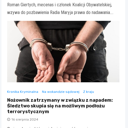
Roman Giertych, mecenas i członek Koalicji Obywatelskiej,
wzywa do pozbawienia Radia Maryja prawa do nadawania.…
Kronika Kryminalna
Na wokandzie sądowej
Z kraju
Nożownik zatrzymany w związku z napadem:
Śledztwo skupia się na możliwym podłożu
terrorystycznym
16 sierpnia 2024