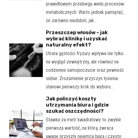
prawidłowym przebiegu wielu procesów
metabolicznych. Warto jednak pamiętać,
że zarówno niedobór, jak…
Przeszczep włosów – jak
wybrać klinikę i uzyskać
naturalny efekt?
Utrata gęstości fryzury wpływa nie tylko
na wygląd zewnętrzny, ale również na
codzienne samopoczucie oraz pewność
siebie. Zrozumienie przyczyn łysienia
stanowi pierwszy krok do wyboru…
Jak policzyć koszty
utrzymania biura i gdzie
szukać oszczędności?
Stawka za metr kwadratowy to zwykle
pierwsza wartość, na którą zwraca
uwagę przyszły najemca biura i często