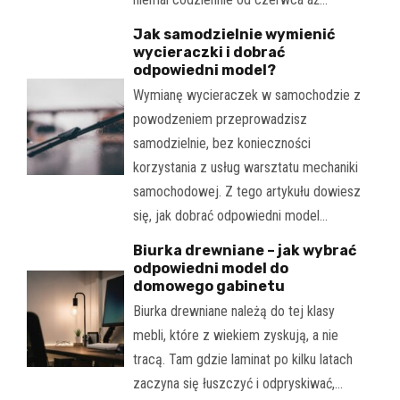
Jak samodzielnie wymienić
wycieraczki i dobrać
odpowiedni model?
Wymianę wycieraczek w samochodzie z
powodzeniem przeprowadzisz
samodzielnie, bez konieczności
korzystania z usług warsztatu mechaniki
samochodowej. Z tego artykułu dowiesz
się, jak dobrać odpowiedni model…
Biurka drewniane – jak wybrać
odpowiedni model do
domowego gabinetu
Biurka drewniane należą do tej klasy
mebli, które z wiekiem zyskują, a nie
tracą. Tam gdzie laminat po kilku latach
zaczyna się łuszczyć i odpryskiwać,…