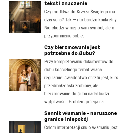
tekst i znaczenie
Czy modlitwa do Krzyża Świętego ma
dziś sens? Tak — i to bardzo konkretny.
Nie chodzi w niej o sam symbol, ale o
przypomnienie sobie,…
Czy bierzmowanie jest
potrzebne do ślubu?
Przy kompletowaniu dokumentów do
ślubu kościelnego temat wraca
regularnie: świadectwo chrztu jest, kurs
przedmałżeński zrobiony, ale
bierzmowanie do ślubu nadal budzi
wątpliwości. Problem polega na…
Sennik włamanie – naruszone
granice i niepokój
Celem interpretacji snu o włamaniu jest