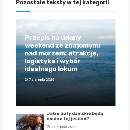
Pozostałe teksty w tej kategorii
Przepis na udany
weekend ze znajomymi
nad morzem: atrakcje,
logistyka i wybór
idealnego lokum
7 sierpnia 2026
Jakie buty damskie będą
modne tej jesieni?
7 sierpnia 2026