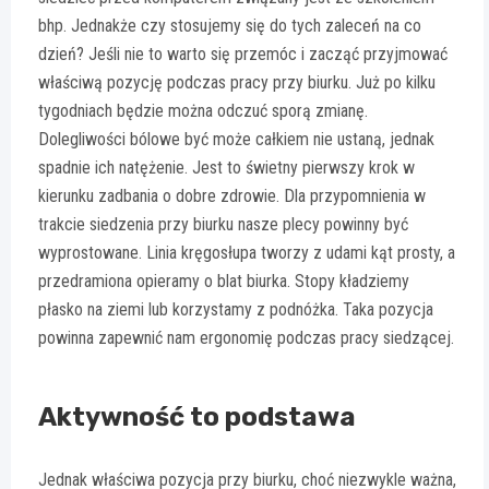
bhp. Jednakże czy stosujemy się do tych zaleceń na co
dzień? Jeśli nie to warto się przemóc i zacząć przyjmować
właściwą pozycję podczas pracy przy biurku. Już po kilku
tygodniach będzie można odczuć sporą zmianę.
Dolegliwości bólowe być może całkiem nie ustaną, jednak
spadnie ich natężenie. Jest to świetny pierwszy krok w
kierunku zadbania o dobre zdrowie. Dla przypomnienia w
trakcie siedzenia przy biurku nasze plecy powinny być
wyprostowane. Linia kręgosłupa tworzy z udami kąt prosty, a
przedramiona opieramy o blat biurka. Stopy kładziemy
płasko na ziemi lub korzystamy z podnóżka. Taka pozycja
powinna zapewnić nam ergonomię podczas pracy siedzącej.
Aktywność to podstawa
Jednak właściwa pozycja przy biurku, choć niezwykle ważna,