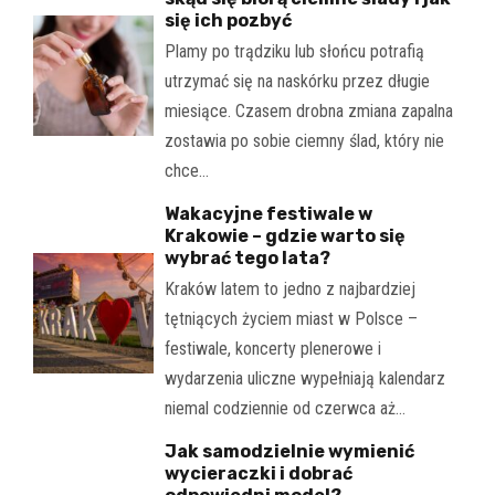
się ich pozbyć
Plamy po trądziku lub słońcu potrafią
utrzymać się na naskórku przez długie
miesiące. Czasem drobna zmiana zapalna
zostawia po sobie ciemny ślad, który nie
chce…
Wakacyjne festiwale w
Krakowie – gdzie warto się
wybrać tego lata?
Kraków latem to jedno z najbardziej
tętniących życiem miast w Polsce –
festiwale, koncerty plenerowe i
wydarzenia uliczne wypełniają kalendarz
niemal codziennie od czerwca aż…
Jak samodzielnie wymienić
wycieraczki i dobrać