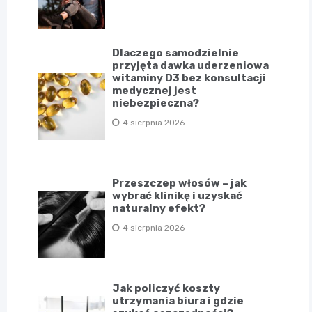
Dlaczego samodzielnie
przyjęta dawka uderzeniowa
witaminy D3 bez konsultacji
medycznej jest
niebezpieczna?
4 sierpnia 2026
Przeszczep włosów – jak
wybrać klinikę i uzyskać
naturalny efekt?
4 sierpnia 2026
Jak policzyć koszty
utrzymania biura i gdzie