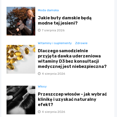
Moda damska
Jakie buty damskie będą
modne tej jesieni?
7 sierpnia 2026
Witaminy i suplementy
Zdrowie
Dlaczego samodzielnie
przyjęta dawka uderzeniowa
witaminy D3 bez konsultacji
medycznej jest niebezpieczna?
4 sierpnia 2026
Włosy
Przeszczep włosów – jak wybrać
klinikę i uzyskać naturalny
efekt?
4 sierpnia 2026