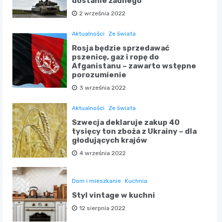
dostanie żadnego
2 września 2022
Aktualności
Ze świata
Rosja będzie sprzedawać
pszenicę, gaz i ropę do
Afganistanu – zawarto wstępne
porozumienie
3 września 2022
Aktualności
Ze świata
Szwecja deklaruje zakup 40
tysięcy ton zboża z Ukrainy – dla
głodujących krajów
4 września 2022
Dom i mieszkanie
Kuchnia
Styl vintage w kuchni
12 sierpnia 2022