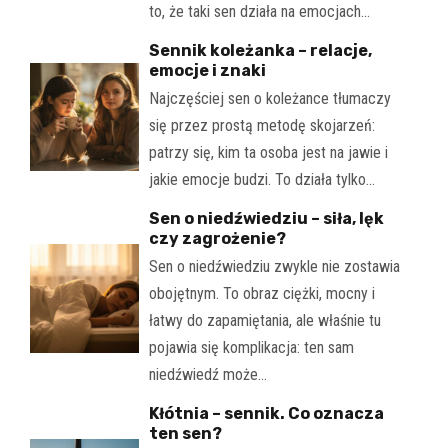
to, że taki sen działa na emocjach…
Sennik koleżanka – relacje,
emocje i znaki
Najczęściej sen o koleżance tłumaczy
się przez prostą metodę skojarzeń:
patrzy się, kim ta osoba jest na jawie i
jakie emocje budzi. To działa tylko…
Sen o niedźwiedziu – siła, lęk
czy zagrożenie?
Sen o niedźwiedziu zwykle nie zostawia
obojętnym. To obraz ciężki, mocny i
łatwy do zapamiętania, ale właśnie tu
pojawia się komplikacja: ten sam
niedźwiedź może…
Kłótnia – sennik. Co oznacza
ten sen?