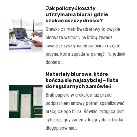
Jak policzyć koszty
utrzymania biura i gdzie
szukać oszczędności?
Stawka za metr kwadratowy to zwykle
pierwsza wartość, na którą zwraca
uwagę przyszły najemca biura i często
jedyna, która zapada w pamięć. To jednak
dopiero…
Materiały biurowe, które
kończą się najszybciej – lista
do regularnych zamówień
Brak papieru w drukarce tuż przed
podpisaniem umowy potrafi sparaliżować
pracę całego biura. Równie irytująca jest
sytuacja, gdy żaden z leżących na biurku
długopisów nie…