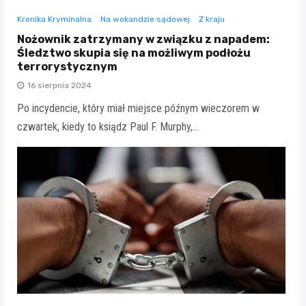
Kronika Kryminalna
Na wokandzie sądowej
Z kraju
Nożownik zatrzymany w związku z napadem:
Śledztwo skupia się na możliwym podłożu
terrorystycznym
16 sierpnia 2024
Po incydencie, który miał miejsce późnym wieczorem w
czwartek, kiedy to ksiądz Paul F. Murphy,…