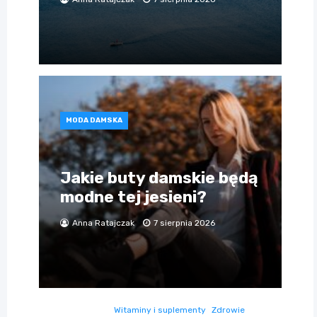
MODA DAMSKA
Jakie buty damskie będą
modne tej jesieni?
Anna Ratajczak
7 sierpnia 2026
Witaminy i suplementy
Zdrowie