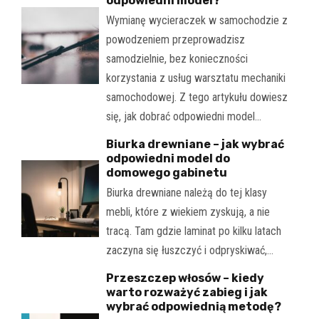
odpowiedni model?
Wymianę wycieraczek w samochodzie z
powodzeniem przeprowadzisz
samodzielnie, bez konieczności
korzystania z usług warsztatu mechaniki
samochodowej. Z tego artykułu dowiesz
się, jak dobrać odpowiedni model…
Biurka drewniane – jak wybrać
odpowiedni model do
domowego gabinetu
Biurka drewniane należą do tej klasy
mebli, które z wiekiem zyskują, a nie
tracą. Tam gdzie laminat po kilku latach
zaczyna się łuszczyć i odpryskiwać,…
Przeszczep włosów – kiedy
warto rozważyć zabieg i jak
wybrać odpowiednią metodę?