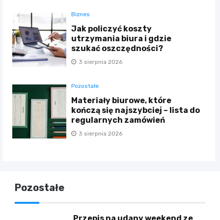
Biznes
Jak policzyć koszty
utrzymania biura i gdzie
szukać oszczędności?
3 sierpnia 2026
Pozostałe
Materiały biurowe, które
kończą się najszybciej – lista do
regularnych zamówień
3 sierpnia 2026
Pozostałe
Przepis na udany weekend ze