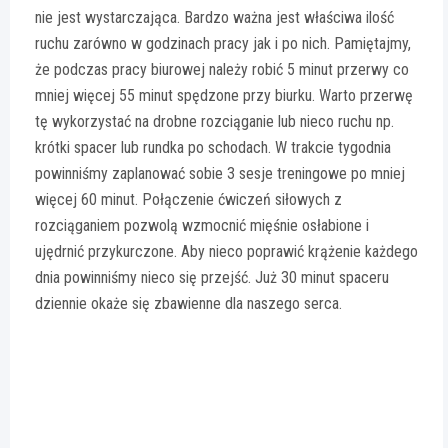
nie jest wystarczająca. Bardzo ważna jest właściwa ilość
ruchu zarówno w godzinach pracy jak i po nich. Pamiętajmy,
że podczas pracy biurowej należy robić 5 minut przerwy co
mniej więcej 55 minut spędzone przy biurku. Warto przerwę
tę wykorzystać na drobne rozciąganie lub nieco ruchu np.
krótki spacer lub rundka po schodach. W trakcie tygodnia
powinniśmy zaplanować sobie 3 sesje treningowe po mniej
więcej 60 minut. Połączenie ćwiczeń siłowych z
rozciąganiem pozwolą wzmocnić mięśnie osłabione i
ujędrnić przykurczone. Aby nieco poprawić krążenie każdego
dnia powinniśmy nieco się przejść. Już 30 minut spaceru
dziennie okaże się zbawienne dla naszego serca.