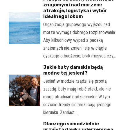
znajomymi nad morzem:
atrakcje, logistyka i wybór
idealnego lokum
Organizacja grupowego wyjazdu nad
morze wymaga dobrego rozplanowania.
Aby kilkudniowy wypad z paczką
znajomych nie zmienił się w ciągłe
dyskusje o budżecie, brak miejsca czy…
Jakie buty damskie będą
modne tej jesieni?
Jesień w modzie rządzi się prostą
zasadą: buty mają robić efekt, ale nie
mogą utrudniać codzienności. W tym
sezonie trendy nie narzucają jednego
kierunku. Zamiast…
Dlaczego samodzielnie
przyjęta dawka uderzeniowa