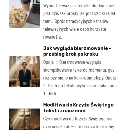
Wybór telewizji i internetu do domu nie
jest dziś tak prosty jak jeszcze kilka lat
temu. Oprócz tradycyjnych kanałów
telewizyjnych wiele osób korzysta
również z…
Jak wygląda bierzmowanie –
przebieg krok po kroku
Opcja 1: Bierzmowanie wygląda
skomplikowanie tylko do momentu, gdy
rozłoży się je na konkretne etapy. Opcja
2: Dla tego tekstu wybrana została opcja
1. Jeśli…
Modlitwa do Krzyża Świętego –
tekst i znaczenie
Czy modlitwa do Krzyża Świętego ma
dziś sens? Tak — i to bardzo konkretny.