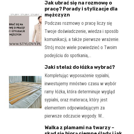
Jak ubrać się na rozmowę o
pracę? Porady i stylizacje dla
mężczyzn
Podczas rozmowy o pracę liczy się
Twoje doświadczenie, wiedza i sposób
komunikacji, a także pierwsze wrażenie.
Strój może wiele powiedzieć o Twoim
podejściu do spotkania,…
Jaki stelaż do łóżka wybrać?
Kompletując wyposażenie sypialni,
inwestujemy mnóstwo czasu w wybór
ramy łóżka, która determinuje wygląd
sypialni, oraz materaca, który jest
elementem odpowiadającym za
pierwsze odczucie wygody. W…
Walka z plamami na twarzy –
skąd się biorą ciemne ślady i jak