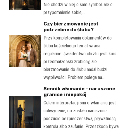
Nie chodzi w niej o sam symbol, ale o
przypomnienie sobie,…
Czy bierzmowanie jest
potrzebne do ślubu?
Przy kompletowaniu dokumentów do
ślubu kościelnego temat wraca
regularnie: świadectwo chrztu jest, kurs
przedmałżeński zrobiony, ale
bierzmowanie do ślubu nadal budzi
wątpliwości. Problem polega na…
Sennik włamanie – naruszone
granice i niepokój
Celem interpretacji snu o włamaniu jest
uchwycenie, co zostało naruszone:
poczucie bezpieczeństwa, prywatność,
kontrola albo zaufanie. Przeszkodą bywa