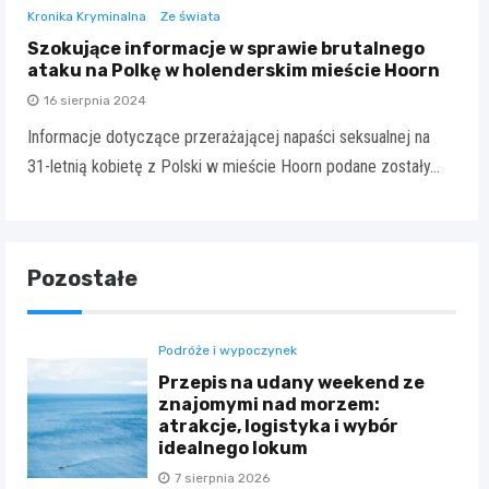
Kronika Kryminalna
Ze świata
Szokujące informacje w sprawie brutalnego
ataku na Polkę w holenderskim mieście Hoorn
16 sierpnia 2024
Informacje dotyczące przerażającej napaści seksualnej na
31-letnią kobietę z Polski w mieście Hoorn podane zostały…
Pozostałe
Podróże i wypoczynek
Przepis na udany weekend ze
znajomymi nad morzem:
atrakcje, logistyka i wybór
idealnego lokum
7 sierpnia 2026