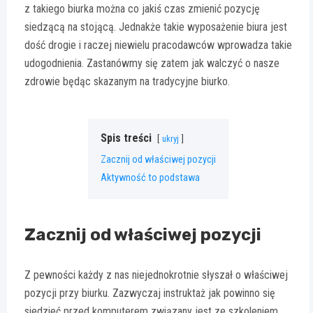
z takiego biurka można co jakiś czas zmienić pozycję
siedzącą na stojącą. Jednakże takie wyposażenie biura jest
dość drogie i raczej niewielu pracodawców wprowadza takie
udogodnienia. Zastanówmy się zatem jak walczyć o nasze
zdrowie będąc skazanym na tradycyjne biurko.
Spis treści
ukryj
Zacznij od właściwej pozycji
Aktywność to podstawa
Zacznij od właściwej pozycji
Z pewności każdy z nas niejednokrotnie słyszał o właściwej
pozycji przy biurku. Zazwyczaj instruktaż jak powinno się
siedzieć przed komputerem związany jest ze szkoleniem