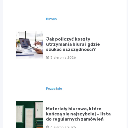
Biznes
Jak policzyć koszty
utrzymania biura i gdzie
szukać oszczędności?
3 sierpnia 2026
Pozostałe
Materiały biurowe, które
kończą się najszybciej – lista
do regularnych zamówień
3 sierpnia 2026