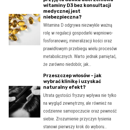
witaminy D3 bez konsultacji
medycznej jest
niebezpieczna?
Witamina D odgrywa niezwykle ważną
rolę w regulacji gospodarki wapniowo-
fosforanowej, mineralizacji kości oraz
prawidłowym przebiegu wielu procesów
metabolicznych. Warto jednak pamiętać,
że zarówno niedobór, jak…
Przeszczep włosów – jak
wybrać klinikę i uzyskać
naturalny efekt?
Utrata gęstości fryzury wpływa nie tylko
na wygląd zewnętrzny, ale również na
codzienne samopoczucie oraz pewność
siebie. Zrozumienie przyczyn łysienia
stanowi pierwszy krok do wyboru…