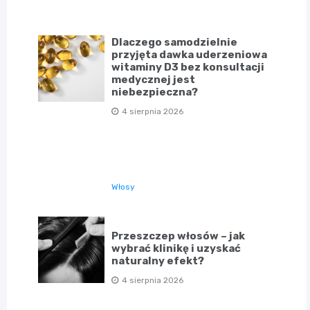
Dlaczego samodzielnie
przyjęta dawka uderzeniowa
witaminy D3 bez konsultacji
medycznej jest
niebezpieczna?
4 sierpnia 2026
Włosy
Przeszczep włosów – jak
wybrać klinikę i uzyskać
naturalny efekt?
4 sierpnia 2026