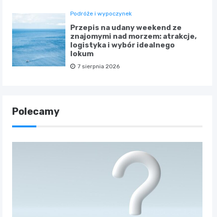
Podróże i wypoczynek
Przepis na udany weekend ze
znajomymi nad morzem: atrakcje,
logistyka i wybór idealnego
lokum
7 sierpnia 2026
Polecamy