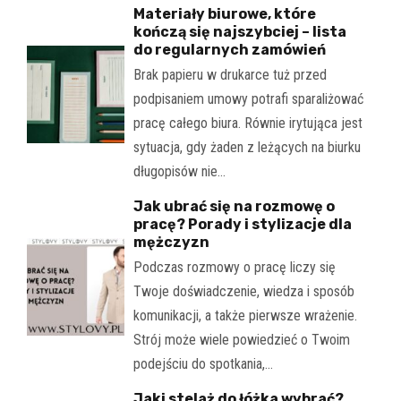
Materiały biurowe, które
kończą się najszybciej – lista
do regularnych zamówień
Brak papieru w drukarce tuż przed
podpisaniem umowy potrafi sparaliżować
pracę całego biura. Równie irytująca jest
sytuacja, gdy żaden z leżących na biurku
długopisów nie…
Jak ubrać się na rozmowę o
pracę? Porady i stylizacje dla
mężczyzn
Podczas rozmowy o pracę liczy się
Twoje doświadczenie, wiedza i sposób
komunikacji, a także pierwsze wrażenie.
Strój może wiele powiedzieć o Twoim
podejściu do spotkania,…
Jaki stelaż do łóżka wybrać?