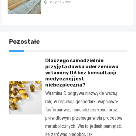
31 lipca 2026
Pozostałe
Dlaczego samodzielnie
przyjęta dawka uderzeniowa
witaminy D3 bez konsultacji
medycznej jest
niebezpieczna?
Witamina D odgrywa niezwykle ważną
rolę w regulacji gospodarki wapniowo-
fosforanowej, mineralizacji kości oraz
prawidłowym przebiegu wielu procesów
metabolicznych. Warto jednak pamiętać,
że zarówno niedobór, jak…