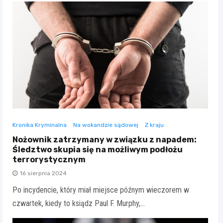
Kronika Kryminalna
Na wokandzie sądowej
Z kraju
Nożownik zatrzymany w związku z napadem:
Śledztwo skupia się na możliwym podłożu
terrorystycznym
16 sierpnia 2024
Po incydencie, który miał miejsce późnym wieczorem w
czwartek, kiedy to ksiądz Paul F. Murphy,…