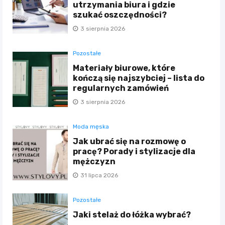
utrzymania biura i gdzie
szukać oszczędności?
3 sierpnia 2026
Pozostałe
Materiały biurowe, które
kończą się najszybciej – lista do
regularnych zamówień
3 sierpnia 2026
Moda męska
Jak ubrać się na rozmowę o
pracę? Porady i stylizacje dla
mężczyzn
31 lipca 2026
Pozostałe
Jaki stelaż do łóżka wybrać?