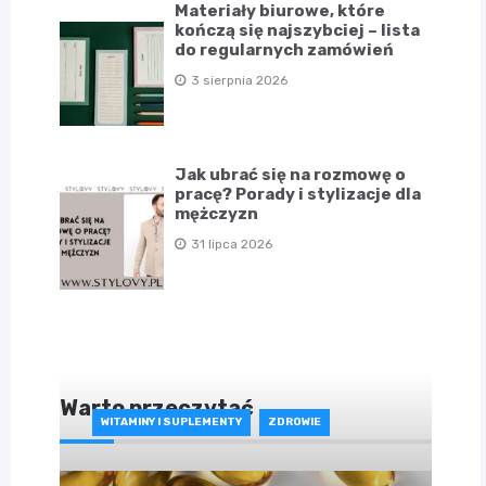
Materiały biurowe, które
kończą się najszybciej – lista
do regularnych zamówień
3 sierpnia 2026
Jak ubrać się na rozmowę o
pracę? Porady i stylizacje dla
mężczyzn
31 lipca 2026
Warto przeczytać
WITAMINY I SUPLEMENTY
ZDROWIE