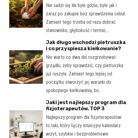
Nie sadzi się lilii byle gdzie, byle jak i
zaraz po zakupie bez sprawdzenia cebul.
Zamiast tego trzeba od razu dobrać
stanowisko, głębokość i termin,…
Jak długo wschodzi pietruszka
i co przyspiesza kiełkowanie?
Nie warto co dwa dni rozgrzebywać
grządki, żeby sprawdzić, czy pietruszka
już ruszyła. Zamiast tego lepiej od
początku stworzyć jej warunki do
spokojnego kiełkowania, bo…
Jaki jest najlepszy program dla
fizjoterapeutów. TOP 3
Najlepszy program dla fizjoterapeutów
to taki, który łączy intuicyjny kalendarz
wizyt, szybkie i bezproblemowe