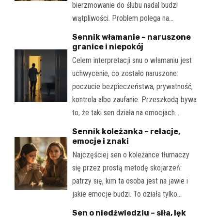
bierzmowanie do ślubu nadal budzi
wątpliwości. Problem polega na…
Sennik włamanie – naruszone
granice i niepokój
Celem interpretacji snu o włamaniu jest
uchwycenie, co zostało naruszone:
poczucie bezpieczeństwa, prywatność,
kontrola albo zaufanie. Przeszkodą bywa
to, że taki sen działa na emocjach…
Sennik koleżanka – relacje,
emocje i znaki
Najczęściej sen o koleżance tłumaczy
się przez prostą metodę skojarzeń:
patrzy się, kim ta osoba jest na jawie i
jakie emocje budzi. To działa tylko…
Sen o niedźwiedziu – siła, lęk