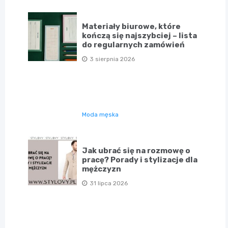
Materiały biurowe, które
kończą się najszybciej – lista
do regularnych zamówień
3 sierpnia 2026
Moda męska
Jak ubrać się na rozmowę o
pracę? Porady i stylizacje dla
mężczyzn
31 lipca 2026