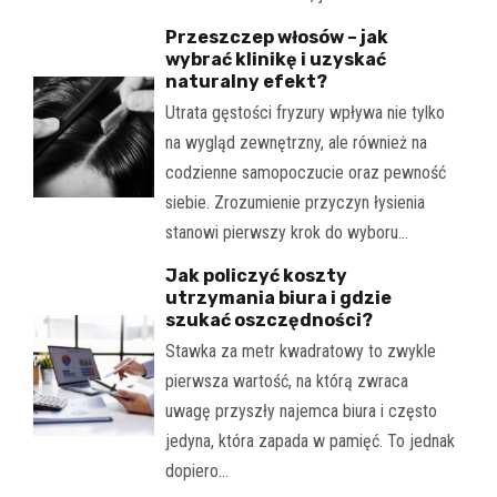
Przeszczep włosów – jak
wybrać klinikę i uzyskać
naturalny efekt?
Utrata gęstości fryzury wpływa nie tylko
na wygląd zewnętrzny, ale również na
codzienne samopoczucie oraz pewność
siebie. Zrozumienie przyczyn łysienia
stanowi pierwszy krok do wyboru…
Jak policzyć koszty
utrzymania biura i gdzie
szukać oszczędności?
Stawka za metr kwadratowy to zwykle
pierwsza wartość, na którą zwraca
uwagę przyszły najemca biura i często
jedyna, która zapada w pamięć. To jednak
dopiero…