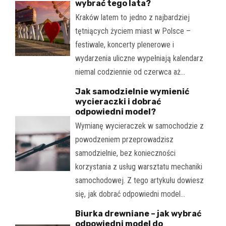
wybrać tego lata?
Kraków latem to jedno z najbardziej
tętniących życiem miast w Polsce –
festiwale, koncerty plenerowe i
wydarzenia uliczne wypełniają kalendarz
niemal codziennie od czerwca aż…
Jak samodzielnie wymienić
wycieraczki i dobrać
odpowiedni model?
Wymianę wycieraczek w samochodzie z
powodzeniem przeprowadzisz
samodzielnie, bez konieczności
korzystania z usług warsztatu mechaniki
samochodowej. Z tego artykułu dowiesz
się, jak dobrać odpowiedni model…
Biurka drewniane – jak wybrać
odpowiedni model do