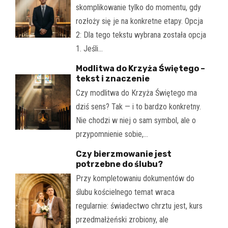
skomplikowanie tylko do momentu, gdy
rozłoży się je na konkretne etapy. Opcja
2: Dla tego tekstu wybrana została opcja
1. Jeśli…
Modlitwa do Krzyża Świętego –
tekst i znaczenie
Czy modlitwa do Krzyża Świętego ma
dziś sens? Tak — i to bardzo konkretny.
Nie chodzi w niej o sam symbol, ale o
przypomnienie sobie,…
Czy bierzmowanie jest
potrzebne do ślubu?
Przy kompletowaniu dokumentów do
ślubu kościelnego temat wraca
regularnie: świadectwo chrztu jest, kurs
przedmałżeński zrobiony, ale