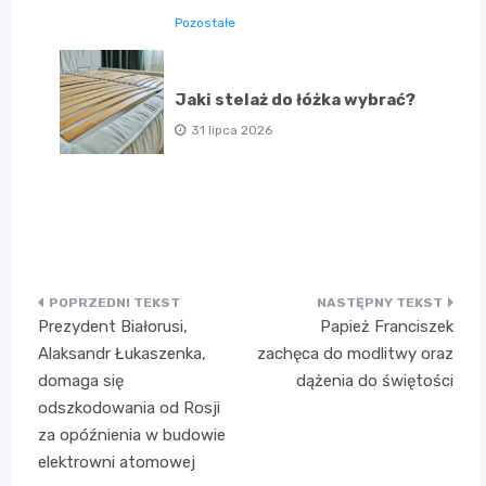
Pozostałe
Jaki stelaż do łóżka wybrać?
31 lipca 2026
Nawigacja
Prezydent Białorusi,
Papież Franciszek
wpisu
Alaksandr Łukaszenka,
zachęca do modlitwy oraz
domaga się
dążenia do świętości
odszkodowania od Rosji
za opóźnienia w budowie
elektrowni atomowej