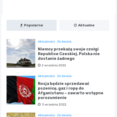
Popularne
Aktualne
Aktualności
Ze świata
Niemcy przekażą swoje czołgi
Republice Czeskiej. Polska nie
dostanie żadnego
2 września 2022
Aktualności
Ze świata
Rosja będzie sprzedawać
pszenicę, gaz i ropę do
Afganistanu – zawarto wstępne
porozumienie
3 września 2022
Aktualności
Ze świata