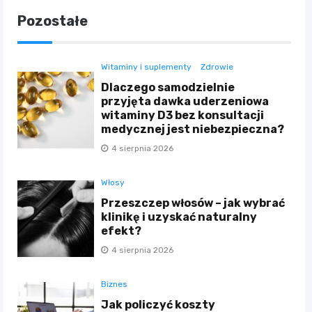
Pozostałe
Witaminy i suplementy
Zdrowie
Dlaczego samodzielnie
przyjęta dawka uderzeniowa
witaminy D3 bez konsultacji
medycznej jest niebezpieczna?
4 sierpnia 2026
Włosy
Przeszczep włosów – jak wybrać
klinikę i uzyskać naturalny
efekt?
4 sierpnia 2026
Biznes
Jak policzyć koszty