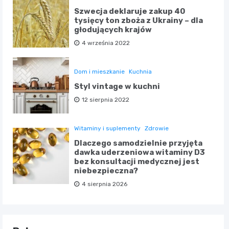
Szwecja deklaruje zakup 40
tysięcy ton zboża z Ukrainy – dla
głodujących krajów
4 września 2022
Dom i mieszkanie
Kuchnia
Styl vintage w kuchni
12 sierpnia 2022
Witaminy i suplementy
Zdrowie
Dlaczego samodzielnie przyjęta
dawka uderzeniowa witaminy D3
bez konsultacji medycznej jest
niebezpieczna?
4 sierpnia 2026