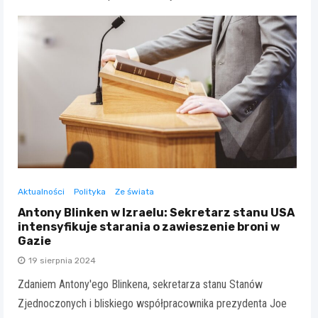
Aktualności
Polityka
Ze świata
Antony Blinken w Izraelu: Sekretarz stanu USA
intensyfikuje starania o zawieszenie broni w
Gazie
19 sierpnia 2024
Zdaniem Antony'ego Blinkena, sekretarza stanu Stanów
Zjednoczonych i bliskiego współpracownika prezydenta Joe