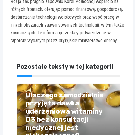
Rosja zaś pragnie zapewnić Korei Północnej wsparcie na
różnych frontach, oferując pomoc finansową, gospodarczą,
dostarczanie technologii wojskowych oraz współpracę w
innych obszarach zaawansowanych technologii, w tym także
kosmicznych. Te informacje zostały potwierdzone w
raporcie wydanym przez brytyjskie ministerstwo obrony.
Pozostałe teksty w tej kategorii
Dlaczego samodzielnie
przyjęta dawka
uderzeniowa witaminy
D3 bez konsultacji
medycznej jest