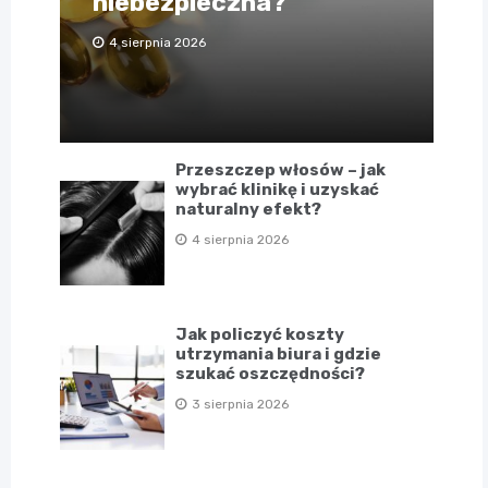
niebezpieczna?
4 sierpnia 2026
Przeszczep włosów – jak
wybrać klinikę i uzyskać
naturalny efekt?
4 sierpnia 2026
Jak policzyć koszty
utrzymania biura i gdzie
szukać oszczędności?
3 sierpnia 2026