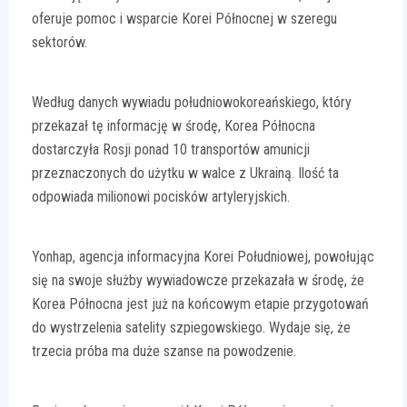
oferuje pomoc i wsparcie Korei Północnej w szeregu
sektorów.
Według danych wywiadu południowokoreańskiego, który
przekazał tę informację w środę, Korea Północna
dostarczyła Rosji ponad 10 transportów amunicji
przeznaczonych do użytku w walce z Ukrainą. Ilość ta
odpowiada milionowi pocisków artyleryjskich.
Yonhap, agencja informacyjna Korei Południowej, powołując
się na swoje służby wywiadowcze przekazała w środę, że
Korea Północna jest już na końcowym etapie przygotowań
do wystrzelenia satelity szpiegowskiego. Wydaje się, że
trzecia próba ma duże szanse na powodzenie.