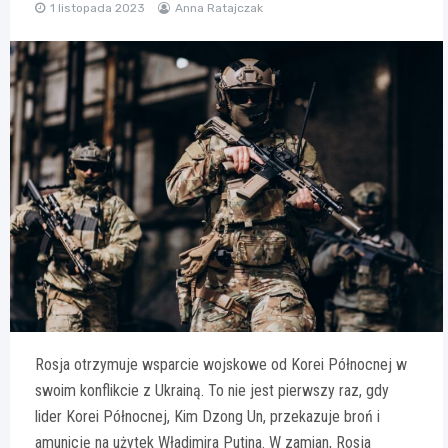
1 listopada 2023
Anna Ratajczak
Rosja otrzymuje wsparcie wojskowe od Korei Północnej w
swoim konflikcie z Ukrainą. To nie jest pierwszy raz, gdy
lider Korei Północnej, Kim Dzong Un, przekazuje broń i
amunicję na użytek Władimira Putina. W zamian, Rosja