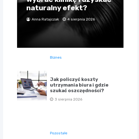
naturalny efekt?
Anna Ratajczak
4 sierpnia 2026
Biznes
Jak policzyć koszty
utrzymania biura i gdzie
szukać oszczędności?
3 sierpnia 2026
Pozostałe