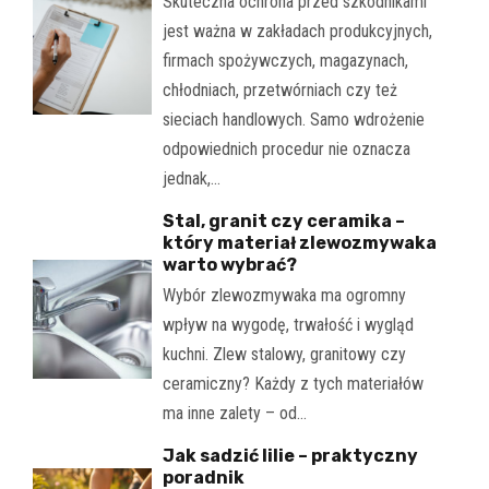
Skuteczna ochrona przed szkodnikami
jest ważna w zakładach produkcyjnych,
firmach spożywczych, magazynach,
chłodniach, przetwórniach czy też
sieciach handlowych. Samo wdrożenie
odpowiednich procedur nie oznacza
jednak,…
Stal, granit czy ceramika –
który materiał zlewozmywaka
warto wybrać?
Wybór zlewozmywaka ma ogromny
wpływ na wygodę, trwałość i wygląd
kuchni. Zlew stalowy, granitowy czy
ceramiczny? Każdy z tych materiałów
ma inne zalety – od…
Jak sadzić lilie – praktyczny
poradnik