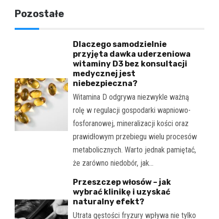
Pozostałe
Dlaczego samodzielnie
przyjęta dawka uderzeniowa
witaminy D3 bez konsultacji
medycznej jest
niebezpieczna?
Witamina D odgrywa niezwykle ważną
rolę w regulacji gospodarki wapniowo-
fosforanowej, mineralizacji kości oraz
prawidłowym przebiegu wielu procesów
metabolicznych. Warto jednak pamiętać,
że zarówno niedobór, jak…
Przeszczep włosów – jak
wybrać klinikę i uzyskać
naturalny efekt?
Utrata gęstości fryzury wpływa nie tylko