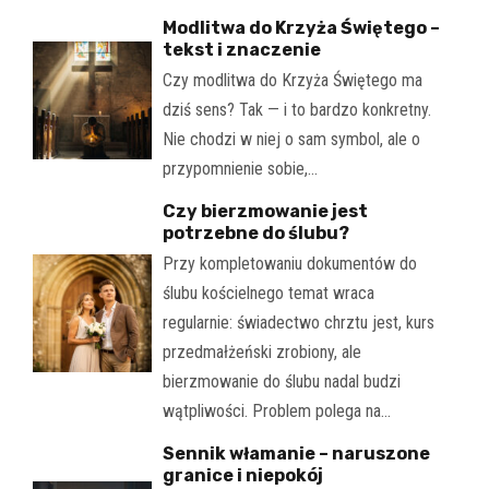
Modlitwa do Krzyża Świętego –
tekst i znaczenie
Czy modlitwa do Krzyża Świętego ma
dziś sens? Tak — i to bardzo konkretny.
Nie chodzi w niej o sam symbol, ale o
przypomnienie sobie,…
Czy bierzmowanie jest
potrzebne do ślubu?
Przy kompletowaniu dokumentów do
ślubu kościelnego temat wraca
regularnie: świadectwo chrztu jest, kurs
przedmałżeński zrobiony, ale
bierzmowanie do ślubu nadal budzi
wątpliwości. Problem polega na…
Sennik włamanie – naruszone
granice i niepokój