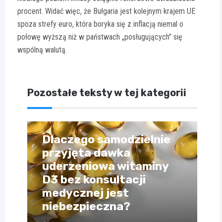
procent. Widać więc, że Bułgaria jest kolejnym krajem UE
spoza strefy euro, która boryka się z inflacją niemal o
połowę wyższą niż w państwach „posługujących” się
wspólną walutą.
Pozostałe teksty w tej kategorii
Dlaczego samodzielnie
przyjęta dawka
uderzeniowa witaminy
D3 bez konsultacji
medycznej jest
niebezpieczna?