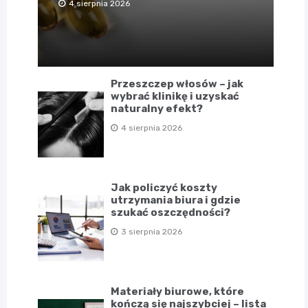
4 sierpnia 2026
Przeszczep włosów – jak
wybrać klinikę i uzyskać
naturalny efekt?
4 sierpnia 2026
Jak policzyć koszty
utrzymania biura i gdzie
szukać oszczędności?
3 sierpnia 2026
Materiały biurowe, które
kończą się najszybciej – lista