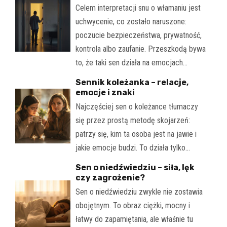
Celem interpretacji snu o włamaniu jest
uchwycenie, co zostało naruszone:
poczucie bezpieczeństwa, prywatność,
kontrola albo zaufanie. Przeszkodą bywa
to, że taki sen działa na emocjach…
Sennik koleżanka – relacje,
emocje i znaki
Najczęściej sen o koleżance tłumaczy
się przez prostą metodę skojarzeń:
patrzy się, kim ta osoba jest na jawie i
jakie emocje budzi. To działa tylko…
Sen o niedźwiedziu – siła, lęk
czy zagrożenie?
Sen o niedźwiedziu zwykle nie zostawia
obojętnym. To obraz ciężki, mocny i
łatwy do zapamiętania, ale właśnie tu