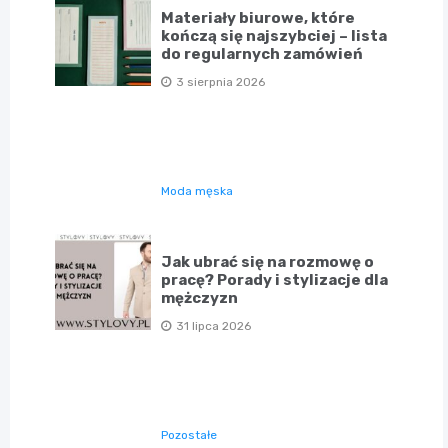
Materiały biurowe, które
kończą się najszybciej – lista
do regularnych zamówień
3 sierpnia 2026
Moda męska
Jak ubrać się na rozmowę o
pracę? Porady i stylizacje dla
mężczyzn
31 lipca 2026
Pozostałe