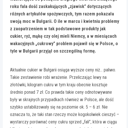
roku fala dość zaskakujących „zjawisk” dotyczących
różnych artykułów spożywczych, tym razem pokazała
swoją moc w Bułgarii. O ile w marcu i kwietniu problemy
z zaopatrzeniem w tak podstawowe produkty jak
cukier, ryż, mąkę czy olej mieli Niemcy, a w miesiącach
wakacyjnych „cukrowy” problem pojawił się w Polsce, o
tyle w Bułgarii przyjął on szczególną formę.
Aktualnie cukier w Bułgarii osiąga wyższe ceny niż… paliwo.
Takie zestawienie robi wrażenie. Przeliczając lewy na
złotówki, kilogram cukru w tym kraju obecnie kosztuje
średnio ponad 7 zł. Co prawda takie ceny odnotowywane
były w skrajnych przypadkach również w Polsce, ale dość
szybko ustabilizowały się na poziomie ok. 5 – 6 zł. Nie
oznacza to, że taki stan rzeczy może kogokolwiek cieszyć –
wystarczy porównać ceny cukru sprzed „fali”, która w ciągu