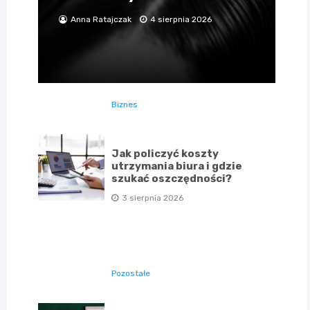
Anna Ratajczak
4 sierpnia 2026
Biznes
Jak policzyć koszty
utrzymania biura i gdzie
szukać oszczędności?
3 sierpnia 2026
Pozostałe