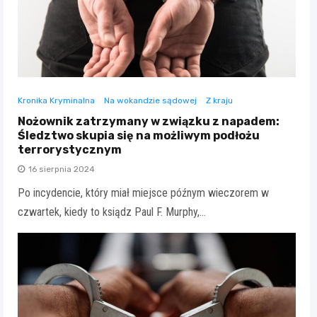
Kronika Kryminalna
Na wokandzie sądowej
Z kraju
Nożownik zatrzymany w związku z napadem:
Śledztwo skupia się na możliwym podłożu
terrorystycznym
16 sierpnia 2024
Po incydencie, który miał miejsce późnym wieczorem w
czwartek, kiedy to ksiądz Paul F. Murphy,…