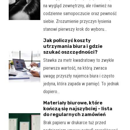
na wygląd zewnętrzny, ale również na
codzienne samopoczucie oraz pewność
siebie. Zrozumienie przyczyn łysienia
stanowi pierwszy krok do wyboru…
Jak policzyć koszty
utrzymania biura i gdzie
szukać oszczędności?
Stawka za metr kwadratowy to zwykle
pierwsza wartość, na którą zwraca
uwagę przyszły najemca biura i często
jedyna, która zapada w pamięć. To jednak
dopiero…
Materiały biurowe, które
kończą się najszybciej – lista
do regularnych zamówień
Brak papieru w drukarce tuż przed