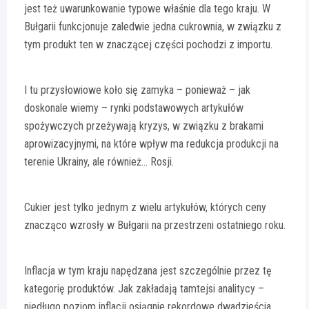
jest też uwarunkowanie typowe właśnie dla tego kraju. W
Bułgarii funkcjonuje zaledwie jedna cukrownia, w związku z
tym produkt ten w znaczącej części pochodzi z importu.
I tu przysłowiowe koło się zamyka – ponieważ – jak
doskonale wiemy – rynki podstawowych artykułów
spożywczych przeżywają kryzys, w związku z brakami
aprowizacyjnymi, na które wpływ ma redukcja produkcji na
terenie Ukrainy, ale również… Rosji.
Cukier jest tylko jednym z wielu artykułów, których ceny
znacząco wzrosły w Bułgarii na przestrzeni ostatniego roku.
Inflacja w tym kraju napędzana jest szczególnie przez tę
kategorię produktów. Jak zakładają tamtejsi analitycy –
niedługo poziom inflacji osiągnie rekordowe dwadzieścia