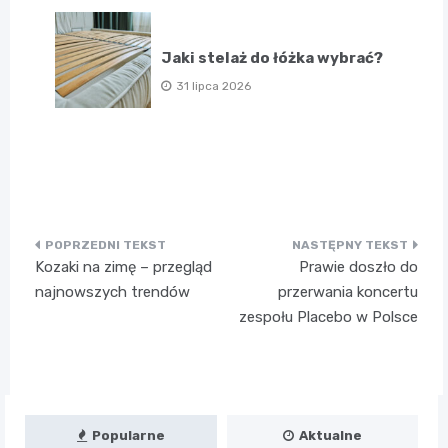
Jaki stelaż do łóżka wybrać?
31 lipca 2026
Nawigacja
Kozaki na zimę – przegląd
Prawie doszło do
wpisu
najnowszych trendów
przerwania koncertu
zespołu Placebo w Polsce
Popularne
Aktualne