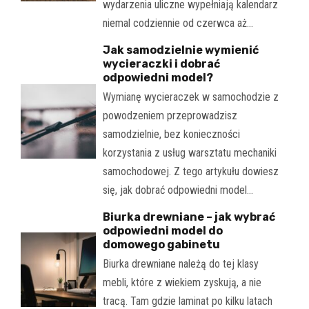
wydarzenia uliczne wypełniają kalendarz
niemal codziennie od czerwca aż…
Jak samodzielnie wymienić
wycieraczki i dobrać
odpowiedni model?
Wymianę wycieraczek w samochodzie z
powodzeniem przeprowadzisz
samodzielnie, bez konieczności
korzystania z usług warsztatu mechaniki
samochodowej. Z tego artykułu dowiesz
się, jak dobrać odpowiedni model…
Biurka drewniane – jak wybrać
odpowiedni model do
domowego gabinetu
Biurka drewniane należą do tej klasy
mebli, które z wiekiem zyskują, a nie
tracą. Tam gdzie laminat po kilku latach