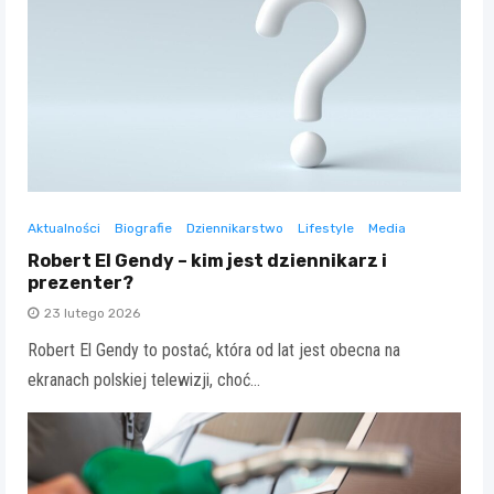
Aktualności
Biografie
Dziennikarstwo
Lifestyle
Media
Robert El Gendy – kim jest dziennikarz i
prezenter?
23 lutego 2026
Robert El Gendy to postać, która od lat jest obecna na
ekranach polskiej telewizji, choć…