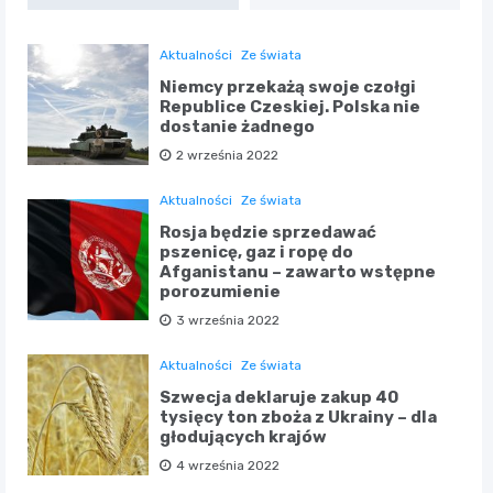
Aktualności
Ze świata
Niemcy przekażą swoje czołgi
Republice Czeskiej. Polska nie
dostanie żadnego
2 września 2022
Aktualności
Ze świata
Rosja będzie sprzedawać
pszenicę, gaz i ropę do
Afganistanu – zawarto wstępne
porozumienie
3 września 2022
Aktualności
Ze świata
Szwecja deklaruje zakup 40
tysięcy ton zboża z Ukrainy – dla
głodujących krajów
4 września 2022