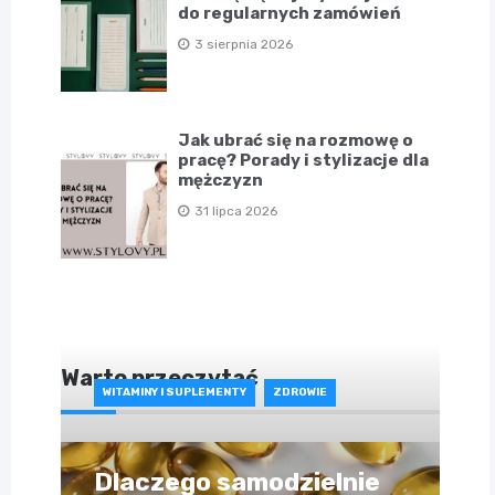
do regularnych zamówień
3 sierpnia 2026
Jak ubrać się na rozmowę o
pracę? Porady i stylizacje dla
mężczyzn
31 lipca 2026
Warto przeczytać
WITAMINY I SUPLEMENTY
ZDROWIE
Dlaczego samodzielnie