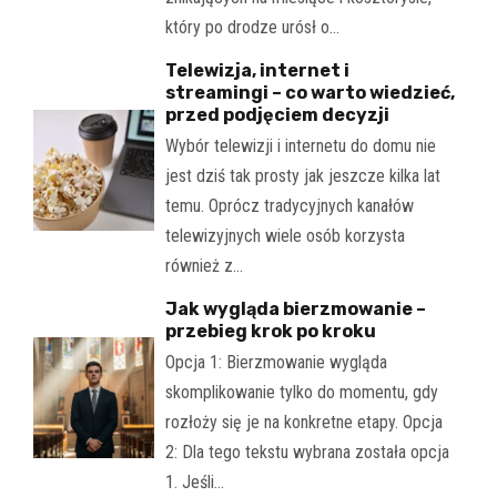
który po drodze urósł o…
Telewizja, internet i
streamingi – co warto wiedzieć,
przed podjęciem decyzji
Wybór telewizji i internetu do domu nie
jest dziś tak prosty jak jeszcze kilka lat
temu. Oprócz tradycyjnych kanałów
telewizyjnych wiele osób korzysta
również z…
Jak wygląda bierzmowanie –
przebieg krok po kroku
Opcja 1: Bierzmowanie wygląda
skomplikowanie tylko do momentu, gdy
rozłoży się je na konkretne etapy. Opcja
2: Dla tego tekstu wybrana została opcja
1. Jeśli…