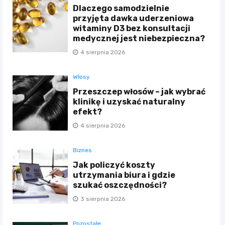
Dlaczego samodzielnie
przyjęta dawka uderzeniowa
witaminy D3 bez konsultacji
medycznej jest niebezpieczna?
4 sierpnia 2026
Włosy
Przeszczep włosów – jak wybrać
klinikę i uzyskać naturalny
efekt?
4 sierpnia 2026
Biznes
Jak policzyć koszty
utrzymania biura i gdzie
szukać oszczędności?
3 sierpnia 2026
Pozostałe