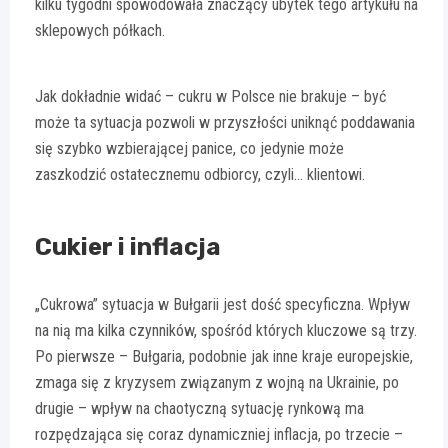
kilku tygodni spowodowała znaczący ubytek tego artykułu na
sklepowych półkach.
Jak dokładnie widać – cukru w Polsce nie brakuje – być
może ta sytuacja pozwoli w przyszłości uniknąć poddawania
się szybko wzbierającej panice, co jedynie może
zaszkodzić ostatecznemu odbiorcy, czyli… klientowi.
Cukier i inflacja
„Cukrowa” sytuacja w Bułgarii jest dość specyficzna. Wpływ
na nią ma kilka czynników, spośród których kluczowe są trzy.
Po pierwsze – Bułgaria, podobnie jak inne kraje europejskie,
zmaga się z kryzysem związanym z wojną na Ukrainie, po
drugie – wpływ na chaotyczną sytuację rynkową ma
rozpędzająca się coraz dynamiczniej inflacja, po trzecie –